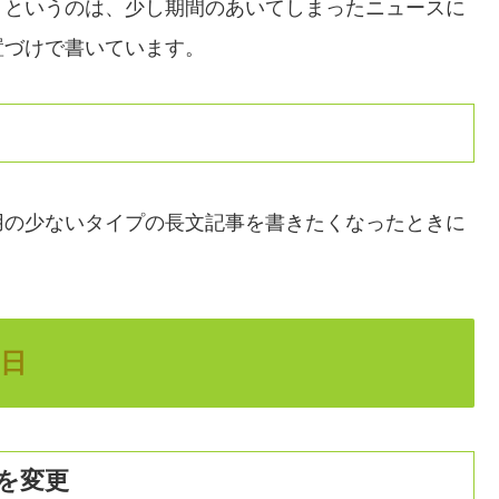
】というのは、少し期間のあいてしまったニュースに
置づけで書いています。
用の少ないタイプの長文記事を書きたくなったときに
0日
を変更