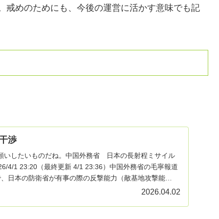
履歴です。戒めのためにも、今後の運営に活かす意味でも記
干渉
願いしたいものだね。中国外務省 日本の長射程ミサイル
4/1 23:20（最終更新 4/1 23:36）中国外務省の毛寧報道
で、日本の防衛省が有事の際の反撃能力（敵基地攻撃能…
2026.04.02