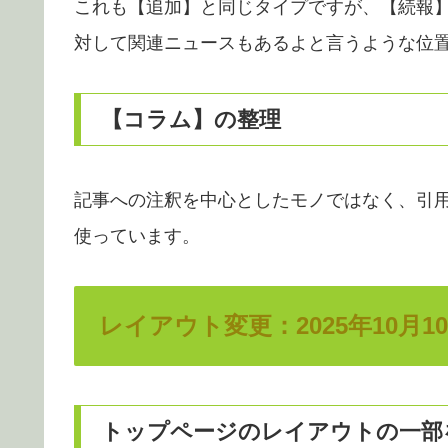
これも【追加】と同じタイプですが、【続報
対して関連ニュースもあるよと言うような位
【コラム】の整理
記事への注釈を中心としたモノではなく、引
使っています。
レイアウト変更：2025年10月1
トップページのレイアウトの一部