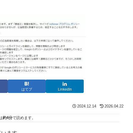
はてブ
LinkedIn
2024.12.14
2026.04.22
は
約4分
で読めます。
ています。