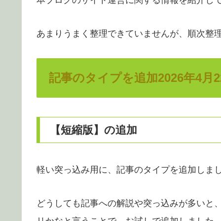
あまりうまく整理できていませんが、順次整
記事のタイプを追加2026年4月2
【短縮版】の追加
軽い突っ込み用に、記事のタイプを追加しま
どうしても記事への解説や突っ込みが多いと