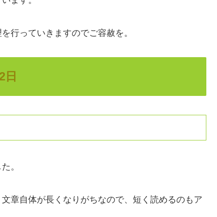
理を行っていきますのでご容赦を。
2日
した。
、文章自体が長くなりがちなので、短く読めるのもア