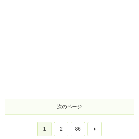
次のページ
次
1
2
86