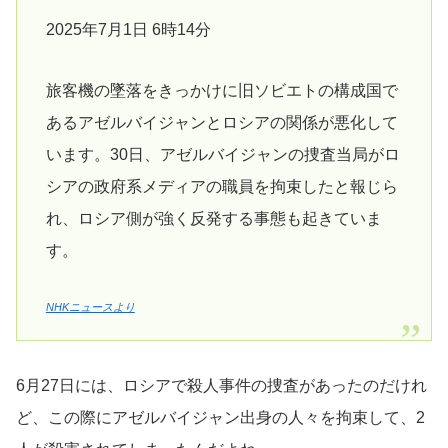
2025年7月1日 6時14分
旅客機の墜落をきっかけに旧ソビエトの構成国で
あるアゼルバイジャンとロシアの関係が悪化して
います。30日、アゼルバイジャンの捜査当局がロ
シアの政府系メディアの職員を拘束したと報じら
れ、ロシア側が強く反発する事態も起きていま
す。
NHKニュースより
6月27日には、ロシアで殺人事件の捜査があったのだけれ
ど、この際にアゼルバイジャン出身の人々を拘束して、2