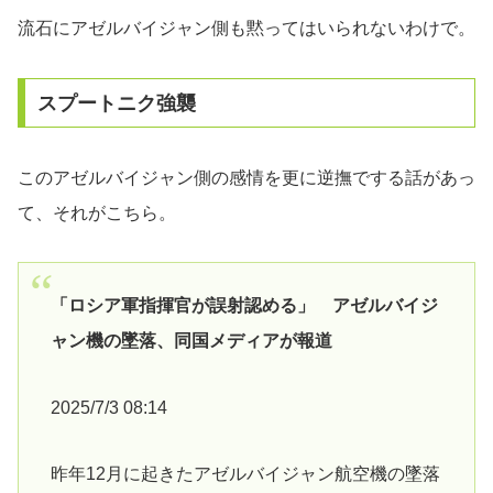
流石にアゼルバイジャン側も黙ってはいられないわけで。
スプートニク強襲
このアゼルバイジャン側の感情を更に逆撫でする話があっ
て、それがこちら。
「ロシア軍指揮官が誤射認める」 アゼルバイジ
ャン機の墜落、同国メディアが報道
2025/7/3 08:14
昨年12月に起きたアゼルバイジャン航空機の墜落