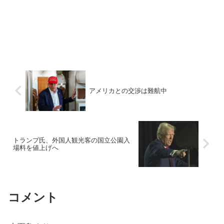
アメリカとの交渉は難航中
トランプ氏、外国人観光客の国立公園入
場料を値上げへ
コメント