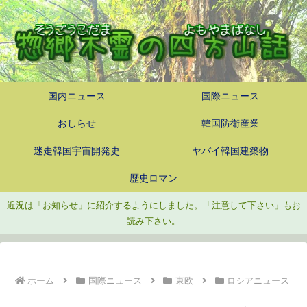
国内ニュース
国際ニュース
おしらせ
韓国防衛産業
迷走韓国宇宙開発史
ヤバイ韓国建築物
歴史ロマン
近況は「お知らせ」に紹介するようにしました。「注意して下さい」もお
読み下さい。
ホーム
国際ニュース
東欧
ロシアニュース