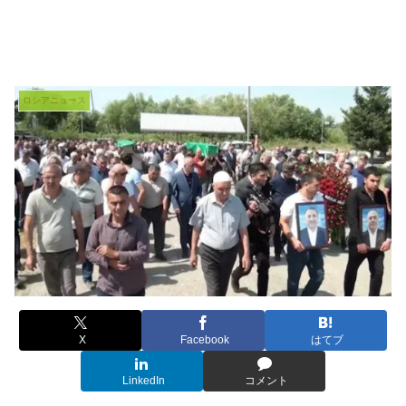
ロシアニュース
X
Facebook
はてブ
LinkedIn
コメント