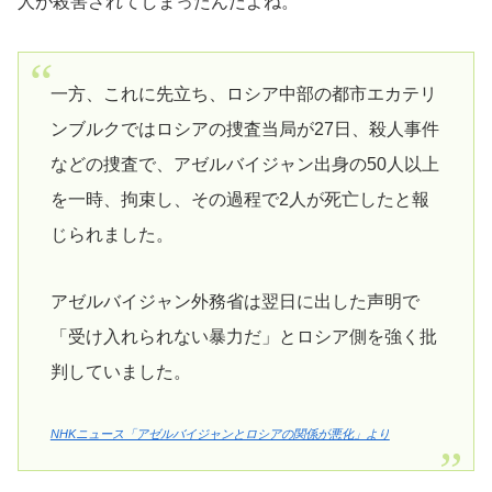
人が殺害されてしまったんだよね。
一方、これに先立ち、ロシア中部の都市エカテリ
ンブルクではロシアの捜査当局が27日、殺人事件
などの捜査で、アゼルバイジャン出身の50人以上
を一時、拘束し、その過程で2人が死亡したと報
じられました。
アゼルバイジャン外務省は翌日に出した声明で
「受け入れられない暴力だ」とロシア側を強く批
判していました。
NHKニュース「アゼルバイジャンとロシアの関係が悪化」より