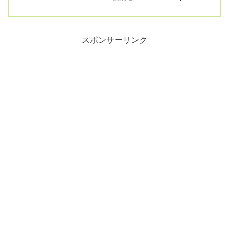
11:21 JSTロシアで...
スポンサーリンク