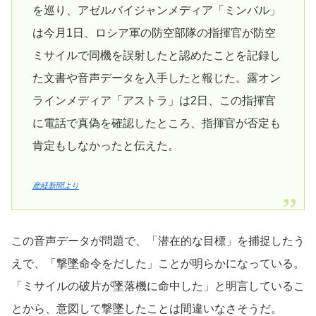
を巡り、アゼルバイジャンメディア「ミンバル」
は今月1日、ロシア軍の防空部隊の指揮官が防空
ミサイルで同機を誤射したと認めたことを記録し
た文書や音声データを入手したと報じた。露オン
ラインメディア「アストラ」は2日、この指揮官
に電話で真偽を確認したところ、指揮官が否定も
肯定もしなかったと伝えた。
産経新聞より
この音声データが問題で、「潜在的な目標」を捕捉したう
えで、「撃墜命令をだした」ことが明らかになっている。
「ミサイルの破片が墜落機に命中した」と明言しているこ
とから、意図して撃墜したことは間違いなさそうだ。