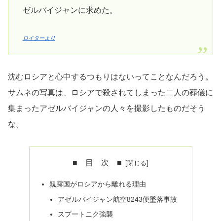
ゼルバイジャンに求めた。
ロイターより
沈むロシアと心中するつもりはないってことなんだろう。
サムネの写真は、ロシアで殺されてしまった二人の葬儀に
集まったアゼルバイジャンの人々を撮影したものだそう
な。
■ 目 次 ■
親露国がロシアから離れる理由
アゼルバイジャン航空8243便墜落事故
スプートニク強襲