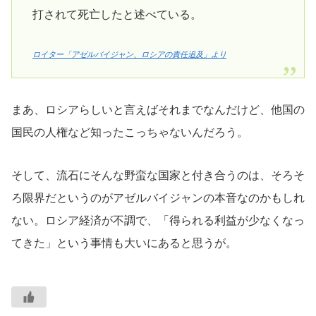
打されて死亡したと述べている。
ロイター「アゼルバイジャン、ロシアの責任追及」より
まあ、ロシアらしいと言えばそれまでなんだけど、他国の
国民の人権など知ったこっちゃないんだろう。
そして、流石にそんな野蛮な国家と付き合うのは、そろそ
ろ限界だというのがアゼルバイジャンの本音なのかもしれ
ない。ロシア経済が不調で、「得られる利益が少なくなっ
てきた」という事情も大いにあると思うが。