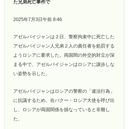
た兄弟死亡事件で
2025年7月3日午前 8:46
アゼルバイジャンは２日、警察拘束中に死亡した
アゼルバイジャン人兄弟２人の責任者を処罰する
ようロシアに要求した。両国間の外交的対立が深
まる中で、アゼルバイジャンはロシアに譲歩しな
い姿勢を示した。
アゼルバイジャンはロシアの警察の「違法行為」
に抗議するため、在バクー・ロシア大使を呼び出
し、ロシアが両国関係を損なっていると非難し
た。