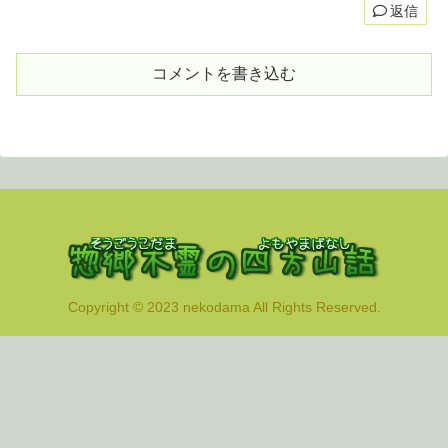
返信
コメントを書き込む
Copyright © 2023 nekodama All Rights Reserved.