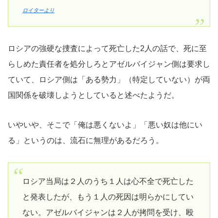
ロイターより
ロシアの強硬な捜査によって死亡した2人の話で、死に至
らしめた責任者を処分しろとアゼルバイジャン側は要求し
ていて、ロシア側は「ある勢力」（特定していない）が両
国関係を破壊しようとしていると述べたようだ。
いやいや、そこで「俺は悪くないよ」「悪い奴は他にい
る」というのは、流石に無理があるだろう。
ロシア当局は２人のうち１人は心不全で死亡した
と発表したが、もう１人の死因は明らかにしてい
ない。アゼルバイジャンは２人が拷問を受け、殴