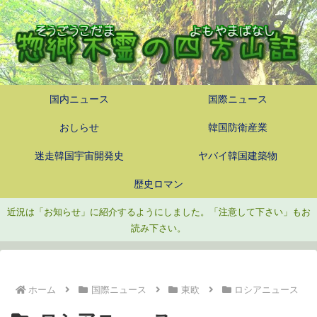
国内ニュース
国際ニュース
おしらせ
韓国防衛産業
迷走韓国宇宙開発史
ヤバイ韓国建築物
歴史ロマン
近況は「お知らせ」に紹介するようにしました。「注意して下さい」もお
読み下さい。
ホーム
国際ニュース
東欧
ロシアニュース