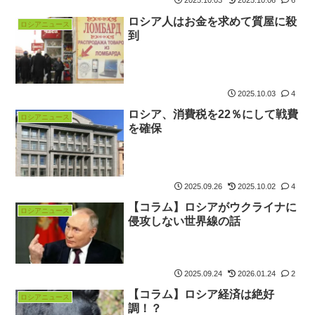
2025.10.03
2025.10.06
6
ロシア人はお金を求めて質屋に殺
ロシアニュース
到
2025.10.03
4
ロシア、消費税を22％にして戦費
ロシアニュース
を確保
2025.09.26
2025.10.02
4
【コラム】ロシアがウクライナに
ロシアニュース
侵攻しない世界線の話
2025.09.24
2026.01.24
2
【コラム】ロシア経済は絶好
ロシアニュース
調！？