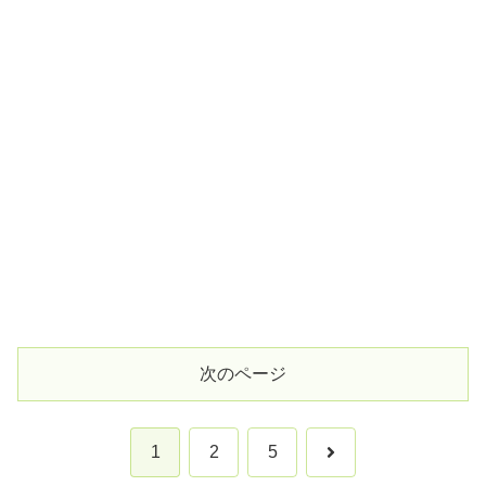
次のページ
次
1
2
5