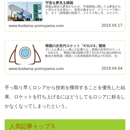
宇宙を夢見る韓国
韓国は歴史も夢見がちだが、宇宙開発に関しても夢見がち
と言わざるを得ない。妄想が過ぎるぞ。ドリーミーで良い
な、オイ（笑韓国の技術で…２０２０年に月、２０３０年
に火星へ行く2013年11月27日09時14分２０１７年までに
７５トンのエンジンを独...
2019.04.17
www.kodama-yomoyama.com
韓国の次世代ロケット「KSLV-II」開発
ずいぶん勇ましい感じの記事だな。韓国の次世代ロケット
「KSLV-II」、開発の第1段階が完了2015/7/31(金)18時0分
配信大韓民国（韓国）の未来創造科学部は7月30日、次世
代ロケット「KSLV-II」の開発の第1段階が完了し、今年8...
2019.04.04
www.kodama-yomoyama.com
手っ取り早くロシアから技術を獲得することを優先した結
果、ロケットを打ち上げるにはどうしてもロシアに頼るし
かなくなってしまったという。
人気記事トップ５