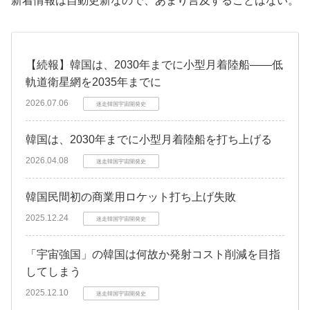
新着情報は自動更新なので、あまり言及することはない。
【続報】韓国は、2030年までに小型月着陸船――低
軌道衛星網を2035年までに
2026.07.06
迷走韓国宇宙開発史
韓国は、2030年までに小型月着陸船を打ち上げる
2026.04.08
迷走韓国宇宙開発史
韓国民間初の商業用ロケット打ち上げ失敗
2025.12.24
迷走韓国宇宙開発史
「宇宙強国」の韓国は何故か発射コスト削減を目指
してしまう
2025.12.10
迷走韓国宇宙開発史