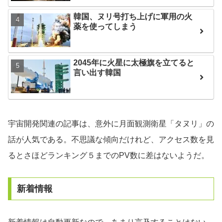
韓国、ヌリ号打ち上げに軍用の火
薬を使ってしまう
2045年に火星に太極旗を立てると
言い出す韓国
宇宙開発関連の記事は、意外に月面観測衛星「タヌリ」の
話が人気である。不思議な傾向だけれど、アクセス数を見
るとさほどランキング５までのPV数に差はないようだ。
新着情報