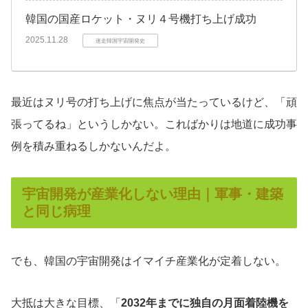
韓国の国産ロケット・ヌリ４号機打ち上げ成功
2025.11.28
迷走韓国宇宙開発史
最近はヌリ号の打ち上げに焦点が当たっているけど、「頑
張ってるね」というしかない。こればかりは地道に成功事
例を積み重ねるしかないんだよ。
宇宙開発が産業化しない理由｜軍事・建築
と同じ病理
でも、韓国の宇宙開発はイマイチ産業化が定着しない。
大抵は大きな目標、「
2032年までに独自の月面着陸機を