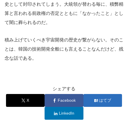
史として封印されてしまう。大統領が替わる毎に、積弊精
算と言われる前政権の否定とともに「なかったこと」とし
て闇に葬られるのだ。
積み上げていくべき宇宙開発の歴史が繋がらない。そのこ
とは、韓国の技術開発全般にも言えることなんだけど、残
念な話である。
シェアする
X
Facebook
はてブ
LinkedIn