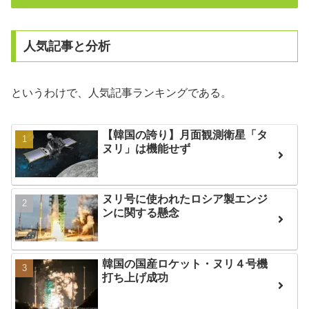
人気記事と分析
というわけで、人気記事ランキングである。
【韓国の誇り】月面観測衛星「タ
ヌリ」は機能せず
ヌリ号に使われたロシア製エンジ
ンに関する懸念
韓国の国産ロケット・ヌリ４号機
打ち上げ成功