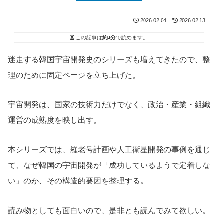
2026.02.04
2026.02.13
この記事は
約3分
で読めます。
迷走する韓国宇宙開発史のシリーズも増えてきたので、整
理のために固定ページを立ち上げた。
宇宙開発は、国家の技術力だけでなく、政治・産業・組織
運営の成熟度を映し出す。
本シリーズでは、羅老号計画や人工衛星開発の事例を通じ
て、なぜ韓国の宇宙開発が「成功しているようで定着しな
い」のか、その構造的要因を整理する。
読み物としても面白いので、是非とも読んでみて欲しい。