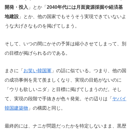
開発・投入
」とか「
2040年代には月面資源採掘や経済基
地建設
」とか、他の国家でもそうそう実現できていないよ
うな大げさなものを掲げてしまう。
そして、いつの間にかその予算は縮小させてしまって、別
の目標が掲げられるのである。
まさに「
お笑い韓国軍
」の話に似ている。つまり、他の国
の成功事例を見て羨ましくなり、実現の目処がないのに
「ウリも欲しいニダ」と目標に掲げてしまうのだ。そし
て、実現の段階で手抜きが色々発覚。その辺りは「
ヤバイ
韓国建築物
」の構図と同じ。
最終的には、ナニが問題だったかを特定しないまま、黒歴