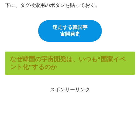
下に、タグ検索用のボタンを貼っておく。
迷走する韓国宇
宙開発史
なぜ韓国の宇宙開発は、いつも“国家イベ
ント化”するのか
スポンサーリンク