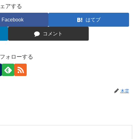
ェアする
Facebook
はてブ
コメント
フォローする
木霊