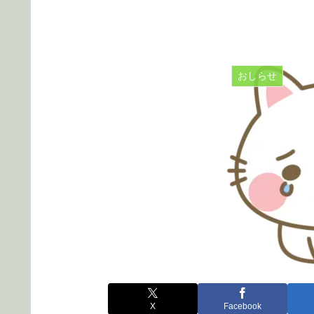
おしらせ
X
Facebook