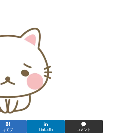
はてブ
LinkedIn
コメント