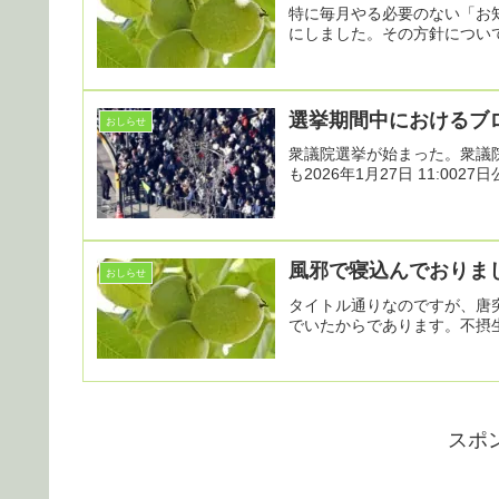
特に毎月やる必要のない「お
にしました。その方針について
選挙期間中におけるブ
おしらせ
衆議院選挙が始まった。衆議
も2026年1月27日 11:002
風邪で寝込んでおりま
おしらせ
タイトル通りなのですが、唐
でいたからであります。不摂生
スポ