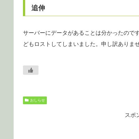
追伸
サーバーにデータがあることは分かったので
どもロストしてしまいました。申し訳ありま
おしらせ
スポ