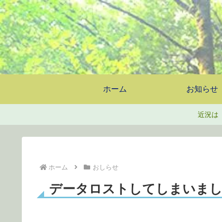
ホーム
お知らせ
近況は
ホーム
おしらせ
データロストしてしまいま