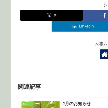
シ
X
LinkedIn
木霊を
関連記事
2月のお知らせ
おしらせ