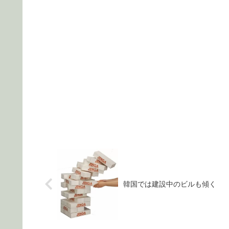
韓国では建設中のビルも傾く