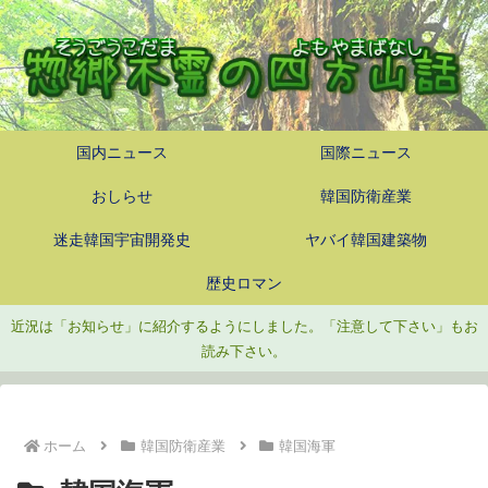
国内ニュース
国際ニュース
おしらせ
韓国防衛産業
迷走韓国宇宙開発史
ヤバイ韓国建築物
歴史ロマン
近況は「お知らせ」に紹介するようにしました。「注意して下さい」もお
読み下さい。
ホーム
韓国防衛産業
韓国海軍