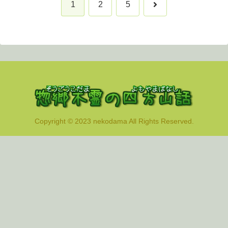
次
1
2
5
へ
Copyright © 2023 nekodama All Rights Reserved.