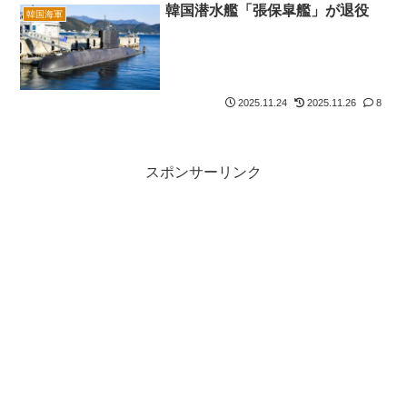
韓国潜水艦「張保皐艦」が退役
韓国海軍
2025.11.24
2025.11.26
8
スポンサーリンク