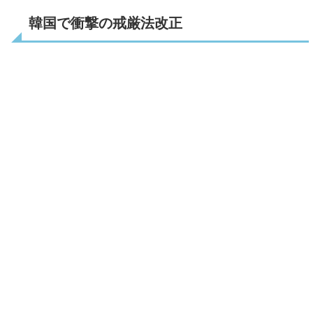
韓国で衝撃の戒厳法改正