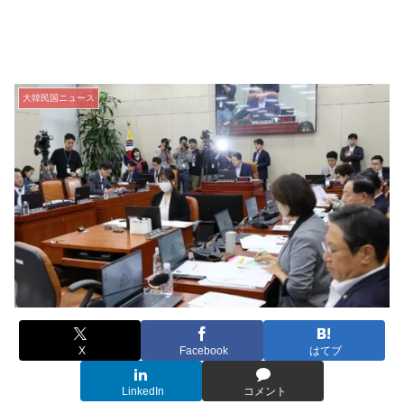
大韓民国ニュース
X
Facebook
はてブ
LinkedIn
コメント