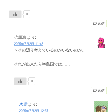
0
返信
七面鳥
より:
2025年7月2日 11:48
＞その辺り考えているのかいないのか。
それが出来たら半島国では……
0
返信
木霊
より:
2025年7月2日 12:37