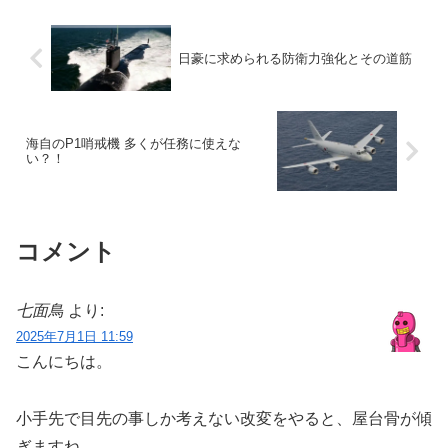
日豪に求められる防衛力強化とその道筋
海自のP1哨戒機 多くが任務に使えな
い？！
コメント
七面鳥
より:
2025年7月1日 11:59
こんにちは。
小手先で目先の事しか考えない改変をやると、屋台骨が傾
ぎますね。