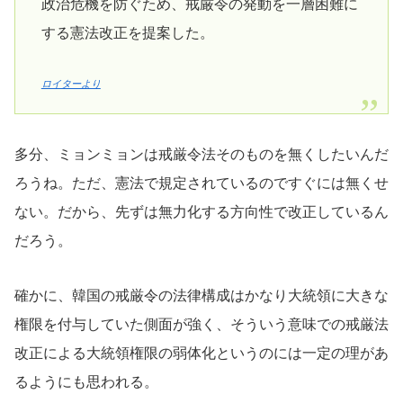
政治危機を防ぐため、戒厳令の発動を一層困難に
する憲法改正を提案した。
ロイターより
多分、ミョンミョンは戒厳令法そのものを無くしたいんだ
ろうね。ただ、憲法で規定されているのですぐには無くせ
ない。だから、先ずは無力化する方向性で改正しているん
だろう。
確かに、韓国の戒厳令の法律構成はかなり大統領に大きな
権限を付与していた側面が強く、そういう意味での戒厳法
改正による大統領権限の弱体化というのには一定の理があ
るようにも思われる。