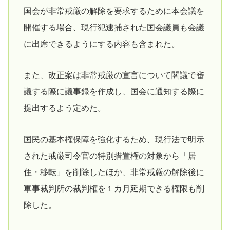
国会が非常戒厳の解除を要求するために本会議を
開催する場合、現行犯逮捕された国会議員も会議
に出席できるようにする内容も含まれた。
また、改正案は非常戒厳の宣言について閣議で審
議する際に議事録を作成し、国会に通知する際に
提出するよう定めた。
国民の基本権保障を強化するため、現行法で明示
された戒厳司令官の特別措置権の対象から「居
住・移転」を削除したほか、非常戒厳の解除後に
軍事裁判所の裁判権を１カ月延期できる権限も削
除した。