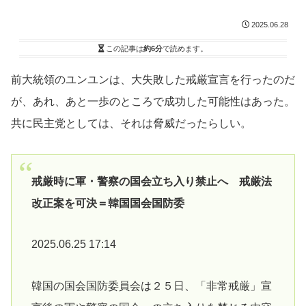
2025.06.28
この記事は
約6分
で読めます。
前大統領のユンユンは、大失敗した戒厳宣言を行ったのだ
が、あれ、あと一歩のところで成功した可能性はあった。
共に民主党としては、それは脅威だったらしい。
戒厳時に軍・警察の国会立ち入り禁止へ 戒厳法
改正案を可決＝韓国国会国防委
2025.06.25 17:14
韓国の国会国防委員会は２５日、「非常戒厳」宣