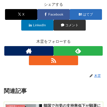
シェアする
X
Facebook
はてブ
LinkedIn
コメント
木霊をフォローする
木霊
関連記事
韓国で与党の支持率低下が顕著に
大韓民国ニュース