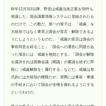
昨年12月3日以降、野党は戒厳法改正案を58件も
発議した。国会議案情報システムに登録されたも
のだけで、この数だ。第一の骨子は、「戒厳」を
大統領ではなく事実上国会が宣言・解除できるよ
うにしようというものだ。「戒厳の宣言は国会の
事前同意を経ること」「国会への通告に問題があ
った場合には、戒厳を無効とする」「国会が解除
を議決すれば国務会議（閣議）の審議を経ずに即
座に（戒厳解除を）履行する」などだ。戒厳は形
式的には大統領の権限だが、実際には事前・事後
の手続きにおいて国会が全権を握れるようにする
というわけだ。