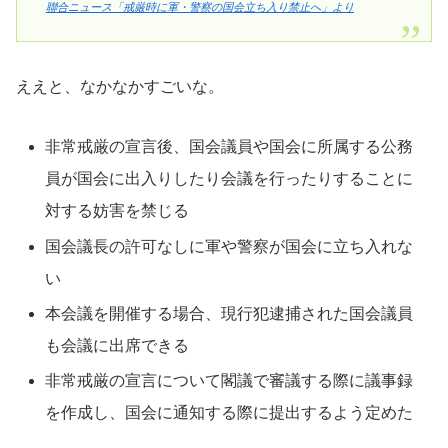
聯合ニュース「戒厳時に軍・警察の国会立ち入り禁止へ」より
ええと、なかなかすごいな。
非常戒厳の宣言後、国会議員や国会に所属する公務
員が国会に出入りしたり会議を行ったりすることに
対する妨害を禁じる
国会議長の許可なしに軍や警察が国会に立ち入れな
い
本会議を開催する場合、現行犯逮捕された国会議員
も会議に出席できる
非常戒厳の宣言について閣議で審議する際に議事録
を作成し、国会に通知する際に提出するよう定めた