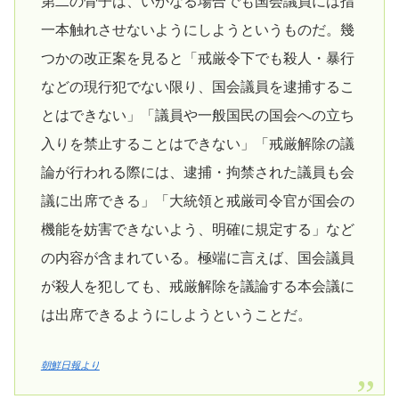
第二の骨子は、いかなる場合でも国会議員には指
一本触れさせないようにしようというものだ。幾
つかの改正案を見ると「戒厳令下でも殺人・暴行
などの現行犯でない限り、国会議員を逮捕するこ
とはできない」「議員や一般国民の国会への立ち
入りを禁止することはできない」「戒厳解除の議
論が行われる際には、逮捕・拘禁された議員も会
議に出席できる」「大統領と戒厳司令官が国会の
機能を妨害できないよう、明確に規定する」など
の内容が含まれている。極端に言えば、国会議員
が殺人を犯しても、戒厳解除を議論する本会議に
は出席できるようにしようということだ。
朝鮮日報より