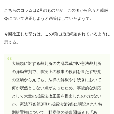
こちらのコラムは2月のものだが、この頃から色々と戒厳
令について改正しようと画策はしていたようで。
今回改正した部分は、この頃にほぼ網羅されているように
思える。
大統領に対する裁判所の内乱罪裁判や憲法裁判所
の弾劾審判で、事実上の検事の役割を果たす野党
の立場から見ても、法律の解釈や手続きにおいて
何か釈然としない点があったため、事後的な対応
として大量の戒厳法改正案を提出したのではない
か。憲法77条第3項と戒厳法第9条に明記された特
別措置権について、野党側の法曹関係者も「あ