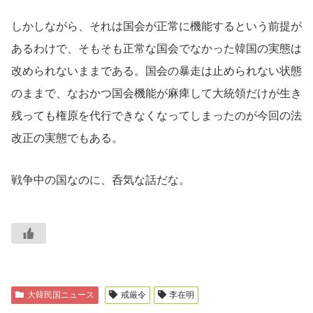
しかしながら、それは国会が正常に機能するという前提が
あるわけで、そもそも正常な国会でなかった韓国の実態は
改められないままである。国会の暴走は止められない状態
のままで、なおかつ国会機能が麻痺して大統領だけが生き
残っても権原を代行できなくなってしまったのが今回の法
改正の実態でもある。
戦争中の国なのに、呑気な話だな。
大韓民国ニュース
戒厳令
李在明