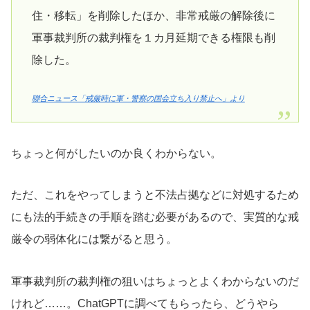
住・移転」を削除したほか、非常戒厳の解除後に
軍事裁判所の裁判権を１カ月延期できる権限も削
除した。
聯合ニュース「戒厳時に軍・警察の国会立ち入り禁止へ」より
ちょっと何がしたいのか良くわからない。
ただ、これをやってしまうと不法占拠などに対処するため
にも法的手続きの手順を踏む必要があるので、実質的な戒
厳令の弱体化には繋がると思う。
軍事裁判所の裁判権の狙いはちょっとよくわからないのだ
けれど……。ChatGPTに調べてもらったら、どうやら