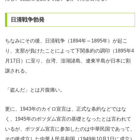
日清戦争勃発
ちなみにその後、日清戦争（1894年～1895年）が起こ
り、支那が負けたことによって下関条約の調印（1895年4
月17日）に至り、台湾、澎湖諸島、遼東半島が日本に割
譲される。
「盗んだ」とは片腹痛い。
更に、1943年のカイロ宣言は、正式な条約などではな
く、1945年のポツダム宣言の基礎となったとは言われて
いるが、ポツダム宣言に参加したのは中華民国であって、
その後成立した中華人民共和国（1949年10月1日に成立）