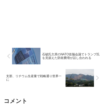
石破氏欠席のNATO首脳会議でトランプ氏
を見据えた防衛費増が話し合われる
支那、リチウム生産量で戦略通り世界一
に
コメント