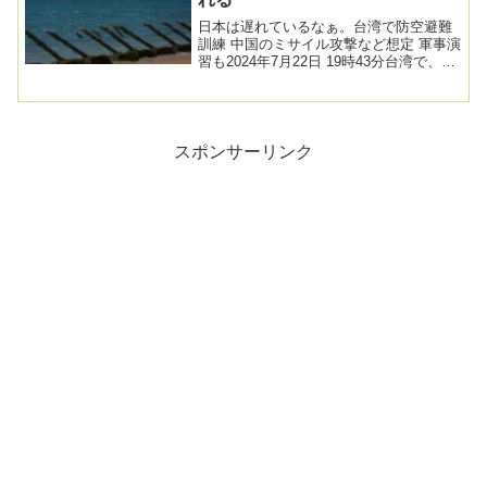
日本は遅れているなぁ。台湾で防空避難
訓練 中国のミサイル攻撃など想定 軍事演
習も2024年7月22日 19時43分台湾で、中
国からのミサイルなどの攻撃を想定し
た...
スポンサーリンク