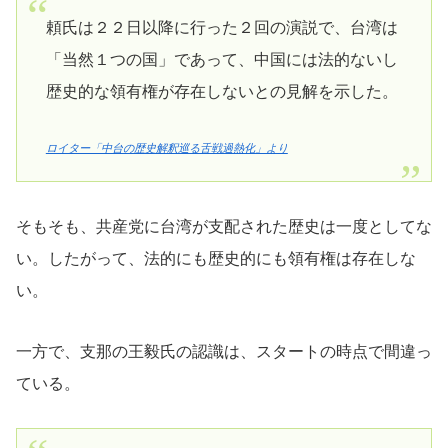
頼氏は２２日以降に行った２回の演説で、台湾は
「当然１つの国」であって、中国には法的ないし
歴史的な領有権が存在しないとの見解を示した。
ロイター「中台の歴史解釈巡る舌戦過熱化」より
そもそも、共産党に台湾が支配された歴史は一度としてな
い。したがって、法的にも歴史的にも領有権は存在しな
い。
一方で、支那の王毅氏の認識は、スタートの時点で間違っ
ている。