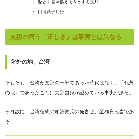
歴史を書き換えようとする支那
日清戦争勃発
支那の言う「正しさ」は事実とは異なる
化外の地、台湾
そもそも、台湾が支那の一部であった時代はなく、「化外
の地」であったことは支那自身が認めている事実がある。
それ故に、台湾総統の頼清徳氏の発言は、至極真っ当であ
る。