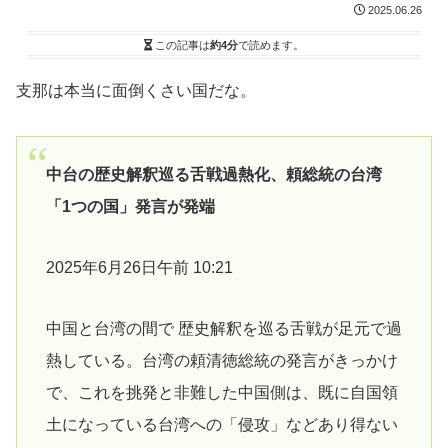
2025.06.26
この記事は
約4分
で読めます。
支那は本当に面倒くさい国だな。
中台の歴史解釈巡る舌戦過熱化、頼総統の台湾
「1つの国」発言が発端
2025年6月26日午前 10:21
中国と台湾の間で 歴史解釈を巡る舌戦が足元で過
熱している。台湾の頼清徳総統の発言がきっかけ
で、これを挑発と非難した中国側は、既に自国領
土になっている台湾への「侵攻」などあり得ない