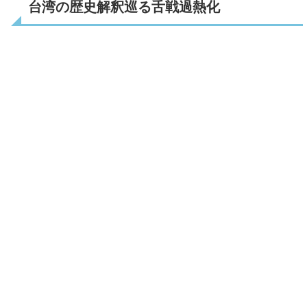
台湾の歴史解釈巡る舌戦過熱化