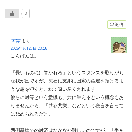
0
返信
木霊
より:
2025年6月27日 20:18
こんばんは。
「長いものには巻かれろ」というスタンスを取りがち
な我が国ですが、流石に支那に国家の命運を預けるよ
うな愚を犯すと、総て吸い尽くされます。
彼らに対等という意識も、共に栄えるという概念もあ
りませんから、「共存共栄」などという寝言を言って
は舐められるだけ。
西側基準での対応はなかなか難しいのですが、「手を