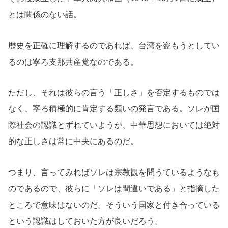
とは関係のない話。
歴史を正確に理解するのであれば、台湾を盗もうとしてい
るのは寧ろ支那共産党なのである。
ただし、それは彼らの言う「正しさ」を否定するものでは
なく、寧ろ積極的に肯定する類いの発言である。ソレが国
際社会の認識とずれていようが、中華思想においては絶対
的な正しさは常に中央にあるのだ。
つまり、言ってみればソレは宗教観を問うているようなも
のであるので、彼らに「ソレは間違いである」と指摘した
ところで意味はないのだ。そういう国家と付き合っている
という認識はしておいた方が良いだろう。