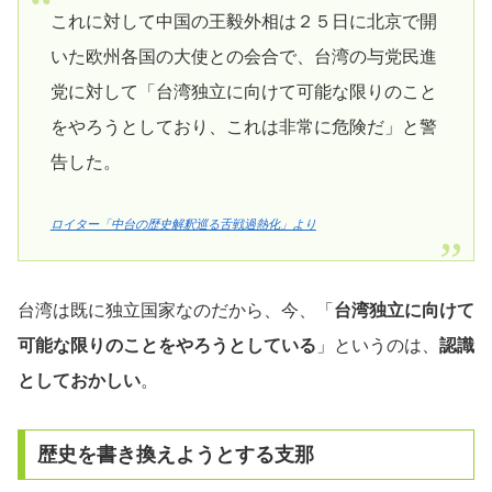
これに対して中国の王毅外相は２５日に北京で開
いた欧州各国の大使との会合で、台湾の与党民進
党に対して「台湾独立に向けて可能な限りのこと
をやろうとしており、これは非常に危険だ」と警
告した。
ロイター「中台の歴史解釈巡る舌戦過熱化」より
台湾は既に独立国家なのだから、今、「
台湾独立に向けて
可能な限りのことをやろうとしている
」というのは、
認識
としておかしい
。
歴史を書き換えようとする支那