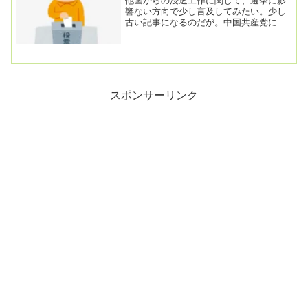
他国からの浸透工作に関して、選挙に影
響ない方向で少し言及してみたい。少し
古い記事になるのだが。中国共産党によ
る“浸透工作” 台湾の新総統を待ち受ける
試練2024...
スポンサーリンク