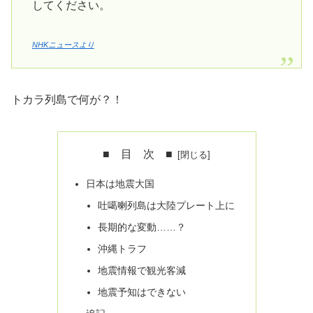
してください。
NHKニュースより
トカラ列島で何が？！
■ 目 次 ■
日本は地震大国
吐噶喇列島は大陸プレート上に
長期的な変動……？
沖縄トラフ
地震情報で観光客減
地震予知はできない