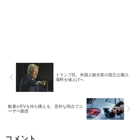
トランプ氏、外国人観光客の国立公園入
場料を値上げへ
酷暑がEVを待ち構える、意外な弱点でユ
ーザー困惑
コメント