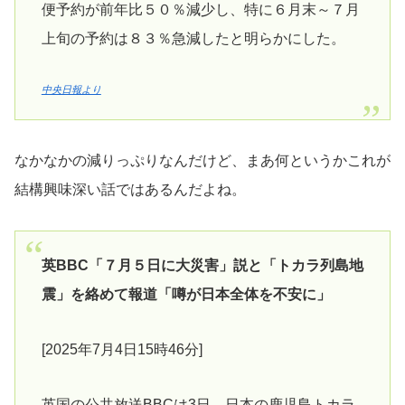
便予約が前年比５０％減少し、特に６月末～７月
上旬の予約は８３％急減したと明らかにした。
中央日報より
なかなかの減りっぷりなんだけど、まあ何というかこれが
結構興味深い話ではあるんだよね。
英BBC「７月５日に大災害」説と「トカラ列島地
震」を絡めて報道「噂が日本全体を不安に」
[2025年7月4日15時46分]
英国の公共放送BBCは3日、日本の鹿児島トカラ