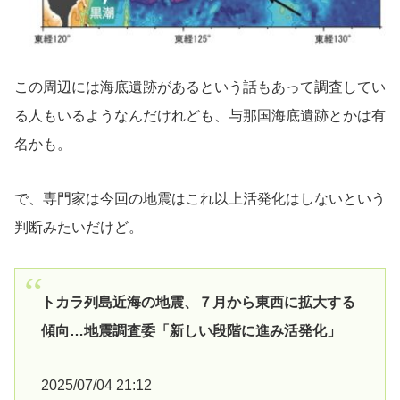
この周辺には海底遺跡があるという話もあって調査してい
る人もいるようなんだけれども、与那国海底遺跡とかは有
名かも。
で、専門家は今回の地震はこれ以上活発化はしないという
判断みたいだけど。
トカラ列島近海の地震、７月から東西に拡大する
傾向…地震調査委「新しい段階に進み活発化」
2025/07/04 21:12