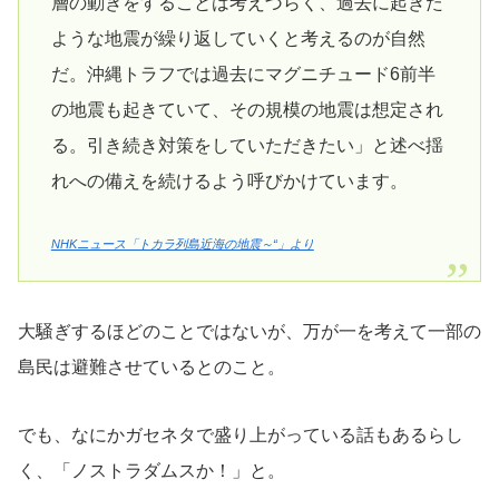
層の動きをすることは考えづらく、過去に起きた
ような地震が繰り返していくと考えるのが自然
だ。沖縄トラフでは過去にマグニチュード6前半
の地震も起きていて、その規模の地震は想定され
る。引き続き対策をしていただきたい」と述べ揺
れへの備えを続けるよう呼びかけています。
NHKニュース「トカラ列島近海の地震～“」より
大騒ぎするほどのことではないが、万が一を考えて一部の
島民は避難させているとのこと。
でも、なにかガセネタで盛り上がっている話もあるらし
く、「ノストラダムスか！」と。