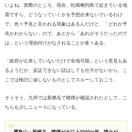
いよね。実際のところ、現在、吐噶喇列島で起きている地
震ですら、どうなっていくかを予想出来ないでいるわけ
で。色々予兆と言われる現象はあるんだけど、「どれが予
兆かわからない」ので、あとから「あれがそうだったので
は」という理由付けがなされることが多々ある。
「政府が公表していないだけで余地可能」という意見もあ
るようだが、反証できない話はしても仕方がないから、こ
こでは検討に値しないものとしてスルーしておこう。
そうそう、九州では新燃岳で噴煙が確認されたとして、こ
ちらも少しニュースになっている。
霧島山・新燃岳 噴煙が火口上3000m超 噴火が