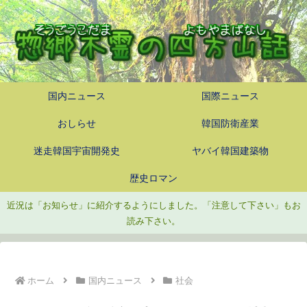
国内ニュース
国際ニュース
おしらせ
韓国防衛産業
迷走韓国宇宙開発史
ヤバイ韓国建築物
歴史ロマン
近況は「お知らせ」に紹介するようにしました。「注意して下さい」もお
読み下さい。
ホーム
国内ニュース
社会