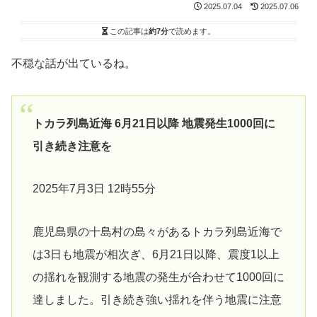
2025.07.04
2025.07.06
この記事は
約7分
で読めます。
不穏な話が出ているね。
トカラ列島近海 6月21日以降 地震発生1000回に
引き続き注意を
2025年7月3日 12時55分
鹿児島県の十島村の島々があるトカラ列島近海で
は3日も地震が相次ぎ、6月21日以降、震度1以上
の揺れを観測する地震の発生が合わせて1000回に
達しました。引き続き強い揺れを伴う地震に注意