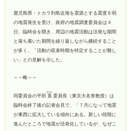
鹿児島県・トカラ列島近海を震源とする震度６弱
の地震発生を受け、政府の地震調査委員会は４
日、臨時会を開き、周辺の地震活動は活発な期間
と落ち着いた期間を繰り返しながら継続すること
が多く、「活動の収束時期を特定することが難し
い」との見解を示した。
～～略～～
なおし
同委員会の平田
直
委員長（東京大名誉教授）は
臨時会終了後の記者会見で、「７月になって地震
が東西に拡大している傾向にある。新しい段階に
進んだところで地震が活発化しているが、なぜこ