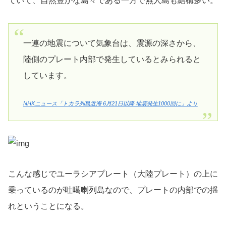
ていて、自然豊かな島々である一方で無人島も結構多い。
一連の地震について気象台は、震源の深さから、
陸側のプレート内部で発生しているとみられると
しています。
NHKニュース「トカラ列島近海 6月21日以降 地震発生1000回に」より
こんな感じでユーラシアプレート（大陸プレート）の上に
乗っているのが吐噶喇列島なので、プレートの内部での揺
れということになる。