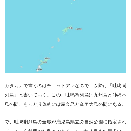
カタカナで書くのはチョットアレなので、以降は「吐噶喇
列島」と書いておく。この、吐噶喇列島は九州島と沖縄本
島の間、もっと具体的には屋久島と奄美大島の間にある。
で、吐噶喇列島の全域が鹿児島県立の自然公園に指定され