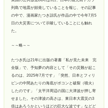
列島で地震が頻発していることを報じ、その記事
の中で、漫画家たつき諒氏が作品の中で今年7月5
日の大災害について示唆していることにも触れ
た。
～～略～～
たつき氏は21年に出版の著書「私が見た未来 完
全版」で、予知夢の内容として「その災難が起こ
るのは、2025年7月です」「突然、日本とフィリ
ピンの中間あたりの海底がポコンと破裂（噴火）
したのです」「太平洋周辺の国に大津波が押し寄
せました。その津波の高さは、東日本大震災の3
倍はあろうかというほどの巨大な波です」などど