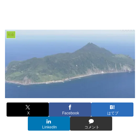
社会
X
Facebook
はてブ
LinkedIn
コメント