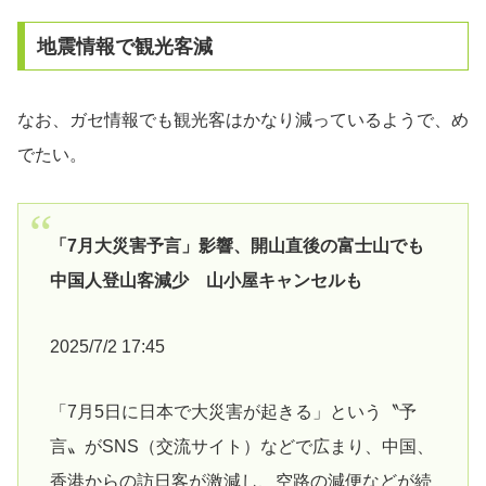
地震情報で観光客減
なお、ガセ情報でも観光客はかなり減っているようで、め
でたい。
「7月大災害予言」影響、開山直後の富士山でも
中国人登山客減少 山小屋キャンセルも
2025/7/2 17:45
「7月5日に日本で大災害が起きる」という〝予
言〟がSNS（交流サイト）などで広まり、中国、
香港からの訪日客が激減し、空路の減便などが続