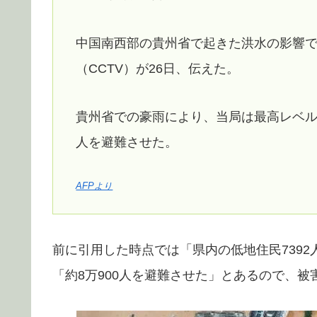
中国南西部の貴州省で起きた洪水の影響で
（CCTV）が26日、伝えた。
貴州省での豪雨により、当局は最高レベルの
人を避難させた。
AFPより
前に引用した時点では「県内の低地住民739
「約8万900人を避難させた」とあるので、