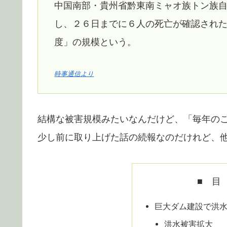
中国南部・貴州省黔東南ミャオ族トン族
し、２６日までに６人の死亡が確認され
度」の規模という。
時事通信より
結構な被害規模みたいなんだけど、「毎年の
少し前に取り上げた話の続報なのだけれど、
■ 目
巨大ダム建設で洪
洪水被害拡大