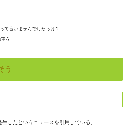
度って言いませんでしたっけ？
拍車を
そう
が発生したというニュースを引用している。