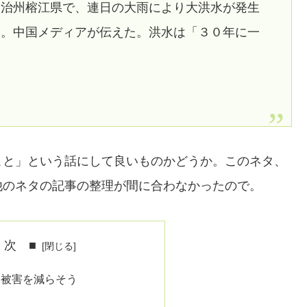
自治州榕江県で、連日の大雨により大洪水が発生
た。中国メディアが伝えた。洪水は「３０年に一
こと」という話にして良いものかどうか。このネタ、
他のネタの記事の整理が間に合わなかったので。
 次 ■
水被害を減らそう