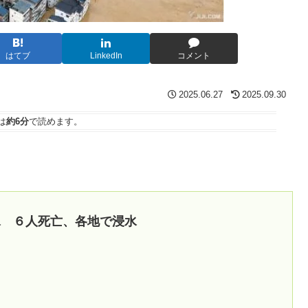
はてブ
LinkedIn
コメント
2025.06.27
2025.09.30
は
約6分
で読めます。
水 ６人死亡、各地で浸水