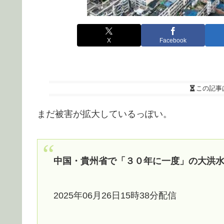
X
Facebook
この記事
まだ被害が拡大しているっぽい。
中国・貴州省で「３０年に一度」の大洪
2025年06月26日15時38分配信