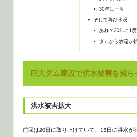
30年に一度
そして再び水没
あれ？30年に1
ダムから放流が
巨大ダム建設で洪水被害を減ら
洪水被害拡大
前回は20日に取り上げていて、16日に洪水