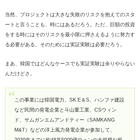
当然、プロジェクトは大きな失敗のリスクを抱えてのスタ
ートと言うことも、時にはあるだろう。ただ、巨額の投資
をする時にはそのリスクを最小限に押さえるように努力す
る必要がある。そのためには実証実験は必要だろう。
まあ、韓国ではどんなケースでも実証実験は余りやらない
んだけどさ。
この事業には韓国電力、SK E＆S、ハンファ建設
など民間の発電企業と斗山重工業、CSウィン
ド、サムガンエムアンドティー（SAMKANG
M&T）などの洋上風力発電企業が参加して、
2030年までに約48兆5000億ウォンの大規模な投