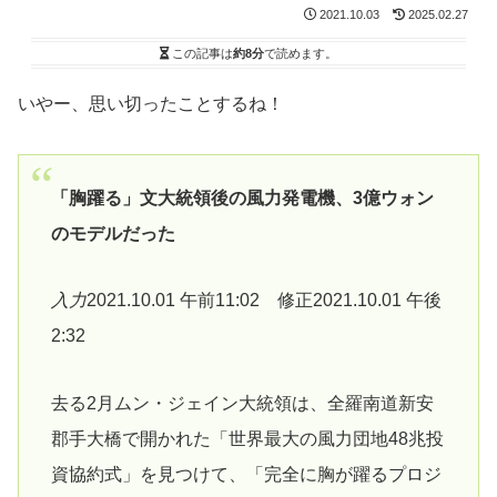
2021.10.03
2025.02.27
この記事は
約8分
で読めます。
いやー、思い切ったことするね！
「胸躍る」文大統領後の風力発電機、3億ウォン
のモデルだった
入力
2021.10.01 午前11:02 修正2021.10.01 午後
2:32
去る2月ムン・ジェイン大統領は、全羅南道新安
郡手大橋で開かれた「世界最大の風力団地48兆投
資協約式」を見つけて、「完全に胸が躍るプロジ