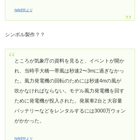
NAVERより
シンボル製作？？
ところが気象庁の資料を見ると、イベントが開か
れ、当時手大橋一帯風は秒速2〜3mに過ぎなかっ
た。風力発電機の回転のためには秒速4mの風が
吹かなければならない。モデル風力発電機を回す
ために発電機が投入された。発展車2台と大容量
バッテリーなどをレンタルするには3000万ウォン
がかかった。
NAVERより