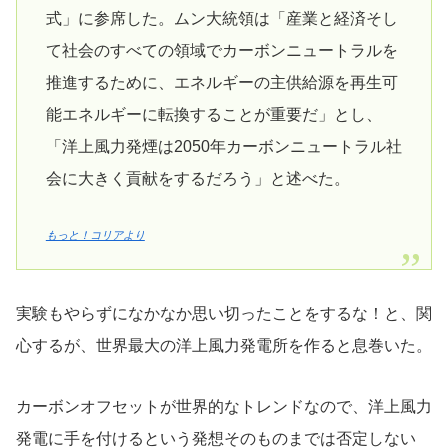
式」に参席した。ムン大統領は「産業と経済そし
て社会のすべての領域でカーボンニュートラルを
推進するために、エネルギーの主供給源を再生可
能エネルギーに転換することが重要だ」とし、
「洋上風力発煙は2050年カーボンニュートラル社
会に大きく貢献をするだろう」と述べた。
もっと！コリアより
実験もやらずになかなか思い切ったことをするな！と、関
心するが、世界最大の洋上風力発電所を作ると息巻いた。
カーボンオフセットが世界的なトレンドなので、洋上風力
発電に手を付けるという発想そのものまでは否定しない