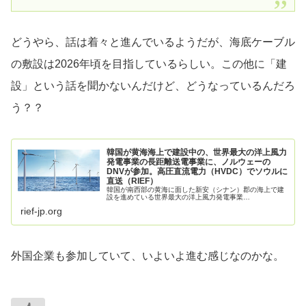
どうやら、話は着々と進んでいるようだが、海底ケーブル
の敷設は2026年頃を目指しているらしい。この他に「建
設」という話を聞かないんだけど、どうなっているんだろ
う？？
韓国が黄海海上で建設中の、世界最大の洋上風力
発電事業の長距離送電事業に、ノルウェーの
DNVが参加。高圧直流電力（HVDC）でソウルに
直送（RIEF）
韓国が南西部の黄海に面した新安（シナン）郡の海上で建
設を進めている世界最大の洋上風力発電事業…
rief-jp.org
外国企業も参加していて、いよいよ進む感じなのかな。