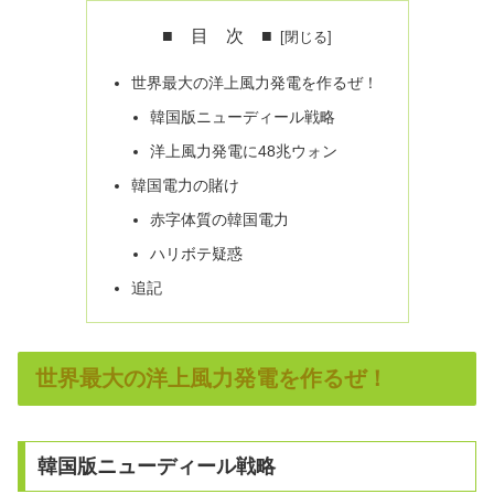
■ 目 次 ■
世界最大の洋上風力発電を作るぜ！
韓国版ニューディール戦略
洋上風力発電に48兆ウォン
韓国電力の賭け
赤字体質の韓国電力
ハリボテ疑惑
追記
世界最大の洋上風力発電を作るぜ！
韓国版ニューディール戦略