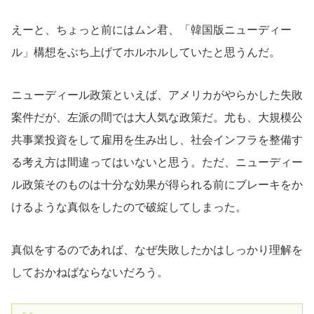
えーと、ちょっと前にはムン君、「韓国版ニューディー
ル」構想をぶち上げてホルホルしていたと思うんだ。
ニューディール政策といえば、アメリカがやらかした失敗
案件だが、左派の間では大人気な政策だ。尤も、大規模公
共事業投資をして雇用を生み出し、社会インフラを整備す
る考え方は間違ってはいないと思う。ただ、ニューディー
ル政策そのものは十分な効果が得られる前にブレーキをか
けるような真似をしたので破綻してしまった。
真似をするのであれば、なぜ失敗したかはしっかり理解を
しておかねばならないだろう。