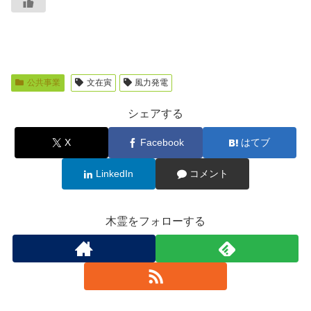
公共事業
文在寅
風力発電
シェアする
X
Facebook
はてブ
LinkedIn
コメント
木霊をフォローする