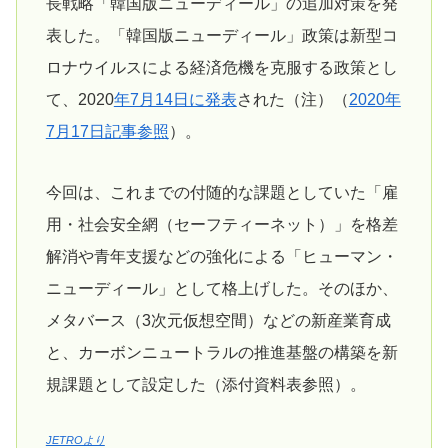
長戦略「韓国版ニューディール」の追加対策を発
表した。「韓国版ニューディール」政策は新型コ
ロナウイルスによる経済危機を克服する政策とし
て、2020
年7月14日に発表
された（注）（
2020年
7月17日記事参照
）。
今回は、これまでの付随的な課題としていた「雇
用・社会安全網（セーフティーネット）」を格差
解消や青年支援などの強化による「ヒューマン・
ニューディール」として格上げした。そのほか、
メタバース（3次元仮想空間）などの新産業育成
と、カーボンニュートラルの推進基盤の構築を新
規課題として設定した（添付資料表参照）。
JETROより