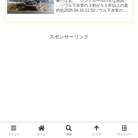
春だなぁ。「シンクホールの主な原因」
…ソウル下水管の３割が５０年以上の老
朽化2025.04.15 11:53ソウル下水管の約
３割が５０年を超えた「老朽化」した
下...
スポンサーリンク
メニュー
ホーム
検索
トップ
サイドバー