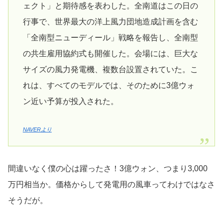
ェクト」と期待感を表わした。全南道はこの日の
行事で、世界最大の洋上風力団地造成計画を含む
「全南型ニューディール」戦略を報告し、全南型
の共生雇用協約式も開催した。会場には、巨大な
サイズの風力発電機、複数台設置されていた。こ
れは、すべてのモデルでは、そのために3億ウォ
ン近い予算が投入された。
NAVERより
間違いなく僕の心は躍ったさ！3億ウォン、つまり3,000
万円相当か。価格からして発電用の風車ってわけではなさ
そうだが。