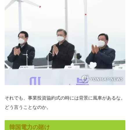
それでも、事業投資協約式の時には背景に風車があるな。
どう言うことなのか。
韓国電力の賭け