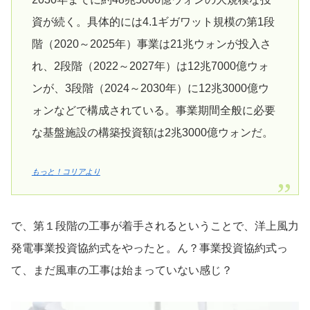
資が続く。具体的には4.1ギガワット規模の第1段
階（2020～2025年）事業は21兆ウォンが投入さ
れ、2段階（2022～2027年）は12兆7000億ウォ
ンが、3段階（2024～2030年）に12兆3000億ウ
ォンなどで構成されている。事業期間全般に必要
な基盤施設の構築投資額は2兆3000億ウォンだ。
もっと！コリアより
で、第１段階の工事が着手されるということで、洋上風力
発電事業投資協約式をやったと。ん？事業投資協約式っ
て、まだ風車の工事は始まっていない感じ？