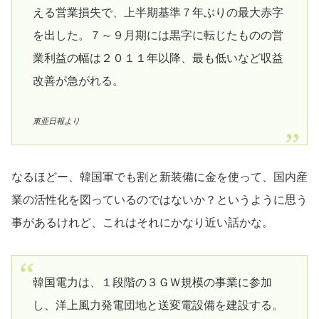
える営業損失で、上半期基準７年ぶりの最大赤字
を出した。７～９月期には黒字に転じたものの営
業利益の幅は２０１１年以降、最も低いなど収益
改善が急がれる。
東亜日報より
なるほどー、韓国軍でも割と新装備に金を使って、国内産
業の活性化を図っているのではないか？というように思う
事があるけれど、これはそれにかなり近い話かな。
韓国電力は、１段階の３ＧＷ規模の事業に参加
し、洋上風力発電団地と送変電設備を建設する。