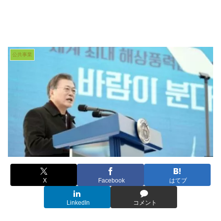
公共事業
X
Facebook
はてブ
LinkedIn
コメント