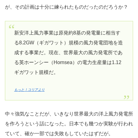
が、その計画は十分に練られたものだったのだろうか？
新安洋上風力事業は原発約8基の発電量に相当す
る8.2GW（ギガワット）規模の風力発電団地を造
成する事業だ。現在、世界最大の風力発電所であ
る英ホーンシー（Hornsea）の電力生産量は1.12
ギガワット規模だ。
もっと！コリアより
中々強気なことだが、いきなり世界最大の洋上風力発電所
を作ろうという話になった。日本でも幾つか実験が行われ
ていて、確か一部では失敗もしていたはずだが。