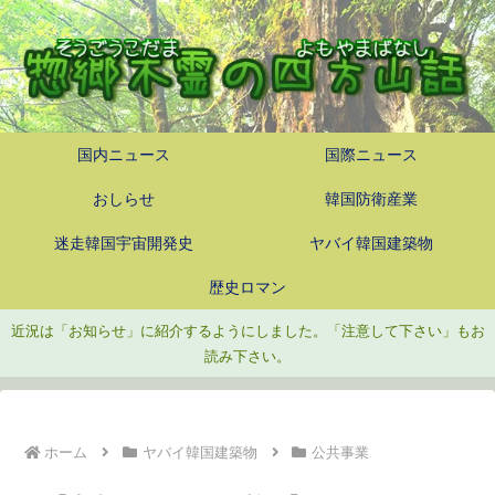
国内ニュース
国際ニュース
おしらせ
韓国防衛産業
迷走韓国宇宙開発史
ヤバイ韓国建築物
歴史ロマン
近況は「お知らせ」に紹介するようにしました。「注意して下さい」もお
読み下さい。
ホーム
ヤバイ韓国建築物
公共事業