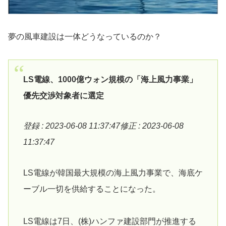
夢の風車建設は一体どうなっているのか？
LS電線、1000億ウォン規模の「海上風力事業」
優先交渉対象者に選定
登録 : 2023-06-08 11:37:47修正 : 2023-06-08
11:37:47
LS電線が韓国最大規模の海上風力事業で、海底ケ
ーブル一切を供給することになった。
LS電線は7日、(株)ハンファ建設部門が推進する