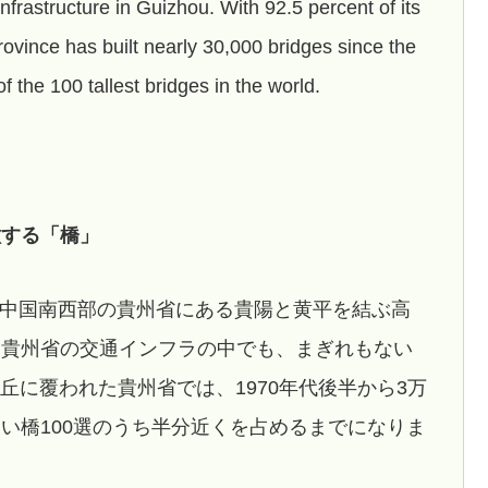
nfrastructure in Guizhou. With 92.5 percent of its
rovince has built nearly 30,000 bridges since the
f the 100 tallest bridges in the world.
徴する「橋」
で、中国南西部の貴州省にある貴陽と黄平を結ぶ高
、貴州省の交通インフラの中でも、まぎれもない
や丘に覆われた貴州省では、1970年代後半から3万
い橋100選のうち半分近くを占めるまでになりま