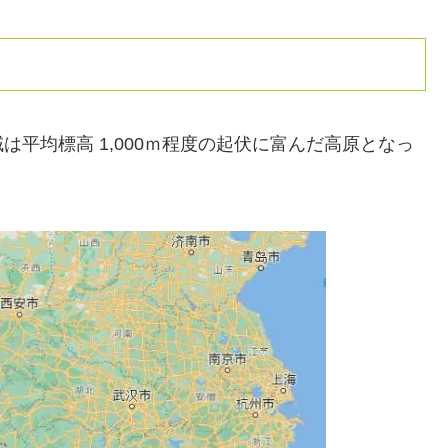
平均標高 1,000ｍ程度の起伏に富んだ高原となっ