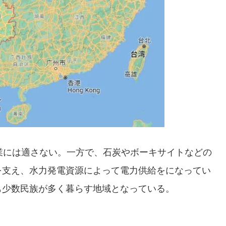
業には適さない。一方で、石炭やボーキサイトなどの
を支え、水力発電資源によって電力供給をになってい
も少数民族が多く暮らす地域となっている。