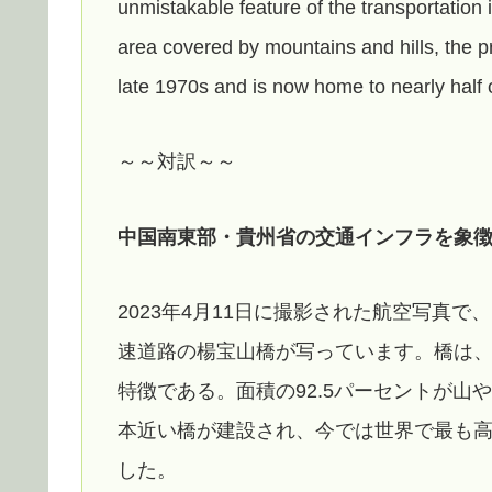
unmistakable feature of the transportation i
area covered by mountains and hills, the p
late 1970s and is now home to nearly half o
～～対訳～～
中国南東部・貴州省の交通インフラを象
2023年4月11日に撮影された航空写真
速道路の楊宝山橋が写っています。橋は
特徴である。面積の92.5パーセントが山
本近い橋が建設され、今では世界で最も高
した。