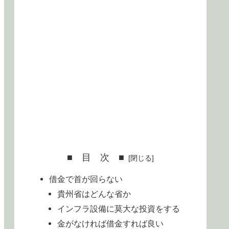
■ 目 次 ■
借金で首が回らない
貴州省はどんな省か
インフラ設備に莫大な投資をする
金がなければ借金すれば良い