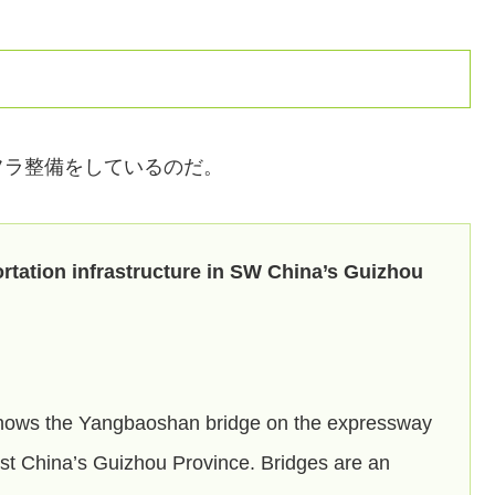
フラ整備をしているのだ。
rtation infrastructure in SW China’s Guizhou
3 shows the Yangbaoshan bridge on the expressway
st China’s Guizhou Province. Bridges are an