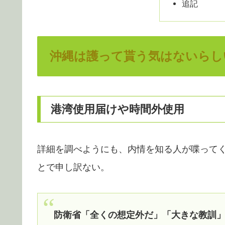
追記
沖縄は護って貰う気はないらし
港湾使用届けや時間外使用
詳細を調べようにも、内情を知る人が喋って
とで申し訳ない。
防衛省「全くの想定外だ」「大きな教訓」