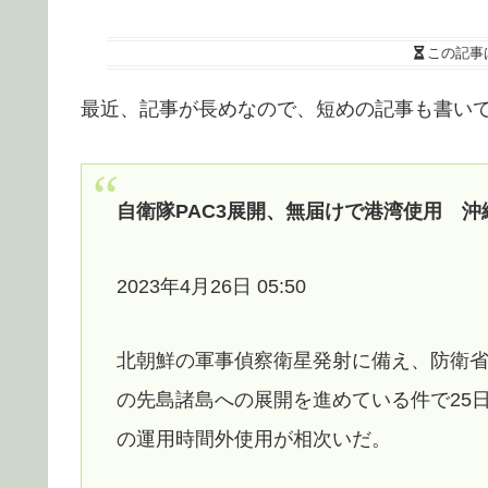
この記事
最近、記事が長めなので、短めの記事も書い
自衛隊PAC3展開、無届けで港湾使用 
2023年4月26日 05:50
北朝鮮の軍事偵察衛星発射に備え、防衛省
の先島諸島への展開を進めている件で25
の運用時間外使用が相次いだ。