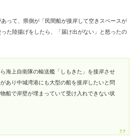
があって、県側が「民間船が接岸して空きスペースが
使った陸揚げをしたら、「届け出がない」と怒ったの
から海上自衛隊の輸送艦「しもきた」を接岸させ
診があり中城湾港にも大型の船を接岸したいと問
貨物船で岸壁が埋まっていて受け入れできない状