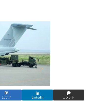
はてブ
LinkedIn
コメント