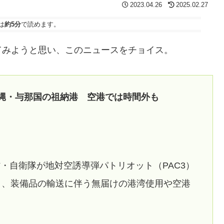
2023.04.26
2025.02.27
は
約5分
で読めます。
てみようと思い、このニュースをチョイス。
沖縄・与那国の祖納港 空港では時間外も
・自衛隊が地対空誘導弾パトリオット（PAC3）
日、装備品の輸送に伴う無届けの港湾使用や空港