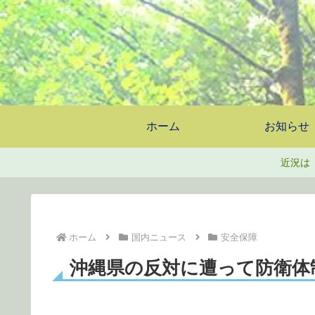
ホーム
お知らせ
近況は
ホーム
国内ニュース
安全保障
沖縄県の反対に遭って防衛体