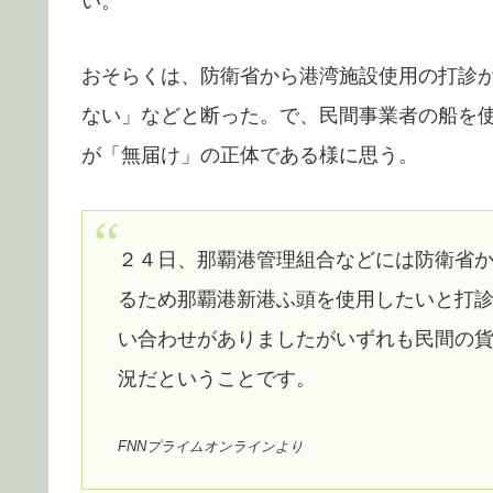
い。
おそらくは、防衛省から港湾施設使用の打診
ない」などと断った。で、民間事業者の船を
が「無届け」の正体である様に思う。
２４日、那覇港管理組合などには防衛省
るため那覇港新港ふ頭を使用したいと打
い合わせがありましたがいずれも民間の
況だということです。
FNNプライムオンラインより