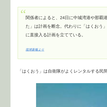
関係者によると、24日に中城湾港や那覇
た」は計画を断念。代わりに「はくおう」
に直接入る計画を立てている。
琉球新報より
「はくおう」は自衛隊がよくレンタルする民