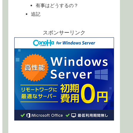
有事はどうするの？
追記
スポンサーリンク