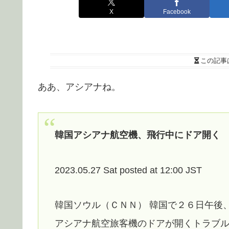
X
Facebook
この記事
ああ、アシアナね。
韓国アシアナ航空機、飛行中にドア開く
2023.05.27 Sat posted at 12:00 JST
韓国ソウル（ＣＮＮ） 韓国で２６日午後
アシアナ航空旅客機のドアが開くトラブ