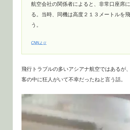
航空会社の関係者によると、非常口座席
る。当時、同機は高度２１３メートルを
う。
CNNより
飛行トラブルの多いアシアナ航空ではあるが
客の中に狂人がいて不幸だったねと言う話。