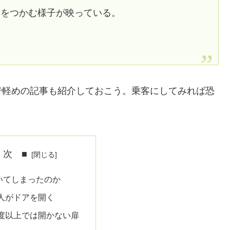
けをつかむ様子が映っている。
で軽めの記事も紹介しておこう。乗客にしてみれば恐
 次 ■
いてしまったのか
人がドアを開く
度以上では開かない扉