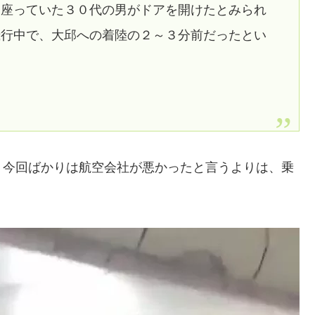
に座っていた３０代の男がドアを開けたとみられ
飛行中で、大邱への着陸の２～３分前だったとい
、今回ばかりは航空会社が悪かったと言うよりは、乗