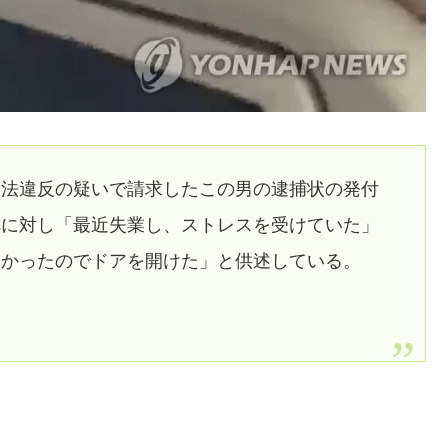
安法違反の疑いで請求したこの男の逮捕状の発付
べに対し「最近失業し、ストレスを受けていた」
たかったのでドアを開けた」と供述している。