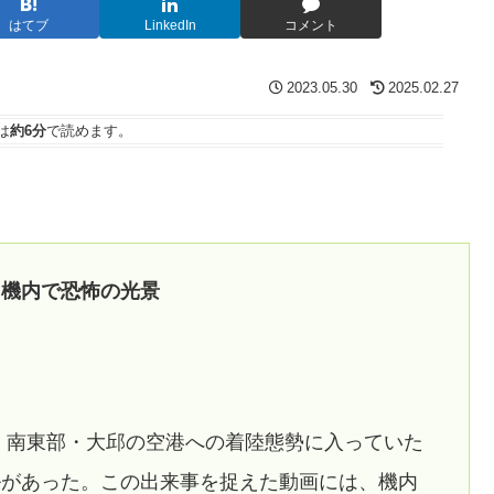
はてブ
LinkedIn
コメント
2023.05.30
2025.02.27
は
約6分
で読めます。
 機内で恐怖の光景
、南東部・大邱の空港への着陸態勢に入っていた
ルがあった。この出来事を捉えた動画には、機内