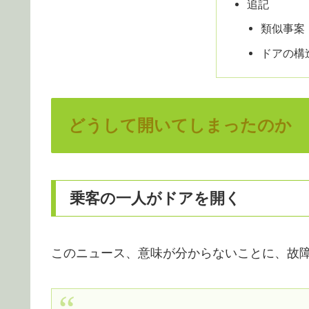
追記
類似事案
ドアの構
どうして開いてしまったのか
乗客の一人がドアを開く
このニュース、意味が分からないことに、故