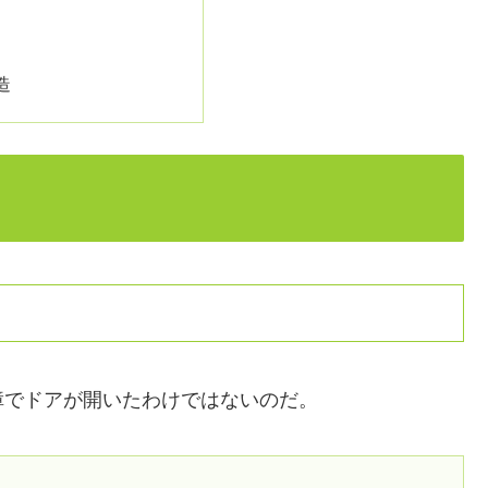
造
障でドアが開いたわけではないのだ。