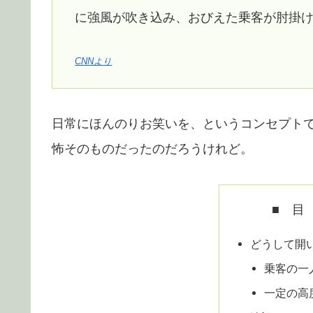
に強風が吹き込み、おびえた乗客が肘掛
CNNより
日常にほんのりお笑いを、というコンセプト
怖そのものだったのだろうけれど。
■ 目
どうして開
乗客の一
一定の高