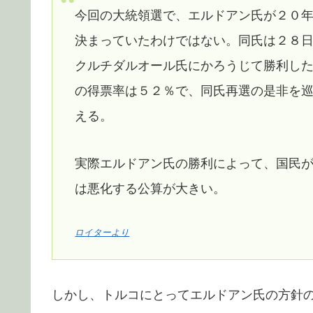
今回の大統領選で、エルドアン氏が２０
決まっていたわけではない。同氏は２８
クルチダルオール氏にかろうじて勝利し
の得票率は５２％で、同氏再選の是非を
える。
実際エルドアン氏の勝利によって、国民
は悪化する公算が大きい。
ロイターより
しかし、トルコにとってエルドアン氏の方針