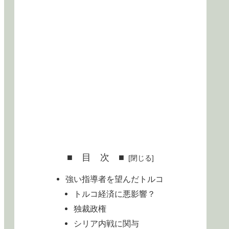
■ 目 次 ■
強い指導者を望んだトルコ
トルコ経済に悪影響？
独裁政権
シリア内戦に関与