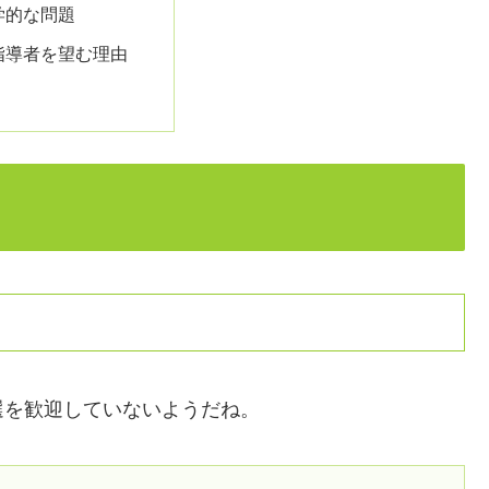
学的な問題
指導者を望む理由
選を歓迎していないようだね。