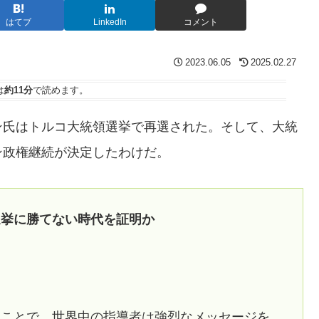
はてブ
LinkedIn
コメント
2023.06.05
2025.02.27
は
約11分
で読めます。
ン氏はトルコ大統領選挙で再選された。そして、大統
ン政権継続が決定したわけだ。
選挙に勝てない時代を証明か
たことで、世界中の指導者は強烈なメッセージを