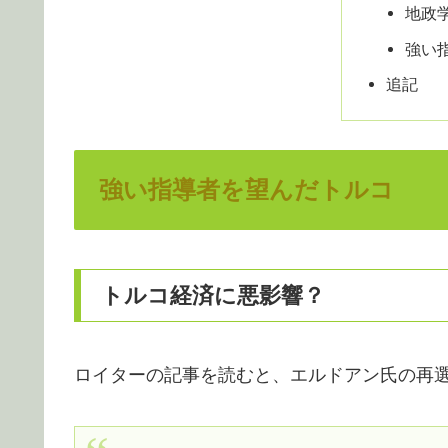
地政
強い
追記
強い指導者を望んだトルコ
トルコ経済に悪影響？
ロイターの記事を読むと、エルドアン氏の再