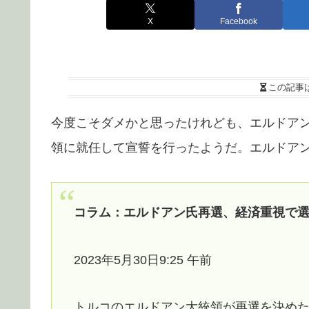
X
Facebook
この記事
今度こそダメかと思ったけれども、エルドア
領に就任して宣誓を行ったようだ。エルドア
コラム：エルドアン氏再選、経済重視で
2023年5月30日9:25 午前
トルコのエルドアン大統領が再選を決め