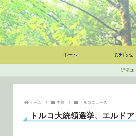
ホーム
お知らせ
近況は
ホーム
中東
トルコニュース
トルコ大統領選挙、エルドア