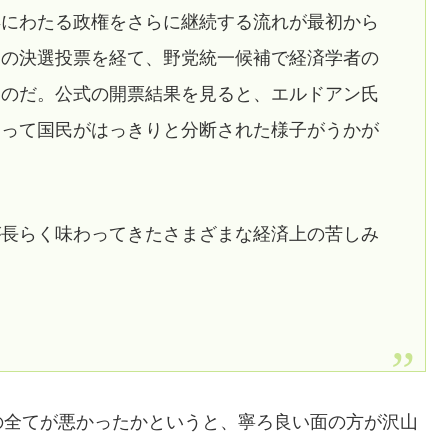
年にわたる政権をさらに継続する流れが最初から
日の決選投票を経て、野党統一候補で経済学者の
たのだ。公式の開票結果を見ると、エルドアン氏
巡って国民がはっきりと分断された様子がうかが
が長らく味わってきたさまざまな経済上の苦しみ
の全てが悪かったかというと、寧ろ良い面の方が沢山