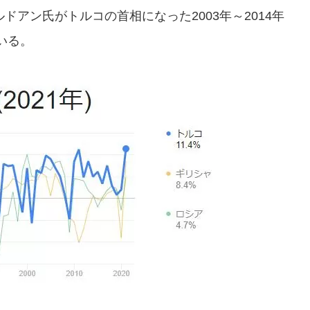
ドアン氏がトルコの首相になった2003年～2014年
いる。