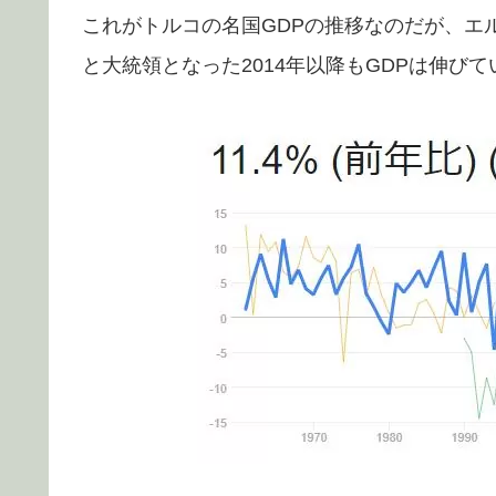
これがトルコの名国GDPの推移なのだが、エル
と大統領となった2014年以降もGDPは伸びて