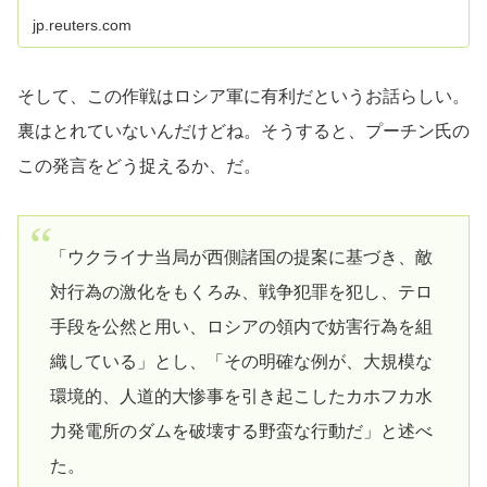
jp.reuters.com
そして、この作戦はロシア軍に有利だというお話らしい。
裏はとれていないんだけどね。そうすると、プーチン氏の
この発言をどう捉えるか、だ。
「ウクライナ当局が西側諸国の提案に基づき、敵
対行為の激化をもくろみ、戦争犯罪を犯し、テロ
手段を公然と用い、ロシアの領内で妨害行為を組
織している」とし、「その明確な例が、大規模な
環境的、人道的大惨事を引き起こしたカホフカ水
力発電所のダムを破壊する野蛮な行動だ」と述べ
た。