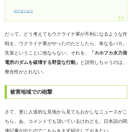
ロイターより
だって、どう考えてもウクライナ軍が不利になるような作
戦を、ウクライナ軍がやったのだとしたら、単なるバカ。
失策ということに他ならない。それを、
「カホフカ水力発
電所のダムを破壊する野蛮な行動」
と説明しちゃうのは、
整合性がとれない。
被害地域での砲撃
さて、更に人道的な見地から見てもおかしなニュースがこ
ちら。あ、コメントでも頂いているけれども、日本語の関
連記事が出たのでこちらをまず紹介しておきたい。