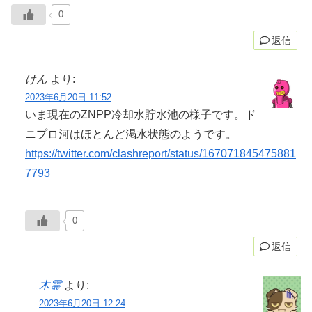
0
返信
けん
より:
2023年6月20日 11:52
いま現在のZNPP冷却水貯水池の様子です。ド
ニプロ河はほとんど渇水状態のようです。
https://twitter.com/clashreport/status/167071845475881
7793
0
返信
木霊
より:
2023年6月20日 12:24