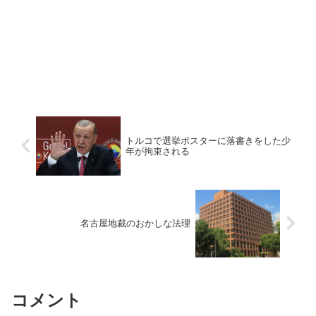
トルコで選挙ポスターに落書きをした少
年が拘束される
名古屋地裁のおかしな法理
コメント