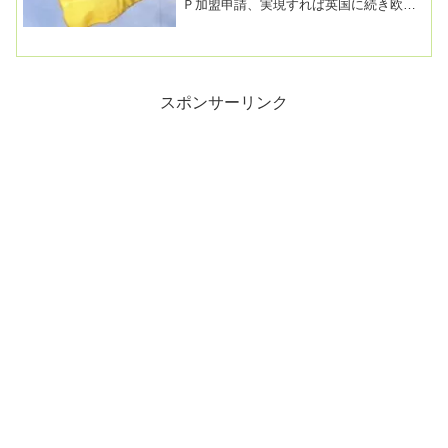
Ｐ加盟申請、実現すれば英国に続き欧州
２か国目2023/07/07 13:29ウクライナ...
スポンサーリンク