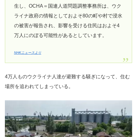
生し、OCHA＝国連人道問題調整事務所は、ウク
ライナ政府の情報としておよそ80の町や村で浸水
の被害が報告され、影響を受ける住民はおよそ4
万人にのぼる可能性があるとしています。
NHKニュースより
4万人ものウクライナ人達が避難する騒ぎになって、住む
場所を追われてしまっている。