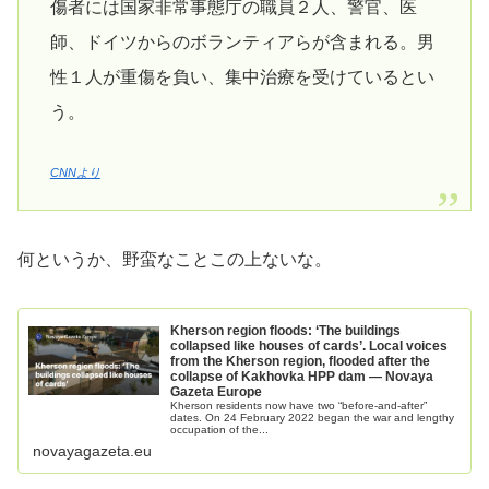
傷者には国家非常事態庁の職員２人、警官、医
師、ドイツからのボランティアらが含まれる。男
性１人が重傷を負い、集中治療を受けているとい
う。
CNNより
何というか、野蛮なことこの上ないな。
Kherson region floods: ‘The buildings
collapsed like houses of cards’. Local voices
from the Kherson region, flooded after the
collapse of Kakhovka HPP dam — Novaya
Gazeta Europe
Kherson residents now have two “before-and-after”
dates. On 24 February 2022 began the war and lengthy
occupation of the...
novayagazeta.eu