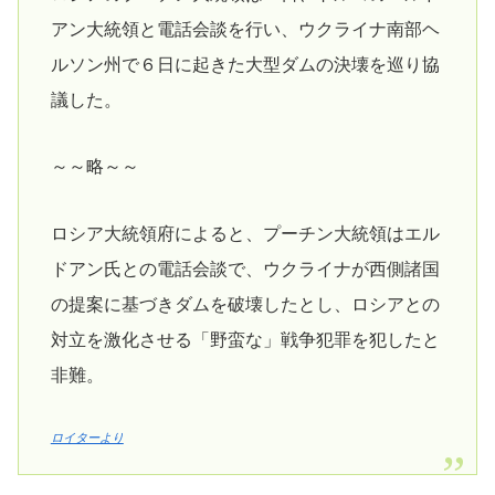
アン大統領と電話会談を行い、ウクライナ南部ヘ
ルソン州で６日に起きた大型ダムの決壊を巡り協
議した。
～～略～～
ロシア大統領府によると、プーチン大統領はエル
ドアン氏との電話会談で、ウクライナが西側諸国
の提案に基づきダムを破壊したとし、ロシアとの
対立を激化させる「野蛮な」戦争犯罪を犯したと
非難。
ロイターより