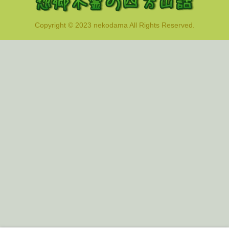
Copyright © 2023 nekodama All Rights Reserved.