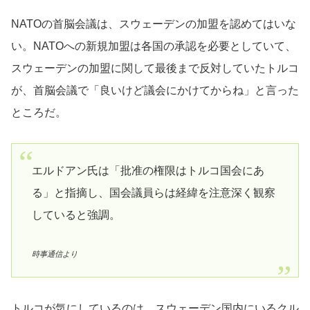
NATOの首脳会議は、スウェーデンの加盟を認めてはいな
い。NATOへの新規加盟は各国の承認を必要としていて、
スウェーデンの加盟に関して最後まで反対していたトルコ
が、首脳会議で「良いけど議会にかけてからね」と言った
ところだ。
エルドアン氏は「批准の権限はトルコ国会にあ
る」と指摘し、国会議員らは経緯を注意深く観察
していると強調。
時事通信より
トルコが気にしているのは、スウェーデン国内にいるクル