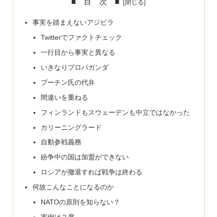
■ 目 次 ■
事実を踏まえないアジビラ
Twitterでファクトチェック
一行目から事実と異なる
いきなりプロパガンダ
プーチン氏の代弁
間違いを重ねる
フィンランドもスウェーデンも中立ではなかった
カリーニングラード
自動参戦義務
紛争中の国は加盟ができない
ロシアが撤退すれば戦争は終わる
何故こんなことになるのか
NATOの原則を知らない？
実例は２度