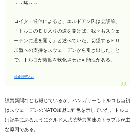
～～略～～
ロイター通信によると、エルドアン氏は会談前、
「トルコのＥＵ入りの道を開けば、我々もスウェ
ーデンに道を開く」と述べていた。切望するＥＵ
加盟への支持をスウェーデンから引き出したこと
で、トルコが態度を軟化させた可能性がある。
読売新聞より
讀賣新聞なども報じているが、ハンガリーもトルコも当初
はスウェーデンのNATO加盟に難色を示していた。トルコ
は記事にあるようにクルド人武装勢力関連のトラブルが主
な原因である。