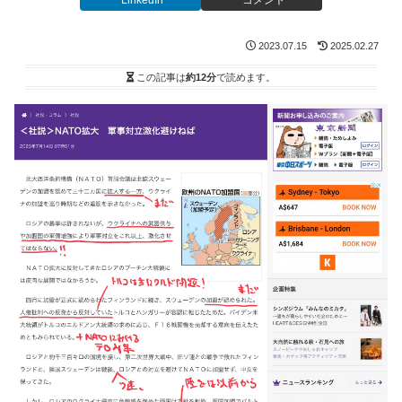
LinkedIn
コメント
2023.07.15
2025.02.27
この記事は
約12分
で読めます。