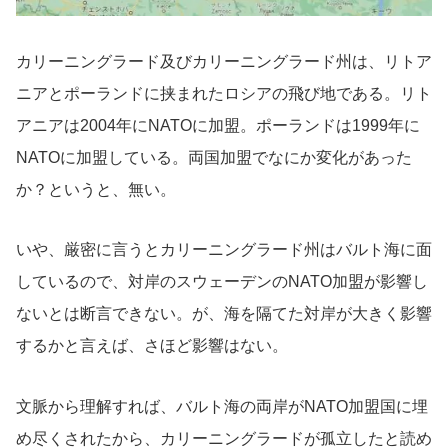
カリーニングラード及びカリーニングラード州は、リトア
ニアとポーランドに挟まれたロシアの飛び地である。リト
アニアは2004年にNATOに加盟。ポーランドは1999年に
NATOに加盟している。両国加盟でなにか変化があった
か？というと、無い。
いや、厳密に言うとカリーニングラード州はバルト海に面
しているので、対岸のスウェーデンのNATO加盟が影響し
ないとは断言できない。が、海を隔てた対岸が大きく影響
するかと言えば、さほど影響はない。
文脈から理解すれば、バルト海の両岸がNATO加盟国に埋
め尽くされたから、カリーニングラードが孤立したと読め