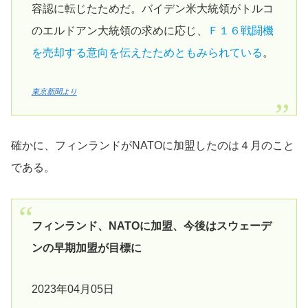
容認に転じたためだ。バイデン米大統領がトルコ
のエルドアン大統領の求めに応じ、
Ｆ１６戦闘機
を売却する意向を伝えたためともみられている
。
東京新聞より
確かに、フィンランドがNATOに加盟したのは４月のこと
である。
フィンランド、NATOに加盟、今後はスウェーデ
ンの早期加盟が目標に
2023年04月05日