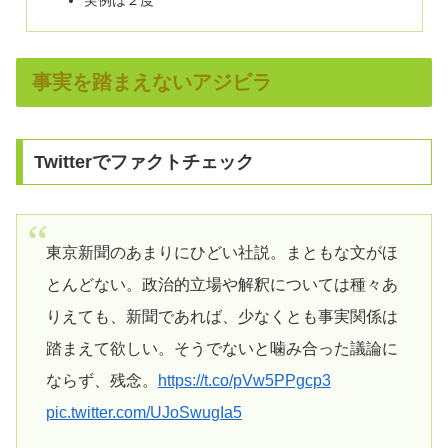
事実を踏まえないアジビラ
Twitterでファクトチェック
東京新聞のあまりにひどい社説。まともな文がほ
とんどない。政治的立場や解釈については種々あ
りえても、新聞であれば、少なくとも事実関係は
踏まえて欲しい。そうでないと噛み合った議論に
ならず、残念。
https://t.co/pVw5PPgcp3
pic.twitter.com/UJoSwugIa5