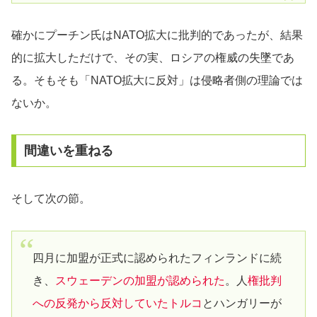
確かにプーチン氏はNATO拡大に批判的であったが、結果
的に拡大しただけで、その実、ロシアの権威の失墜であ
る。そもそも「NATO拡大に反対」は侵略者側の理論では
ないか。
間違いを重ねる
そして次の節。
四月に加盟が正式に認められたフィンランドに続
き、
スウェーデンの加盟が認められた
。人
権批判
への反発から反対していたトルコ
とハンガリーが