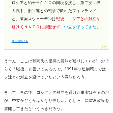
ロシアと約千三百キロの国境を接し、第二次世界
大戦中、旧ソ連との戦争で敗れたフィンランド
と、隣国スウェーデンは
戦後、ロシアとの対立を
避けてＮＡＴＯに加盟せず
、
中立を保ってきた
。
東京新聞より
うーん、ここは鶴岡氏の指摘の意味が通りにくいが、おそ
らく「戦後」と書いてあるので、1991年ソ連崩壊までは
ソ連との対立を避けていたという意味だろう。
そして、その後、ロシアとの対立を避けた事実は有るのだ
が、中立かどうかはかなり怪しい。むしろ、親露派政策を
展開してきたというべきだろう。