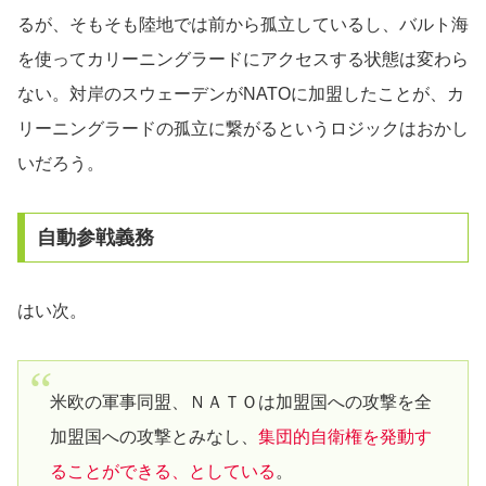
るが、そもそも陸地では前から孤立しているし、バルト海
を使ってカリーニングラードにアクセスする状態は変わら
ない。対岸のスウェーデンがNATOに加盟したことが、カ
リーニングラードの孤立に繋がるというロジックはおかし
いだろう。
自動参戦義務
はい次。
米欧の軍事同盟、ＮＡＴＯは加盟国への攻撃を全
加盟国への攻撃とみなし、
集団的自衛権を発動す
ることができる、としている
。