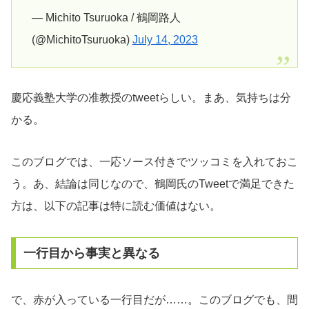
— Michito Tsuruoka / 鶴岡路人
(@MichitoTsuruoka)
July 14, 2023
慶応義塾大学の准教授のtweetらしい。まあ、気持ちは分
かる。
このブログでは、一応ソース付きでツッコミを入れておこ
う。あ、結論は同じなので、鶴岡氏のTweetで満足できた
方は、以下の記事は特に読む価値はない。
一行目から事実と異なる
で、赤が入っている一行目だが……。このブログでも、間