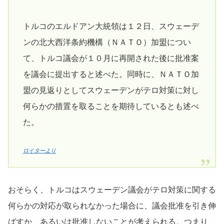
トルコのエルドアン大統領は１２日、スウェーデ
ンの北大西洋条約機構（ＮＡＴＯ）加盟につい
て、トルコ議会が１０月に再開された後に批准案
を議会に提出すると述べた。同時に、ＮＡＴＯ加
盟の見返りとしてスウェーデンがテロ対策に対し
何らかの措置を取ることを期待しているとも述べ
た。
ロイターより
おそらく、トルコはスウェーデン議会がテロ対策に関する
何らかの対応が取られなかった場合に、議会批准を引き伸
ばすか、あるいは批准しないことが考えられる。つまり、