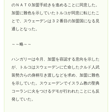
のＮＡＴＯ加盟手続きを進めることに同意した。
加盟に難色を示していたトルコが同意に転じたこ
とで、スウェーデンは３２番目の加盟国になる見
通しとなった。
～～略～～
ハンガリーは今月、加盟を容認する意向を示した
が、トルコはスウェーデンに亡命したクルド人武
装勢力らの身柄引き渡しなどを求め、加盟に難色
を示していた。スウェーデンでイスラム教の聖典
コーランに火をつけるデモが行われたことにも反
発していた。