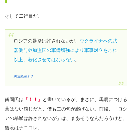
そして二行目だ。
ロシアの暴挙は許されないが、
ウクライナへの武
器供与や加盟国の軍備増強により軍事対立をこれ
以上、激化させてはならない
。
東京新聞より
鶴岡氏は
「！！」
と書いているが、まさに、馬鹿につける
薬はない感じだと、僕も二の句が継げない。前段、「ロシ
アの暴挙は許されないが」は、まあそうなんだろうけど、
後段はナニコレ。