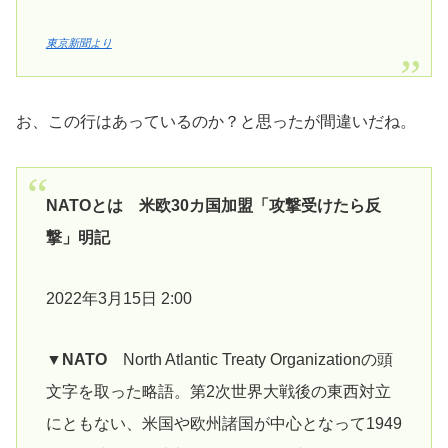
東京新聞より
お、この行はあっているのか？と思ったが間違いだね。
NATOとは 米欧30カ国加盟「攻撃受けたら反
撃」明記
2022年3月15日 2:00
▼NATO
North Atlantic Treaty Organizationの頭
文字を取った略語。第2次世界大戦後の東西対立
にともない、米国や欧州諸国が中心となって1949