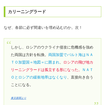
カリーニングラード
なぜ、各節に必ず間違いを埋め込むのか。次！
しかし、ロシアのウクライナ侵攻に危機感を強め
た両国は方針を転換。
両国加盟でバルト海はＮＡ
ＴＯ加盟国＝地図＝に囲まれ
、
ロシアの飛び地カ
リーニングラードは孤立する形になった。
ＮＡＴ
Ｏとロシアの緩衝地帯はなくなり
、直接向き合う
ことになる。
東京新聞より