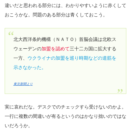
違いだと思われる部分には、わかりやすいように赤くして
おこうかな。問題のある部分は青くしておこう。
北大西洋条約機構（ＮＡＴＯ）首脳会議は北欧ス
ウェーデンの
加盟を認めて
三十二カ国に拡大する
一方、
ウクライナの加盟を巡り時期などの道筋を
示さなかった。
東京新聞より
実に哀れだな。デスクでのチェックすら受けないのかよ。
一行に複数の間違いが有るというのはかなり拙いのではな
いだろうか。