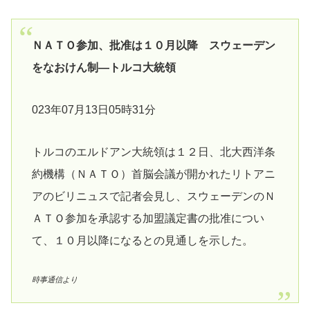
ＮＡＴＯ参加、批准は１０月以降 スウェーデン
をなおけん制―トルコ大統領
023年07月13日05時31分
トルコのエルドアン大統領は１２日、北大西洋条
約機構（ＮＡＴＯ）首脳会議が開かれたリトアニ
アのビリニュスで記者会見し、スウェーデンのＮ
ＡＴＯ参加を承認する加盟議定書の批准につい
て、１０月以降になるとの見通しを示した。
時事通信より