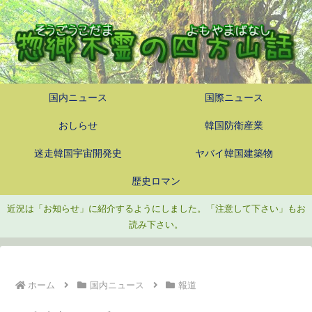
国内ニュース
国際ニュース
おしらせ
韓国防衛産業
迷走韓国宇宙開発史
ヤバイ韓国建築物
歴史ロマン
近況は「お知らせ」に紹介するようにしました。「注意して下さい」もお
読み下さい。
ホーム
国内ニュース
報道