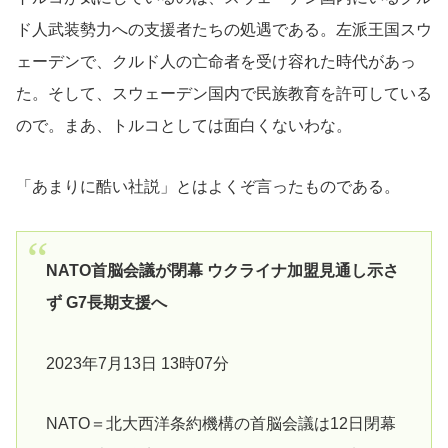
ド人武装勢力への支援者たちの処遇である。左派王国スウ
ェーデンで、クルド人の亡命者を受け容れた時代があっ
た。そして、スウェーデン国内で民族教育を許可している
ので。まあ、トルコとしては面白くないわな。
「あまりに酷い社説」とはよくぞ言ったものである。
NATO首脳会議が閉幕 ウクライナ加盟見通し示さ
ず G7長期支援へ
2023年7月13日 13時07分
NATO＝北大西洋条約機構の首脳会議は12日閉幕