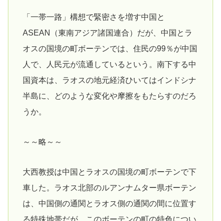
「一帯一路」構想で緊密さを増す中国と
ASEAN（東南アジア諸国連合）だが、中国とラ
オスの国境の町ボーテンでは、住民の99％が中国
人で、人民元が流通しているという。南下する中
国資本は、ラオスの地元経済ひいてはインドシナ
半島に、どのような変化や摩擦をもたらすのだろ
うか。
～～略～～
大西教授は中国とラオスの国境の町ボーテンで下
車した。ラオス北部のルアンナムター県ボーテン
は、中国側の通関とラオス側の通関の間に位置す
る特殊地帯だが、このボーテンの町の特色につい