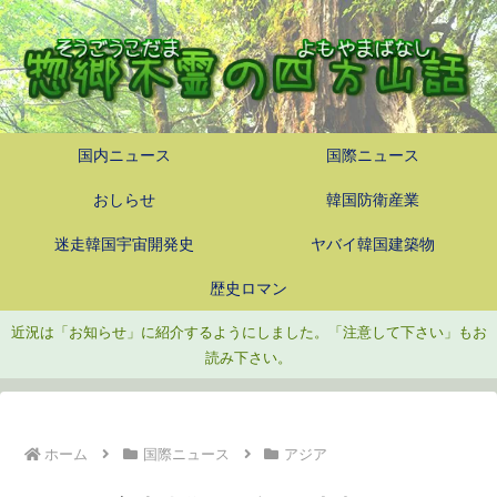
国内ニュース
国際ニュース
おしらせ
韓国防衛産業
迷走韓国宇宙開発史
ヤバイ韓国建築物
歴史ロマン
近況は「お知らせ」に紹介するようにしました。「注意して下さい」もお
読み下さい。
ホーム
国際ニュース
アジア