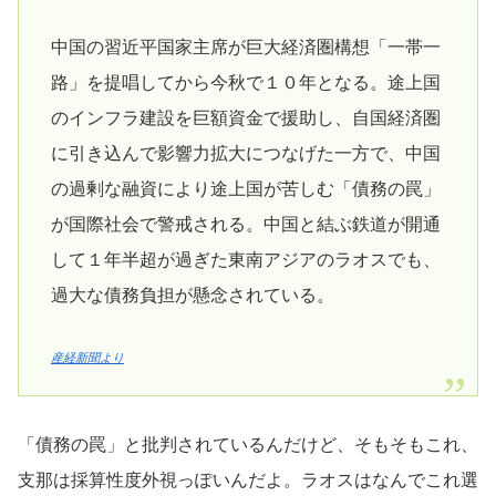
中国の習近平国家主席が巨大経済圏構想「一帯一
路」を提唱してから今秋で１０年となる。途上国
のインフラ建設を巨額資金で援助し、自国経済圏
に引き込んで影響力拡大につなげた一方で、中国
の過剰な融資により途上国が苦しむ「債務の罠」
が国際社会で警戒される。中国と結ぶ鉄道が開通
して１年半超が過ぎた東南アジアのラオスでも、
過大な債務負担が懸念されている。
産経新聞より
「債務の罠」と批判されているんだけど、そもそもこれ、
支那は採算性度外視っぽいんだよ。ラオスはなんでこれ選