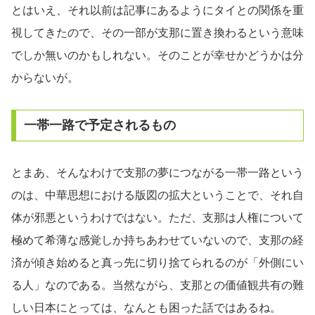
とはいえ、それ以前は記事にあるようにタイとの関係を重
視してきたので、その一部が支那に置き換わるという意味
でしか無いのかもしれない。そのことが幸せかどうかは分
からないが。
一帯一路で予定されるもの
とまあ、そんなわけで支那の夢につながる一帯一路という
のは、中華思想における版図の拡大ということで、それ自
体が邪悪というわけではない。ただ、支那は人権について
極めて希薄な感覚しか持ちあわせていないので、支那の経
済が傾き始めると真っ先に切り捨てられるのが「外側にい
る人」なのである。当然ながら、支那との価値観共有の難
しい日本にとっては、なんとも困った話ではあるね。