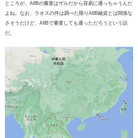
ところが、AIIBの審査はザルだから容易に通っちゃうんだ
よね。なお、ラオスの件は調べた限りAIIB融資とは関係な
さそうだけど、AIIBで審査しても通っただろうという話
だ。