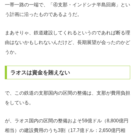
一帯一路の一端で、「④支那・インドシナ半島回廊」とい
う計画に沿ったものであるようだ。
まあそりゃ、鉄道建設してくれるというのであれば断る理
由はないかもしれないんだけど、長期展望が会ったのかど
うか。
ラオスは資金を賄えない
で、この鉄道の支那国内の区間の整備は、支那が費用負担
をしている。
が、ラオス国内の区間の整備およそ59億ドル（8,800億円
相当）の建設費用のうち3割（17.7億ドル：2,650億円相