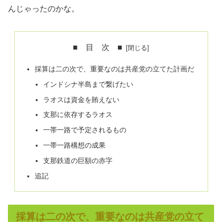
んじゃったのかな。
■ 目 次 ■
採算は二の次で、重要なのは共産党の立てた計画だ
インドシナ半島まで繋げたい
ラオスは資金を賄えない
支那に依存するラオス
一帯一路で予定されるもの
一帯一路構想の成果
支那鉄道の巨額の赤字
追記
採算は二の次で、重要なのは共産党の立て