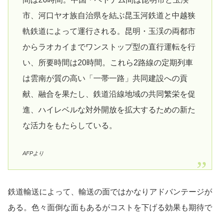
市、河口ヤオ族自治県を結ぶ昆玉河鉄道と中越狭
軌鉄道によって運行される。昆明・玉渓の両都市
からラオカイまでワンストップ型の直行運転を行
い、所要時間は20時間。これら2路線の定期列車
は雲南が質の高い「一帯一路」共同建設への貢
献、融合を果たし、鉄道沿線地域の共同繁栄を促
進、ハイレベルな対外開放を拡大するための新た
な活力をもたらしている。
AFPより
鉄道輸送によって、輸送の面ではかなりアドバンテージが
ある。色々面倒な面もあるがコストを下げる効果も期待で