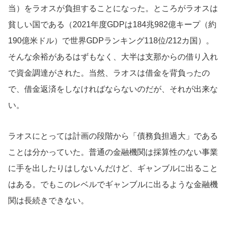
当）をラオスが負担することになった。ところがラオスは
貧しい国である（2021年度GDPは184兆982億キープ（約
190億米ドル）で世界GDPランキング118位/212カ国）。
そんな余裕があるはずもなく、大半は支那からの借り入れ
で資金調達がされた。当然、ラオスは借金を背負ったの
で、借金返済をしなければならないのだが、それが出来な
い。
ラオスにとっては計画の段階から「債務負担過大」である
ことは分かっていた。普通の金融機関は採算性のない事業
に手を出したりはしないんだけど、ギャンブルに出ること
はある。でもこのレベルでギャンブルに出るような金融機
関は長続きできない。