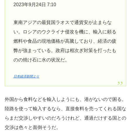
2023年9月24日 7:10
東南アジアの最貧国ラオスで通貨安が止まらな
い。ロシアのウクライナ侵攻を機に、輸入に頼る
燃料や食品の現地価格が高騰しており、経済の疲
弊が強まっている。政府は相次ぎ対策を打ったも
のの焼け石に水の状況だ。
日本経済新聞より
外国から食料などを輸入しようにも、港がないので困る。
陸路を使って輸入するなら、直接食料を売ってくれる国な
らまだ交渉しやすいのだろうけれど、通過だけする国との
交渉は色々と面倒そうだ。