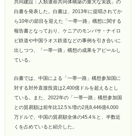
共同建設：人類運命共同体構築の重大な実践」の
白書を発表した。白書は、2013年に提唱されてか
ら10年の節目を迎えた「一帯一路」構想に関する
報告書となっており、ケニアのモンバサ・ナイロ
ビ鉄道や中国ラオス鉄道などの事例を引き合いに
出しつつ、「一帯一路」構想の成果をアピールし
ている。
白書では、中国による「一帯一路」構想参加国に
対する対外直接投資は2,400億ドルを超えるとし
ている。また、2022年の「一帯一路」構想参加国
との貿易額は前年比12.5％増の2兆8,446億4,000
万ドルで、中国の貿易額全体の45.4％と、半数近
くを占めていると紹介した。