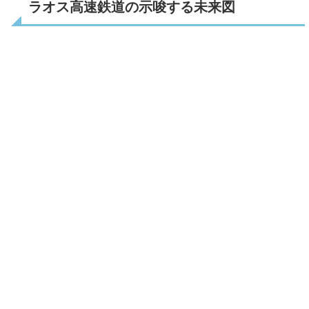
ラオス高速鉄道の示唆する未来図