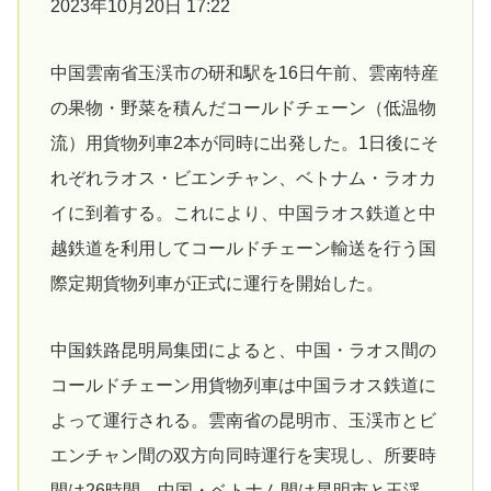
2023年10月20日 17:22
中国雲南省玉渓市の研和駅を16日午前、雲南特産
の果物・野菜を積んだコールドチェーン（低温物
流）用貨物列車2本が同時に出発した。1日後にそ
れぞれラオス・ビエンチャン、ベトナム・ラオカ
イに到着する。これにより、中国ラオス鉄道と中
越鉄道を利用してコールドチェーン輸送を行う国
際定期貨物列車が正式に運行を開始した。
中国鉄路昆明局集団によると、中国・ラオス間の
コールドチェーン用貨物列車は中国ラオス鉄道に
よって運行される。雲南省の昆明市、玉渓市とビ
エンチャン間の双方向同時運行を実現し、所要時
間は26時間。中国・ベトナム間は昆明市と玉渓