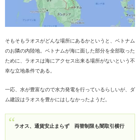
そもそもラオスがどんな場所にあるかというと、ベトナム
のお隣の内陸地。ベトナムが海に面した部分を全部取った
ために、ラオスは海にアクセス出来る場所がないという不
幸な立地条件である。
一応、水が豊富なので水力発電を行っているらしいが、ダ
ム建設はラオスを豊かにはしなかったようだ。
ラオス、通貨安止まらず 両替制限も闇取引横行