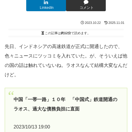
LinkedIn
コメント
2023.10.22
2025.11.01
この記事は
約12分
で読めます。
先日、インドネシアの高速鉄道が正式に開通したので、
色々ニュースにツッコミを入れていた。が、そういえば他
の国の話は触れていないね。ラオスなんて結構大変なんだ
けど。
中国「一帯一路」１０年 「中国式」鉄道開通の
ラオス、過大な債務負担に直面
2023/10/13 19:00