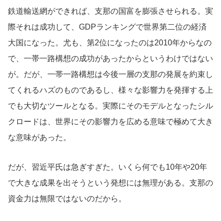
鉄道輸送網ができれば、支那の国富を膨張させられる。実
際それは成功して、GDPランキングで世界第二位の経済
大国になった。尤も、第2位になったのは2010年からなの
で、一帯一路構想の成功があったからというわけではない
が。だが、一帯一路構想は今後一層の支那の発展を約束し
てくれるハズのものであるし、様々な影響力を発揮する上
でも大切なツールとなる。実際にそのモデルとなったシル
クロードは、世界にその影響力を広める意味で極めて大き
な意味があった。
だが、習近平氏は急ぎすぎた。いくら何でも10年や20年
で大きな成果を出そうという発想には無理がある。支那の
資金力は無限ではないのだから。