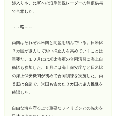
渉入りや、比軍への沿岸監視レーダーの無償供与
で合意した。
～～略～～
両国はそれぞれ米国と同盟を結んでいる。日米比
３カ国が協力して対中抑止力を高めていくことは
重要だ。１０月には米比海軍の合同演習に海上自
衛隊も参加した。６月には海上保安庁など日米比
の海上保安機関が初めて合同訓練を実施した。両
首脳は会談で、米国も含めた３カ国の協力推進を
確認した。
自由な海を守る上で重要なフィリピンとの協力を