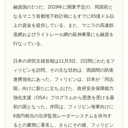
融資国の1つだ。2029年に開業予定の、同国初と
なるマニラ首都地下鉄計画にもすでに65億ドル以
上の資金を提供している。また、マニラの高速鉄
道網およびライトレール網の延伸事業にも融資を
行なっている。
日本の岸田文雄首相は11月3日、2日間にわたるフ
ィリピンを訪問。その主な目的は、両国間の防衛
連携強化にあった。フィリピンは、日本が「同志
国」向けに新たに立ち上げた、政府安全保障能力
強化支援（OSA）プログラムから恩恵を受ける最
初の国となった。岸田は、フィリピン海軍向けに
6億円相当の沿岸監視レーダーシステムを供与す
るとの書簡に署名し、さらにその後、フィリピン