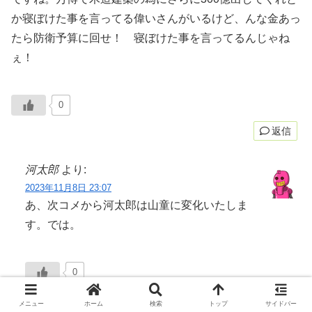
か寝ぼけた事を言ってる偉いさんがいるけど、んな金あっ
たら防衛予算に回せ！ 寝ぼけた事を言ってるんじゃね
ぇ！
0
返信
河太郎
より:
2023年11月8日 23:07
あ、次コメから河太郎は山童に変化いたしま
す。では。
0
返信
メニュー
ホーム
検索
トップ
サイドバー