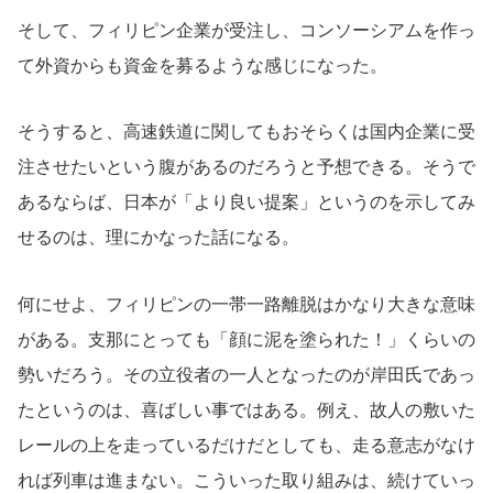
そして、フィリピン企業が受注し、コンソーシアムを作っ
て外資からも資金を募るような感じになった。
そうすると、高速鉄道に関してもおそらくは国内企業に受
注させたいという腹があるのだろうと予想できる。そうで
あるならば、日本が「より良い提案」というのを示してみ
せるのは、理にかなった話になる。
何にせよ、フィリピンの一帯一路離脱はかなり大きな意味
がある。支那にとっても「顔に泥を塗られた！」くらいの
勢いだろう。その立役者の一人となったのが岸田氏であっ
たというのは、喜ばしい事ではある。例え、故人の敷いた
レールの上を走っているだけだとしても、走る意志がなけ
れば列車は進まない。こういった取り組みは、続けていっ