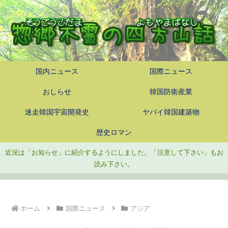
国内ニュース
国際ニュース
おしらせ
韓国防衛産業
迷走韓国宇宙開発史
ヤバイ韓国建築物
歴史ロマン
近況は「お知らせ」に紹介するようにしました。「注意して下さい」もお
読み下さい。
ホーム
国際ニュース
アジア