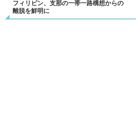
フィリピン、支那の一帯一路構想からの
離脱を鮮明に