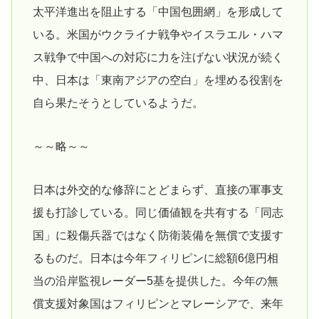
太平洋進出を阻止する「中国包囲網」を形成して
いる。米国がウクライナ戦争やイスラエル・ハマ
ス戦争で中国への対応に力を注げない状況が続く
中、日本は「東南アジアの空白」を埋める役割を
自ら果たそうとしているようだ。
～～略～～
日本は外交的な修辞にとどまらず、直接の軍事支
援も打診している。同じ価値観を共有する「同志
国」に殺傷兵器ではなく防衛装備を無償で支援す
るものだ。日本は今年フィリピンに総額6億円相
当の沿岸監視レーダー5基を提供した。今年の無
償支援対象国はフィリピンとマレーシアで、来年