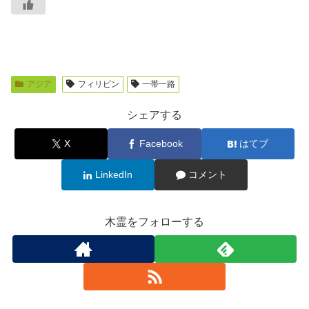
アジア
フィリピン
一帯一路
シェアする
X
Facebook
はてブ
LinkedIn
コメント
木霊をフォローする