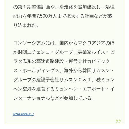
の第１期整備計画や、滑走路を追加建設し、処理
能力を年間7,500万人まで拡大する計画などが盛
り込まれた。
コンソーシアムには、国内からマクロアジアのほ
か財閥ユチェンコ・グループ、実業家ルイス・ビ
ラタ氏系の高速道路建設・運営会社カビテック
ス・ホールディングス、海外から韓国サムスン・
グループの建設子会社サムスンＣ＆Ｔ、独ミュン
ヘン空港を運営するミュンヘン・エアポート・イ
ンターナショナルなどが参加している。
NNA ASIAより