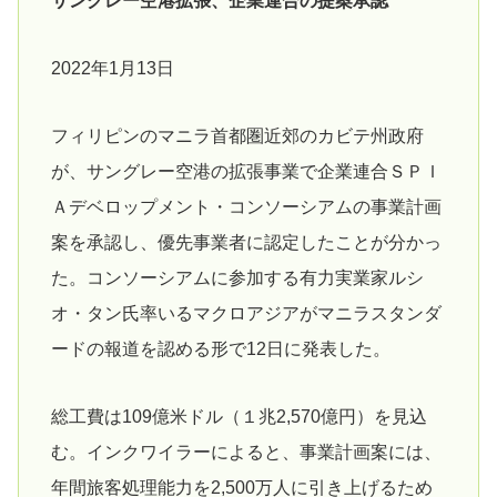
サングレー空港拡張、企業連合の提案承認
2022年1月13日
フィリピンのマニラ首都圏近郊のカビテ州政府
が、サングレー空港の拡張事業で企業連合ＳＰＩ
Ａデベロップメント・コンソーシアムの事業計画
案を承認し、優先事業者に認定したことが分かっ
た。コンソーシアムに参加する有力実業家ルシ
オ・タン氏率いるマクロアジアがマニラスタンダ
ードの報道を認める形で12日に発表した。
総工費は109億米ドル（１兆2,570億円）を見込
む。インクワイラーによると、事業計画案には、
年間旅客処理能力を2,500万人に引き上げるため