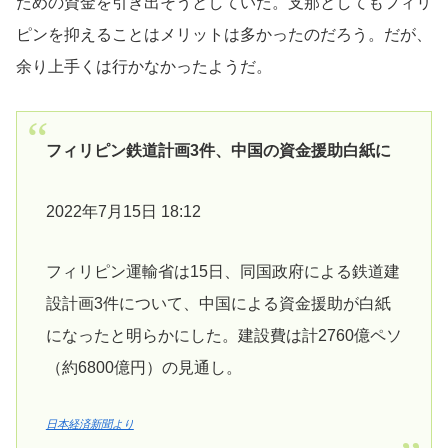
ための資金を引き出そうとしていた。支那としてもフィリ
ピンを抑えることはメリットは多かったのだろう。だが、
余り上手くは行かなかったようだ。
フィリピン鉄道計画3件、中国の資金援助白紙に
2022年7月15日 18:12
フィリピン運輸省は15日、同国政府による鉄道建
設計画3件について、中国による資金援助が白紙
になったと明らかにした。建設費は計2760億ペソ
（約6800億円）の見通し。
日本経済新聞より