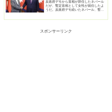
反政府デモから首相が辞任したネパール
だが、暫定首相として女性が就任したよ
うだ。反政府デモ続いたネパール、暫定
首相に元最高裁長官が就任 初の女性首
相2025年9月...
スポンサーリンク