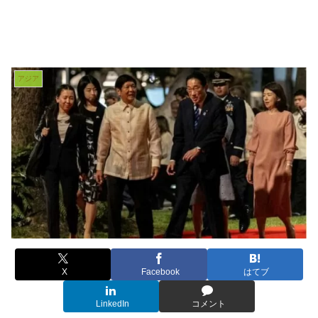
アジア
X
Facebook
はてブ
LinkedIn
コメント