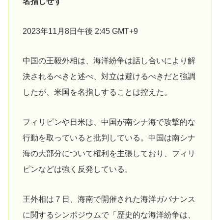
名指しせず
2023年11月8日午後 2:45 GMT+9
中国の王毅外相は、海洋紛争は話し合いにより解
決されるべきと述べ、対立は避けるべきだと強調
したが、米国を名指しすることは控えた。
フィリピンや日米は、中国が南シナ海で攻撃的な
行動を取っていると批判している。中国は南シナ
海の大部分について権利を主張しており、フィリ
ピンなどは強く反発している。
王外相は７日、海南で開催された海洋ガバナンス
に関するシンポジウムで「歴史的な海洋紛争は、