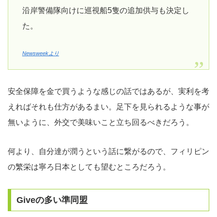
沿岸警備隊向けに巡視船5隻の追加供与も決定し
た。
Newsweekより
安全保障を金で買うような感じの話ではあるが、実利を考
えればそれも仕方があるまい。足下を見られるような事が
無いように、外交で美味いこと立ち回るべきだろう。
何より、自分達が潤うという話に繋がるので、フィリピン
の繁栄は寧ろ日本としても望むところだろう。
Giveの多い準同盟