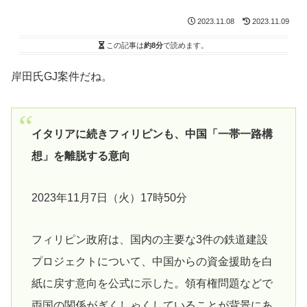
2023.11.08
2023.11.09
この記事は
約8分
で読めます。
岸田氏GJ案件だね。
イタリアに続きフィリピンも、中国「一帯一路構
想」を離脱する意向
2023年11月7日（火）17時50分
フィリピン政府は、国内の主要な3件の鉄道建設
プロジェクトについて、中国からの資金援助を白
紙に戻す意向を公式に示した。領有権問題などで
両国の関係がぎくしゃくしていることが背景にあ