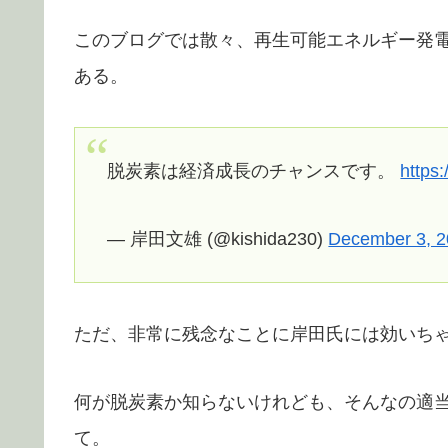
このブログでは散々、再生可能エネルギー発
ある。
脱炭素は経済成長のチャンスです。
https
— 岸田文雄 (@kishida230)
December 3, 
ただ、非常に残念なことに岸田氏には効いち
何が脱炭素か知らないけれども、そんなの適
て。