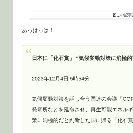
この記事
あっはっは！
日本に「化石賞」 “気候変動対策に消極的”
2023年12月4日 5時54分
気候変動対策を話し合う国連の会議「COP
発電所などを延命させ、再生可能エネル
策に消極的だと判断した国に贈る「化石