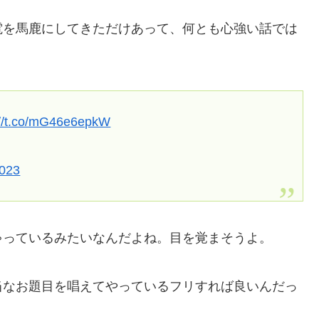
電を馬鹿にしてきただけあって、何とも心強い話では
://t.co/mG46e6epkW
2023
ゃっているみたいなんだよね。目を覚まそうよ。
当なお題目を唱えてやっているフリすれば良いんだっ