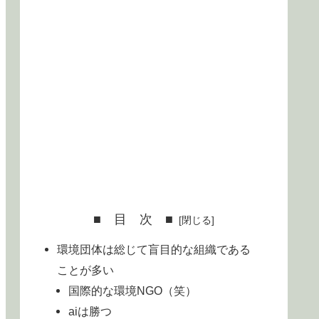
■ 目 次 ■
環境団体は総じて盲目的な組織である
ことが多い
国際的な環境NGO（笑）
aiは勝つ