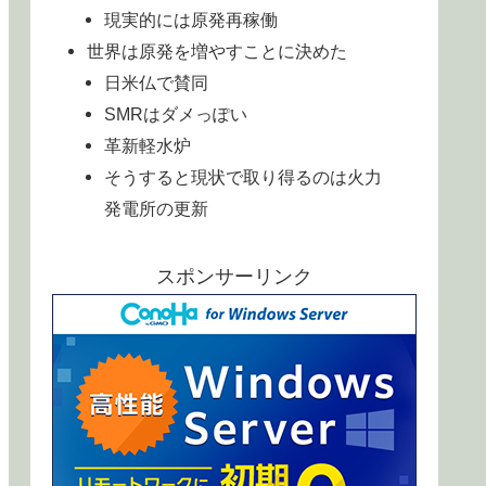
現実的には原発再稼働
世界は原発を増やすことに決めた
日米仏で賛同
SMRはダメっぽい
革新軽水炉
そうすると現状で取り得るのは火力
発電所の更新
スポンサーリンク