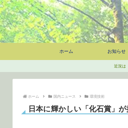
ホーム
お知らせ
近況は
ホーム
国内ニュース
環境技術
日本に輝かしい「化石賞」が