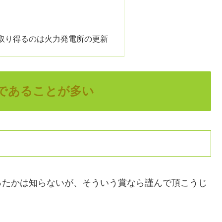
取り得るのは火力発電所の更新
であることが多い
ったかは知らないが、そういう賞なら謹んで頂こうじ