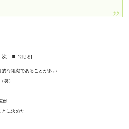
 次 ■
目的な組織であることが多い
O（笑）
稼働
ことに決めた