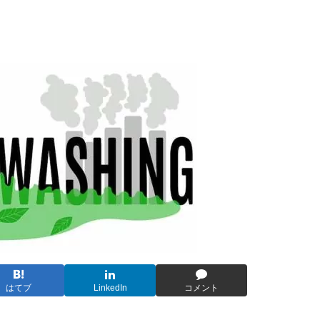
はてブ
LinkedIn
コメント