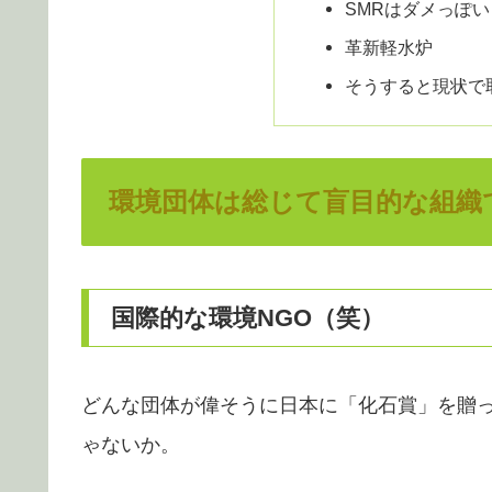
SMRはダメっぽい
革新軽水炉
そうすると現状で
環境団体は総じて盲目的な組織
国際的な環境NGO（笑）
どんな団体が偉そうに日本に「化石賞」を贈
ゃないか。