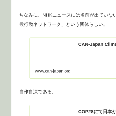
ちなみに、NHKニュースには名前が出ていな
候行動ネットワーク」という団体らしい。
CAN-Japan Clima
www.can-japan.org
自作自演である。
COP28にて日