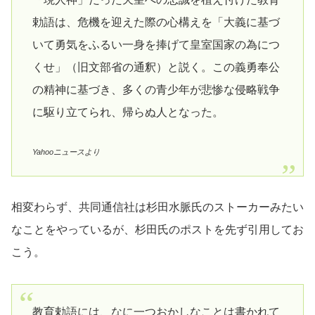
勅語は、危機を迎えた際の心構えを「大義に基づ
いて勇気をふるい一身を捧げて皇室国家の為につ
くせ」（旧文部省の通釈）と説く。この義勇奉公
の精神に基づき、多くの青少年が悲惨な侵略戦争
に駆り立てられ、帰らぬ人となった。
Yahooニュースより
相変わらず、共同通信社は杉田水脈氏のストーカーみたい
なことをやっているが、杉田氏のポストを先ず引用してお
こう。
教育勅語には、なに一つおかしなことは書かれて