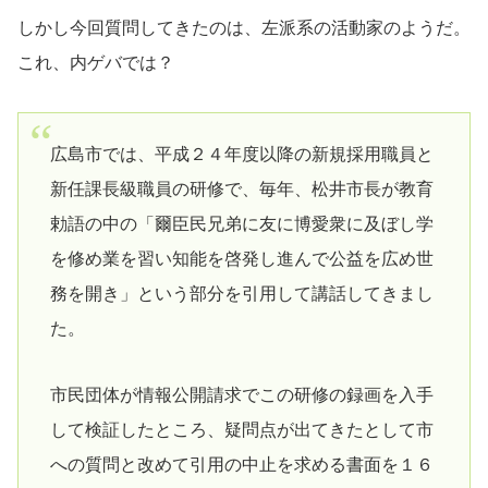
しかし今回質問してきたのは、左派系の活動家のようだ。
これ、内ゲバでは？
広島市では、平成２４年度以降の新規採用職員と
新任課長級職員の研修で、毎年、松井市長が教育
勅語の中の「爾臣民兄弟に友に博愛衆に及ぼし学
を修め業を習い知能を啓発し進んで公益を広め世
務を開き」という部分を引用して講話してきまし
た。
市民団体が情報公開請求でこの研修の録画を入手
して検証したところ、疑問点が出てきたとして市
への質問と改めて引用の中止を求める書面を１６