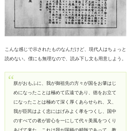
こんな感じで示されたものなんだけど、現代人はちょっと
読めない。僕にも無理なので、読み下し文も用意しよう。
朕がおもふに、我が御祖先の方々が国をお肇はじ
めになったことは極めて広遠であり、徳をお立て
になったことは極めて深く厚くあらせられ、又、
我が臣民はよく忠にはげみよく孝をつくし、国中
のすべての者が皆心を一にして代々美風をつくり
あげて来た。これは我が国柄の精髄であって、教