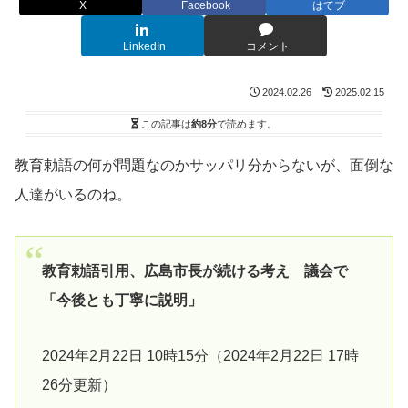
X
Facebook
はてブ
LinkedIn
コメント
2024.02.26
2025.02.15
この記事は
約8分
で読めます。
教育勅語の何が問題なのかサッパリ分からないが、面倒な
人達がいるのね。
教育勅語引用、広島市長が続ける考え 議会で
「今後とも丁寧に説明」
2024年2月22日 10時15分（2024年2月22日 17時
26分更新）