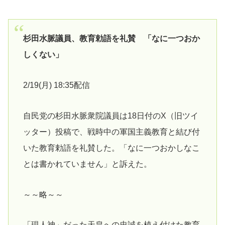
杉田水脈議員、教育勅語を礼賛 「なに一つおか
しくない」
2/19(月) 18:35配信
自民党の杉田水脈衆院議員は18日付のX（旧ツイ
ッター）投稿で、戦時中の軍国主義教育と結び付
いた教育勅語を礼賛した。「なに一つおかしなこ
とは書かれていません」と訴えた。
～～略～～
「現人神」だった天皇への忠誠を植え付けた教育