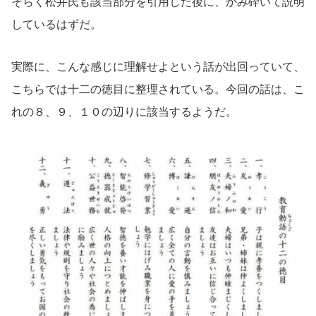
そらく松井氏も該当部分を引用した後に、かみ砕いて説明
しているはずだ。
実際に、こんな感じに理解せよという話が出回っていて、
こちらでは十二の徳目に整理されている。今回の話は、こ
れの８、９、１０の辺りに該当するようだ。