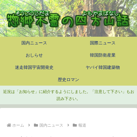
国内ニュース
国際ニュース
おしらせ
韓国防衛産業
迷走韓国宇宙開発史
ヤバイ韓国建築物
歴史ロマン
近況は「お知らせ」に紹介するようにしました。「注意して下さい」もお
読み下さい。
ホーム
国内ニュース
報道