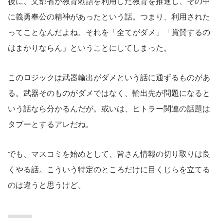
後に、文部省が教育勅語を利用した教育を推進し、その中
に義勇奉公の精神があったという話。つまり、利用された
ってことなんだよね。それを「全てがダメ」「賞賛するの
はまかりならん」ということにしてしまった。
このロジックは武器輸出がダメという話に通ずるものがあ
る。武器そのものがダメではなく、輸出先が問題になると
いう話なら分かるんだが。或いは、ヒトラー関連の話題は
タブーとするアレだね。
でも、マスコミを始めとして、皆さん情報の切り取りは良
くやる話。こういう特定のところだけに目くじらを立てる
のは違うと思うけど。