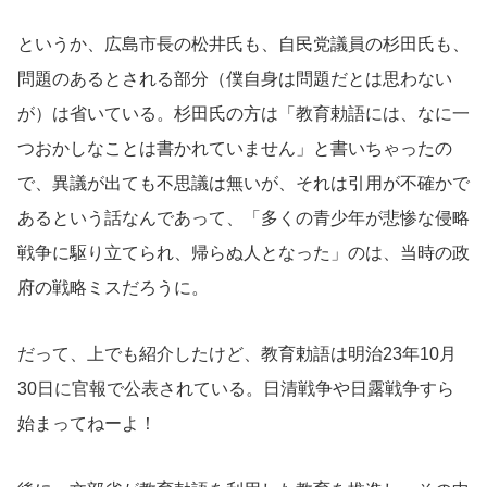
というか、広島市長の松井氏も、自民党議員の杉田氏も、
問題のあるとされる部分（僕自身は問題だとは思わない
が）は省いている。杉田氏の方は「教育勅語には、なに一
つおかしなことは書かれていません」と書いちゃったの
で、異議が出ても不思議は無いが、それは引用が不確かで
あるという話なんであって、「多くの青少年が悲惨な侵略
戦争に駆り立てられ、帰らぬ人となった」のは、当時の政
府の戦略ミスだろうに。
だって、上でも紹介したけど、教育勅語は明治23年10月
30日に官報で公表されている。日清戦争や日露戦争すら
始まってねーよ！