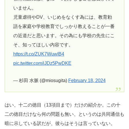
いません。
児童虐待やDV、いじめをなくす為には、教育勅
語を家庭や学校教育でしっかり教えることが一番
の近道だと思います。その為にも学校の先生にこ
そ、知ってほしい内容です。
https://t.co/ZUK7WuwIB4
pic.twitter.com/iJDz5PwDKE
— 杉田 水脈 (@miosugita)
February 18, 2024
はい、十二の徳目（13項目まで）だけの紹介か。この十
二の徳目だけなら何の問題も無い、というのは共同通信も
暗に示している訳だが、彼らはそうは言っていない。