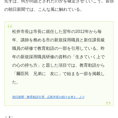
先ずは、何が問題とされたのかを確定させていこう。冒頭
の朝日新聞では、こんな風に触れている。
松井市長は市長に就任した翌年の2012年から毎
年、講師を務める市の新規採用職員と新任課長級
職員の研修で教育勅語の一部を引用している。昨
年の新規採用職員研修の資料の「生きていく上で
の心の持ち方」と題した項目では、教育勅語から
「爾臣民 兄弟に 友に」で始まる一節を掲載し
た。
朝日新聞「教育勅語引用、広島市長が続ける考え」より
ふむ。