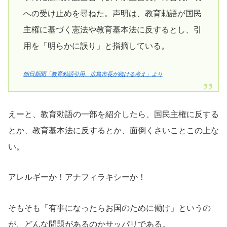
への受け止めを尋ねた。声明は、教育勅語が国民
主権に基づく憲法や教育基本法に反するとし、引
用を「明らかに誤り」と指摘している。
朝日新聞「教育勅語引用、広島市長が続ける考え」より
えーと、教育勅語の一部を紹介したら、国民主権に反する
とか、教育基本法に反するとか、面倒くさいことこの上な
い。
アレルギーか！アナフィラキシーか！
そもそも「有事になったらお国のために働け」というの
が、どんな問題があるのかサッパリである。