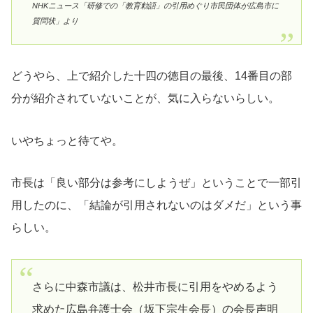
NHKニュース「研修での「教育勅語」の引用めぐり市民団体が広島市に
質問状」より
どうやら、上で紹介した十四の徳目の最後、14番目の部
分が紹介されていないことが、気に入らないらしい。
いやちょっと待てや。
市長は「良い部分は参考にしようぜ」ということで一部引
用したのに、「結論が引用されないのはダメだ」という事
らしい。
さらに中森市議は、松井市長に引用をやめるよう
求めた広島弁護士会（坂下宗生会長）の会長声明