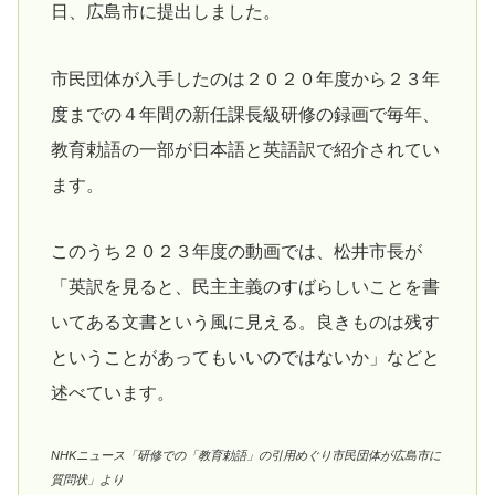
日、広島市に提出しました。
市民団体が入手したのは２０２０年度から２３年
度までの４年間の新任課長級研修の録画で毎年、
教育勅語の一部が日本語と英語訳で紹介されてい
ます。
このうち２０２３年度の動画では、松井市長が
「英訳を見ると、民主主義のすばらしいことを書
いてある文書という風に見える。良きものは残す
ということがあってもいいのではないか」などと
述べています。
NHKニュース「研修での「教育勅語」の引用めぐり市民団体が広島市に
質問状」より