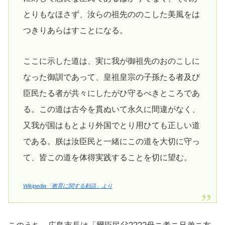
とりもなほさず、汝らの祖先ののこした美風をは
つきりあらはすことになる。
ここに示した道は、実に我が御祖先のおのこしに
なった御訓であって、皇祖皇宗の子孫たる者及び
臣民たる者が共々にしたがひ守るべきところであ
る。この道は古今を貫ぬいて永久に間違がなく、
又我が国はもとより外国でとり用ひても正しい道
である。朕は汝臣民と一緒にこの道を大切に守っ
て、皆この道を体得実践することを切に望む。
Wikipedia「教育に関する勅語」より