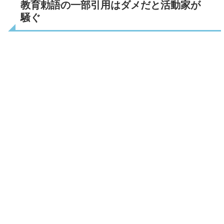
教育勅語の一部引用はダメだと活動家が
騒ぐ