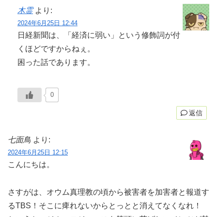
木霊
より:
2024年6月25日 12:44
日経新聞は、「経済に弱い」という修飾詞が付
くほどですからねぇ。
困った話であります。
0
返信
七面鳥
より:
2024年6月25日 12:15
こんにちは。
さすがは、オウム真理教の頃から被害者を加害者と報道す
るTBS！そこに痺れないからとっとと消えてなくなれ！