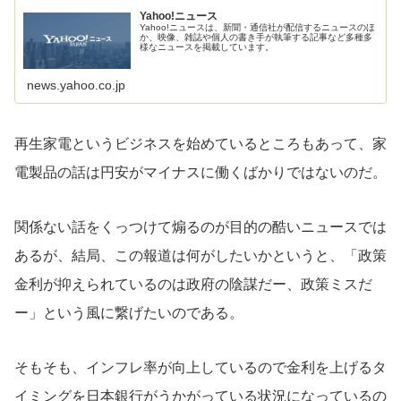
Yahoo!ニュース
Yahoo!ニュースは、新聞・通信社が配信するニュースのほ
か、映像、雑誌や個人の書き手が執筆する記事など多種多
様なニュースを掲載しています。
news.yahoo.co.jp
再生家電というビジネスを始めているところもあって、家
電製品の話は円安がマイナスに働くばかりではないのだ。
関係ない話をくっつけて煽るのが目的の酷いニュースでは
あるが、結局、この報道は何がしたいかというと、「政策
金利が抑えられているのは政府の陰謀だー、政策ミスだ
ー」という風に繋げたいのである。
そもそも、インフレ率が向上しているので金利を上げるタ
イミングを日本銀行がうかがっている状況になっているの