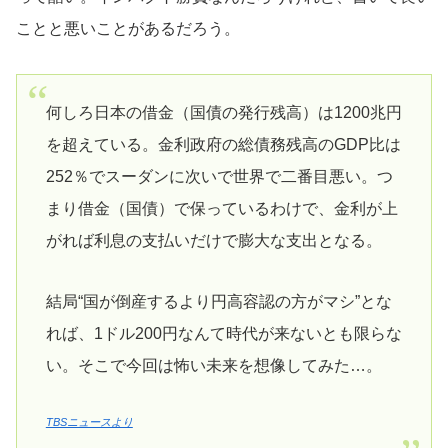
ことと悪いことがあるだろう。
何しろ日本の借金（国債の発行残高）は1200兆円
を超えている。金利政府の総債務残高のGDP比は
252％でスーダンに次いで世界で二番目悪い。つ
まり借金（国債）で保っているわけで、金利が上
がれば利息の支払いだけで膨大な支出となる。
結局“国が倒産するより円高容認の方がマシ”とな
れば、1ドル200円なんて時代が来ないとも限らな
い。そこで今回は怖い未来を想像してみた…。
TBSニュースより