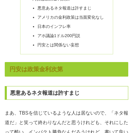
悪意あるネタ報道は許すまじ
アメリカの金利政策は当面変化なし
日本のインフレ率
アホ議論1ドル200円説
円安とは関係ない妄想
円安は政策金利次第
悪意あるネタ報道は許すまじ
まあ、TBSを信じているような人は居ないので、「ネタ報
道だ」と笑って終わりなんだと思うけれども、それにした
って酷い。インパクト勝負なんだろうけれど、書いて良い