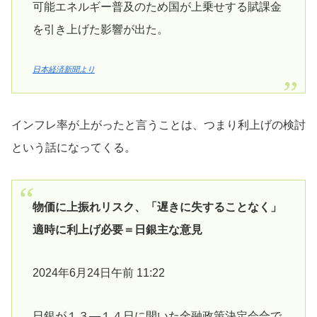
可能エネルギー普及のため国が上乗せする賦課金
を引き上げた影響が出た。
日本経済新聞より
インフレ率が上がったと言うことは、つまり利上げの検討
という話になってくる。
物価に上振れリスク、「遅きに失することなく」
適時に利上げ必要＝日銀主な意見
2024年6月24日午前 11:22
日銀が１３―１４日に開いた金融政策決定会合で