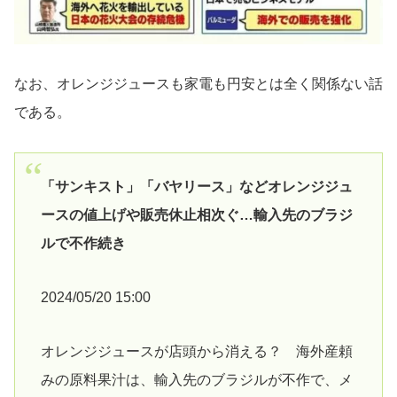
なお、オレンジジュースも家電も円安とは全く関係ない話
である。
「サンキスト」「バヤリース」などオレンジジュ
ースの値上げや販売休止相次ぐ…輸入先のブラジ
ルで不作続き
2024/05/20 15:00
オレンジジュースが店頭から消える？ 海外産頼
みの原料果汁は、輸入先のブラジルが不作で、メ