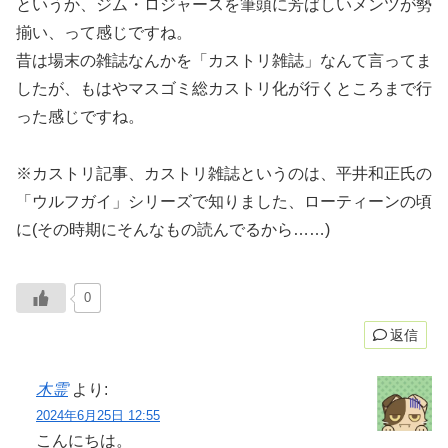
というか、ジム・ロジャースを筆頭に芳ばしいメンツが勢
揃い、って感じですね。
昔は場末の雑誌なんかを「カストリ雑誌」なんて言ってま
したが、もはやマスゴミ総カストリ化が行くところまで行
った感じですね。
※カストリ記事、カストリ雑誌というのは、平井和正氏の
「ウルフガイ」シリーズで知りました、ローティーンの頃
に(その時期にそんなもの読んでるから……)
0
返信
木霊
より:
2024年6月25日 12:55
こんにちは。