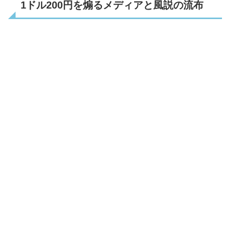
1ドル200円を煽るメディアと風説の流布