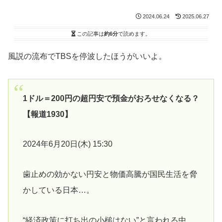
2024.06.24
2025.06.27
この記事は
約6分
で読めます。
風説の流布でTBSを停波したほうがいいよ。
1ドル＝200円の超円安で預金がおろせなくなる？
【報道1930】
2024年6月20日(木) 15:30
歯止めの効かない円安と物価高騰が国民生活を脅
かしている日本…。
“経済政策に打ち出の小槌はない”と言われる中、