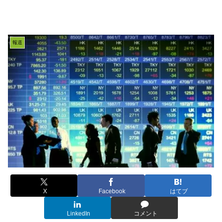
報道
X
Facebook
はてブ
LinkedIn
コメント