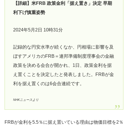
【詳細】米FRB 政策金利「据え置き」決定 早期
利下げ慎重姿勢
2024年5月2日 10時31分
記録的な円安水準が続くなか、円相場に影響を及
ぼすアメリカのFRB＝連邦準備制度理事会の金融
政策を決める会合が開かれ、1日、政策金利を据
え置くことを決定したと発表しました。FRBが金
利を据え置くのは6会合連続です。
NHKニュースより
FRBが金利を5.5％に据え置いている理由は物価目標を2％