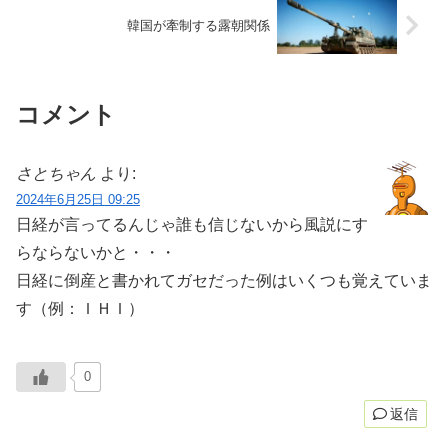
韓国が牽制する露朝関係
コメント
さとちゃん
より:
2024年6月25日 09:25
日経が言ってるんじゃ誰も信じないから風説にす
らならないかと・・・
日経に倒産と書かれてガセだった例はいくつも覚えていま
す（例：ＩＨＩ）
0
返信