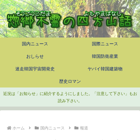
国内ニュース
国際ニュース
おしらせ
韓国防衛産業
迷走韓国宇宙開発史
ヤバイ韓国建築物
歴史ロマン
近況は「お知らせ」に紹介するようにしました。「注意して下さい」もお
読み下さい。
ホーム
国内ニュース
報道