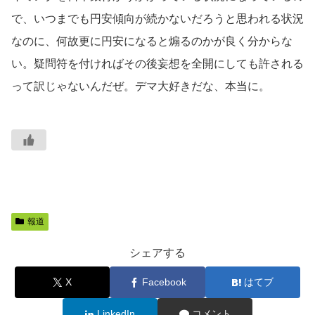
で、いつまでも円安傾向が続かないだろうと思われる状況
なのに、何故更に円安になると煽るのかが良く分からな
い。疑問符を付ければその後妄想を全開にしても許される
って訳じゃないんだぜ。デマ大好きだな、本当に。
報道
シェアする
X
Facebook
はてブ
LinkedIn
コメント