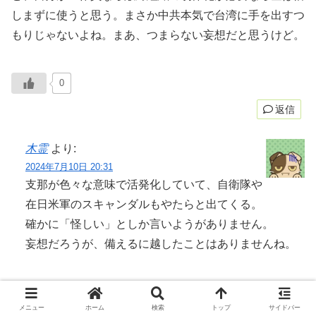
しまずに使うと思う。まさか中共本気で台湾に手を出すつ
もりじゃないよね。まあ、つまらない妄想だと思うけど。
0
返信
木霊
より:
2024年7月10日 20:31
支那が色々な意味で活発化していて、自衛隊や
在日米軍のスキャンダルもやたらと出てくる。
確かに「怪しい」としか言いようがありません。
妄想だろうが、備えるに越したことはありませんね。
0
メニュー
ホーム
検索
トップ
サイドバー