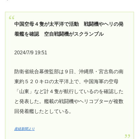
中国空母４隻が太平洋で活動 戦闘機やヘリの発
着艦を確認 空自戦闘機がスクランブル
2024/7/9 19:51
防衛省統合幕僚監部は９日、沖縄県・宮古島の南
東約５２０キロの太平洋上で、中国海軍の空母
「山東」など計４隻が航行しているのを確認した
と発表した。艦載の戦闘機やヘリコプターが複数
回発着艦したとしている。
産経新聞より