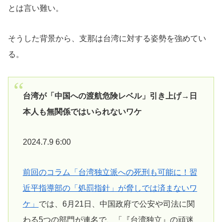
とは言い難い。
そうした背景から、支那は台湾に対する姿勢を強めてい
る。
台湾が「中国への渡航危険レベル」引き上げ→日
本人も無関係ではいられないワケ
2024.7.9 6:00
前回のコラム「台湾独立派への死刑も可能に！習
近平指導部の「処罰指針」が脅しでは済まないワ
ケ」
では、6月21日、中国政府で公安や司法に関
わる5つの部門が連名で、「『台湾独立』の頑迷