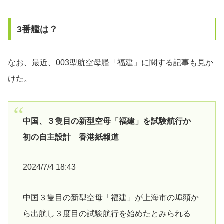
3番艦は？
なお、最近、003型航空母艦「福建」に関する記事も見か
けた。
中国、３隻目の新型空母「福建」を試験航行か
初の自主設計 香港紙報道
2024/7/4 18:43
中国３隻目の新型空母「福建」が上海市の埠頭か
ら出航し３度目の試験航行を始めたとみられる