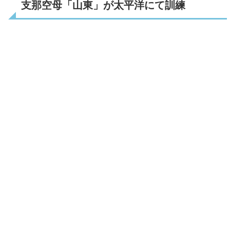
支那空母「山東」が太平洋にて訓練