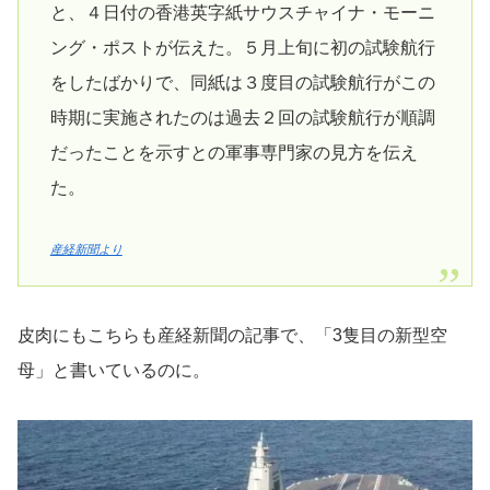
と、４日付の香港英字紙サウスチャイナ・モーニ
ング・ポストが伝えた。５月上旬に初の試験航行
をしたばかりで、同紙は３度目の試験航行がこの
時期に実施されたのは過去２回の試験航行が順調
だったことを示すとの軍事専門家の見方を伝え
た。
産経新聞より
皮肉にもこちらも産経新聞の記事で、「3隻目の新型空
母」と書いているのに。