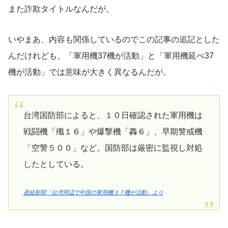
また詐欺タイトルなんだが。
いやまあ、内容も関係しているのでこの記事の追記とした
んだけれども、「軍用機37機が活動」と「軍用機延べ37
機が活動」では意味が大きく異なるんだが。
台湾国防部によると、１０日確認された軍用機は
戦闘機「殲１６」や爆撃機「轟６」、早期警戒機
「空警５００」など。国防部は厳密に監視し対処
したとしている。
産経新聞「台湾周辺で中国の軍用機３７機が活動」より