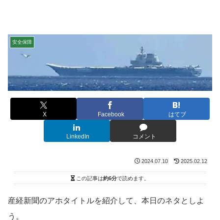
安全保障
X
Facebook
はてブ
LinkedIn
コメント
2024.07.10
2025.02.12
この記事は
約6分
で読めます。
産経新聞のアホタイトルを紹介して、本日のネタとしよ
う。