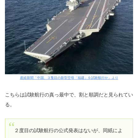
産経新聞「中国、３隻目の新型空母「福建」を試験航行か」より
こちらは試験航行の真っ最中で、割と順調だと見られてい
る。
２度目の試験航行の公式発表はないが、同紙によ