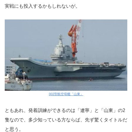
実戦にも投入するかもしれないが。
002型航空母艦「山東」
ともあれ、発着訓練ができるのは「遼寧」と「山東」の2
隻なので、多少知っている方ならば、先ず驚くタイトルだ
と思う。