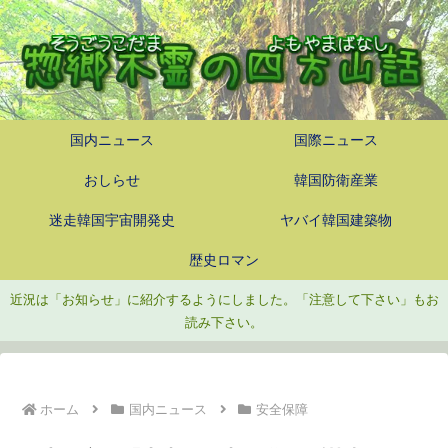
国内ニュース
国際ニュース
おしらせ
韓国防衛産業
迷走韓国宇宙開発史
ヤバイ韓国建築物
歴史ロマン
近況は「お知らせ」に紹介するようにしました。「注意して下さい」もお
読み下さい。
ホーム
国内ニュース
安全保障