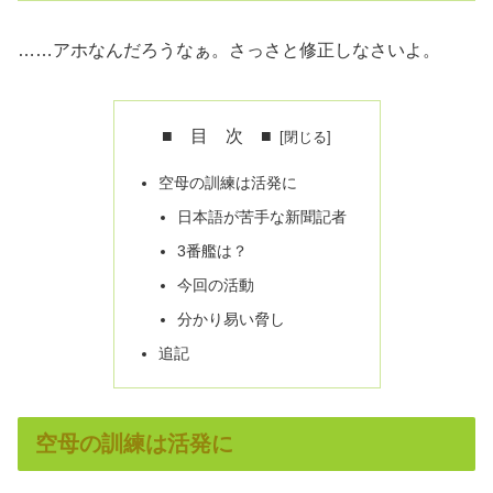
……アホなんだろうなぁ。さっさと修正しなさいよ。
■ 目 次 ■
空母の訓練は活発に
日本語が苦手な新聞記者
3番艦は？
今回の活動
分かり易い脅し
追記
空母の訓練は活発に