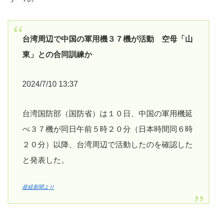
台湾周辺で中国の軍用機３７機が活動 空母「山
東」との合同訓練か
2024/7/10 13:37
台湾国防部（国防省）は１０日、中国の軍用機延
べ３７機が同日午前５時２０分（日本時間同６時
２０分）以降、台湾周辺で活動したのを確認した
と発表した。
産経新聞より