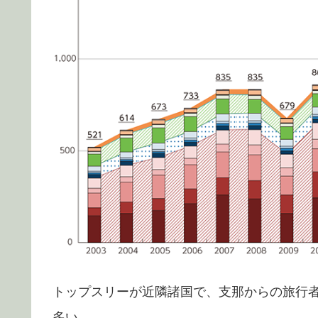
トップスリーが近隣諸国で、支那からの旅行
多い。