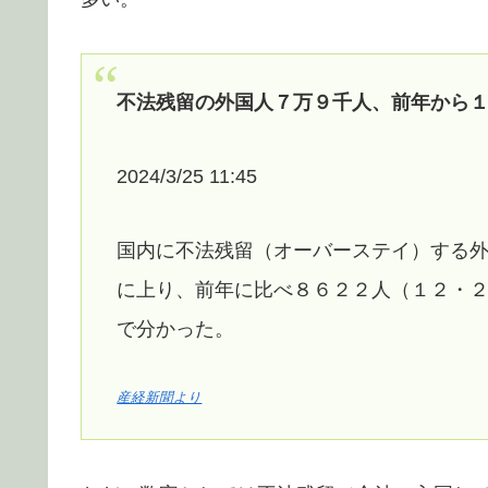
不法残留の外国人７万９千人、前年から
2024/3/25 11:45
国内に不法残留（オーバーステイ）する
に上り、前年に比べ８６２２人（１２・
で分かった。
産経新聞より