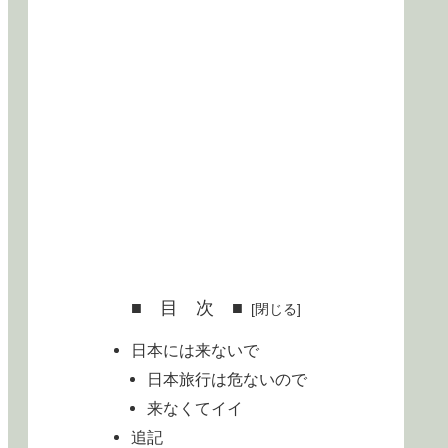
■ 目 次 ■
日本には来ないで
日本旅行は危ないので
来なくてイイ
追記