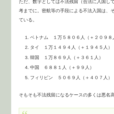
ただ、数字としては不法残留（合法に入国し
考までに。密航等の手段による不法入国は、
ている。
ベトナム １万５８０６人（＋２０９８
タイ １万１４９４人（＋１９４５人）
韓国 １万８６９人（＋３６１人）
中国 ６８８１人（＋９９人）
フィリピン ５０６９人（＋４０７人）
そもそも不法残留になるケースの多くは悪名