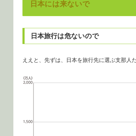
日本には来ないで
日本旅行は危ないので
ええと、先ずは、日本を旅行先に選ぶ支那人