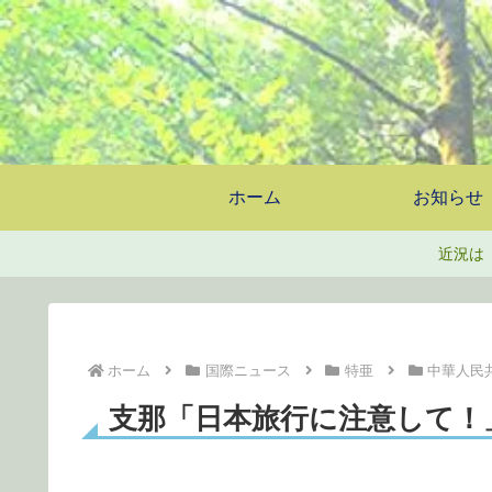
ホーム
お知らせ
近況は
ホーム
国際ニュース
特亜
中華人民
支那「日本旅行に注意して！