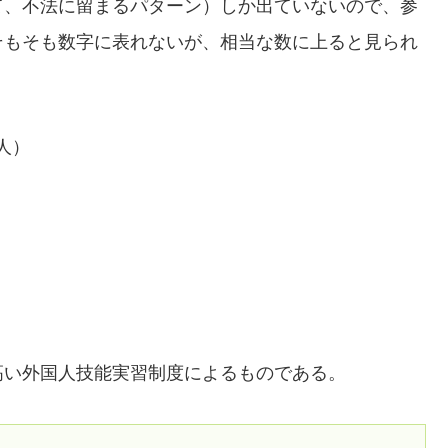
て、不法に留まるパターン）しか出ていないので、参
そもそも数字に表れないが、相当な数に上ると見られ
人）
高い外国人技能実習制度によるものである。