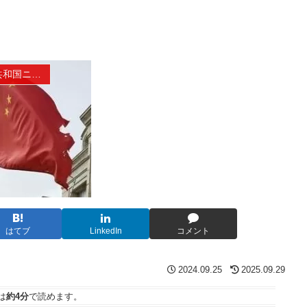
中華人民共和国ニュース
はてブ
LinkedIn
コメント
2024.09.25
2025.09.29
は
約4分
で読めます。