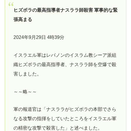
ヒズボラの最高指導者ナスララ師殺害 軍事的な緊
張高まる
2024年9月29日 4時39分
イスラエル軍はレバノンのイスラム教シーア派組
織ヒズボラの最高指導者、ナスララ師を空爆で殺
害しました。
～～略～～
軍の報道官は「ナスララがヒズボラの本部でさら
なる攻撃の指揮をしていたところをイスラエル軍
の精密な攻撃で殺害した」と述べました。