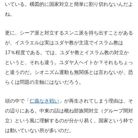
いている。構図的に国家対立と簡単に割り切れないんだよ
ね。
更に、シーア派と対立するスンニ派を持ち出すことがある
が、イスラエルは実はユダヤ教が主流でイスラム教は
17％程度である。では、ユダヤ教とイスラム教の対立か
というと、それも違う。ユダヤ人ヘイトか？それもちょっ
と違うのだ。シオニズム運動も無関係とは言わないが、恐
らくは問題の主軸にはないだろう。
頭の中で「
仁義なき戦い
」が再生されてしまう理由は、そ
の辺りにある。中東の話は概ね部族間対立（グループ間対
立）という風に理解するのが分かり易く、国家という枠で
は動いていない所が多いのだ。