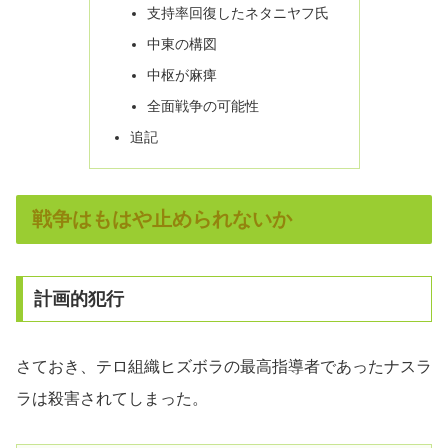
支持率回復したネタニヤフ氏
中東の構図
中枢が麻痺
全面戦争の可能性
追記
戦争はもはや止められないか
計画的犯行
さておき、テロ組織ヒズボラの最高指導者であったナスラ
ラは殺害されてしまった。