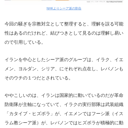
NHKよりシーア派の割合
今回の騒ぎを宗教対立として整理すると、理解を誤る可能
性はあるのだけれど、結びつきとして見るのは理解し易い
ので引用している。
イランを中心としたシーア派のグループは、イラク、イエ
メン、ヨルダン、シリア、にそれぞれ点在し、レバノンも
そのウチの１つだとされている。
ややこしいのは、イランは国家的に動いているのだが革命
防衛隊が主軸になっていて、イラクの実行部隊は武装組織
「カタイブ・ヒズボラ」が、イエメンではフーシ派（イス
ラム教シーア派）が、レバノンではヒズボラが積極的に動