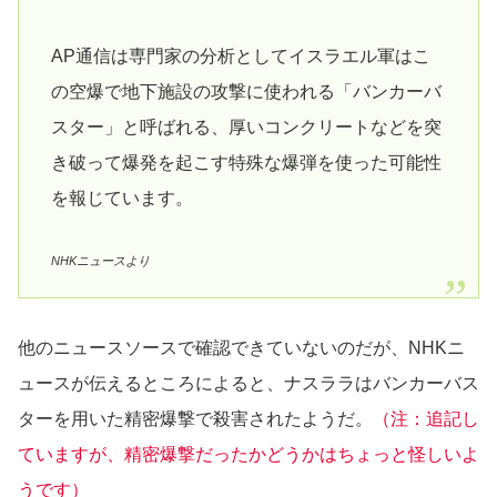
AP通信は専門家の分析としてイスラエル軍はこ
の空爆で地下施設の攻撃に使われる「バンカーバ
スター」と呼ばれる、厚いコンクリートなどを突
き破って爆発を起こす特殊な爆弾を使った可能性
を報じています。
NHKニュースより
他のニュースソースで確認できていないのだが、NHKニ
ュースが伝えるところによると、ナスララはバンカーバス
ターを用いた精密爆撃で殺害されたようだ。
（
注：追記し
ていますが、精密爆撃だったかどうかはちょっと怪しいよ
うです）