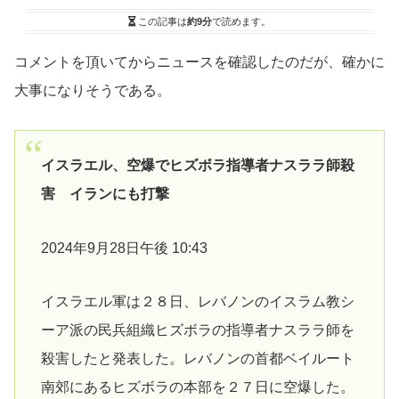
この記事は
約9分
で読めます。
コメントを頂いてからニュースを確認したのだが、確かに
大事になりそうである。
イスラエル、空爆でヒズボラ指導者ナスララ師殺
害 イランにも打撃
2024年9月28日午後 10:43
イスラエル軍は２８日、レバノンのイスラム教シ
ーア派の民兵組織ヒズボラの指導者ナスララ師を
殺害したと発表した。レバノンの首都ベイルート
南郊にあるヒズボラの本部を２７日に空爆した。