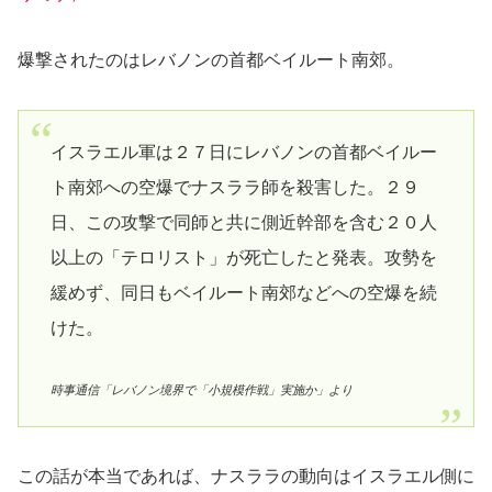
爆撃されたのはレバノンの首都ベイルート南郊。
イスラエル軍は２７日にレバノンの首都ベイルー
ト南郊への空爆でナスララ師を殺害した。２９
日、この攻撃で同師と共に側近幹部を含む２０人
以上の「テロリスト」が死亡したと発表。攻勢を
緩めず、同日もベイルート南郊などへの空爆を続
けた。
時事通信「レバノン境界で「小規模作戦」実施か」より
この話が本当であれば、ナスララの動向はイスラエル側に