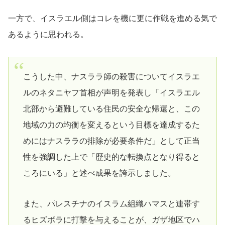
一方で、イスラエル側はコレを機に更に作戦を進める気で
あるように思われる。
こうした中、ナスララ師の殺害についてイスラエ
ルのネタニヤフ首相が声明を発表し「イスラエル
北部から避難している住民の安全な帰還と、この
地域の力の均衡を変えるという目標を達成するた
めにはナスララの排除が必要条件だ」として正当
性を強調した上で「歴史的な転換点となり得ると
ころにいる」と述べ成果を誇示しました。
また、パレスチナのイスラム組織ハマスと連帯す
るヒズボラに打撃を与えることが、ガザ地区でハ