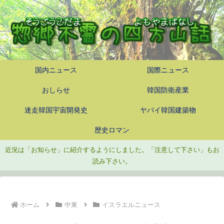
国内ニュース
国際ニュース
おしらせ
韓国防衛産業
迷走韓国宇宙開発史
ヤバイ韓国建築物
歴史ロマン
近況は「お知らせ」に紹介するようにしました。「注意して下さい」もお
読み下さい。
ホーム
中東
イスラエルニュース