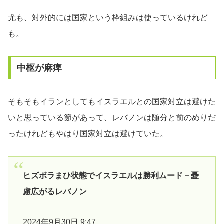
尤も、対外的には国家という枠組みは使っているけれど
も。
中枢が麻痺
そもそもイランとしてもイスラエルとの国家対立は避けた
いと思っている節があって、レバノンは随分と前のめりだ
ったけれどもやはり国家対立は避けていた。
ヒズボラまひ状態でイスラエルは勝利ムード－憂
慮広がるレバノン
2024年9月30日 9:47