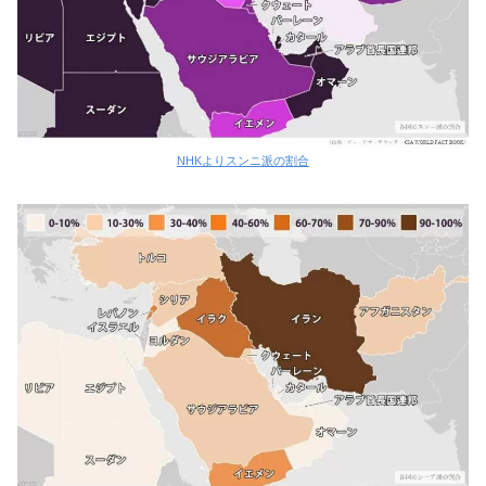
NHKよりスンニ派の割合