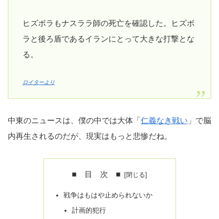
ヒズボラもナスララ師の死亡を確認した。ヒズボ
ラと後ろ盾であるイランにとって大きな打撃とな
る。
ロイターより
中東のニュースは、僕の中では大体「
仁義なき戦い
」で脳
内再生されるのだが、現実はもっと悲惨だね。
■ 目 次 ■
戦争はもはや止められないか
計画的犯行