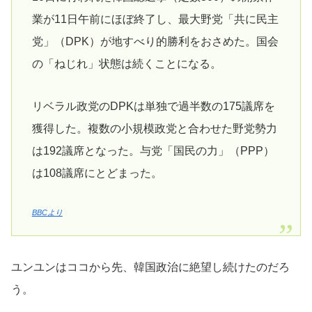
業が11日午前にほぼ終了し、最大野党「共に民主
党」（DPK）が地すべり的勝利をおさめた。国会
の「ねじれ」状態は続くことになる。
リベラル政党のDPKは単独で過半数の175議席を
獲得した。複数の小規模政党と合わせた野党勢力
は192議席となった。与党「国民の力」（PPP）
は108議席にとどまった。
BBCより
ユンユンはココから先、韓国政治に絶望し続けたのだろ
う。