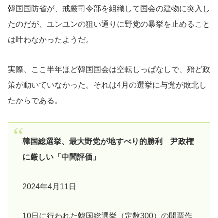
韓国国防省が、戒厳司令部を組織して国会の建物に突入し
たのだが、ユンユンの狙い通りに野党の暴挙を止めること
は叶わなかったようだ。
実際、ここ半年ほど韓国国会は空転しっぱなしで、殆ど政
策が動いていなかった。それは4月の選挙に与党が敗北し
たからである。
韓国総選挙、最大野党が地すべり的勝利 尹政権
に厳しい「中間評価」
2024年4月11日
10日に行われた韓国総選挙（定数300）の開票作