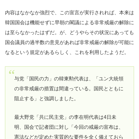
内容はなかなか強烈で、この宣言が実行されれば、本来は
韓国国会は機能せずに早朝の閣議による非常戒厳の解除に
は至らなかったはずだ。が、どうやらその状況にあっても
国会議員の過半数の意見があれば非常戒厳の解除が可能に
なるという規定があるらしく、これを利用したようだ。
与党「国民の力」の韓東勲代表は、「ユン大統領
の非常戒厳の措置は間違っている。国民とともに
阻止する」と強調しました。
最大野党「共に民主党」の李在明代表は4日未
明、国会で記者団に対し「今回の戒厳の宣布は、
憲法などが定めた実質的な要件を全く備えておら