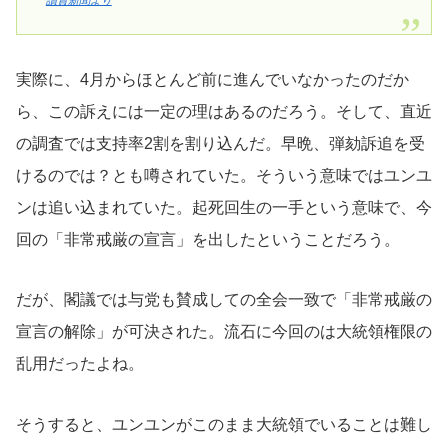
讀賣新聞より
実際に、4月からほとんど前に進んでいなかったのだか
ら、この訴えには一定の理はあるのだろう。そして、直近
の調査では支持率2割を割り込んだ。早晩、弾劾訴追を受
けるのでは？とも噂されていた。そういう意味ではユンユ
ンは追い込まれていた。起死回生の一手という意味で、今
回の「非常戒厳の宣言」を出したということだろう。
だが、閣議では与党も賛成しての全会一致で「非常戒厳の
宣言の解除」が可決された。流石に今回のは大統領権限の
乱用だったよね。
そうすると、ユンユンがこのまま大統領でいることは難し