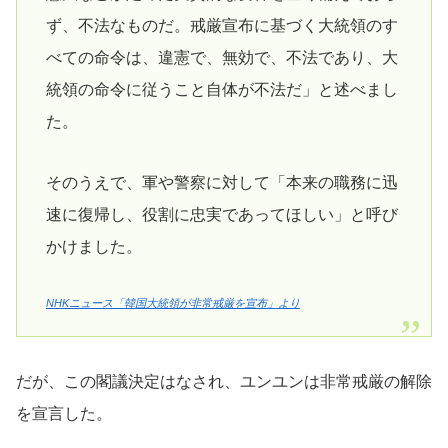
ず、不法なものだ。戒厳宣布に基づく大統領のす
べての命令は、違憲で、無効で、不法であり、大
統領の命令に従うこと自体が不法だ」と述べまし
た。
そのうえで、軍や警察に対して「本来の職務に迅
速に復帰し、役割に忠実であってほしい」と呼び
かけました。
NHKニュース「韓国大統領が非常戒厳を宣布」より
だが、この閣議決定はなされ、ユンユンは非常戒厳の解除
を宣言した。