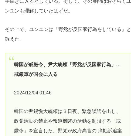
手続きに入るとしている。そして、その展開はおそらくユ
ンユンも理解していたはずだ。
その上で、ユンユンは「野党が反国家行為をしている」と
訴えた。
韓国が戒厳令、尹大統領「野党が反国家行為」…
戒厳軍が国会に入る
2024/12/04 01:46
韓国の尹錫悦大統領は３日夜、緊急談話を出し、
政党活動の禁止や報道機関の活動を制限する「戒
厳令」を宣言した。野党が政府高官の 弾劾訴追案