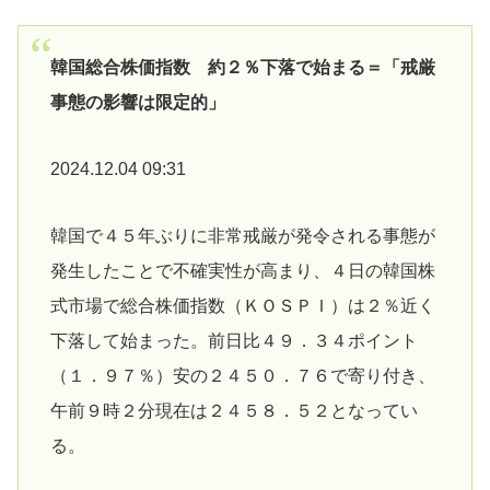
韓国総合株価指数 約２％下落で始まる＝「戒厳
事態の影響は限定的」
2024.12.04 09:31
韓国で４５年ぶりに非常戒厳が発令される事態が
発生したことで不確実性が高まり、４日の韓国株
式市場で総合株価指数（ＫＯＳＰＩ）は２％近く
下落して始まった。前日比４９．３４ポイント
（１．９７％）安の２４５０．７６で寄り付き、
午前９時２分現在は２４５８．５２となってい
る。