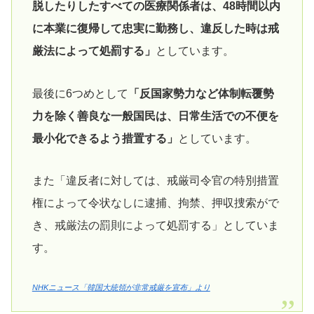
脱したりしたすべての医療関係者は、48時間以内
に本業に復帰して忠実に勤務し、違反した時は戒
厳法によって処罰する」
としています。
最後に6つめとして
「反国家勢力など体制転覆勢
力を除く善良な一般国民は、日常生活での不便を
最小化できるよう措置する」
としています。
また「違反者に対しては、戒厳司令官の特別措置
権によって令状なしに逮捕、拘禁、押収捜索がで
き、戒厳法の罰則によって処罰する」としていま
す。
NHKニュース「韓国大統領が非常戒厳を宣布」より