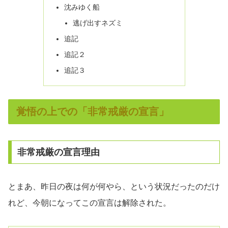
沈みゆく船
逃げ出すネズミ
追記
追記２
追記３
覚悟の上での「非常戒厳の宣言」
非常戒厳の宣言理由
とまあ、昨日の夜は何が何やら、という状況だったのだけ
れど、今朝になってこの宣言は解除された。