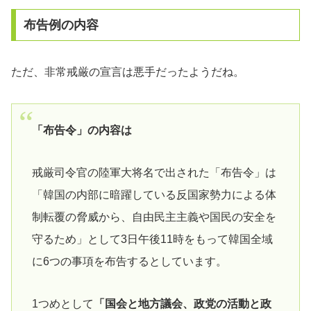
布告例の内容
ただ、非常戒厳の宣言は悪手だったようだね。
「布告令」の内容は
戒厳司令官の陸軍大将名で出された「布告令」は
「韓国の内部に暗躍している反国家勢力による体
制転覆の脅威から、自由民主主義や国民の安全を
守るため」として3日午後11時をもって韓国全域
に6つの事項を布告するとしています。
1つめとして
「国会と地方議会、政党の活動と政