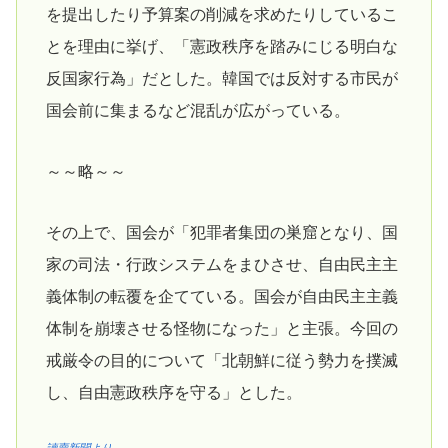
を提出したり予算案の削減を求めたりしているこ
とを理由に挙げ、「憲政秩序を踏みにじる明白な
反国家行為」だとした。韓国では反対する市民が
国会前に集まるなど混乱が広がっている。
～～略～～
その上で、国会が「犯罪者集団の巣窟となり、国
家の司法・行政システムをまひさせ、自由民主主
義体制の転覆を企てている。国会が自由民主主義
体制を崩壊させる怪物になった」と主張。今回の
戒厳令の目的について「北朝鮮に従う勢力を撲滅
し、自由憲政秩序を守る」とした。