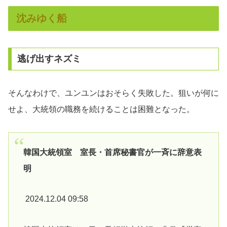
沈みゆく船
逃げ出すネズミ
そんなわけで、ユンユンはおそらく失敗した。狙いが何に
せよ、大統領の職務を続けることは困難となった。
韓国大統領室 室長・首席秘書官が一斉に辞意表
明
2024.12.04 09:58