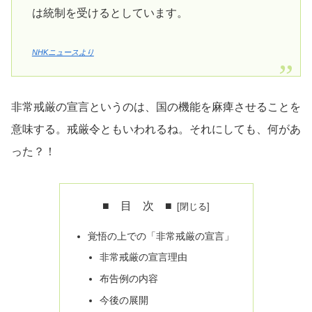
は統制を受けるとしています。
NHKニュースより
非常戒厳の宣言というのは、国の機能を麻痺させることを
意味する。戒厳令ともいわれるね。それにしても、何があ
った？！
■ 目 次 ■
覚悟の上での「非常戒厳の宣言」
非常戒厳の宣言理由
布告例の内容
今後の展開