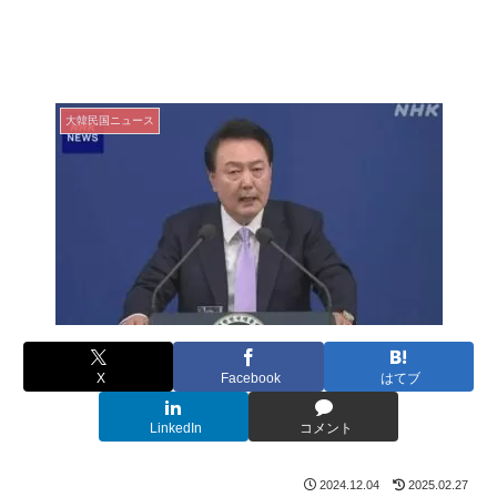
大韓民国ニュース
X
Facebook
はてブ
LinkedIn
コメント
2024.12.04
2025.02.27