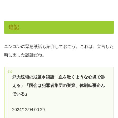
追記
ユンユンの緊急談話も紹介しておこう。これは、宣言した
時に出した談話だね。
尹大統領の戒厳令談話「血を吐くような心境で訴
える」「国会は犯罪者集団の巣窟、体制転覆企ん
でいる」
2024/12/04 00:29