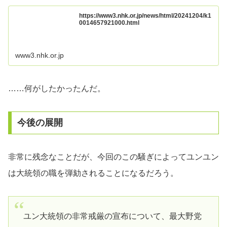
https://www3.nhk.or.jp/news/html/20241204/k1
0014657921000.html
www3.nhk.or.jp
……何がしたかったんだ。
今後の展開
非常に残念なことだが、今回のこの騒ぎによってユンユン
は大統領の職を弾劾されることになるだろう。
ユン大統領の非常戒厳の宣布について、最大野党