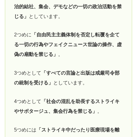
治的結社、集会、デモなどの一切の政治活動を禁
じる」
としています。
2つめに
「自由民主主義体制を否定し転覆を企て
る一切の行為やフェイクニュース世論の操作、虚
偽の扇動を禁じる」
。
3つめとして
「すべての言論と出版は戒厳司令部
の統制を受ける」
としています。
4つめとして
「社会の混乱を助長するストライキ
やサボタージュ、集会行為を禁じる」
。
5つめには
「ストライキ中だったり医療現場を離