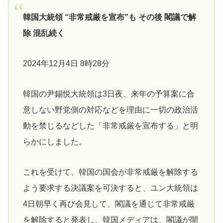
韓国大統領 “非常戒厳を宣布”も その後 閣議で解
除 混乱続く
2024年12月4日 8時28分
韓国の尹錫悦大統領は3日夜、来年の予算案に合
意しない野党側の対応などを理由に一切の政治活
動を禁じるなどした「非常戒厳を宣布する」と明
らかにしました。
これを受けて、韓国の国会が非常戒厳を解除する
よう要求する決議案を可決すると、ユン大統領は
4日朝早く再び会見して、閣議を通じて非常戒厳
を解除すると発表し、韓国メディアは、閣議が開