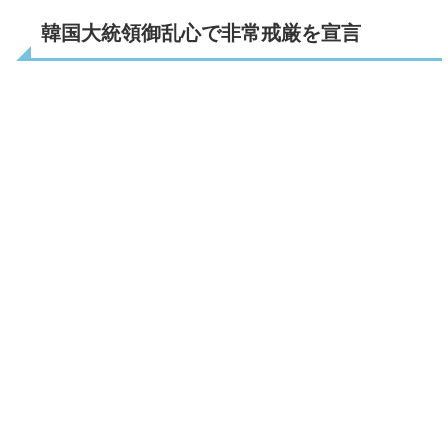
韓国大統領御乱心で非常戒厳を宣言