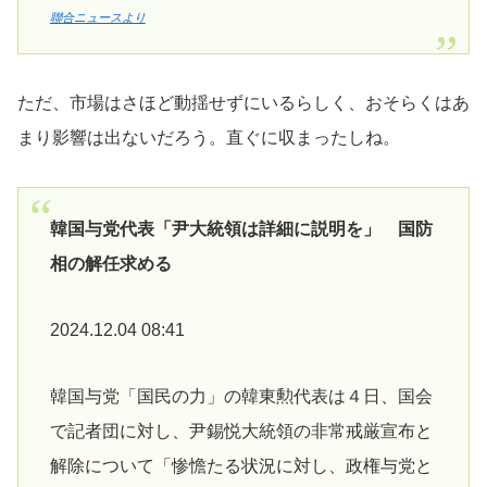
聯合ニュースより
ただ、市場はさほど動揺せずにいるらしく、おそらくはあ
まり影響は出ないだろう。直ぐに収まったしね。
韓国与党代表「尹大統領は詳細に説明を」 国防
相の解任求める
2024.12.04 08:41
韓国与党「国民の力」の韓東勲代表は４日、国会
で記者団に対し、尹錫悦大統領の非常戒厳宣布と
解除について「惨憺たる状況に対し、政権与党と