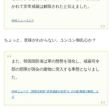
かれて非常戒厳は解除されたと伝えました。
NHKニュースより
ちょっと、意味がわからない。ユンユン御乱心か？
また、韓国国防省は軍の態勢を強化し、戒厳司令
部の部隊が国会の建物に突入する事態となりまし
た。
NHKニュース「韓国大統領 “非常戒厳を宣布”も その後 閣議で解除」よ
り