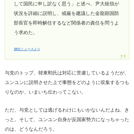
して国民に申し訳なく思う」と述べ、尹大統領が
状況を詳細に説明し、戒厳を建議した金龍顕国防
部長官を即時解任するなど関係者の責任を問うよ
う求めた。
聯合ニュースより
与党のトップ、韓東勲氏は対応に苦慮しているようだが、
ユンユンに説明させた上で事態をどのように収集するつも
りなのか、いまいち伝わってこない。
ただ、与党としては逃げるわけにもいかないんだよね、き
っと。そして、ユンユン自身が反国家勢力になっちゃった
のは、どうなんだろう。