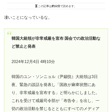
この記事は
約12分
で読めます。
凄いことになっているな。
韓国大統領が非常戒厳を宣布 国会での政治活動な
ど禁止と発表
2024年12月4日 4時10分
韓国のユン・ソンニョル（尹錫悦）大統領は3日
夜、緊急の談話を発表し「国政が麻痺状態にあ
り、非常戒厳を宣布する」と明らかにしました。
これを受けて戒厳司令部が「布告令」を出し、一
切の政治活動を禁じるとともにすべてのメディア