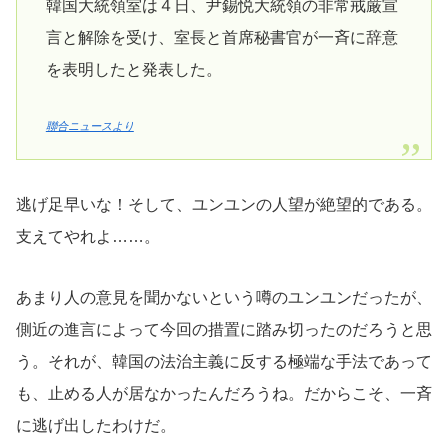
韓国大統領室は４日、尹錫悦大統領の非常戒厳宣
言と解除を受け、室長と首席秘書官が一斉に辞意
を表明したと発表した。
聯合ニュースより
逃げ足早いな！そして、ユンユンの人望が絶望的である。
支えてやれよ……。
あまり人の意見を聞かないという噂のユンユンだったが、
側近の進言によって今回の措置に踏み切ったのだろうと思
う。それが、韓国の法治主義に反する極端な手法であって
も、止める人が居なかったんだろうね。だからこそ、一斉
に逃げ出したわけだ。