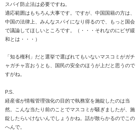
スパイ防止法は必要ですね。
適応範囲はもちろん大事です。ですが、中国国籍の方は、
中国の法律上、みんなスパイになり得るので、もっと国会
で議論してほしいところです。（・・・それなのにビザ緩
和とは・・・）
「知る権利」だと選挙で選ばれてもいないマスコミがガチ
ャガチャ言おうとも、国民の安全のほうが上だと思うので
すがね。
P.S.
経産省が情報管理強化の目的で執務室を施錠したのは当
然。こんな当たり前のことでマスコミが騒ぎましたが、施
錠したらいけないんでしょうかね。話が散らかるのでこの
へんで。