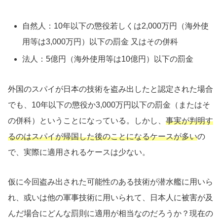
自然人：10年以下の懲役若しくは2,000万円（海外使
用等は3,000万円）以下の罰金 又はその併科
法人：5億円（海外使用等は10億円）以下の罰金
外国のスパイが日本の技術を盗み出したと認定された場合
でも、10年以下の懲役か3,000万円以下の罰金（またはそ
の併科）ということになっている。しかし、
事実が判明す
るのはスパイが帰国した後のことになるケースが多い
の
で、実際に適用されるケースは少ない。
仮に今回盗み出された可能性のある技術が潜水艦に用いら
れ、或いは他の軍事技術に用いられて、日本人に被害が及
んだ場合にどんな罰則に適用が相当なのだろうか？現在の