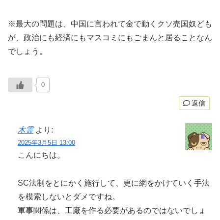
※最大の問題は、中国に言われて金で動くクソ売国奴ども
が、政治にも経済にもマスコミにもごまんと居ることなん
でしょう。
0
返信
木霊
より:
2025年3月5日 13:00
こんにちは。
SC法制をとにかく施行して、更に網をかけていく手法
を模索しないとダメですね。
軍事関係は、工廠を作る必要があるのではないでしょ