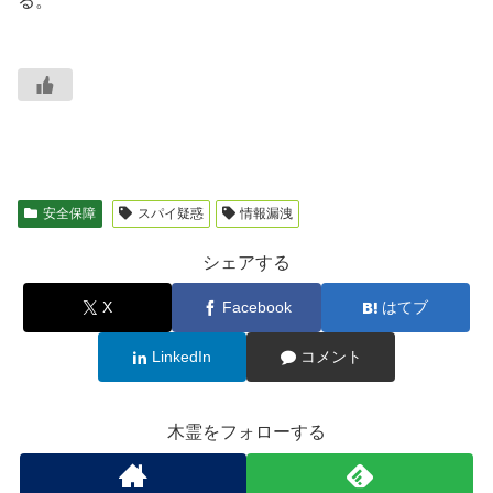
る。
安全保障
スパイ疑惑
情報漏洩
シェアする
X
Facebook
はてブ
LinkedIn
コメント
木霊をフォローする