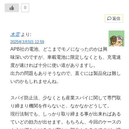
0
返信
木霊
より:
2025年3月5日 12:59
APB社の電池、どこまでモノになったのかは興
味深いのですが、車載電池に限定しなくとも、充電速
度が速ければ十分に使い道がありますし。
出力の問題もありそうなので、直ぐには製品化は難し
いのかもしれませんね。
スパイ防止法、少なくとも産業スパイに関して専門取
り締まり機関を作らないと、なかなかどうして。
現行法制でも、しっかり取り締まる事が出来ればある
ていどの効力が出せます。もちろん、今回のケースの