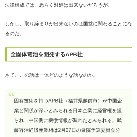
法律構成では、恐らく対処は出来ないだろうが。
しかし、取り締まりが出来ないのは国益に関わることにな
るのだ。
全固体電池を開発するAPB社
さて、この話は一体どのような話なのか。
固有技術を持つAPB社（福井県越前市）が中国企
業と関係が深いとみられる日本企業に経営権を握
られ、中国側に機微情報が漏れたとみられる。武
藤容治経済産業相は2月27日の衆院予算委員会分