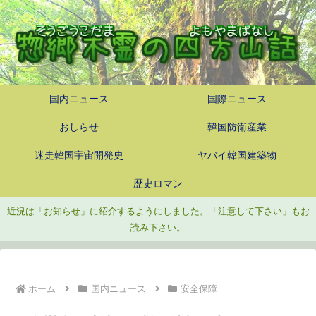
国内ニュース
国際ニュース
おしらせ
韓国防衛産業
迷走韓国宇宙開発史
ヤバイ韓国建築物
歴史ロマン
近況は「お知らせ」に紹介するようにしました。「注意して下さい」もお
読み下さい。
ホーム
国内ニュース
安全保障