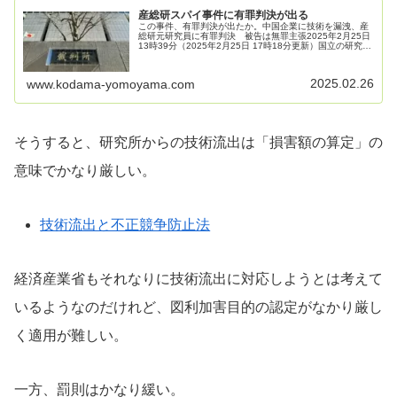
産総研スパイ事件に有罪判決が出る
この事件、有罪判決が出たか。中国企業に技術を漏洩、産
総研元研究員に有罪判決 被告は無罪主張2025年2月25日
13時39分（2025年2月25日 17時18分更新）国立の研究機
関「産業技術総合研究所」（茨城県つくば市など）の研究
データを中...
2025.02.26
www.kodama-yomoyama.com
そうすると、研究所からの技術流出は「損害額の算定」の
意味でかなり厳しい。
技術流出と不正競争防止法
経済産業省もそれなりに技術流出に対応しようとは考えて
いるようなのだけれど、図利加害目的の認定がなかり厳し
く適用が難しい。
一方、罰則はかなり緩い。