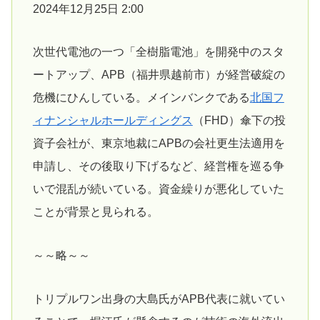
2024年12月25日 2:00
次世代電池の一つ「全樹脂電池」を開発中のスタ
ートアップ、APB（福井県越前市）が経営破綻の
危機にひんしている。メインバンクである
北国フ
ィナンシャルホールディングス
（FHD）傘下の投
資子会社が、東京地裁にAPBの会社更生法適用を
申請し、その後取り下げるなど、経営権を巡る争
いで混乱が続いている。資金繰りが悪化していた
ことが背景と見られる。
～～略～～
トリプルワン出身の大島氏がAPB代表に就いてい