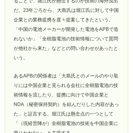
ることで、堀江氏が懸念するのが技術の海外流出
だ。23年ごろから、大島氏は堀江氏に対して中国
企業との業務提携を度々提案してきたという。
「中国の電池メーカーが開発した電池をAPBで造
れないか」「全樹脂電池の技術情報について質問
が他社から来た」などとの問い合わせがあったと
いう。
あるAPBの関係者は「大島氏とのメールのやり取
りには中国企業と見られる会社に全樹脂電池の技
術情報を流したり、提携に向けて中国企業と
NDA（秘密保持契約）を結んだりした内容があっ
た」と証言する。堀江氏は懸念点の一つとして
「（現経営陣が）全樹脂電池の技術を中国企業に
売りかねない」と主張する。