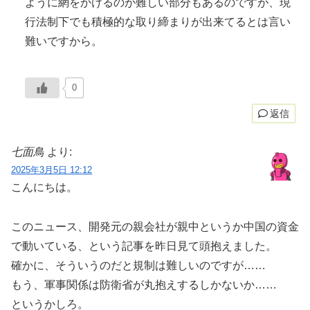
ように網をかけるのが難しい部分もあるのですが、現
行法制下でも積極的な取り締まりが出来てるとは言い
難いですから。
0
返信
七面鳥
より:
2025年3月5日 12:12
こんにちは。
このニュース、開発元の親会社が親中というか中国の資金
で動いている、という記事を昨日見て頭抱えました。
確かに、そういうのだと規制は難しいのですが……
もう、軍事関係は防衛省が丸抱えするしかないか……
というかしろ。