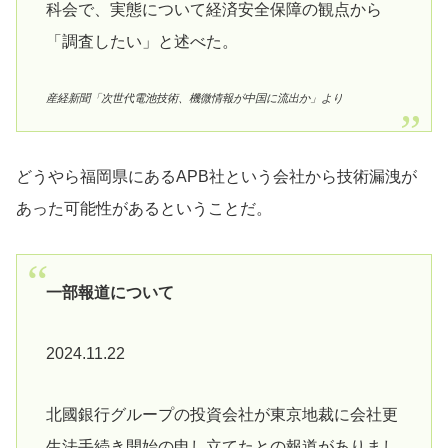
科会で、実態について経済安全保障の観点から
「調査したい」と述べた。
産経新聞「次世代電池技術、機微情報が中国に流出か」より
どうやら福岡県にあるAPB社という会社から技術漏洩が
あった可能性があるということだ。
一部報道について
2024.11.22
北國銀行グループの投資会社が東京地裁に会社更
生法手続き開始の申し立てたとの報道がありまし