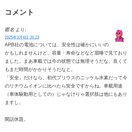
コメント
匿名
より:
2025年3月4日 20:23
APB社の電池については、安全性は確かにいいの
かもしれませんけど、容量・寿命などなど眉唾で見ており
ました。まあ車載では今の状態では無理そうだな、良くて
もまだ時間がかかりそうだなと。
「安全」だけなら、初代プリウスのニッケル水素だって今
のリチウムイオンに比べたら安全ですからね。車載用途
（車体駆動用としての）じゃなけりゃ選択肢は他にもあり
ますし。
閑話休題。