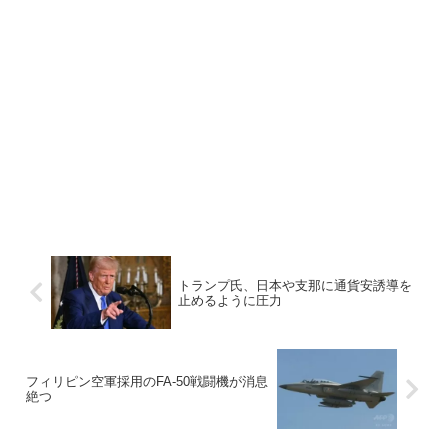
トランプ氏、日本や支那に通貨安誘導を
止めるように圧力
フィリピン空軍採用のFA-50戦闘機が消息
絶つ