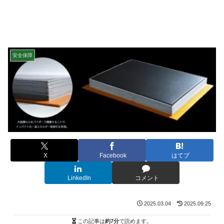
安全保障
X
Facebook
はてブ
LinkedIn
コメント
2025.03.04
2025.09.25
この記事は
約7分
で読めます。