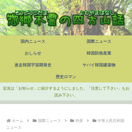
国内ニュース
国際ニュース
おしらせ
韓国防衛産業
迷走韓国宇宙開発史
ヤバイ韓国建築物
歴史ロマン
近況は「お知らせ」に紹介するようにしました。「注意して下さい」もお
読み下さい。
ホーム
国際ニュース
特亜
中華人民共和国
ニュース