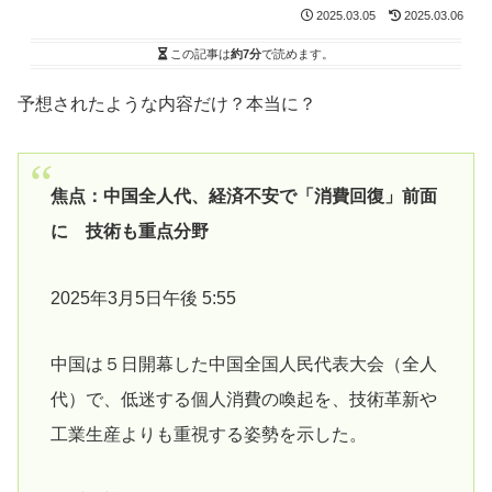
2025.03.05
2025.03.06
この記事は
約7分
で読めます。
予想されたような内容だけ？本当に？
焦点：中国全人代、経済不安で「消費回復」前面
に 技術も重点分野
2025年3月5日午後 5:55
中国は５日開幕した中国全国人民代表大会（全人
代）で、低迷する個人消費の喚起を、技術革新や
工業生産よりも重視する姿勢を示した。