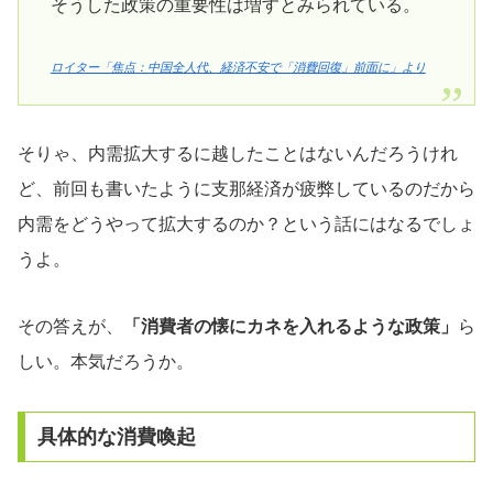
そうした政策の重要性は増すとみられている。
ロイター「焦点：中国全人代、経済不安で「消費回復」前面に」より
そりゃ、内需拡大するに越したことはないんだろうけれ
ど、前回も書いたように支那経済が疲弊しているのだから
内需をどうやって拡大するのか？という話にはなるでしょ
うよ。
その答えが、
「消費者の懐にカネを入れるような政策」
ら
しい。本気だろうか。
具体的な消費喚起