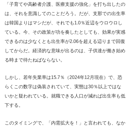
「子育てや高齢者介護、医療支援の強化」を打ち出したの
は、それを意識してのことだろう。だが、支那での出生率
は韓国よりはマシだが、それでも1.0％近辺をウロウロし
ている。今、その政策が功を奏したとしても、効果が実感
できるのは少なくとも出生率が2.06を超える辺りまで回復
してからだ。経済的な意味が出るのは、子供達が働き始め
る時まで待たねばならない。
しかし、若年失業率は15.7％（2024年12月現在）で、恐
らくこの数字は偽装されていて、実態は30％以上ではな
いかと疑われている。就職できる人口が減れば出生率も低
下する。
このタイミングで、「内需拡大を！」と言われても、なか