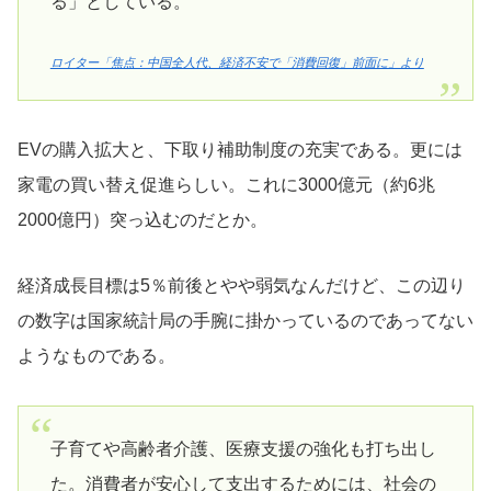
る」としている。
ロイター「焦点：中国全人代、経済不安で「消費回復」前面に」より
EVの購入拡大と、下取り補助制度の充実である。更には
家電の買い替え促進らしい。これに3000億元（約6兆
2000億円）突っ込むのだとか。
経済成長目標は5％前後とやや弱気なんだけど、この辺り
の数字は国家統計局の手腕に掛かっているのであってない
ようなものである。
子育てや高齢者介護、医療支援の強化も打ち出し
た。消費者が安心して支出するためには、社会の