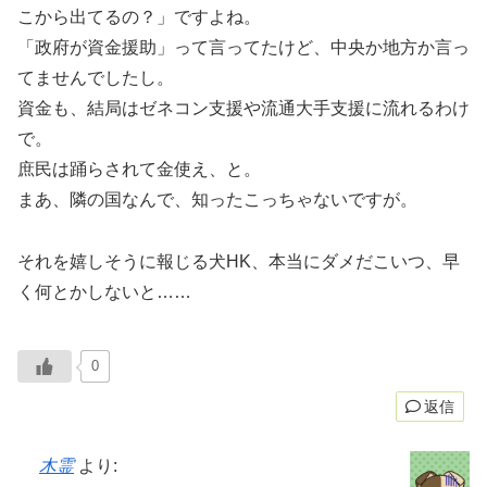
こから出てるの？」ですよね。
「政府が資金援助」って言ってたけど、中央か地方か言っ
てませんでしたし。
資金も、結局はゼネコン支援や流通大手支援に流れるわけ
で。
庶民は踊らされて金使え、と。
まあ、隣の国なんで、知ったこっちゃないですが。
それを嬉しそうに報じる犬HK、本当にダメだこいつ、早
く何とかしないと……
0
返信
木霊
より: