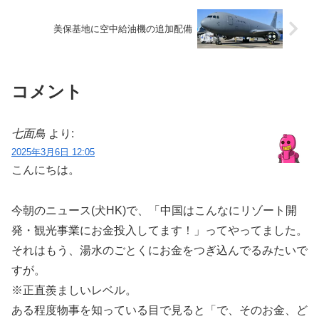
美保基地に空中給油機の追加配備
コメント
七面鳥
より:
2025年3月6日 12:05
こんにちは。
今朝のニュース(犬HK)で、「中国はこんなにリゾート開
発・観光事業にお金投入してます！」ってやってました。
それはもう、湯水のごとくにお金をつぎ込んでるみたいで
すが。
※正直羨ましいレベル。
ある程度物事を知っている目で見ると「で、そのお金、ど