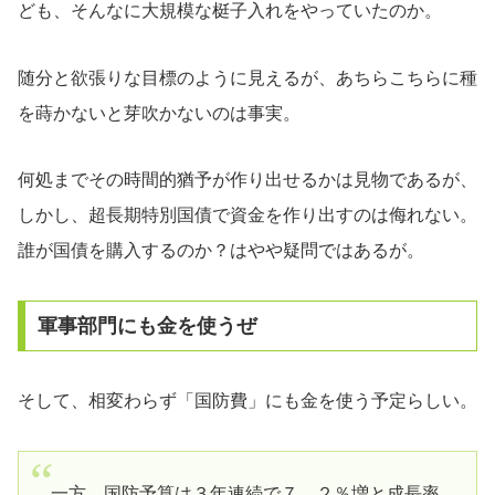
ども、そんなに大規模な梃子入れをやっていたのか。
随分と欲張りな目標のように見えるが、あちらこちらに種
を蒔かないと芽吹かないのは事実。
何処までその時間的猶予が作り出せるかは見物であるが、
しかし、超長期特別国債で資金を作り出すのは侮れない。
誰が国債を購入するのか？はやや疑問ではあるが。
軍事部門にも金を使うぜ
そして、相変わらず「国防費」にも金を使う予定らしい。
一方、国防予算は３年連続で７．２％増と成長率