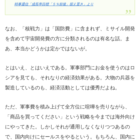
時事通信「成長率目標「５％前後」据え置き」より
なお、「核戦力」は「国防費」に含まれず、ミサイル開発
を含めて宇宙開発費の方に分類されるのは有名な話。ま
あ、本当かどうかは定かではないが。
とはいえ、とはいえである。軍事部門にお金を使うのはロ
シアを見ても、それなりの経済効果がある。大物の兵器を
製造しているのも、経済活動としては優秀だよね。
ただ、軍事費を積み上げて全方位に喧嘩を売りながら、
「商品を買ってください」という戦略を今までは海外向け
にやってきた。しかしそれが通用しなくなりつつあるの
で、国内向けにセールスをやるという。もちろん、国内に