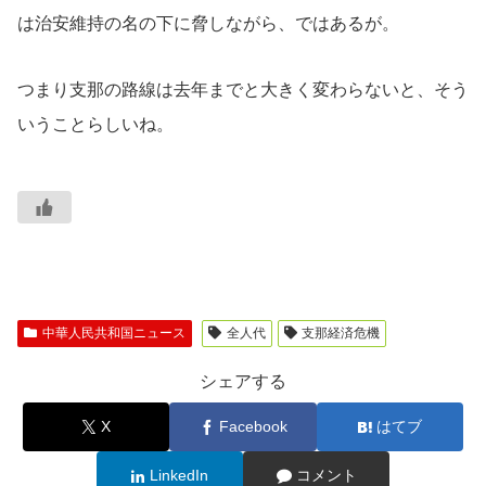
は治安維持の名の下に脅しながら、ではあるが。
つまり支那の路線は去年までと大きく変わらないと、そう
いうことらしいね。
中華人民共和国ニュース
全人代
支那経済危機
シェアする
X
Facebook
はてブ
LinkedIn
コメント