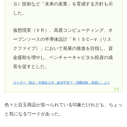
Ｇ）技術など「未来の産業」を育成する方針も示
した。
仮想現実（ＶＲ）、高度コンピューティング、オ
ープンソースの半導体設計「ＲＩＳＣ─Ｖ（リス
クファイブ）」において発展の推進を目指し、資
金援助を増やし、ベンチャーキャピタル投資の成
長を促すとした。
ロイター「焦点：中国全人代、経済不安で「消費回復」前面に」より
色々と目玉商品が並べられている印象だけれども、ちょっ
と気になるワードがあった。