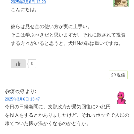
2025年3月6日 12:29
こんにちは。
彼らは見せ金の使い方が実に上手い。
そこは学ぶべきだと思いますが、それに欺されて投資
する方々がいると思うと、犬HNの罪は重いですね。
0
返信
砂漠の男
より:
2025年3月6日 13:47
今日の日経新聞に、支那政府が景気回復に25兆円
を投入をするとかありましたけど、それっポッチで人民の
凍てついた懐が温かくなるのかどうか。