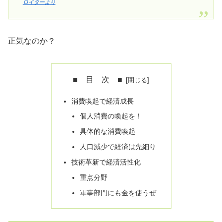
ロイターより
正気なのか？
■ 目 次 ■
消費喚起で経済成長
個人消費の喚起を！
具体的な消費喚起
人口減少で経済は先細り
技術革新で経済活性化
重点分野
軍事部門にも金を使うぜ