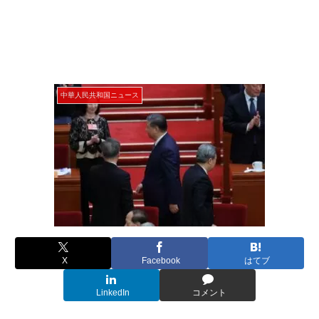
中華人民共和国ニュース
X
Facebook
はてブ
LinkedIn
コメント