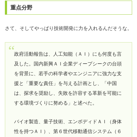
重点分野
さて、そしてやっぱり技術開発に力を入れるんだそうな。
政府活動報告は、人工知能（ＡＩ）にも何度も言
及した。国内新興ＡＩ企業ディープシークの台頭
を背景に、若手の科学者やエンジニアに強力な支
援と「重要な責任」を与える計画とし、「中国
は、探求を奨励し、失敗を許容する革新を可能に
する環境づくりに努める」と述べた。
バイオ製造、量子技術、エンボディドＡＩ（身体
性を持つＡＩ）、第６世代移動通信システム（６