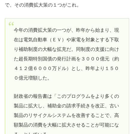
で、その消費拡大策の１つがこれ。
今年の消費拡大策の一つが、昨年から始まり、現
在は電気自動車（ＥＶ）や家電を対象とする下取
り補助制度の大幅な拡充だ。同制度の支援に向け
た超長期特別国債の発行計画を３０００億元（約
４１２億６０００万ドル）とし、昨年より１５０
０億元増額した。
財政省の報告書は「このプログラムをより多くの
製品に拡大し、補助金の請求手続きを改正、古い
製品のリサイクルシステムを改善することで、高
額製品の消費を大幅に拡大させることが可能にな