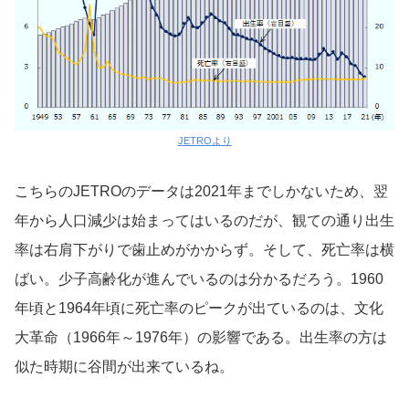
JETROより
こちらのJETROのデータは2021年までしかないため、翌
年から人口減少は始まってはいるのだが、観ての通り出生
率は右肩下がりで歯止めがかからず。そして、死亡率は横
ばい。少子高齢化が進んでいるのは分かるだろう。1960
年頃と1964年頃に死亡率のピークが出ているのは、文化
大革命（1966年～1976年）の影響である。出生率の方は
似た時期に谷間が出来ているね。