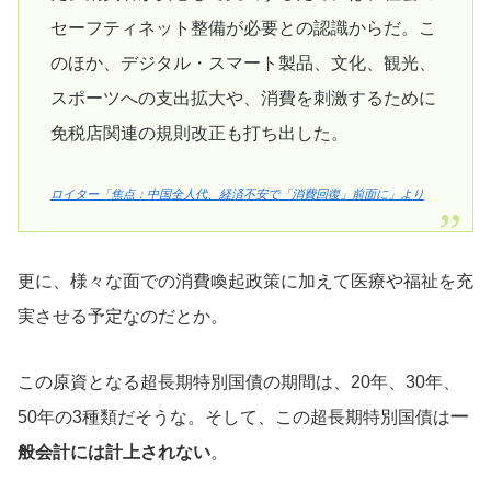
セーフティネット整備が必要との認識からだ。こ
のほか、デジタル・スマート製品、文化、観光、
スポーツへの支出拡大や、消費を刺激するために
免税店関連の規則改正も打ち出した。
ロイター「焦点：中国全人代、経済不安で「消費回復」前面に」より
更に、様々な面での消費喚起政策に加えて医療や福祉を充
実させる予定なのだとか。
この原資となる超長期特別国債の期間は、20年、30年、
50年の3種類だそうな。そして、この超長期特別国債は
一
般会計には計上されない
。