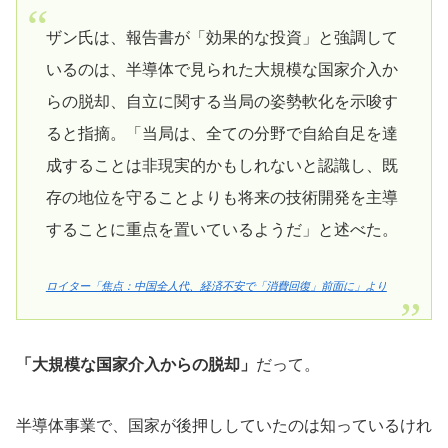
ザン氏は、報告書が「効果的な投資」と強調して
いるのは、半導体で見られた大規模な国家介入か
らの脱却、自立に関する当局の姿勢軟化を示唆す
ると指摘。「当局は、全ての分野で自給自足を達
成することは非現実的かもしれないと認識し、既
存の地位を守ることよりも将来の技術開発を主導
することに重点を置いているようだ」と述べた。
ロイター「焦点：中国全人代、経済不安で「消費回復」前面に」より
「大規模な国家介入からの脱却」
だって。
半導体事業で、国家が後押ししていたのは知っているけれ