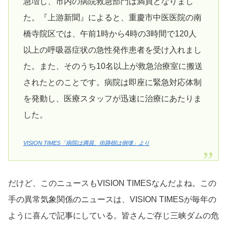
急増し、市内の病院救急部門は満員となりまし
た。『上游新聞』によると、重慶市中医医院の南
橋寺院区では、午前1時から4時の3時間で120人
以上の呼吸器症状の急性発作患者を受け入れまし
た。また、そのうち10名以上が救急治療室に搬送
されたとのことです。病院は即座に緊急対応体制
を発動し、医療スタッフが迅速に治療にあたりま
した。
VISION TIMES「病院は満員、街路樹は倒壊」より
だけど、このニュースもVISION TIMESなんだよね。この
手の異常気象関係のニュースは、VISION TIMESが毎年の
ように喜んで記事にしている。皆さんご存じ三峡ダムの危