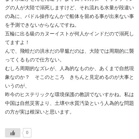
グの人が大陸で溺死しますけど、それ流れる水量が段違い
の為に、パドル操作なんかで船体を留める事が出来ない事
を予測できないからなんですね。
五輪に出る級のカヌーイストが何人かインドだので溺死し
てますよ！
んで、飛蝗だの洪水だの旱魃だのは、大陸では周期的に襲
ってくるもので仕方ない。
むしろ周期的なズレが、人為的なものか、あくまで自然現
象なのか？ そこのところ きちんと見定めるのが大事と
いうのが、
昨今のヒステリックな環境保護の教訓でないすかね。私は
中国は自然災害より、土壌や水質汚染という人為的な問題
の方が実は根深いと思います。
0