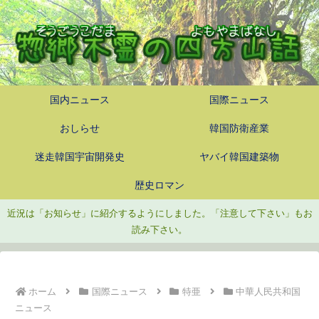
国内ニュース
国際ニュース
おしらせ
韓国防衛産業
迷走韓国宇宙開発史
ヤバイ韓国建築物
歴史ロマン
近況は「お知らせ」に紹介するようにしました。「注意して下さい」もお
読み下さい。
ホーム
国際ニュース
特亜
中華人民共和国
ニュース