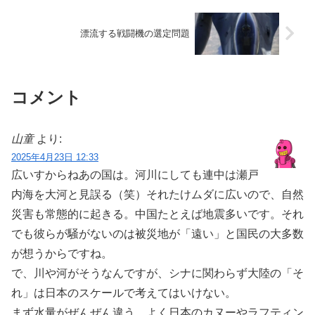
漂流する戦闘機の選定問題
コメント
山童
より:
2025年4月23日 12:33
広いすからねあの国は。河川にしても連中は瀬戸
内海を大河と見誤る（笑）それたけムダに広いので、自然
災害も常態的に起きる。中国たとえば地震多いです。それ
でも彼らが騒がないのは被災地が「遠い」と国民の大多数
が想うからですね。
で、川や河がそうなんですが、シナに関わらず大陸の「そ
れ」は日本のスケールで考えてはいけない。
まず水量がぜんぜん違う。よく日本のカヌーやラフティン