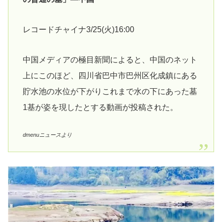
レコードチャイナ3/25(火)16:00
中国メディアの極目新聞によると、中国のネット
上にこのほど、四川省巴中市巴州区化成鎮にある
貯水池の水位が下がりこれまで水の下にあった墓
1基が姿を現したとする動画が投稿された。
dmenuニュースより