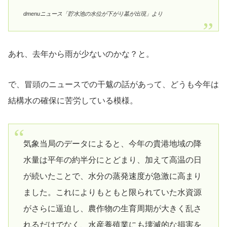
dmenuニュース「貯水池の水位が下がり墓が出現」より
あれ、去年から雨が少ないのかな？と。
で、冒頭のニュースでの干魃の話があって、どうも今年は
結構水の確保に苦労している模様。
気象当局のデータによると、今年の貴港地域の降
水量は平年の約半分にとどまり、加えて高温の日
が続いたことで、水分の蒸発速度が急激に高まり
ました。これによりもともと限られていた水資源
がさらに逼迫し、農作物の生育周期が大きく乱さ
れるだけでなく、水産養殖業にも壊滅的な損害を