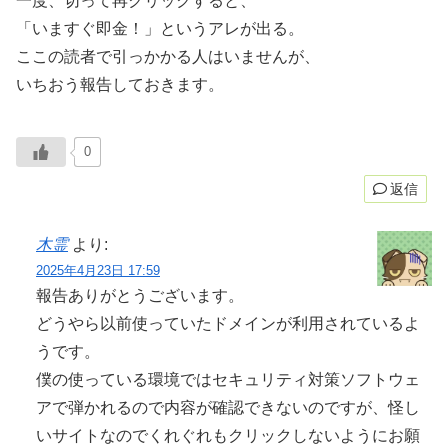
一度、切って再クリックすると、
「いますぐ即金！」というアレが出る。
ここの読者で引っかかる人はいませんが、
いちおう報告しておきます。
0
返信
木霊
より:
2025年4月23日 17:59
報告ありがとうございます。
どうやら以前使っていたドメインが利用されているよ
うです。
僕の使っている環境ではセキュリティ対策ソフトウェ
アで弾かれるので内容が確認できないのですが、怪し
いサイトなのでくれぐれもクリックしないようにお願