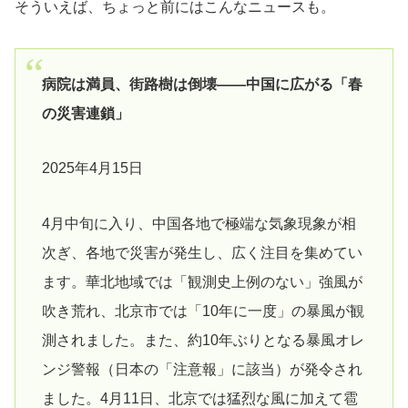
そういえば、ちょっと前にはこんなニュースも。
病院は満員、街路樹は倒壊――中国に広がる「春
の災害連鎖」
2025年4月15日
4月中旬に入り、中国各地で極端な気象現象が相
次ぎ、各地で災害が発生し、広く注目を集めてい
ます。華北地域では「観測史上例のない」強風が
吹き荒れ、北京市では「10年に一度」の暴風が観
測されました。また、約10年ぶりとなる暴風オレ
ンジ警報（日本の「注意報」に該当）が発令され
ました。4月11日、北京では猛烈な風に加えて雹