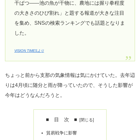
干ばつ――池の魚が干物に、農地には握り拳程度
の大きさのひび割れ」と題する報道が大きな注目
を集め、SNSの検索ランキングでも話題となりま
した。
VISION TIMESより
ちょっと前から支那の気象情報は気にかけていた。去年辺
りは4月頃に随分と雨が降っていたので、そうした影響が
今年はどうなんだろうと。
■ 目 次 ■
貿易戦争に影響