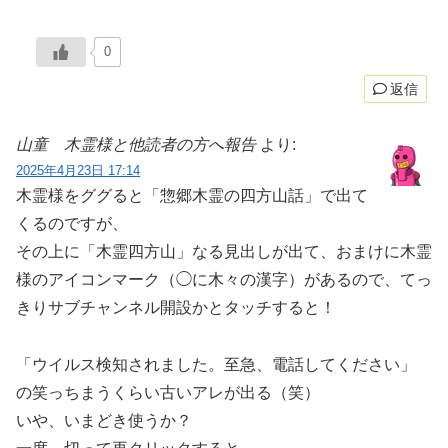
0
返信
山童 木霊様と他読者の方へ報告
より:
2025年4月23日 17:14
木霊様をググると「惣郷木霊の四方山話」で出て
くるのですが、
その上に「木霊四方山」なる見出しが出て、おまけに木霊
様のアイコンマーク（◯に木々の漢字）があるので、てっ
きりサブチャンネル開設かとタッチすると！
「ウイルス検知されました。至急、電話してください」
の笑っちまうくらい古いアレが出る（笑）
いや、いまどき使うか？