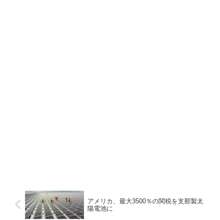
アメリカ、最大3500％の関税を支那製太
陽電池に