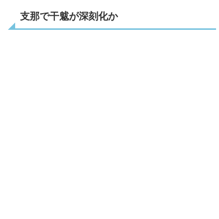
支那で干魃が深刻化か