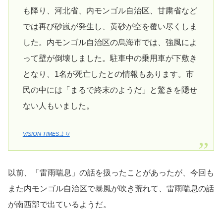
も降り、河北省、内モンゴル自治区、甘粛省など
では再び砂嵐が発生し、黄砂が空を覆い尽くしま
した。内モンゴル自治区の烏海市では、強風によ
って壁が倒壊しました。駐車中の乗用車が下敷き
となり、1名が死亡したとの情報もあります。市
民の中には「まるで終末のようだ」と驚きを隠せ
ない人もいました。
VISION TIMESより
以前、「雷雨喘息」の話を扱ったことがあったが、今回も
また内モンゴル自治区で暴風が吹き荒れて、雷雨喘息の話
が南西部で出ているようだ。