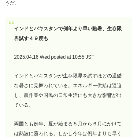
うだ。
インドとパキスタンで例年より早い酷暑、生存限
界試す４９度も
2025.04.16 Wed posted at 10:55 JST
インドとパキスタンが生存限界を試すほどの過酷
な暑さに見舞われている。エネルギー供給は逼迫
し、農作業や国民の日常生活にも大きな影響が出
ている。
両国とも例年、夏が始まる５月から６月にかけて
は熱波に覆われる。しかし今年は例年よりも早く