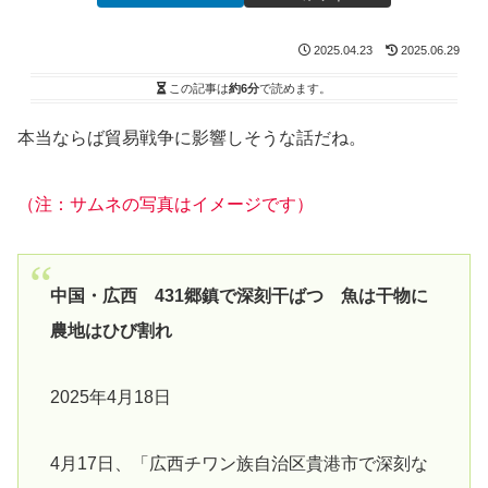
2025.04.23
2025.06.29
この記事は
約6分
で読めます。
本当ならば貿易戦争に影響しそうな話だね。
（注：サムネの写真はイメージです）
中国・広西 431郷鎮で深刻干ばつ 魚は干物に
農地はひび割れ
2025年4月18日
4月17日、「広西チワン族自治区貴港市で深刻な