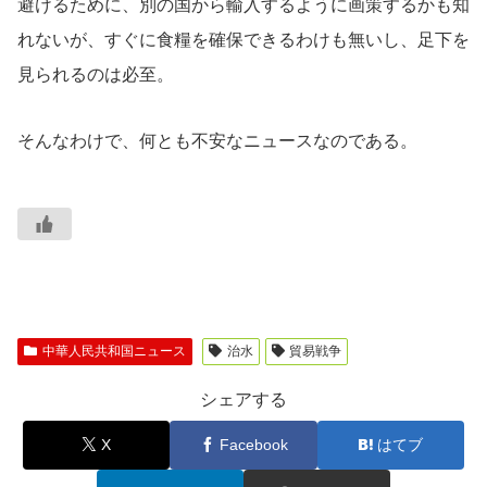
避けるために、別の国から輸入するように画策するかも知
れないが、すぐに食糧を確保できるわけも無いし、足下を
見られるのは必至。
そんなわけで、何とも不安なニュースなのである。
中華人民共和国ニュース
治水
貿易戦争
シェアする
X
Facebook
はてブ