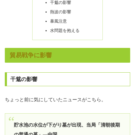
干魃の影響
熱波の影響
暴風注意
水問題を抱える
貿易戦争に影響
干魃の影響
ちょっと前に気にしていたニュースがこちら。
貯水池の水位が下がり墓が出現、当局「清朝後期
の普通の墓」―中国