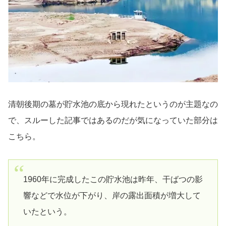
清朝後期の墓が貯水池の底から現れたというのが主題なの
で、スルーした記事ではあるのだが気になっていた部分は
こちら。
1960年に完成したこの貯水池は昨年、干ばつの影
響などで水位が下がり、岸の露出面積が増大して
いたという。