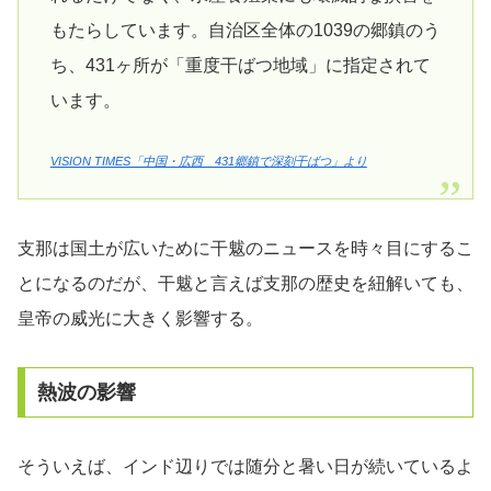
もたらしています。自治区全体の1039の郷鎮のう
ち、431ヶ所が「重度干ばつ地域」に指定されて
います。
VISION TIMES「中国・広西 431郷鎮で深刻干ばつ」より
支那は国土が広いために干魃のニュースを時々目にするこ
とになるのだが、干魃と言えば支那の歴史を紐解いても、
皇帝の威光に大きく影響する。
熱波の影響
そういえば、インド辺りでは随分と暑い日が続いているよ