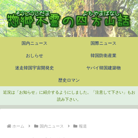
国内ニュース
国際ニュース
おしらせ
韓国防衛産業
迷走韓国宇宙開発史
ヤバイ韓国建築物
歴史ロマン
近況は「お知らせ」に紹介するようにしました。「注意して下さい」もお
読み下さい。
ホーム
国内ニュース
報道