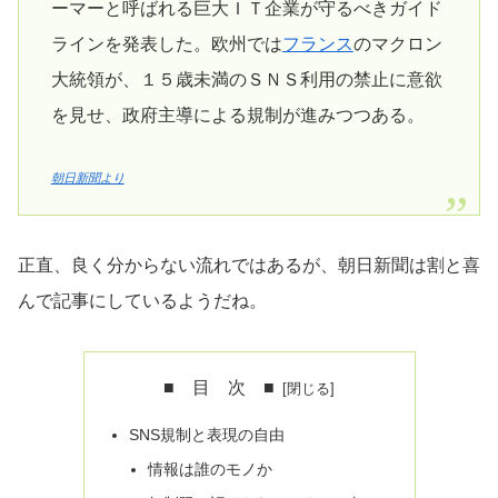
ーマーと呼ばれる巨大ＩＴ企業が守るべきガイド
ラインを発表した。欧州では
フランス
のマクロン
大統領が、１５歳未満のＳＮＳ利用の禁止に意欲
を見せ、政府主導による規制が進みつつある。
朝日新聞より
正直、良く分からない流れではあるが、朝日新聞は割と喜
んで記事にしているようだね。
■ 目 次 ■
SNS規制と表現の自由
情報は誰のモノか