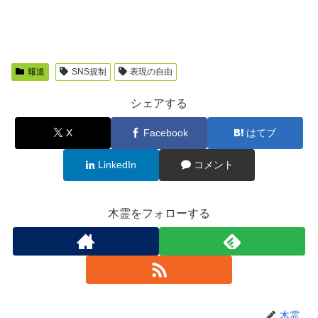
報道
SNS規制
表現の自由
シェアする
X
Facebook
はてブ
LinkedIn
コメント
木霊をフォローする
木霊