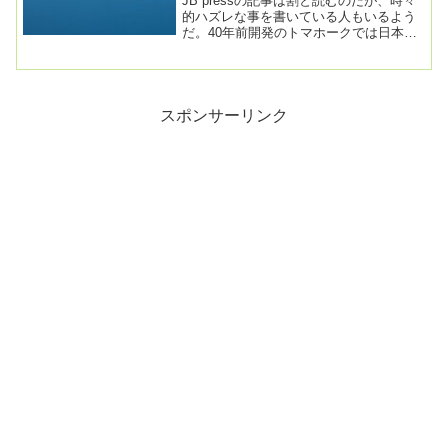
JB pressの記事は割と読むのだが、時々
的ハズレな事を書いている人もいるよう
だ。40年前開発のトマホークでは日本は
守れない、これだけの理由2022.12.1...
スポンサーリンク