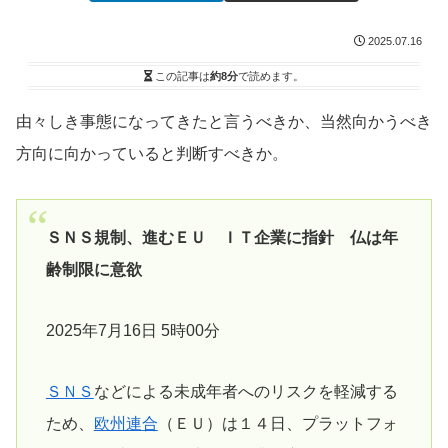
2025.07.16
この記事は
約8分
で読めます。
由々しき事態になってきたと言うべきか、当然向かうべき
方向に向かっていると判断すべきか。
ＳＮＳ規制、進むＥＵ ＩＴ企業に指針 仏は年
齢制限に意欲
2025年7月16日 5時00分
ＳＮＳ
などによる未成年者へのリスクを軽減する
ため、
欧州連合
（ＥＵ）は１４日、プラットフォ