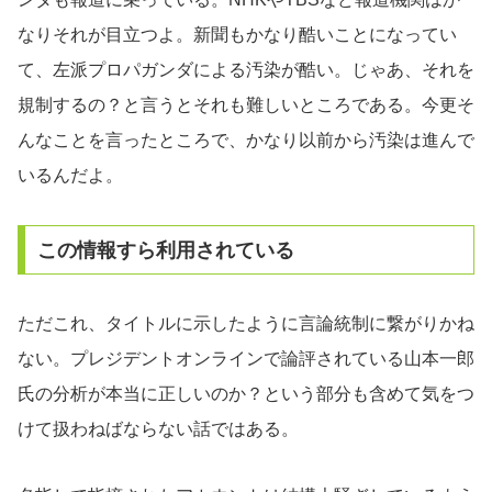
なりそれが目立つよ。新聞もかなり酷いことになってい
て、左派プロパガンダによる汚染が酷い。じゃあ、それを
規制するの？と言うとそれも難しいところである。今更そ
んなことを言ったところで、かなり以前から汚染は進んで
いるんだよ。
この情報すら利用されている
ただこれ、タイトルに示したように言論統制に繋がりかね
ない。プレジデントオンラインで論評されている山本一郎
氏の分析が本当に正しいのか？という部分も含めて気をつ
けて扱わねばならない話ではある。