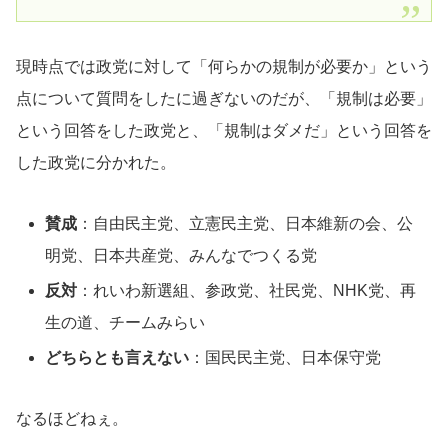
現時点では政党に対して「何らかの規制が必要か」という
点について質問をしたに過ぎないのだが、「規制は必要」
という回答をした政党と、「規制はダメだ」という回答を
した政党に分かれた。
賛成
：自由民主党、立憲民主党、日本維新の会、公
明党、日本共産党、みんなでつくる党
反対
：れいわ新選組、参政党、社民党、NHK党、再
生の道、チームみらい
どちらとも言えない
：国民民主党、日本保守党
なるほどねぇ。