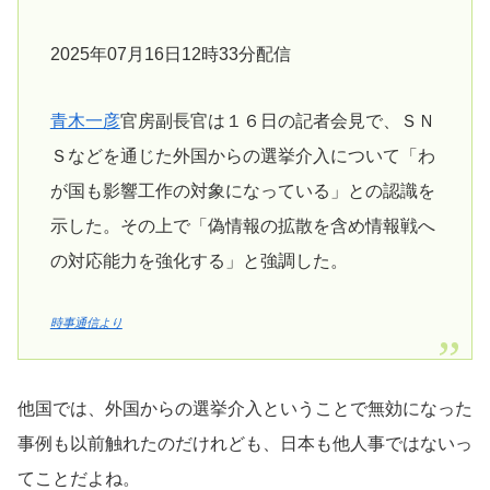
2025年07月16日12時33分配信
青木一彦
官房副長官は１６日の記者会見で、ＳＮ
Ｓなどを通じた外国からの選挙介入について「わ
が国も影響工作の対象になっている」との認識を
示した。その上で「偽情報の拡散を含め情報戦へ
の対応能力を強化する」と強調した。
時事通信より
他国では、外国からの選挙介入ということで無効になった
事例も以前触れたのだけれども、日本も他人事ではないっ
てことだよね。