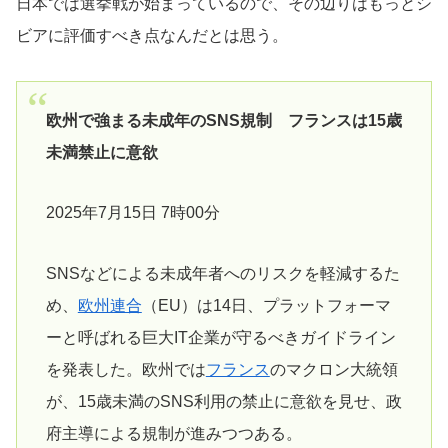
日本では選挙戦が始まっているので、その辺りはもっとシ
ビアに評価すべき点なんだとは思う。
欧州で強まる未成年のSNS規制 フランスは15歳
未満禁止に意欲
2025年7月15日 7時00分
SNSなどによる未成年者へのリスクを軽減するた
め、
欧州連合
（EU）は14日、プラットフォーマ
ーと呼ばれる巨大IT企業が守るべきガイドライン
を発表した。欧州では
フランス
のマクロン大統領
が、15歳未満のSNS利用の禁止に意欲を見せ、政
府主導による規制が進みつつある。