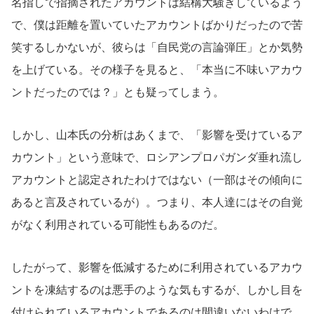
名指しで指摘されたアカウントは結構大騒ぎしているよう
で、僕は距離を置いていたアカウントばかりだったので苦
笑するしかないが、彼らは「自民党の言論弾圧」とか気勢
を上げている。その様子を見ると、「本当に不味いアカウ
ントだったのでは？」とも疑ってしまう。
しかし、山本氏の分析はあくまで、「影響を受けているア
カウント」という意味で、ロシアンプロパガンダ垂れ流し
アカウントと認定されたわけではない（一部はその傾向に
あると言及されているが）。つまり、本人達にはその自覚
がなく利用されている可能性もあるのだ。
したがって、影響を低減するために利用されているアカウ
ントを凍結するのは悪手のような気もするが、しかし目を
付けられているアカウントであるのは間違いないわけで。