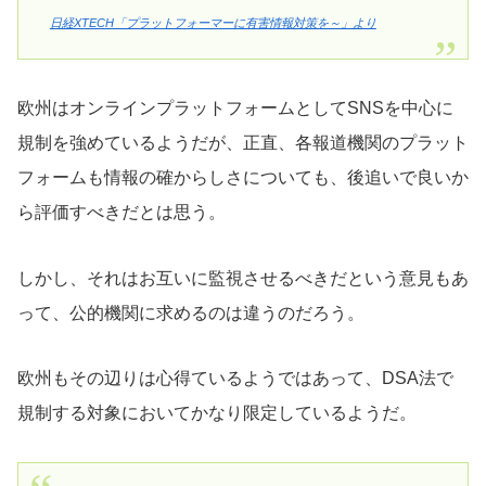
日経XTECH「プラットフォーマーに有害情報対策を～」より
欧州はオンラインプラットフォームとしてSNSを中心に
規制を強めているようだが、正直、各報道機関のプラット
フォームも情報の確からしさについても、後追いで良いか
ら評価すべきだとは思う。
しかし、それはお互いに監視させるべきだという意見もあ
って、公的機関に求めるのは違うのだろう。
欧州もその辺りは心得ているようではあって、DSA法で
規制する対象においてかなり限定しているようだ。