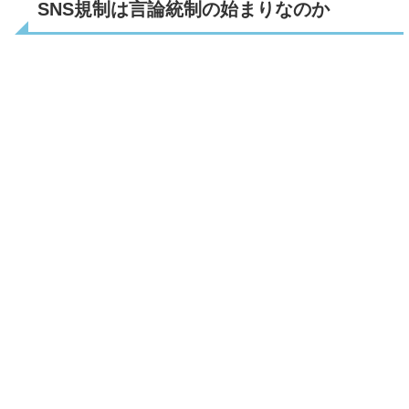
SNS規制は言論統制の始まりなのか