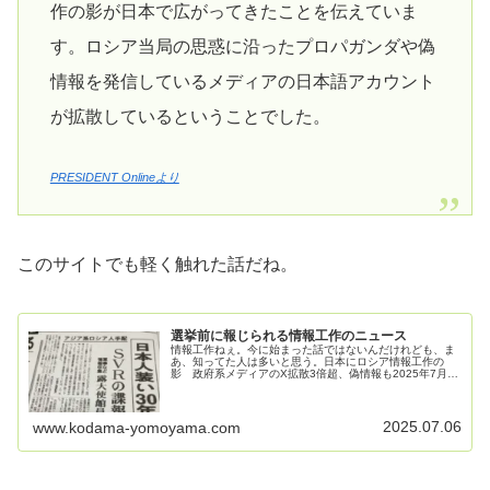
作の影が日本で広がってきたことを伝えていま
す。ロシア当局の思惑に沿ったプロパガンダや偽
情報を発信しているメディアの日本語アカウント
が拡散しているということでした。
PRESIDENT Onlineより
このサイトでも軽く触れた話だね。
選挙前に報じられる情報工作のニュース
情報工作ねぇ。今に始まった話ではないんだけれども、ま
あ、知ってた人は多いと思う。日本にロシア情報工作の
影 政府系メディアのX拡散3倍超、偽情報も2025年7月2
日 5:00 (2025年7月2日 19:00更新)ロシアによる情報工作
の影が日...
2025.07.06
www.kodama-yomoyama.com