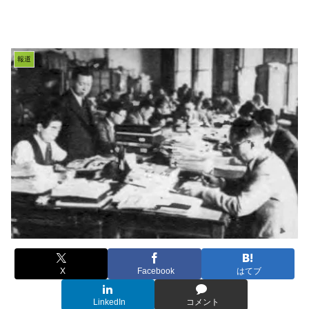
報道
X
Facebook
はてブ
LinkedIn
コメント