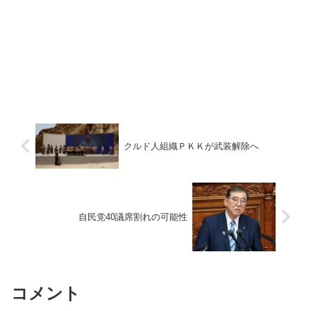
クルド人組織ＰＫＫが武装解除へ
自民党40議席割れの可能性
コメント