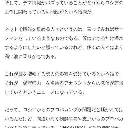
そして、デマ情報がバズっていることがどうやらロシアの
工作に関わっている可能性がという指摘だ。
ネットで情報を集める人々というのは、言ってみればサー
フィンをしているようなものである。僕はできるだけ潜水
するようにしたいと思っているけれど、多くの人々はより
高い波に乗りがちである。
これが波を増幅する勢力の影響を受けているという話で、
それが「保守勢力」を名乗るアカウントからの発信が該当
しているというニュースになっている。
だって、ロシアからのプロパガンダが問題だと騒がれては
いるんだけど、間違いなく朝鮮半島や支那からのプロパガ
ンダも報道に乗っている。NHKやTBSなど報道機関はか