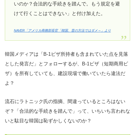
いのか？合法的な手続きを踏んで。もう規定を避
けて行くことはできない」と付け加えた。
NAVER「アメリカ商務部長官「韓国、昔の方法ではダメ～
」より
韓国メディアは「B-1ビザ所持者も含まれていた点を見落
とした発言だ」とフォローするが、B-1ビザ（短期商用ビ
ザ）を所有していても、建設現場で働いていたら違法だ
よ？
流石にラトニック氏の指摘、間違っているところはない
ぞ？「合法的な手続きを踏んで」って、いちいち言われな
いと駄目な韓国は恥ずかしくないのか？