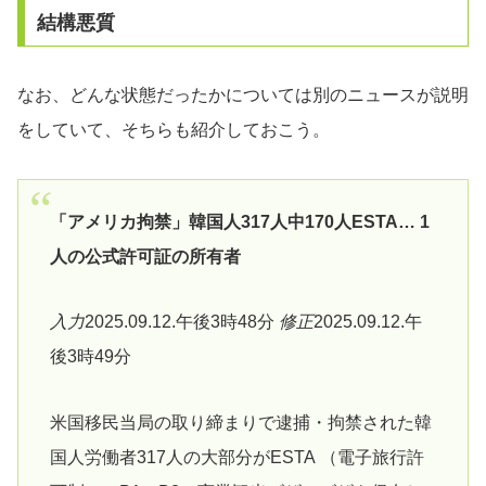
結構悪質
なお、どんな状態だったかについては別のニュースが説明
をしていて、そちらも紹介しておこう。
「アメリカ拘禁」韓国人317人中170人ESTA… 1
人の公式許可証の所有者
入力
2025.09.12.午後3時48分
修正
2025.09.12.午
後3時49分
米国移民当局の取り締まりで逮捕・拘禁された韓
国人労働者317人の大部分がESTA （電子旅行許