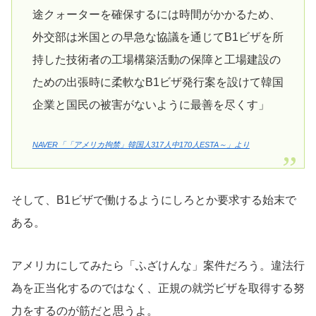
途クォーターを確保するには時間がかかるため、
外交部は米国との早急な協議を通じてB1ビザを所
持した技術者の工場構築活動の保障と工場建設の
ための出張時に柔軟なB1ビザ発行案を設けて韓国
企業と国民の被害がないように最善を尽くす」
NAVER「「アメリカ拘禁」韓国人317人中170人ESTA～」より
そして、B1ビザで働けるようにしろとか要求する始末で
ある。
アメリカにしてみたら「ふざけんな」案件だろう。違法行
為を正当化するのではなく、正規の就労ビザを取得する努
力をするのが筋だと思うよ。