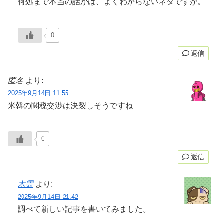
何処まで本当の話かは、よくわからないネタですが。
0
返信
匿名
より:
2025年9月14日 11:55
米韓の関税交渉は決裂しそうですね
0
返信
木霊
より:
2025年9月14日 21:42
調べて新しい記事を書いてみました。