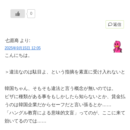
0
返信
七面鳥
より:
2025年9月15日 12:05
こんにちは。
＞違法なのは駄目よ、という指摘を素直に受け入れないと
韓国ちゃん、そもそも違法と言う概念が無いのでは。
ビザに種類がある事をもしかしたら知らないとか、賃金払
うのは韓国企業だからセーフだと言い張るとか……
「ハングル教育による意味的文盲」ってのが、ここに来て
効いてるのでは……