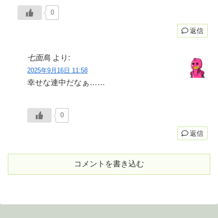
0
返信
七面鳥
より:
2025年9月16日 11:58
幸せな連中だなぁ……
0
返信
コメントを書き込む