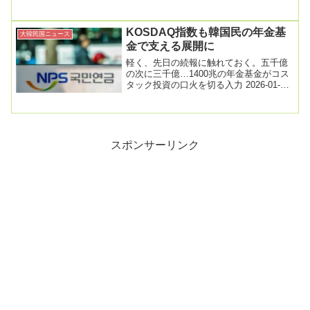
鮮情報が途絶えた」2026年4月19日 11:...
KOSDAQ指数も韓国民の年金基
大韓民国ニュース
金で支える展開に
軽く、先日の続報に触れておく。五千億
の次に三千億…1400兆の年金基金がコス
タック投資の口火を切る入力 2026-01-29
15:00 修正 2026-01-...
スポンサーリンク