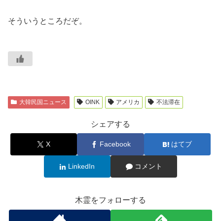
そういうところだぞ。
大韓民国ニュース
OINK
アメリカ
不法滞在
シェアする
X
Facebook
はてブ
LinkedIn
コメント
木霊をフォローする