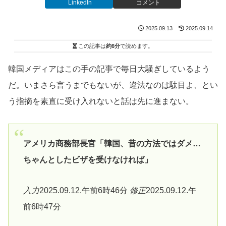
LinkedIn
コメント
2025.09.13
2025.09.14
この記事は
約6分
で読めます。
韓国メディアはこの手の記事で毎日大騒ぎしているよう
だ。いまさら言うまでもないが、違法なのは駄目よ、とい
う指摘を素直に受け入れないと話は先に進まない。
アメリカ商務部長官「韓国、昔の方法ではダメ…
ちゃんとしたビザを受けなければ」
入力
2025.09.12.午前6時46分
修正
2025.09.12.午
前6時47分