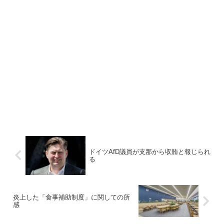
ドイツAfD議員が支那から収賄と報じられ
る
炎上した「食事補助制度」に関しての所
感