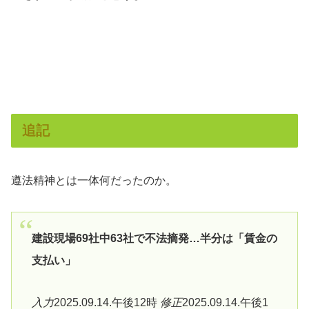
追記
遵法精神とは一体何だったのか。
建設現場69社中63社で不法摘発…半分は「賃金の
支払い」
入力
2025.09.14.午後12時
修正
2025.09.14.午後1