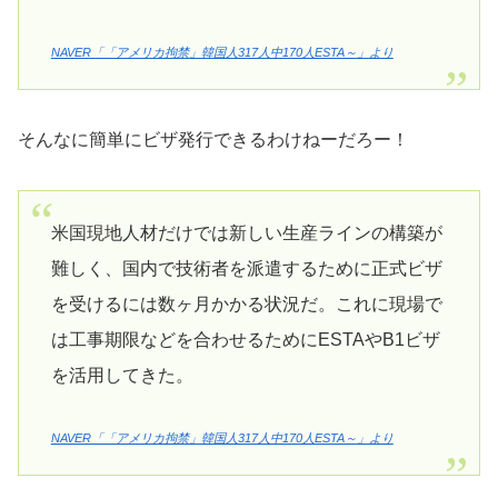
NAVER「「アメリカ拘禁」韓国人317人中170人ESTA～」より
そんなに簡単にビザ発行できるわけねーだろー！
米国現地人材だけでは新しい生産ラインの構築が
難しく、国内で技術者を派遣するために正式ビザ
を受けるには数ヶ月かかる状況だ。これに現場で
は工事期限などを合わせるためにESTAやB1ビザ
を活用してきた。
NAVER「「アメリカ拘禁」韓国人317人中170人ESTA～」より