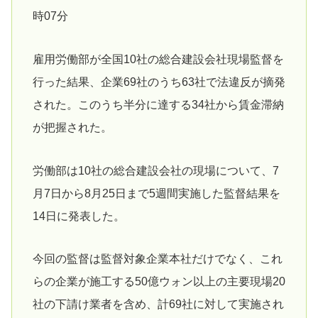
時07分
雇用労働部が全国10社の総合建設会社現場監督を
行った結果、企業69社のうち63社で法違反が摘発
された。このうち半分に達する34社から賃金滞納
が把握された。
労働部は10社の総合建設会社の現場について、7
月7日から8月25日まで5週間実施した監督結果を
14日に発表した。
今回の監督は監督対象企業本社だけでなく、これ
らの企業が施工する50億ウォン以上の主要現場20
社の下請け業者を含め、計69社に対して実施され