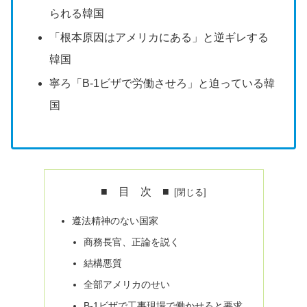
られる韓国
「根本原因はアメリカにある」と逆ギレする
韓国
寧ろ「B-1ビザで労働させろ」と迫っている韓
国
■ 目 次 ■
遵法精神のない国家
商務長官、正論を説く
結構悪質
全部アメリカのせい
B-1ビザで工事現場で働かせろと要求