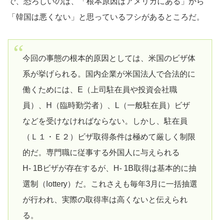
で、恐ろしいのは、「根本原因はアメリカにある」から
「韓国は悪くない」と思っているフシがあるところだ。
今回の事態の根本的原因としては、米国のビザ体
系が挙げられる。国内企業が米国法人で合法的に
働くためには、E（上司駐在員や投資会社職
員）、H（臨時勤労者）、L（一般駐在員）ビザ
などを受けなければならない。しかし、駐在員
（Ｌ１・Ｅ２）ビザ取得条件は極めて厳しく制限
的だ。専門職に従事する外国人に与えられる
H- 1Bビザが存在するが、H- 1B取得は基本的に抽
選制（lottery）だ。これさえも毎年3月に一括抽選
が行われ、実際の取得率は高くないと伝えられ
る。