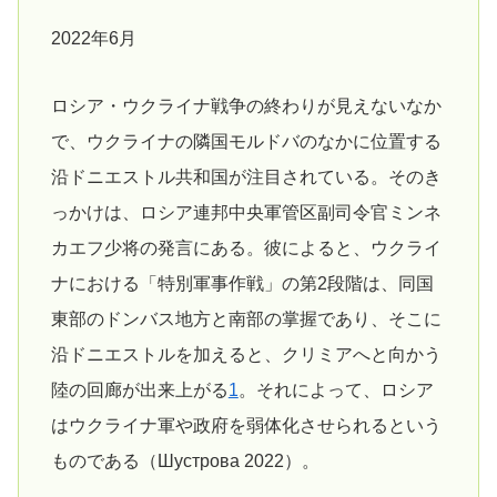
2022年6月
ロシア・ウクライナ戦争の終わりが見えないなか
で、ウクライナの隣国モルドバのなかに位置する
沿ドニエストル共和国が注目されている。そのき
っかけは、ロシア連邦中央軍管区副司令官ミンネ
カエフ少将の発言にある。彼によると、ウクライ
ナにおける「特別軍事作戦」の第2段階は、同国
東部のドンバス地方と南部の掌握であり、そこに
沿ドニエストルを加えると、クリミアへと向かう
陸の回廊が出来上がる
1
。それによって、ロシア
はウクライナ軍や政府を弱体化させられるという
ものである（Шустрова 2022）。