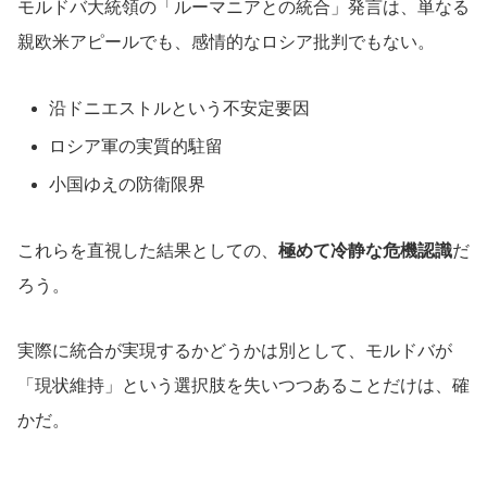
モルドバ大統領の「ルーマニアとの統合」発言は、単なる
親欧米アピールでも、感情的なロシア批判でもない。
沿ドニエストルという不安定要因
ロシア軍の実質的駐留
小国ゆえの防衛限界
これらを直視した結果としての、
極めて冷静な危機認識
だ
ろう。
実際に統合が実現するかどうかは別として、モルドバが
「現状維持」という選択肢を失いつつあることだけは、確
かだ。