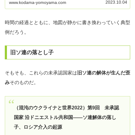
2023.10.04
www.kodama-yomoyama.com
時間の経過とともに、地図が静かに書き換わっていく典型
例だろう。
旧ソ連の落とし子
そもそも、これらの未承認国家は
旧ソ連の解体が生んだ歪
み
そのものだ。
（混沌のウクライナと世界2022）第9回 未承認
国家 沿ドニエストル共和国――ソ連解体の落し
子、ロシア介入の起源