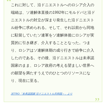
これに対して、沿ドニエストルへのロシア介入の
端緒は、ソ連解体直後の1992年にモルドバと沿ド
ニエストルの対立が深まり発生した沿ドニエスト
ル紛争に求められる。そして、それ以前から同地
に駐留していたソ連軍をソ連解体後にロシアが実
質的に引き継ぎ、介入することとなった。つま
り、ロシアはソ連解体期の成り行きで紛争に介入
したのである。その後、沿ドニエストルは未承認
国家のまま、ロシア政府の考える望ましい世界へ
の願望を満たすうえでのひとつのリソースにな
り、現在に至る。
JETRO「未承認国家 沿ドニエストル共和国～」より