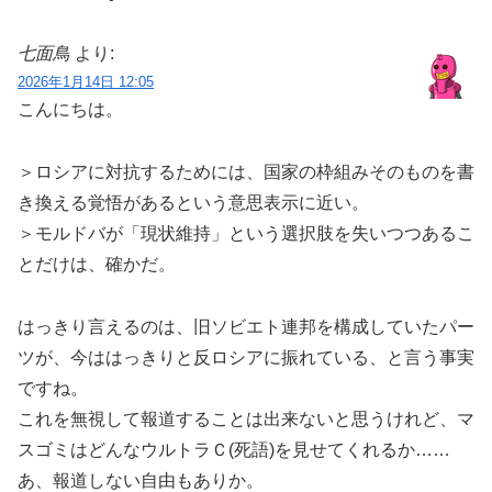
七面鳥
より:
2026年1月14日 12:05
こんにちは。
＞ロシアに対抗するためには、国家の枠組みそのものを書
き換える覚悟があるという意思表示に近い。
＞モルドバが「現状維持」という選択肢を失いつつあるこ
とだけは、確かだ。
はっきり言えるのは、旧ソビエト連邦を構成していたパー
ツが、今ははっきりと反ロシアに振れている、と言う事実
ですね。
これを無視して報道することは出来ないと思うけれど、マ
スゴミはどんなウルトラＣ(死語)を見せてくれるか……
あ、報道しない自由もありか。