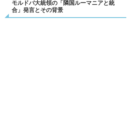
モルドバ大統領の「隣国ルーマニアと統
合」発言とその背景