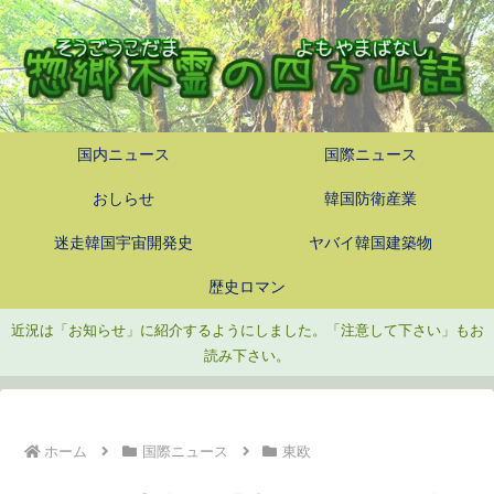
国内ニュース
国際ニュース
おしらせ
韓国防衛産業
迷走韓国宇宙開発史
ヤバイ韓国建築物
歴史ロマン
近況は「お知らせ」に紹介するようにしました。「注意して下さい」もお
読み下さい。
ホーム
国際ニュース
東欧