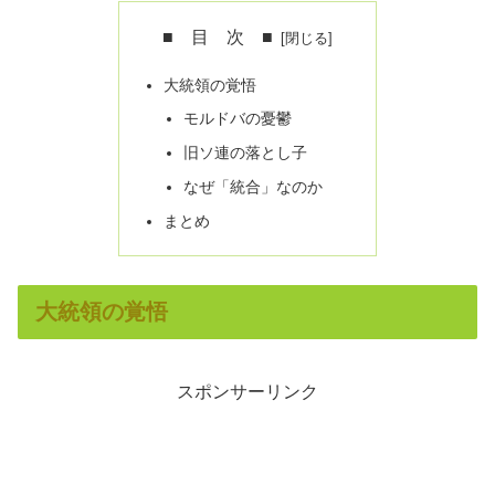
■ 目 次 ■
大統領の覚悟
モルドバの憂鬱
旧ソ連の落とし子
なぜ「統合」なのか
まとめ
大統領の覚悟
スポンサーリンク