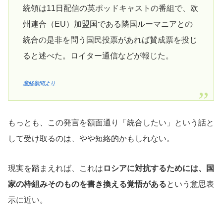
統領は11日配信の英ポッドキャストの番組で、欧
州連合（EU）加盟国である隣国ルーマニアとの
統合の是非を問う国民投票があれば賛成票を投じ
ると述べた。ロイター通信などが報じた。
産経新聞より
もっとも、この発言を額面通り「統合したい」という話と
して受け取るのは、やや短絡的かもしれない。
現実を踏まえれば、これは
ロシアに対抗するためには、国
家の枠組みそのものを書き換える覚悟がある
という意思表
示に近い。