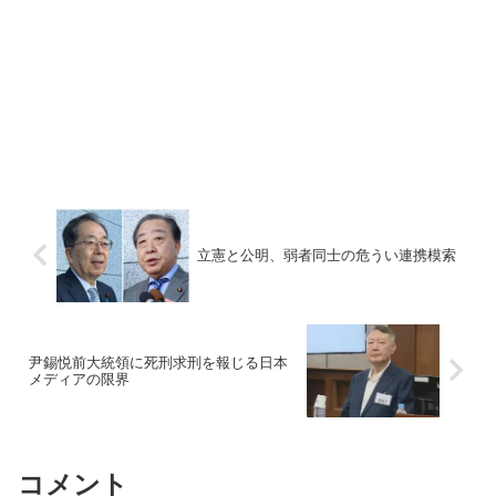
立憲と公明、弱者同士の危うい連携模索
尹錫悦前大統領に死刑求刑を報じる日本
メディアの限界
コメント