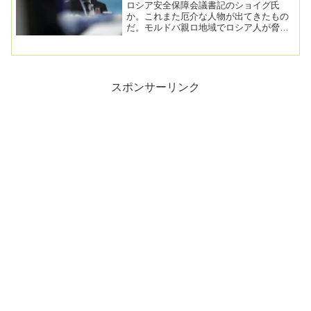
ロシア安全保障会議書記のショイグ氏
か。これまた厄介な人物が出てきたもの
だ。モルドバ親ロ地域でロシア人が脅威
に直面、あらゆる措置検討＝ショイグ氏
2026年4月22...
スポンサーリンク