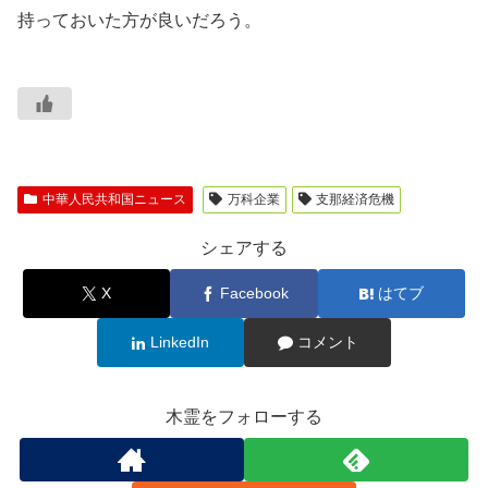
持っておいた方が良いだろう。
中華人民共和国ニュース
万科企業
支那経済危機
シェアする
X
Facebook
はてブ
LinkedIn
コメント
木霊をフォローする