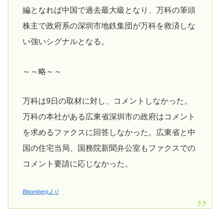
編となれば中国で過去最大級となり、万科の筆頭
株主で政府系の深圳市地鉄集団が万科を救済しな
い強いシグナルとなる。
～～略～～
万科は9日の取材に対し、コメントしなかった。
万科の本社がある広東省深圳市の政府はコメント
を求めるファクスに回答しなかった。広東省と中
国の住宅当局、国務院新聞弁公室もファクスでの
コメント要請に応じなかった。
Bloombergより