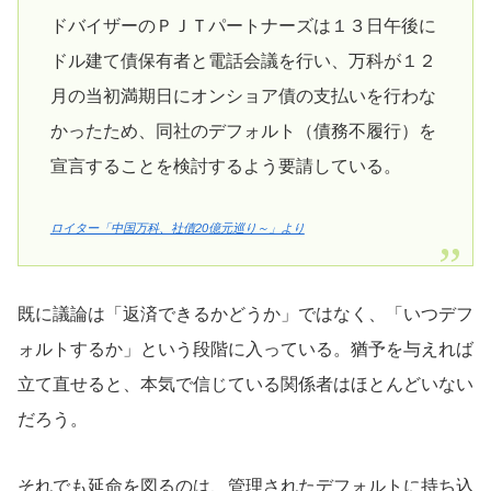
ドバイザーのＰＪＴパートナーズは１３日午後に
ドル建て債保有者と電話会議を行い、万科が１２
月の当初満期日にオンショア債の支払いを行わな
かったため、同社のデフォルト（債務不履行）を
宣言することを検討するよう要請している。
ロイター「中国万科、社債20億元巡り～」より
既に議論は「返済できるかどうか」ではなく、「いつデフ
ォルトするか」という段階に入っている。猶予を与えれば
立て直せると、本気で信じている関係者はほとんどいない
だろう。
それでも延命を図るのは、管理されたデフォルトに持ち込