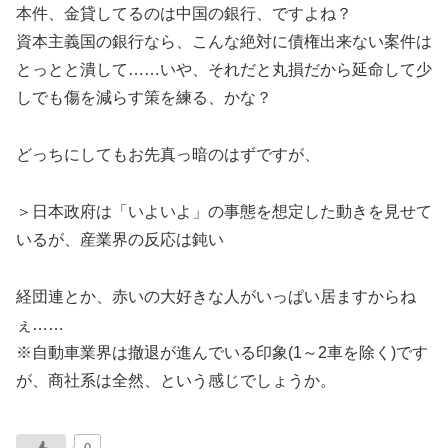
本件、金貸してるのは中国の銀行、ですよね？
資本主義国の銀行なら、こんな絶対に債権出来ない案件は
とっとと潰して……いや、それだと丸損だから延命して少
しでも傷を減らす策を練る、かな？
どっちにしてもお先真っ暗のはずですが、
＞日本政府は「いよいよ」の事態を想定した動きを見せて
いるが、産業界の反応は鈍い
経団連とか、赤いの大好きな人がいっぱい居ますからね
ぇ……
※自動車業界は撤退が進んでいる印象(1～2車を除く)です
が、商社系は全然、という感じでしょうか。