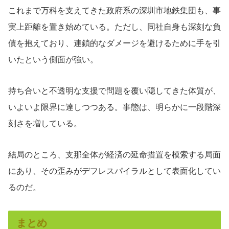
これまで万科を支えてきた政府系の深圳市地鉄集団も、事
実上距離を置き始めている。ただし、同社自身も深刻な負
債を抱えており、連鎖的なダメージを避けるために手を引
いたという側面が強い。
持ち合いと不透明な支援で問題を覆い隠してきた体質が、
いよいよ限界に達しつつある。事態は、明らかに一段階深
刻さを増している。
結局のところ、支那全体が経済の延命措置を模索する局面
にあり、その歪みがデフレスパイラルとして表面化してい
るのだ。
まとめ