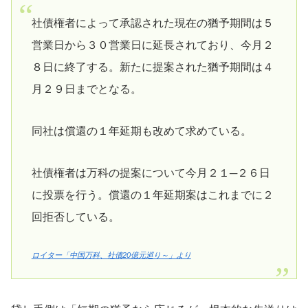
社債権者によって承認された現在の猶予期間は５
営業日から３０営業日に延長されており、今月２
８日に終了する。新たに提案された猶予期間は４
月２９日までとなる。
同社は償還の１年延期も改めて求めている。
社債権者は万科の提案について今月２１─２６日
に投票を行う。償還の１年延期案はこれまでに２
回拒否している。
ロイター「中国万科、社債20億元巡り～」より