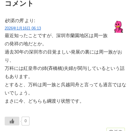
コメント
砂漠の男
より:
2026年1月16日 06:13
最近知ったことですが、深圳市蘭園地区は周一族
の発祥の地だとか。
過去30年の深圳市の目覚ましい発展の裏には周一族がお
り、
万科には紅皇帝の姉(斉橋橋)夫婦が関与しているという話
もあります。
とすると、万科は周一族と呉越同舟と言っても過言ではな
いでしょう。
まさに今、どちらも綱渡り状態です。
0