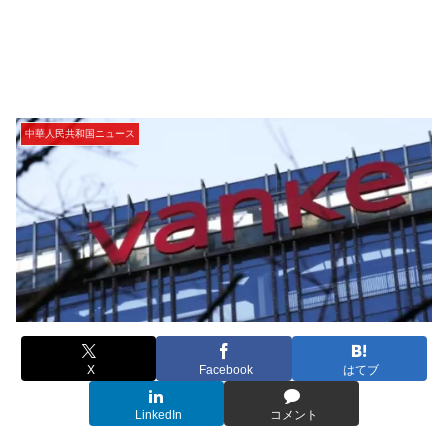
中華人民共和国ニュース
X
Facebook
はてブ
LinkedIn
コメント