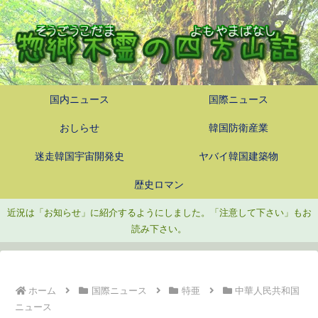
国内ニュース
国際ニュース
おしらせ
韓国防衛産業
迷走韓国宇宙開発史
ヤバイ韓国建築物
歴史ロマン
近況は「お知らせ」に紹介するようにしました。「注意して下さい」もお
読み下さい。
ホーム
国際ニュース
特亜
中華人民共和国
ニュース