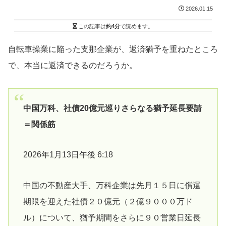
2026.01.15
この記事は
約4分
で読めます。
自転車操業に陥った支那企業が、返済猶予を重ねたところ
で、本当に返済できるのだろうか。
中国万科、社債20億元巡りさらなる猶予延長要請
＝関係筋
2026年1月13日午後 6:18
中国の不動産大手、万科企業は先月１５日に償還
期限を迎えた社債２０億元（２億９０００万ド
ル）について、猶予期間をさらに９０営業日延長