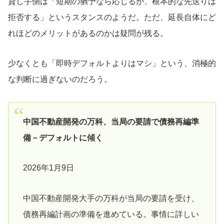
貸し手側は「短期の猶予なら応じるが、根本的な先送りは
拒否する」というスタンスのようだ。ただ、延長自体にど
れほどのメリットがあるのかは疑問が残る。
少なくとも「即時デフォルトよりはマシ」という、消極的
な判断に過ぎないのだろう。
中国不動産開発の万科、当局の要請で債務再編準
備－デフォルトに傾く
2026年1月9日
中国不動産開発大手の万科が当局の要請を受け、
債務再編計画の準備を進めている。事情に詳しい