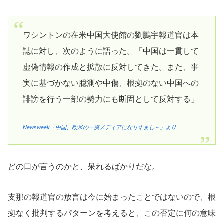
ワシントンの在米中国大使館の劉鵬宇報道官は本
誌に対し、次のように語った。「中国は一貫して
虚偽情報の作成と拡散に反対してきた。また、事
実に基づかない臆測や中傷、根拠のない中国への
誹謗を行う一部の勢力にも断固として反対する」
Newsweek「中国、欧米の一流メディアになりすまし～」より
どの口が言うのかと、呆れるばかりだな。
支那の報道官の放言は今に始まったことではないので、根
拠なく批判するパターンを考えると、この否定に何の意味