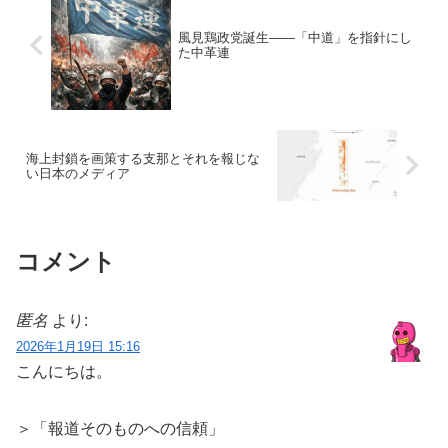
風見鶏政党誕生――「中道」を指針にし
た中革連
海上封鎖を画策する支那とそれを報じな
い日本のメディア
コメント
匿名
より:
2026年1月19日 15:16
こんにちは。
＞「報道そのものへの信頼」