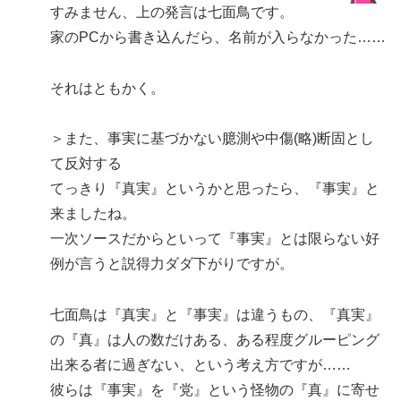
すみません、上の発言は七面鳥です。
家のPCから書き込んだら、名前が入らなかった……
それはともかく。
＞また、事実に基づかない臆測や中傷(略)断固とし
て反対する
てっきり『真実』というかと思ったら、『事実』と
来ましたね。
一次ソースだからといって『事実』とは限らない好
例が言うと説得力ダダ下がりですが。
七面鳥は『真実』と『事実』は違うもの、『真実』
の『真』は人の数だけある、ある程度グルーピング
出来る者に過ぎない、という考え方ですが……
彼らは『事実』を『党』という怪物の『真』に寄せ