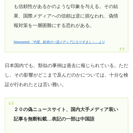
も信頼性があるかのような印象を与える。その結
果、国際メディアへの信頼は逆に損なわれ、偽情
報対策を一層困難にする恐れがある。
Newsweek「中国、欧米の一流メディアになりすまし～」より
日本国内でも、類似の事例は過去に報じられている。ただ
し、その影響がどこまで及んだのかについては、十分な検
証が行われたとは言い難い。
２０の偽ニュースサイト、国内大手メディア装い
記事を無断転載…表記の一部は中国語