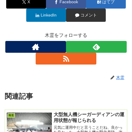
X
Facebook
はてブ
LinkedIn
コメント
木霊をフォローする
木霊
関連記事
大型無人機シーガーディアンの運
報道
用状態が報じられる
元気に運用中だと言うことだね、良かっ