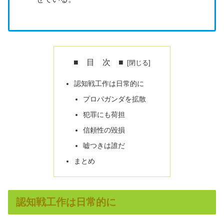
■ 目 次 ■
認知戦工作は日常的に
プロパガンダを拡散
犯罪にも荷担
信頼性の毀損
嘘つきは誰だ
まとめ
認知戦工作は日常的に