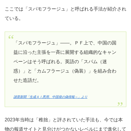
ここでは「スパモフラージュ」と呼ばれる手法が紹介され
ている。
「スパモフラージュ」――。ＰＦ上で、中国の国
益に沿った主張を一斉に展開する組織的なキャン
ペーンはそう呼ばれる。英語の「スパム（迷
惑）」と「カムフラージュ（偽装）」を組み合わ
せた造語だ。
讀賣新聞「生成ＡＩ悪用、中国発の偽情報～」より
2023年当時は「稚拙」と評されていた手法も、今では本
物の報道サイトと見分けがつかないレベルにまで進化して