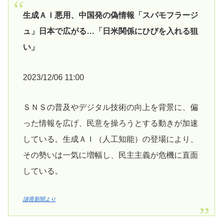
生成ＡＩ悪用、中国発の偽情報「スパモフラージ
ュ」日本で広がる…「日米関係にひびを入れる狙
い」
2023/12/06 11:00
ＳＮＳの普及やデジタル技術の向上を背景に、偏
った情報を広げ、民意を操ろうとする動きが加速
している。生成ＡＩ（人工知能）の登場により、
その勢いは一気に増幅し、民主主義が危機に直面
している。
讀賣新聞より