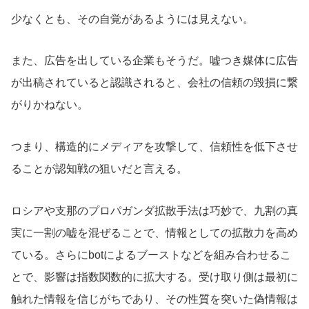
少なくとも、その自覚があるようには見えない。
また、広告を出している企業もそうだ。嘘つき媒体に広告
が出稿されていると認識されると、会社の信頼の毀損に繋
がりかねない。
つまり、構造的にメディアを攻撃して、信頼性を低下させ
ることが認知戦の狙いだと言える。
ロシアや支那のプロパガンダ拡散手法は巧妙で、九割の真
実に一割の嘘を混ぜることで、情報としての拡散力を高め
ている。さらにbotによるブーストなどを組み合わせるこ
とで、影響は指数関数的に拡大する。受け取り側は最初に
触れた情報を信じがちであり、その性質を突いた偽情報は