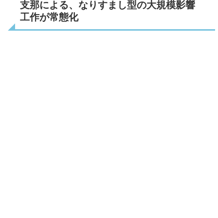
支那による、なりすまし型の大規模影響
工作が常態化