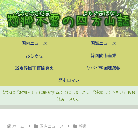
国内ニュース
国際ニュース
おしらせ
韓国防衛産業
迷走韓国宇宙開発史
ヤバイ韓国建築物
歴史ロマン
近況は「お知らせ」に紹介するようにしました。「注意して下さい」もお
読み下さい。
ホーム
国内ニュース
報道