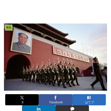
報道
X
Facebook
はてブ