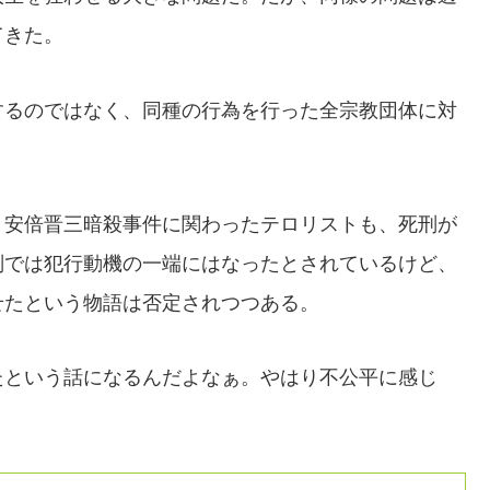
てきた。
するのではなく、同種の行為を行った全宗教団体に対
、安倍晋三暗殺事件に関わったテロリストも、死刑が
判では犯行動機の一端にはなったとされているけど、
せたという物語は否定されつつある。
たという話になるんだよなぁ。やはり不公平に感じ