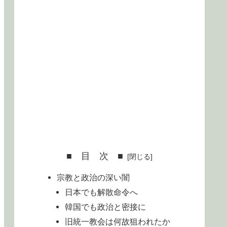
■ 目 次 ■
宗教と政治の深い闇
日本でも解散命令へ
韓国でも政治と密接に
旧統一教会は何故狙われたか