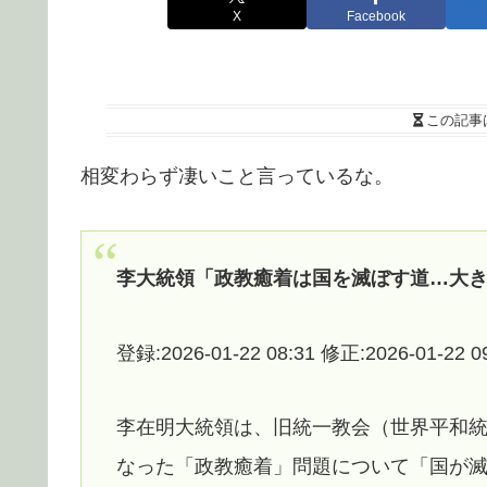
X
Facebook
この記事
相変わらず凄いこと言っているな。
李大統領「政教癒着は国を滅ぼす道…大
登録:2026-01-22 08:31 修正:2026-01-22 0
李在明大統領は、旧統一教会（世界平和
なった「政教癒着」問題について「国が