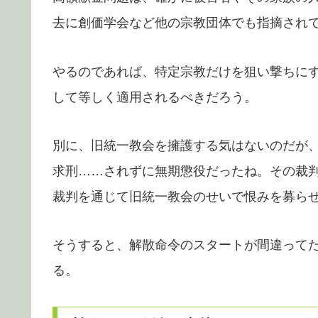
去に創価学会など他の宗教団体でも指摘され
やるのであれば、特定宗教だけを狙い撃ちに
して等しく適用されるべきだろう。
別に、旧統一教会を擁護する気はないのだが
求刑……されずに無期懲役だったね。その裁
裁判を通じて旧統一教会のせいで恨みを募ら
そうすると、解散命令のスタートが間違って
る。