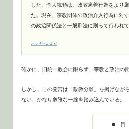
した。李大統領は、政教癒着行為をより
た。現在、宗教団体の政治介入行為に対
の政治関係法と一般刑法に則って行われ
ハンギョレより
確かに、旧統一教会に限らず、宗教と政治の
しかし、この発言は「政教分離」を掲げなが
ない、かなり危険な一線を踏み込んでいる。
■ 目