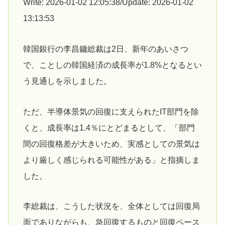
Write: 2026-01-02 12:05:38/Update: 2026-01-02
13:13:53
韓国銀行の李昌鏞総裁は2日、新年のあいさつ
で、ことしの韓国経済の成長率が1.8%となるとい
う見通しを示しました。
ただ、半導体景気の回復に支えられたIT部門を除
くと、成長率は1.4％にとどまるとして、「部門
間の回復格差が大きいため、実感としての景気は
より厳しく感じられる可能性がある」と指摘しま
した。
李総裁は、こうした状況を、全体としては回復局
面でありながらも、急回復するものと回復ペース