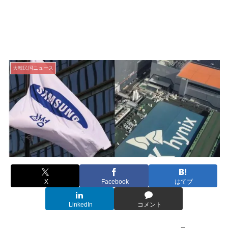
大韓民国ニュース
X
Facebook
はてブ
LinkedIn
コメント