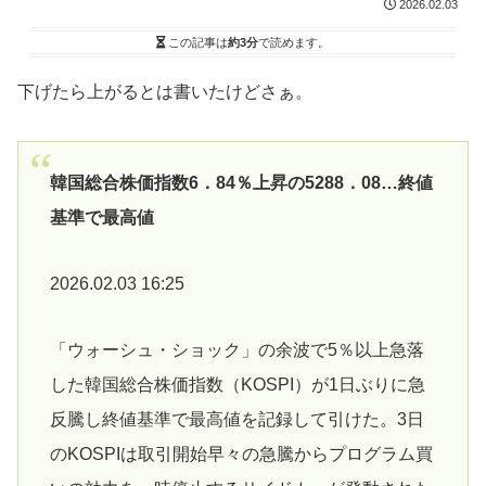
2026.02.03
この記事は
約3分
で読めます。
下げたら上がるとは書いたけどさぁ。
韓国総合株価指数6．84％上昇の5288．08…終値
基準で最高値
2026.02.03 16:25
「ウォーシュ・ショック」の余波で5％以上急落
した韓国総合株価指数（KOSPI）が1日ぶりに急
反騰し終値基準で最高値を記録して引けた。3日
のKOSPIは取引開始早々の急騰からプログラム買