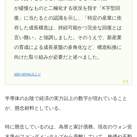
が緩慢なものと二極化する状況を指す「K字型回
復」に当たるとの認識を示し、「特定の産業に依
存した成長構造は、持続可能かつ完全な回復とは
言い難い」と強調しました。そのうえで、新産業
の育成による成長基盤の多角化など、構造転換に
向けた取り組みが必要だと述べました。
KBS WORLDより
半導体のお陰で経済の実力以上の数字が現れていること
が、懸念材料としている。
特に懸念しているのは、為替と家計債務。現在のウォン安
水準がファンダメンタルズから乖離していて、株価や不動