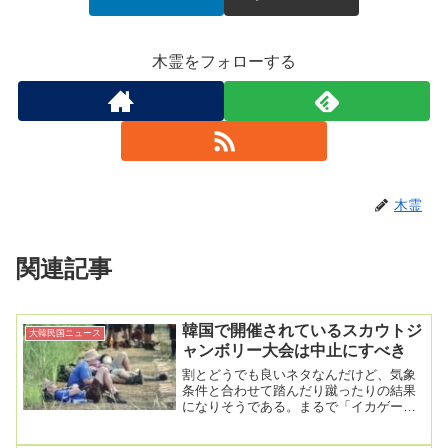
木霊をフォローする
木霊
関連記事
韓国で開催されているスカウトジ
大韓民国ニュース
ャンボリー大会は中止にすべき
割とどうでも良いネタなんだけど、気象
条件と合わせて踏んだり蹴ったりの結果
になりそうである。まるで「イカゲー
ム」？ 混乱の韓国・スカウトジャンボ
リー続行へ2023...