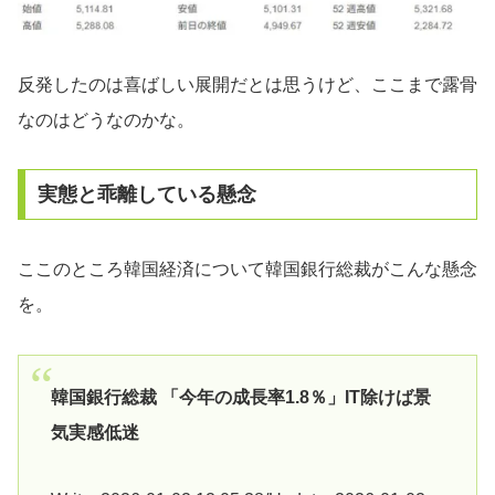
反発したのは喜ばしい展開だとは思うけど、ここまで露骨
なのはどうなのかな。
実態と乖離している懸念
ここのところ韓国経済について韓国銀行総裁がこんな懸念
を。
韓国銀行総裁 「今年の成長率1.8％」IT除けば景
気実感低迷