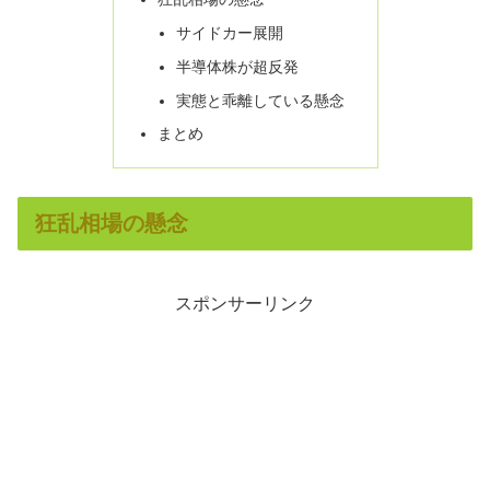
サイドカー展開
半導体株が超反発
実態と乖離している懸念
まとめ
狂乱相場の懸念
スポンサーリンク