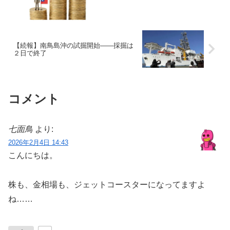
【続報】南鳥島沖の試掘開始――採掘は
２日で終了
コメント
七面鳥
より:
2026年2月4日 14:43
こんにちは。
株も、金相場も、ジェットコースターになってますよ
ね……