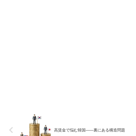
高賃金で悩む韓国――裏にある構造問題