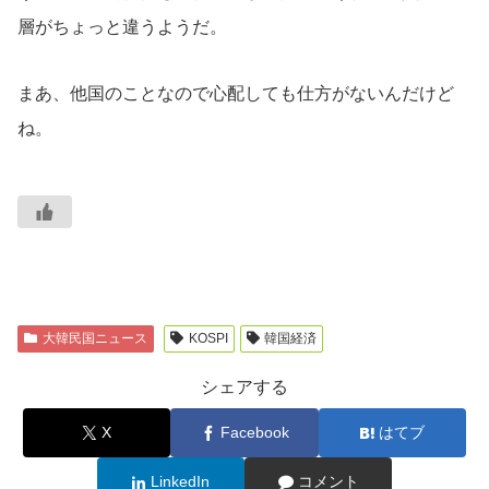
層がちょっと違うようだ。
まあ、他国のことなので心配しても仕方がないんだけど
ね。
大韓民国ニュース
KOSPI
韓国経済
シェアする
X
Facebook
はてブ
LinkedIn
コメント