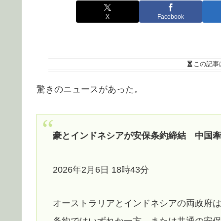
X
Facebook
この記事
驚きのニュースがあった。
豪とインドネシアが安保条約締結 中国
2026年2月6日 18時43分
オーストラリアとインドネシアの両政府は