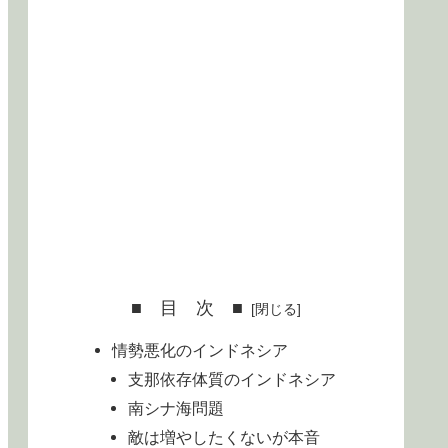
■ 目 次 ■
情勢悪化のインドネシア
支那依存体質のインドネシア
南シナ海問題
敵は増やしたくないが本音