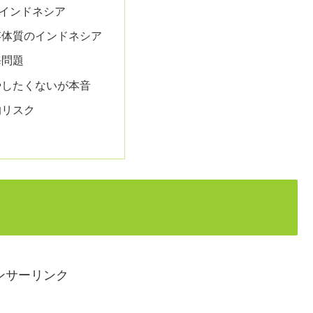
インドネシア
存体質のインドネシア
海問題
やしたくないが本音
的リスク
ンサーリンク