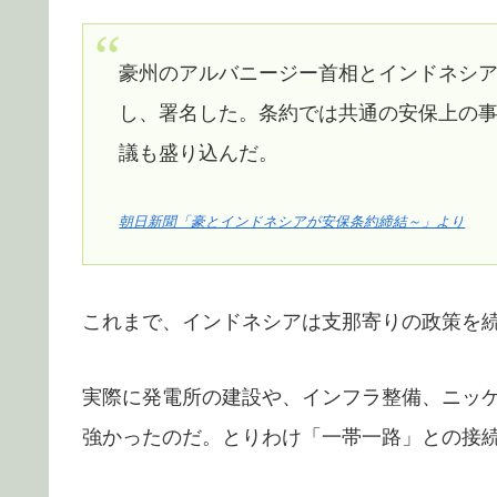
豪州のアルバニージー首相とインドネシア
し、署名した。条約では共通の安保上の
議も盛り込んだ。
朝日新聞「豪とインドネシアが安保条約締結～」より
これまで、インドネシアは支那寄りの政策を
実際に発電所の建設や、インフラ整備、ニッ
強かったのだ。とりわけ「一帯一路」との接