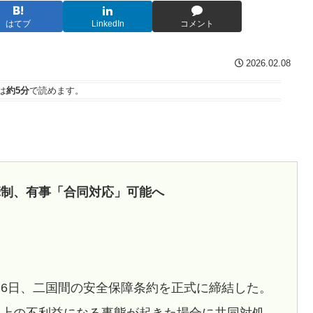
はてブ
LinkedIn
コメント
2026.02.08
は
約5分
で読めます。
牽制、有事「合同対応」可能へ
6日、二国間の安全保障条約を正式に締結した。