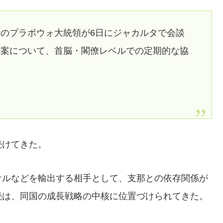
のプラボウォ大統領が6日にジャカルタで会談
事案について、首脳・閣僚レベルでの定期的な協
続けてきた。
ケルなどを輸出する相手として、支那との依存関係が
続は、同国の成長戦略の中核に位置づけられてきた。