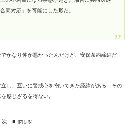
保上の不利益になる事態が起きた場合に共同対処
「合同対応」を可能にした形だ。
士でかなり仲が悪かったんだけど、安保条約締結だ
対立し、互いに警戒心を抱いてきた経緯がある。その
革を感じざるを得ない。
 次 ■