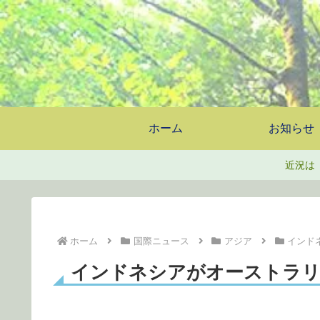
ホーム
お知らせ
近況は
ホーム
国際ニュース
アジア
インド
インドネシアがオーストラリ