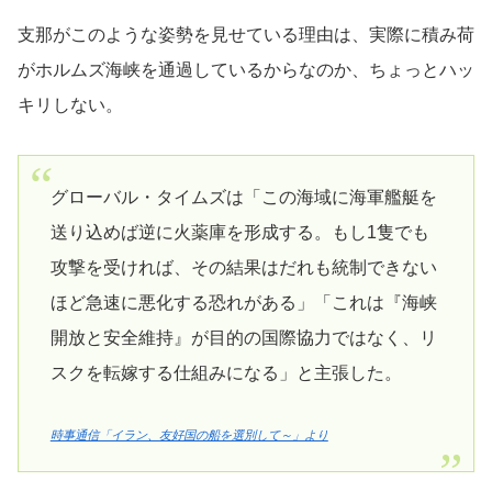
支那がこのような姿勢を見せている理由は、実際に積み荷
がホルムズ海峡を通過しているからなのか、ちょっとハッ
キリしない。
グローバル・タイムズは「この海域に海軍艦艇を
送り込めば逆に火薬庫を形成する。もし1隻でも
攻撃を受ければ、その結果はだれも統制できない
ほど急速に悪化する恐れがある」「これは『海峡
開放と安全維持』が目的の国際協力ではなく、リ
スクを転嫁する仕組みになる」と主張した。
時事通信「イラン、友好国の船を選別して～」より