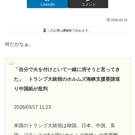
LinkedIn
コメント
2026.03.19
この記事は
約8分
で読めます。
何だかなぁ。
「自分で火を付けといて一緒に消そうと言ってき
た」 トランプ大統領のホルムズ海峡支援要請巡
り中国紙が批判
2026/03/17 11:23
米国のトランプ大統領は韓国、日本、中国、英