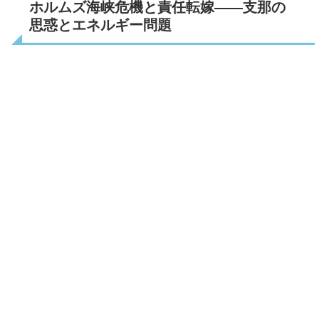
ホルムズ海峡危機と責任転嫁――支那の
思惑とエネルギー問題