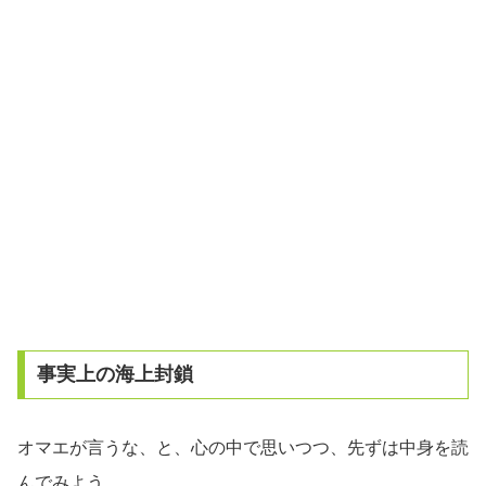
事実上の海上封鎖
オマエが言うな、と、心の中で思いつつ、先ずは中身を読
んでみよう。