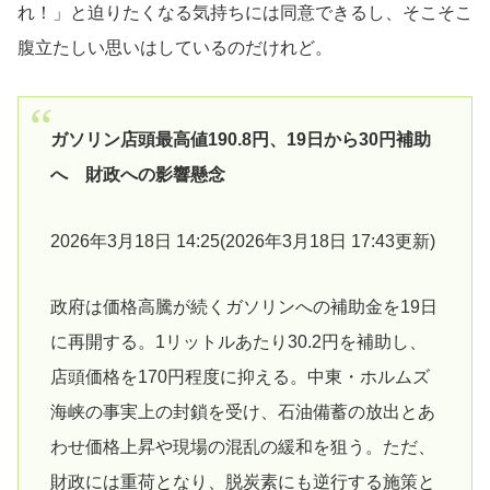
れ！」と迫りたくなる気持ちには同意できるし、そこそこ
腹立たしい思いはしているのだけれど。
ガソリン店頭最高値190.8円、19日から30円補助
へ 財政への影響懸念
2026年3月18日 14:25(2026年3月18日 17:43更新)
政府は価格高騰が続くガソリンへの補助金を19日
に再開する。1リットルあたり30.2円を補助し、
店頭価格を170円程度に抑える。中東・ホルムズ
海峡の事実上の封鎖を受け、石油備蓄の放出とあ
わせ価格上昇や現場の混乱の緩和を狙う。ただ、
財政には重荷となり、脱炭素にも逆行する施策と