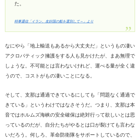
た。
時事通信「イラン、友好国の船を選別して～」より
なにやら「地上輸送もあるから大丈夫だ」というもの凄い
アクロバティック擁護をする人も見かけたが、まあ無理で
しょうな。不可能とは言わないけれど、運べる量が全く違
うので、コストがもの凄いことになる。
そして、支那は通過できているにしても「問題なく通過で
きている」というわけではなさそうだ。つまり、支那は本
音ではホルムズ海峡の安全確保は絶対行って欲しいとは思
っているのだが、自分たちがやるとは口が裂けても言わな
いだろう。何しろ、革命防衛隊をサポートしているので、