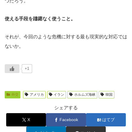
つだろう。
使える手段を躊躇なく使うこと。
それが、今回のような危機に対する最も現実的な対応では
ないか。
+1
外交
アメリカ
イラン
ホルムズ海峡
韓国
シェアする
X
Facebook
はてブ