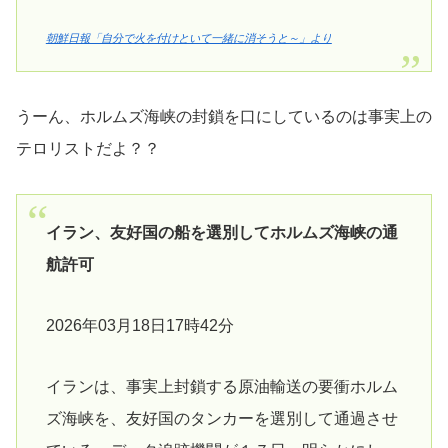
朝鮮日報「自分で火を付けといて一緒に消そうと～」より
うーん、ホルムズ海峡の封鎖を口にしているのは事実上の
テロリストだよ？？
イラン、友好国の船を選別してホルムズ海峡の通
航許可
2026年03月18日17時42分
イランは、事実上封鎖する原油輸送の要衝ホルム
ズ海峡を、友好国のタンカーを選別して通過させ