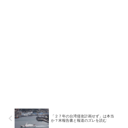
「２７年の台湾侵攻計画せず」は本当
か？米報告書と報道のズレを読む