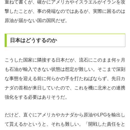
重ねて書くが、確かにアメリカやイスラエルがイランを攻
撃したことが、事の発端なのではあるが、実際に困るのは
原油が届かない国の国民だぜ。
日本はどうするのか
こうした国家に隣接する日本だが、流石にこのまま何ヶ月
も石油が輸入できない状態は想定が難しい。そこまで深刻
な事態を迎える前に何らかの手を打たねばならず、先日カ
ナダの首相が来日していたので、これを機に北米との連携
強化をする必要はありそうだ。
だけど、直ぐにアメリカやカナダから原油やLPGを輸出し
て貰えるかというと、それも難しい。「開戦した責任をと