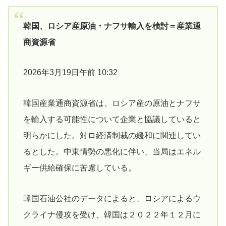
韓国、ロシア産原油・ナフサ輸入を検討＝産業通
商資源省
2026年3月19日午前 10:32
韓国産業通商資源省は、ロシア産の原油とナフサ
を輸入する可能性‌について企業と協議していると
明らかにした。対ロ経済制裁の緩和に関連してい
るとした。中東情勢の悪化⁠に伴い、当局はエネル
ギー供給確保に苦慮している。
韓国石油公社のデータによると、ロシアによるウ
クライナ侵攻を受け、韓国は２０２２年１２月に