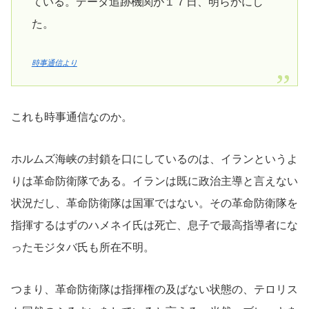
ている。データ追跡機関が１７日、明らかにし
た。
時事通信より
これも時事通信なのか。
ホルムズ海峡の封鎖を口にしているのは、イランというよ
りは革命防衛隊である。イランは既に政治主導と言えない
状況だし、革命防衛隊は国軍ではない。その革命防衛隊を
指揮するはずのハメネイ氏は死亡、息子で最高指導者にな
ったモジタバ氏も所在不明。
つまり、革命防衛隊は指揮権の及ばない状態の、テロリス