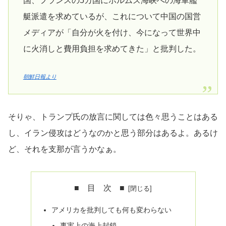
国、フランスの5カ国にホルムズ海峡への海軍艦
艇派遣を求めているが、これについて中国の国営
メディアが「自分が火を付け、今になって世界中
に火消しと費用負担を求めてきた」と批判した。
朝鮮日報より
そりゃ、トランプ氏の放言に関しては色々思うことはある
し、イラン侵攻はどうなのかと思う部分はあるよ。あるけ
ど、それを支那が言うかなぁ。
■ 目 次 ■
アメリカを批判しても何も変わらない
事実上の海上封鎖