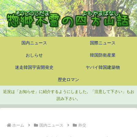
国内ニュース
国際ニュース
おしらせ
韓国防衛産業
迷走韓国宇宙開発史
ヤバイ韓国建築物
歴史ロマン
近況は「お知らせ」に紹介するようにしました。「注意して下さい」もお
読み下さい。
ホーム
国内ニュース
外交