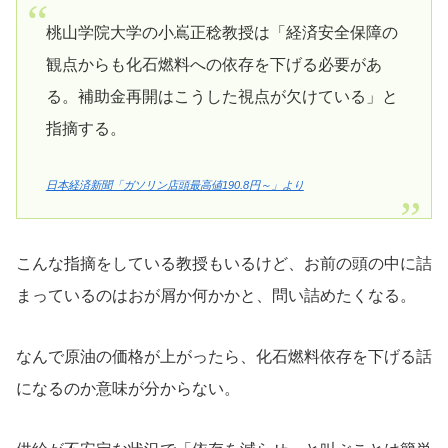
桃山学院大学の小嶌正稔教授は「経済安全保障の
観点からも化石燃料への依存を下げる必要があ
る。補助金再開はこうした視点が欠けている」と
指摘する。
日本経済新聞「ガソリン店頭最高値190.8円～」より
こんな指摘をしている教授もいるけど、お前の頭の中に詰
まっているのはおが屑か何かかと、問い詰めたくなる。
なんで原油の価格が上がったら、化石燃料依存を下げる話
になるのか意味が分からない。