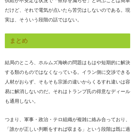
供給が不安定な状況で「依存を減らせ」と叫ぶことは簡単
だけど、それで電気が点いたら苦労はしないのである。現
実は、そういう段階の話ではない。
まとめ
結局のところ、ホルムズ海峡の問題はもはや短期的に解決
する類のものではなくなっている。イラン側に交渉できる
人材がおらず、そもそも宗派の違いからくるすれ違いは容
易に解消しないのだ。それはトランプ氏の得意なディール
も通用しない。
つまり、軍事・政治・テロ組織が複雑に絡み合っており、
「誰かが正しい判断をすれば収まる」という段階は既に過