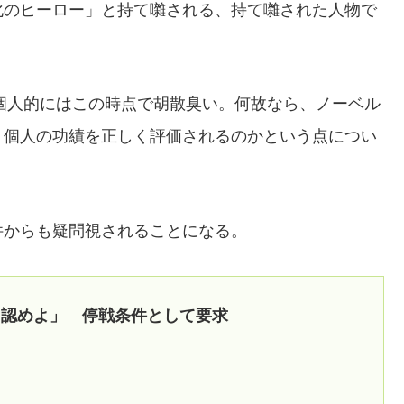
化のヒーロー」と持て囃される、持て囃された人物で
、個人的にはこの時点で胡散臭い。何故なら、ノーベル
、個人の功績を正しく評価されるのかという点につい
件からも疑問視されることになる。
と認めよ」 停戦条件として要求