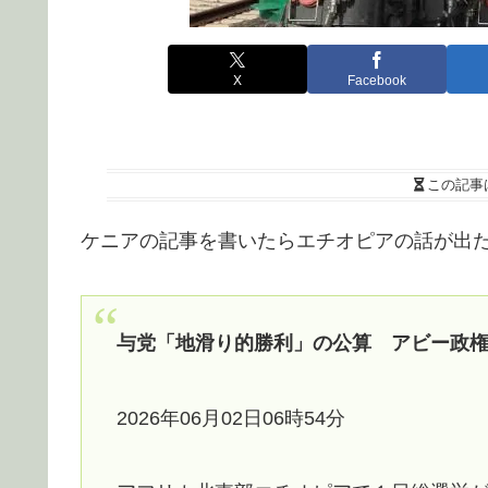
X
Facebook
この記事
ケニアの記事を書いたらエチオピアの話が出
与党「地滑り的勝利」の公算 アビー政
2026年06月02日06時54分