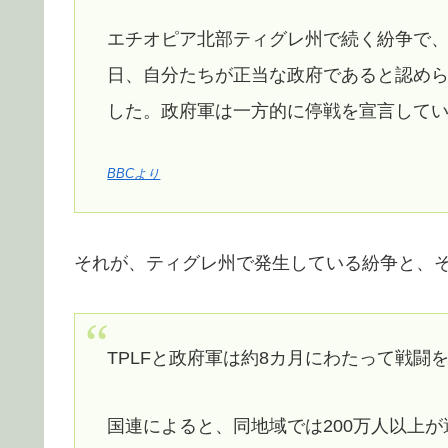
エチオピア北部ティグレ州で続く紛争で、
日、自分たちが正当な政府であると認め
した。政府軍は一方的に停戦を宣言して
BBCより
それが、ティグレ州で発生している紛争と、
TPLFと政府軍は約8カ月にわたって戦
国連によると、同地域では200万人以上