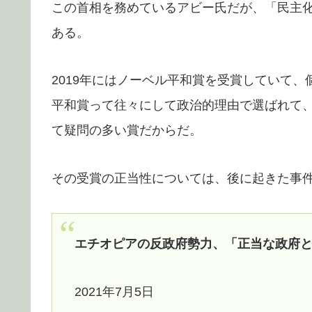
この首相を務めているアビー氏だが、「民主
ある。
2019年にはノーベル平和賞を受賞していて
平和賞って往々にして政治的理由で選ばれて
て疑問の多い賞だからだ。
その受賞の正当性については、後に起きた事
エチオピアの反政府勢力、「正当な政府
2021年7月5日