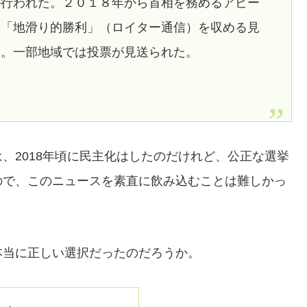
が行われた。２０１８年から首相を務めるアビー
様「地滑り的勝利」（ロイター通信）を収める見
定。一部地域では投票が見送られた。
、2018年頃に民主化はしたのだけれど、公正な選挙
ので、このニュースを素直に飲み込むことは難しかっ
本当に正しい選択だったのだろうか。