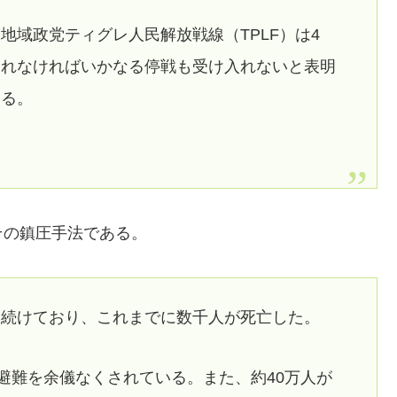
地域政党ティグレ人民解放戦線（TPLF）は4
られなければいかなる停戦も受け入れないと表明
いる。
その鎮圧手法である。
闘を続けており、これまでに数千人が死亡した。
が避難を余儀なくされている。また、約40万人が