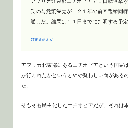
アフリカ北東部エチオピアで１日総選挙
氏の与党繁栄党が、２１年の前回選挙同
通しだ。結果は１１日までに判明する予
時事通信より
アフリカ北東部にあるエチオピアという国家は
が行われたかというとやや疑わしい面がある
た。
そもそも民主化したエチオピアだが、それは