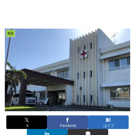
報道
X
Facebook
はてブ