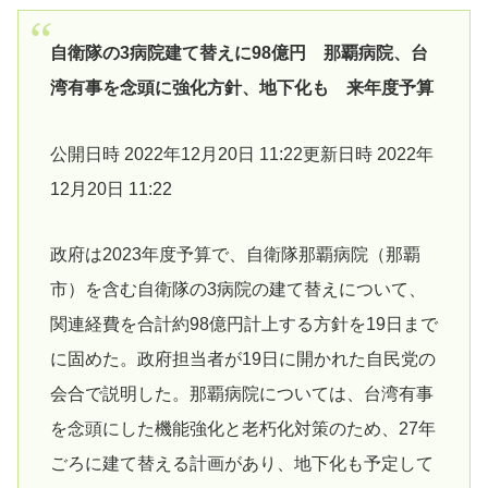
自衛隊の3病院建て替えに98億円 那覇病院、台
湾有事を念頭に強化方針、地下化も 来年度予算
公開日時 2022年12月20日 11:22更新日時 2022年
12月20日 11:22
政府は2023年度予算で、自衛隊那覇病院（那覇
市）を含む自衛隊の3病院の建て替えについて、
関連経費を合計約98億円計上する方針を19日まで
に固めた。政府担当者が19日に開かれた自民党の
会合で説明した。那覇病院については、台湾有事
を念頭にした機能強化と老朽化対策のため、27年
ごろに建て替える計画があり、地下化も予定して