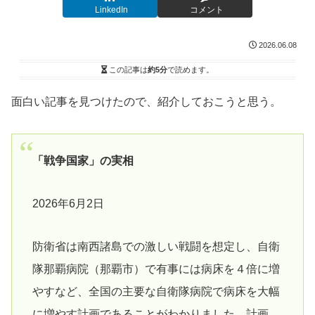
LinkedIn
コメント
2026.06.08
この記事は
約5分
で読めます。
面白い記事を見つけたので、紹介しておこうと思う。
「戦争国家」の実相
2026年6月2日
防衛省は南西諸島での激しい戦闘を想定し、自衛
隊那覇病院（那覇市）で有事には病床を４倍に増
やすなど、全国の主要な自衛隊病院で病床を大幅
に増やす計画であることがわかりました。計画