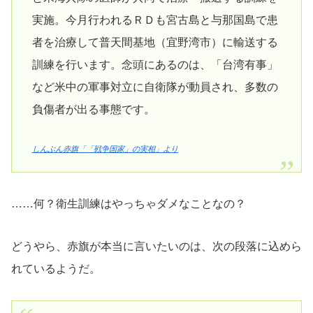
実施。今月行われるＲＤも宮古島と与那国島で患
者を治療して普天間基地（宜野湾市）に輸送する
訓練を行います。念頭にあるのは、「台湾有事」
など米中の軍事対立に自衛隊が動員され、多数の
負傷者が出る事態です。
しんぶん赤旗「「戦争国家」の実相」より
……何？衛生訓練はやっちゃダメなことなの？
どうやら、赤旗が本当に言いたいのは、次の段落に込めら
れているようだ。