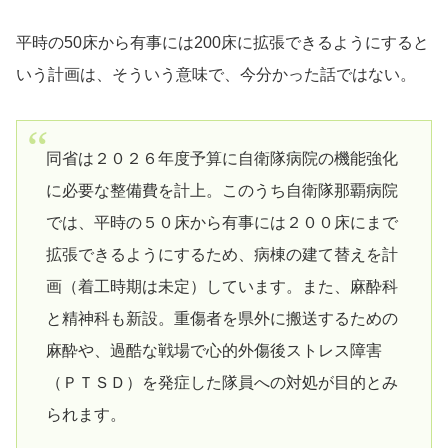
平時の50床から有事には200床に拡張できるようにすると
いう計画は、そういう意味で、今分かった話ではない。
同省は２０２６年度予算に自衛隊病院の機能強化
に必要な整備費を計上。このうち自衛隊那覇病院
では、平時の５０床から有事には２００床にまで
拡張できるようにするため、病棟の建て替えを計
画（着工時期は未定）しています。また、麻酔科
と精神科も新設。重傷者を県外に搬送するための
麻酔や、過酷な戦場で心的外傷後ストレス障害
（ＰＴＳＤ）を発症した隊員への対処が目的とみ
られます。