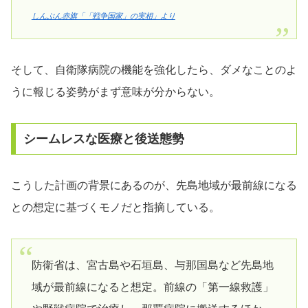
しんぶん赤旗「「戦争国家」の実相」より
そして、自衛隊病院の機能を強化したら、ダメなことのよ
うに報じる姿勢がまず意味が分からない。
シームレスな医療と後送態勢
こうした計画の背景にあるのが、先島地域が最前線になる
との想定に基づくモノだと指摘している。
防衛省は、宮古島や石垣島、与那国島など先島地
域が最前線になると想定。前線の「第一線救護」