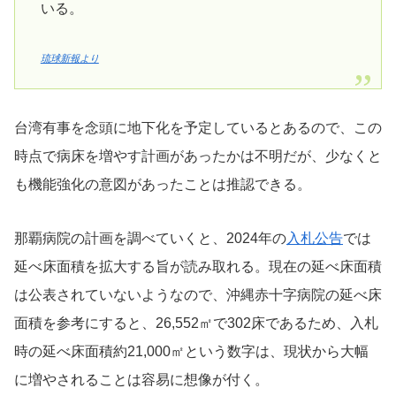
いる。
琉球新報より
台湾有事を念頭に地下化を予定しているとあるので、この
時点で病床を増やす計画があったかは不明だが、少なくと
も機能強化の意図があったことは推認できる。
那覇病院の計画を調べていくと、2024年の
入札公告
では
延べ床面積を拡大する旨が読み取れる。現在の延べ床面積
は公表されていないようなので、沖縄赤十字病院の延べ床
面積を参考にすると、26,552㎡で302床であるため、入札
時の延べ床面積約21,000㎡という数字は、現状から大幅
に増やされることは容易に想像が付く。