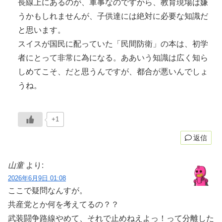
長線上にあるのが、軍事なのですから、教育現場は嫌
うかもしれませんが、子供達には絶対に必要な知識だ
と思います。
スイスが国民に配っていた「民間防衛」の本は、初学
者にとって非常に為になる。ああいう知識は広く知ら
しめてこそ、だと思うんですが、都合が悪いんでしょ
うね。
+1
返信
山童
より:
2026年6月9日 01:08
ここで疑問なんすが。
共産党とか何を考えてるの？？
武装闘争路線やめて、それで止めねえよっ！って分離した