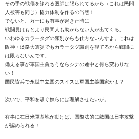
その手の戦傷を診れる医師は限られてるから（これは民間
人被害も同じ）協力体制を作るの当然！
でないと、万一にも有事が起きた時に
戦闘員はもとより民間人も助からない人が出てくる。
いわゆるカラータグの類別からも仕方ないんすよ。これは
阪神・淡路大震災でもカラータグ識別を観てるから戦闘に
は限らないんです。
備える事が軍国主義ちうならシナの連中と何ら変わりな
い！
国民皆兵で永世中立国のスイスは軍国主義国家かよ？
次いで、平和を騒ぐ奴らには理解させたいが。
有事に在日米軍基地が動けば、国際法的に敵国は日本攻撃
が認められる！