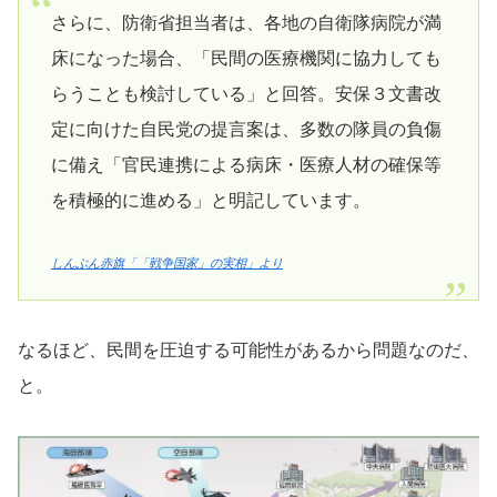
さらに、防衛省担当者は、各地の自衛隊病院が満
床になった場合、「民間の医療機関に協力しても
らうことも検討している」と回答。安保３文書改
定に向けた自民党の提言案は、多数の隊員の負傷
に備え「官民連携による病床・医療人材の確保等
を積極的に進める」と明記しています。
しんぶん赤旗「「戦争国家」の実相」より
なるほど、民間を圧迫する可能性があるから問題なのだ、
と。