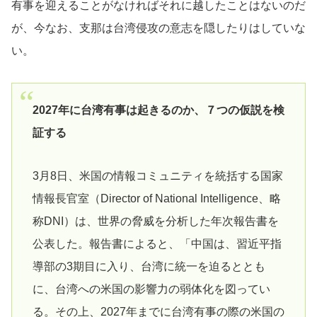
有事を迎えることがなければそれに越したことはないのだ
が、今なお、支那は台湾侵攻の意志を隠したりはしていな
い。
2027年に台湾有事は起きるのか、７つの仮説を検
証する
3月8日、米国の情報コミュニティを統括する国家
情報長官室（Director of National Intelligence、略
称DNI）は、世界の脅威を分析した年次報告書を
公表した。報告書によると、「中国は、習近平指
導部の3期目に入り、台湾に統一を迫るととも
に、台湾への米国の影響力の弱体化を図ってい
る。その上、2027年までに台湾有事の際の米国の