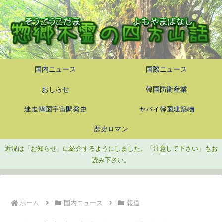
国内ニュース
国際ニュース
おしらせ
韓国防衛産業
迷走韓国宇宙開発史
ヤバイ韓国建築物
歴史ロマン
近況は「お知らせ」に紹介するようにしました。「注意して下さい」もお
読み下さい。
ホーム
国内ニュース
報道