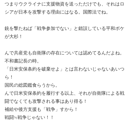
つまりウクライナに支援物資を送っただけでも、それはロ
シアが日本を攻撃する理由にはなる。国際法でね。
銃を撃たねば「戦争参加でない」と錯誤している平和ボケ
が大杉！
んで共産党も自衛隊の存在については認めてるんだよね。
不和書記長の時。
「日米安保条約を破棄せよ」とは言わないじゃないあいつ
ら！
国民の総図鑑食らうから。
んで日米安保条約を履行する以上、それが自衛隊による戦
闘でなくても攻撃される事はあり得る！
補給や後方支援も「戦争」すから！
戦闘≒戦争じゃない！！