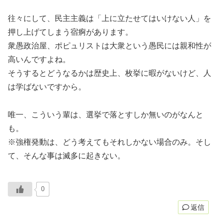
往々にして、民主主義は「上に立たせてはいけない人」を
押し上げてしまう宿痾があります。
衆愚政治屋、ポピュリストは大衆という愚民には親和性が
高いんですよね。
そうするとどうなるかは歴史上、枚挙に暇がないけど、人
は学ばないですから。
唯一、こういう輩は、選挙で落とすしか無いのがなんと
も。
※強権発動は、どう考えてもそれしかない場合のみ。そし
て、そんな事は滅多に起きない。
0
返信