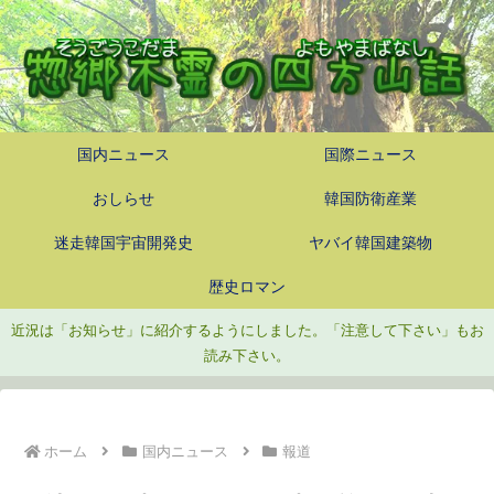
国内ニュース
国際ニュース
おしらせ
韓国防衛産業
迷走韓国宇宙開発史
ヤバイ韓国建築物
歴史ロマン
近況は「お知らせ」に紹介するようにしました。「注意して下さい」もお
読み下さい。
ホーム
国内ニュース
報道