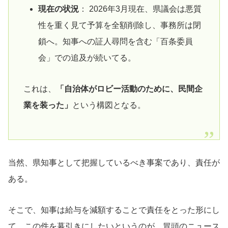
現在の状況
： 2026年3月現在、県議会は悪質
性を重く見て予算を全額削除し、事務所は閉
鎖へ。知事への証人尋問を含む「百条委員
会」での追及が続いてる。
これは、
「自治体がロビー活動のために、民間企
業を装った」
という構図となる。
当然、県知事として把握しているべき事案であり、責任が
ある。
そこで、知事は給与を減額することで責任をとった形にし
て、この件を幕引きにしたいというのが、冒頭のニュース