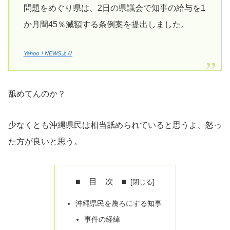
問題をめぐり県は、2日の県議会で知事の給与を1
か月間45％減額する条例案を提出しました。
Yahoo！NEWSより
舐めてんのか？
少なくとも沖縄県民は相当舐められていると思うよ、怒っ
た方が良いと思う。
■ 目 次 ■
沖縄県民を蔑ろにする知事
事件の経緯