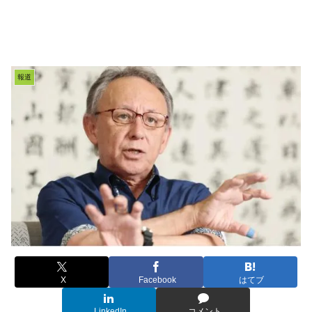
報道
X
Facebook
はてブ
LinkedIn
コメント