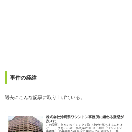
事件の経緯
過去にこんな記事に取り上げている。
株式会社沖縄県ワシントン事務所に纏わる疑惑が
次々に
この記事、何かのタイミングで取り上げた気もするんだけ
ど……、まあいいや。県出資の100％子会社「ワシントン
事務所」 必要書類が残されず 後任への引継ぎなし 県議