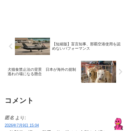
【短縮版】盲言知事、那覇空港使用を認
めないパフォーマンス
犬猫食禁止法の背景 日本が海外の規制
逃れの場になる懸念
コメント
匿名
より:
2026年7月9日 15:04