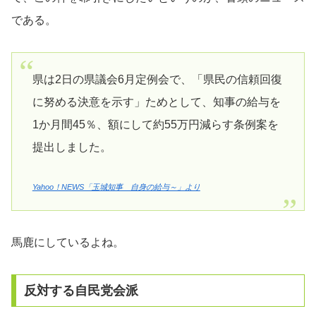
である。
県は2日の県議会6月定例会で、「県民の信頼回復
に努める決意を示す」ためとして、知事の給与を
1か月間45％、額にして約55万円減らす条例案を
提出しました。
Yahoo！NEWS「玉城知事 自身の給与～」より
馬鹿にしているよね。
反対する自民党会派