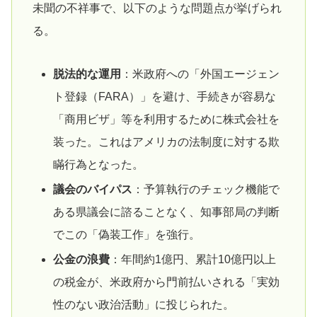
未聞の不祥事で、以下のような問題点が挙げられ
る。
脱法的な運用
：米政府への「外国エージェン
ト登録（FARA）」を避け、手続きが容易な
「商用ビザ」等を利用するために株式会社を
装った。これはアメリカの法制度に対する欺
瞞行為となった。
議会のバイパス
：予算執行のチェック機能で
ある県議会に諮ることなく、知事部局の判断
でこの「偽装工作」を強行。
公金の浪費
：年間約1億円、累計10億円以上
の税金が、米政府から門前払いされる「実効
性のない政治活動」に投じられた。