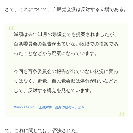
さて、これについて、自民党会派は反対する立場である。
減額は去年11月の県議会でも提案されましたが、
百条委員会の報告が出ていない段階での提案であ
ったことなどから廃案になっています。
今回も百条委員会の報告が出ていない状況に変わ
りはなく、野党、自民党会派は処分が軽いなどと
して、反対する構えを見せています。
Yahoo！NEWS「玉城知事 自身の給与～」より
で、これに関しては、否決された。