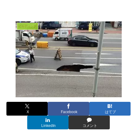
ビルディング
X
Facebook
はてブ
LinkedIn
コメント