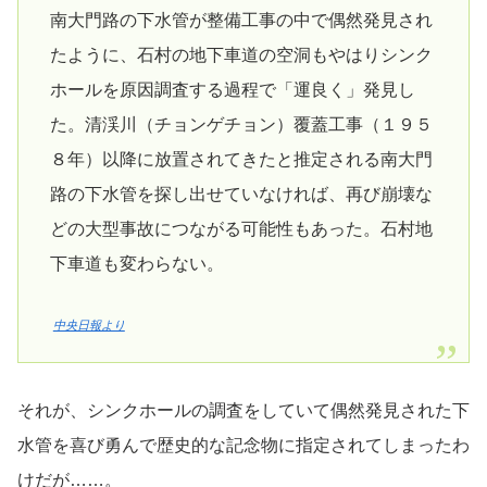
南大門路の下水管が整備工事の中で偶然発見され
たように、石村の地下車道の空洞もやはりシンク
ホールを原因調査する過程で「運良く」発見し
た。清渓川（チョンゲチョン）覆蓋工事（１９５
８年）以降に放置されてきたと推定される南大門
路の下水管を探し出せていなければ、再び崩壊な
どの大型事故につながる可能性もあった。石村地
下車道も変わらない。
中央日報より
それが、シンクホールの調査をしていて偶然発見された下
水管を喜び勇んで歴史的な記念物に指定されてしまったわ
けだが……。