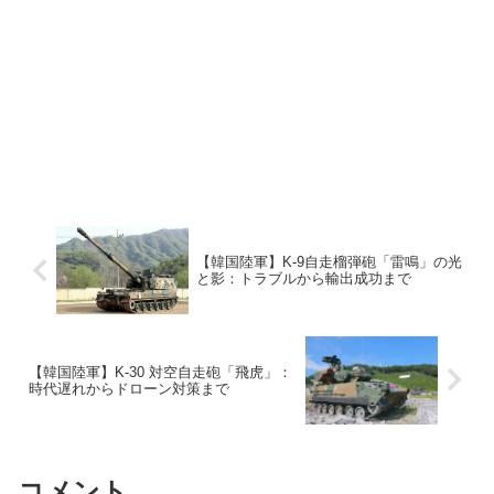
【韓国陸軍】K-9自走榴弾砲「雷鳴」の光
と影：トラブルから輸出成功まで
【韓国陸軍】K-30 対空自走砲「飛虎」：
時代遅れからドローン対策まで
コメント