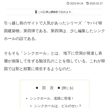
2023.04.16
2025.02.27
この記事は
約6分
で読めます。
引っ越し前のサイトで人気があったシリーズ 「ヤバイ韓
国建築物」第四弾である。第四弾は、少し編集したシンク
ホールの話である。
そもそも「シンクホール」とは、 地下に空洞が発達し表
層が崩落して生ずる陥没孔のことを指している。これが韓
国では割と頻繁に発生するようなのだ。
■ 目 次 ■
シンクホール、道路に登場！
シンクホールは、ビルのせい？