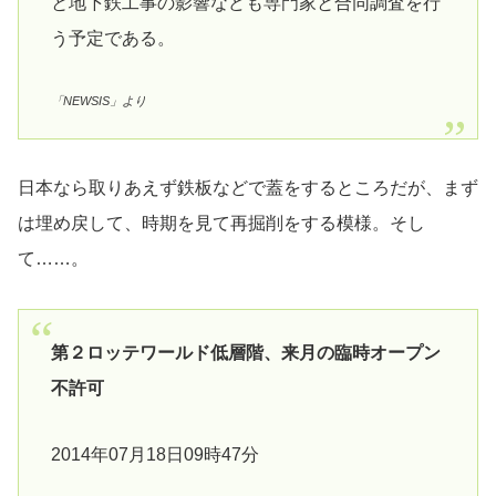
と地下鉄工事の影響なども専門家と合同調査を行
う予定である。
「NEWSIS」より
日本なら取りあえず鉄板などで蓋をするところだが、まず
は埋め戻して、時期を見て再掘削をする模様。そし
て……。
第２ロッテワールド低層階、来月の臨時オープン
不許可
2014年07月18日09時47分