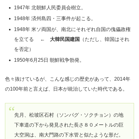
1947年 北朝鮮人民委員会樹立。
1948年 済州島四・三事件が起こる。
1948年 米ソ両国が、南北にそれぞれ自国の傀儡政権
を立てる ←
大韓民国建国
（ただし、韓国はそれ
を否定）
1950年6月25日 朝鮮戦争勃発。
色々抜けているが、こんな感じの歴史があって、2014年
の100年前と言えば、日本が統治していた時代である。
先月、松坡区石村（ソンパグ・ソクチョン）の地
下車道の下から発見された長さ８０メートルの巨
大空洞は、南大門路の下水管と似たような形だ。