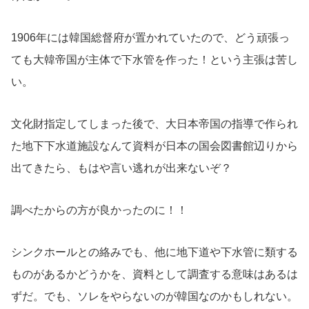
1906年には韓国総督府が置かれていたので、どう頑張っ
ても大韓帝国が主体で下水管を作った！という主張は苦し
い。
文化財指定してしまった後で、大日本帝国の指導で作られ
た地下下水道施設なんて資料が日本の国会図書館辺りから
出てきたら、もはや言い逃れが出来ないぞ？
調べたからの方が良かったのに！！
シンクホールとの絡みでも、他に地下道や下水管に類する
ものがあるかどうかを、資料として調査する意味はあるは
ずだ。でも、ソレをやらないのが韓国なのかもしれない。