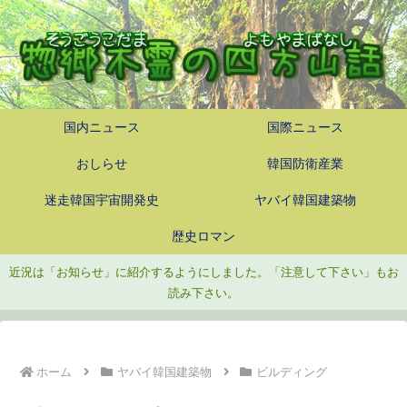
国内ニュース
国際ニュース
おしらせ
韓国防衛産業
迷走韓国宇宙開発史
ヤバイ韓国建築物
歴史ロマン
近況は「お知らせ」に紹介するようにしました。「注意して下さい」もお
読み下さい。
ホーム
ヤバイ韓国建築物
ビルディング