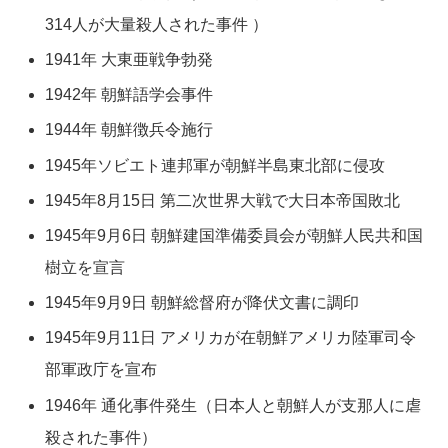
314人が大量殺人された事件 ）
1941年 大東亜戦争勃発
1942年 朝鮮語学会事件
1944年 朝鮮徴兵令施行
1945年ソビエト連邦軍が朝鮮半島東北部に侵攻
1945年8月15日 第二次世界大戦で大日本帝国敗北
1945年9月6日 朝鮮建国準備委員会が朝鮮人民共和国
樹立を宣言
1945年9月9日 朝鮮総督府が降伏文書に調印
1945年9月11日 アメリカが在朝鮮アメリカ陸軍司令
部軍政庁を宣布
1946年 通化事件発生（日本人と朝鮮人が支那人に虐
殺された事件）