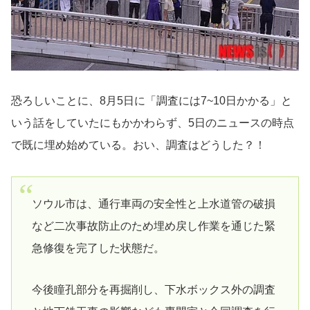
恐ろしいことに、8月5日に「調査には7~10日かかる」と
いう話をしていたにもかかわらず、5日のニュースの時点
で既に埋め始めている。おい、調査はどうした？！
ソウル市は、通行車両の安全性と上水道管の破損
など二次事故防止のため埋め戻し作業を通じた緊
急修復を完了した状態だ。
今後瞳孔部分を再掘削し、下水ボックス外の調査