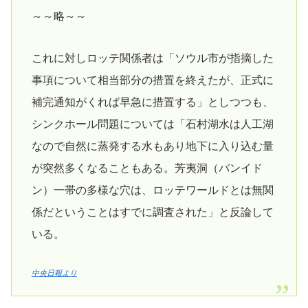
～～略～～
これに対しロッテ関係者は「ソウル市が指摘した
事項について相当部分の措置を終えたが、正式に
補完通知がくれば早急に措置する」としつつも、
シンクホール問題については「石村湖水は人工湖
なので自然に蒸発する水もあり地下に入り込む量
が突然多くなることもある。芳夷洞（バンイド
ン）一帯の多様な穴は、ロッテワールドとは無関
係だということはすでに調査された」と反論して
いる。
中央日報より