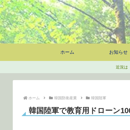
ホーム
お知らせ
近況は
ホーム
韓国防衛産業
韓国陸軍
韓国陸軍で教育用ドローン10