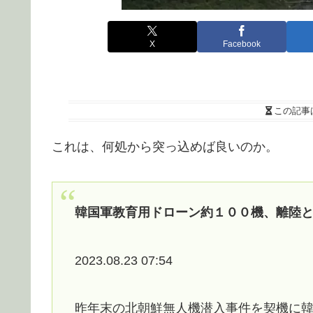
X
Facebook
この記事
これは、何処から突っ込めば良いのか。
韓国軍教育用ドローン約１００機、離陸
2023.08.23 07:54
昨年末の北朝鮮無人機潜入事件を契機に