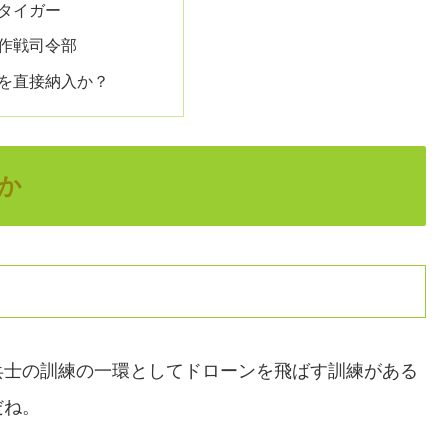
タイガー
作戦司令部
を直接納入か？
か
兵士の訓練の一環としてドローンを飛ばす訓練がある
だね。