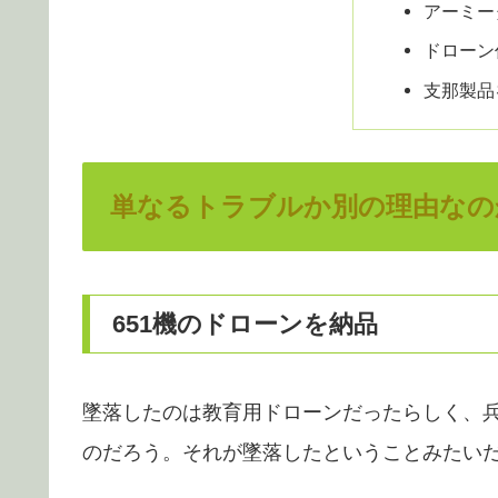
アーミー
ドローン
支那製品
単なるトラブルか別の理由なの
651機のドローンを納品
墜落したのは教育用ドローンだったらしく、
のだろう。それが墜落したということみたい