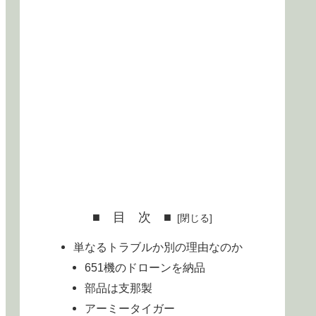
■ 目 次 ■
単なるトラブルか別の理由なのか
651機のドローンを納品
部品は支那製
アーミータイガー