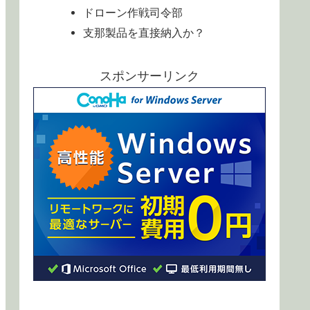
ドローン作戦司令部
支那製品を直接納入か？
スポンサーリンク