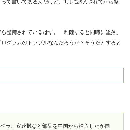
」って書いてあるんだけど、1月に納入されてから整
がら整備されているはず。「離陸すると同時に墜落」
プログラムのトラブルなんだろうか？そうだとすると
ロペラ、変速機など部品を中国から輸入したが国