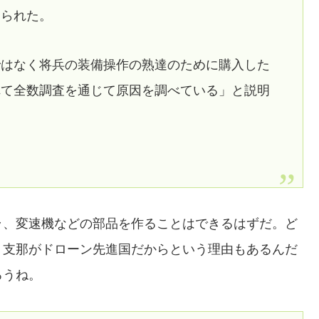
えられた。
ではなく将兵の装備操作の熟達のために購入した
れて全数調査を通じて原因を調べている」と説明
ラ、変速機などの部品を作ることはできるはずだ。ど
、支那がドローン先進国だからという理由もあるんだ
ろうね。