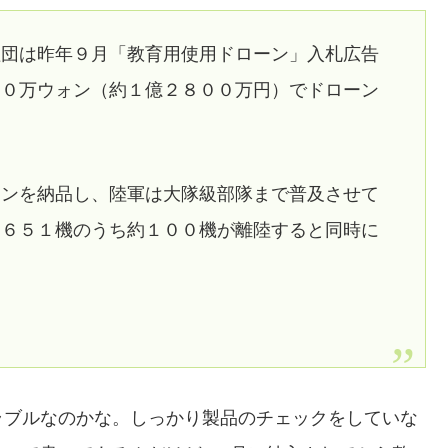
理団は昨年９月「教育用使用ドローン」入札広告
００万ウォン（約１億２８００万円）でドローン
ーンを納品し、陸軍は大隊級部隊まで普及させて
ン６５１機のうち約１００機が離陸すると同時に
ラブルなのかな。しっかり製品のチェックをしていな