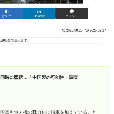
はてブ
LinkedIn
コメント
2023.08.23
2025.02.27
は
約5分
で読めます。
と同時に墜落…「中国製の可能性」調査
韓国軍も無人機の戦力化に拍車を加えている。と