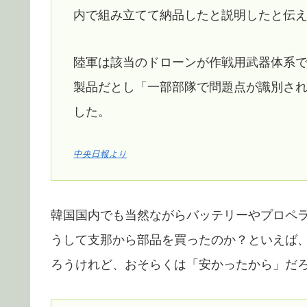
内で組み立てて納品したと説明したと伝
陸軍は該当のドローンが作戦用武器体系
製品だとし「一部部隊で問題点が識別さ
した。
中央日報より
韓国国内でも当然ながらバッテリーやプロペ
うして支那から部品を買ったのか？といえば
ろうけれど、おそらくは「安かったから」だ