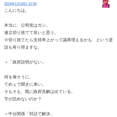
2024年1月18日 12:04
こんにちは。
本当に、公明党はガン。
連立切り捨てて良いと思う。
※切り捨てたら支持率上がって議席増えるかも、という逆
説も有り得ますな。
＞「政府説明がない」
何を偉そうに。
てめぇで聞きに来い。
そもそも、既に政府見解は出ている。
字が読めないのか？
＞中台関係「対話で解決」