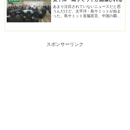
安全保障
あまり注目されていないニュースだと思
うんだけど、太平洋・島サミットが始ま
った。島サミット首脳宣言、中国の覇権
主義的な動きをけん制へ…「力による現
状変更に強く反対...
スポンサーリンク