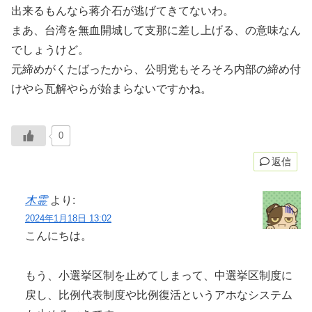
出来るもんなら蒋介石が逃げてきてないわ。
まあ、台湾を無血開城して支那に差し上げる、の意味なん
でしょうけど。
元締めがくたばったから、公明党もそろそろ内部の締め付
けやら瓦解やらが始まらないですかね。
0
返信
木霊
より:
2024年1月18日 13:02
こんにちは。
もう、小選挙区制を止めてしまって、中選挙区制度に
戻し、比例代表制度や比例復活というアホなシステム