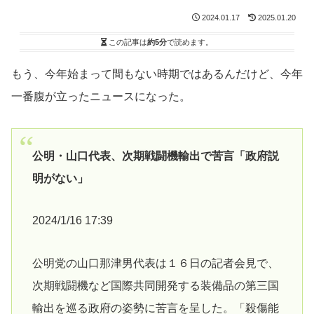
2024.01.17
2025.01.20
この記事は
約5分
で読めます。
もう、今年始まって間もない時期ではあるんだけど、今年
一番腹が立ったニュースになった。
公明・山口代表、次期戦闘機輸出で苦言「政府説
明がない」
2024/1/16 17:39
公明党の山口那津男代表は１６日の記者会見で、
次期戦闘機など国際共同開発する装備品の第三国
輸出を巡る政府の姿勢に苦言を呈した。「殺傷能