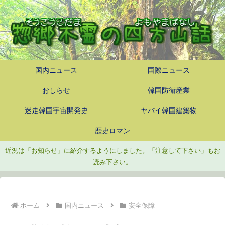
国内ニュース
国際ニュース
おしらせ
韓国防衛産業
迷走韓国宇宙開発史
ヤバイ韓国建築物
歴史ロマン
近況は「お知らせ」に紹介するようにしました。「注意して下さい」もお
読み下さい。
ホーム
国内ニュース
安全保障