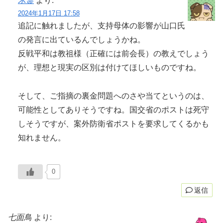
木霊
より:
2024年1月17日 17:58
追記に触れましたが、支持母体の影響が山口氏
の発言に出ているんでしょうかね。
反戦平和は教祖様（正確には前会長）の教えでしょう
が、理想と現実の区別は付けてほしいものですね。
そして、ご指摘の裏金問題へのさや当てというのは、
可能性としてありそうですね。国交省のポストは死守
しそうですが、案外防衛省ポストを要求してくるかも
知れません。
0
返信
七面鳥
より: