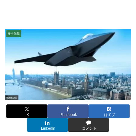
安全保障
X
Facebook
はてブ
LinkedIn
コメント