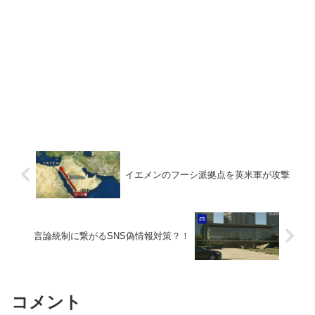
イエメンのフーシ派拠点を英米軍が攻撃
言論統制に繋がるSNS偽情報対策？！
コメント