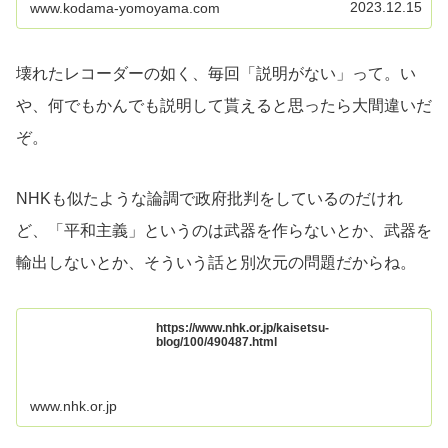
司令塔となる機関...
2023.12.15
www.kodama-yomoyama.com
壊れたレコーダーの如く、毎回「説明がない」って。い
や、何でもかんでも説明して貰えると思ったら大間違いだ
ぞ。
NHKも似たような論調で政府批判をしているのだけれ
ど、「平和主義」というのは武器を作らないとか、武器を
輸出しないとか、そういう話と別次元の問題だからね。
https://www.nhk.or.jp/kaisetsu-
blog/100/490487.html
www.nhk.or.jp