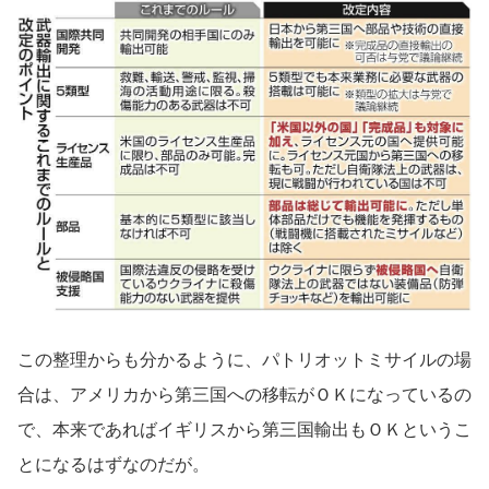
この整理からも分かるように、パトリオットミサイルの場
合は、アメリカから第三国への移転がＯＫになっているの
で、本来であればイギリスから第三国輸出もＯＫというこ
とになるはずなのだが。