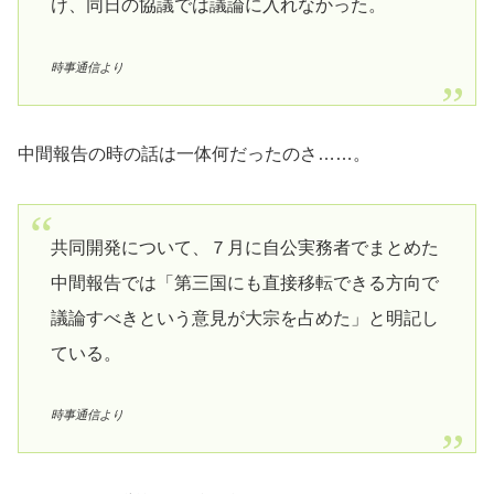
け、同日の協議では議論に入れなかった。
時事通信より
中間報告の時の話は一体何だったのさ……。
共同開発について、７月に自公実務者でまとめた
中間報告では「第三国にも直接移転できる方向で
議論すべきという意見が大宗を占めた」と明記し
ている。
時事通信より