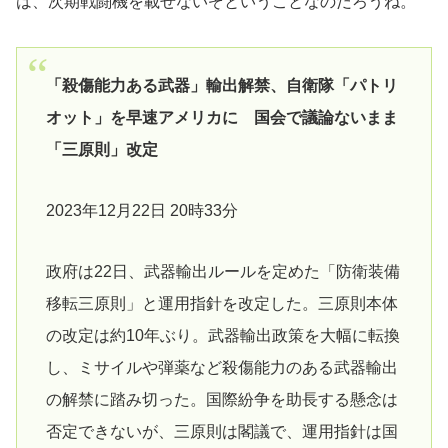
は、次期戦闘機を載せないぞということなのだろうね。
「殺傷能力ある武器」輸出解禁、自衛隊「パトリ
オット」を早速アメリカに 国会で議論ないまま
「三原則」改定
2023年12月22日 20時33分
政府は22日、武器輸出ルールを定めた「防衛装備
移転三原則」と運用指針を改定した。三原則本体
の改定は約10年ぶり。武器輸出政策を大幅に転換
し、ミサイルや弾薬など殺傷能力のある武器輸出
の解禁に踏み切った。国際紛争を助長する懸念は
否定できないが、三原則は閣議で、運用指針は国