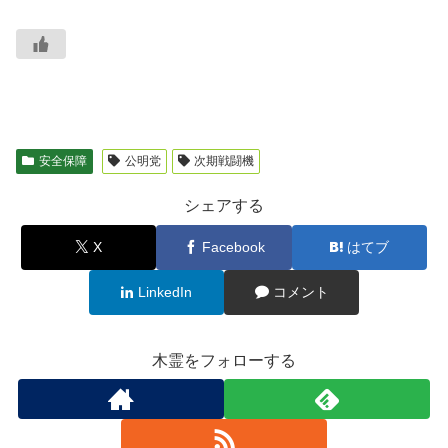
安全保障
公明党
次期戦闘機
シェアする
X
Facebook
はてブ
LinkedIn
コメント
木霊をフォローする