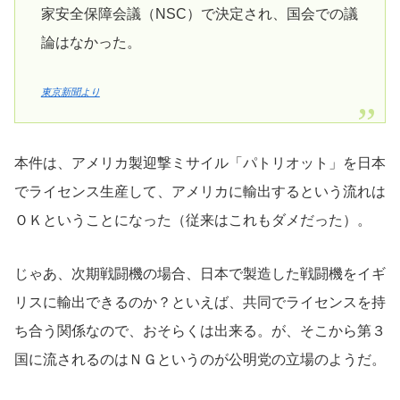
家安全保障会議（NSC）で決定され、国会での議
論はなかった。
東京新聞より
本件は、アメリカ製迎撃ミサイル「パトリオット」を日本
でライセンス生産して、アメリカに輸出するという流れは
ＯＫということになった（従来はこれもダメだった）。
じゃあ、次期戦闘機の場合、日本で製造した戦闘機をイギ
リスに輸出できるのか？といえば、共同でライセンスを持
ち合う関係なので、おそらくは出来る。が、そこから第３
国に流されるのはＮＧというのが公明党の立場のようだ。