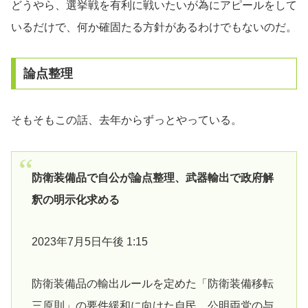
どうやら、選挙戦を有利に戦いたいが為にアピールをして
いるだけで、何か確固たる方針があるわけでもないのだ。
論点整理
そもそもこの話、去年からずっとやっている。
防衛装備品で自公が論点整理、武器輸出で政府解
釈の明示化求める
2023年7月5日午後 1:15
防衛装備品の輸出ルールを定めた「防衛装備移転
三原則」の要件緩和に向けた自民、公明両党の与