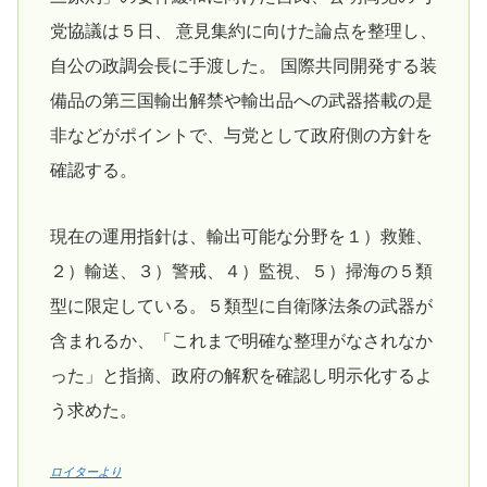
党協議は５日、 意見集約に向けた論点を整理し、
自公の政調会長に手渡した。 国際共同開発する装
備品の第三国輸出解禁や輸出品への武器搭載の是
非などがポイントで、与党として政府側の方針を
確認する。
現在の運用指針は、輸出可能な分野を１）救難、
２）輸送、３）警戒、４）監視、５）掃海の５類
型に限定している。５類型に自衛隊法条の武器が
含まれるか、「これまで明確な整理がなされなか
った」と指摘、政府の解釈を確認し明示化するよ
う求めた。
ロイターより