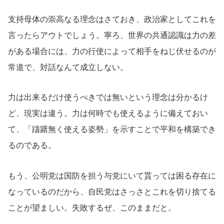
支持母体の崇高なる理念はさておき、政治家としてこれを
言ったらアウトでしょう。寧ろ、世界の共通認識は力の差
がある場合には、力の行使によって相手をねじ伏せるのが
常道で、対話なんて成立しない。
力は出来るだけ使うべきでは無いという理念は分かるけ
ど、現実は違う。力は何時でも使えるように備えておい
て、「躊躇無く使える姿勢」を示すことで平和を構築でき
るのである。
もう、公明党は国防を担う与党にいて貰っては困る存在に
なっているのだから、自民党はさっさとこれを切り捨てる
ことが望ましい。失敗するぜ、このままだと。