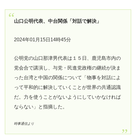
山口公明代表、中台関係「対話で解決」
2024年01月15日14時45分
公明党の山口那津男代表は１５日、鹿児島市内の
党会合で講演し、与党・民進党政権の継続が決ま
った台湾と中国の関係について「物事を対話によ
って平和的に解決していくことが世界の共通認識
だ。力を使うことがないようにしていかなければ
ならない」と指摘した。
時事通信より