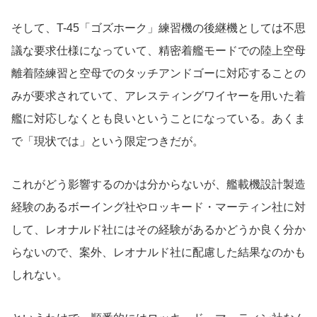
そして、T-45「ゴズホーク」練習機の後継機としては不思
議な要求仕様になっていて、精密着艦モードでの陸上空母
離着陸練習と空母でのタッチアンドゴーに対応することの
みが要求されていて、アレスティングワイヤーを用いた着
艦に対応しなくとも良いということになっている。あくま
で「現状では」という限定つきだが。
これがどう影響するのかは分からないが、艦載機設計製造
経験のあるボーイング社やロッキード・マーティン社に対
して、レオナルド社にはその経験があるかどうか良く分か
らないので、案外、レオナルド社に配慮した結果なのかも
しれない。