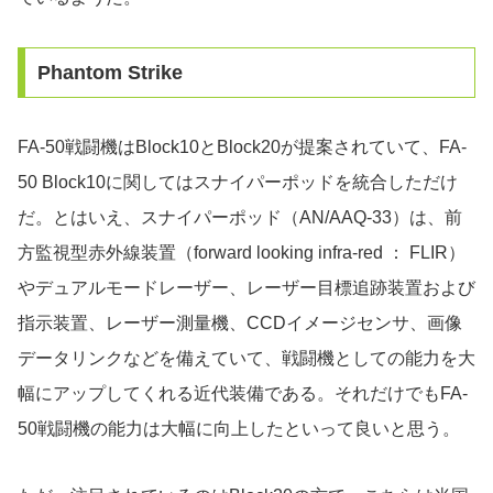
Phantom Strike
FA-50戦闘機はBlock10とBlock20が提案されていて、FA-
50 Block10に関してはスナイパーポッドを統合しただけ
だ。とはいえ、スナイパーポッド（AN/AAQ-33）は、前
方監視型赤外線装置（forward looking infra-red ： FLIR）
やデュアルモードレーザー、レーザー目標追跡装置および
指示装置、レーザー測量機、CCDイメージセンサ、画像
データリンクなどを備えていて、戦闘機としての能力を大
幅にアップしてくれる近代装備である。それだけでもFA-
50戦闘機の能力は大幅に向上したといって良いと思う。