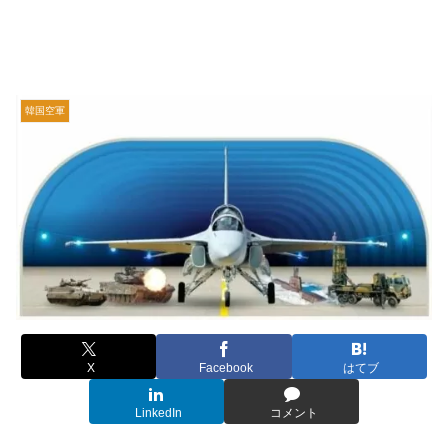
韓国空軍
X
Facebook
はてブ
LinkedIn
コメント