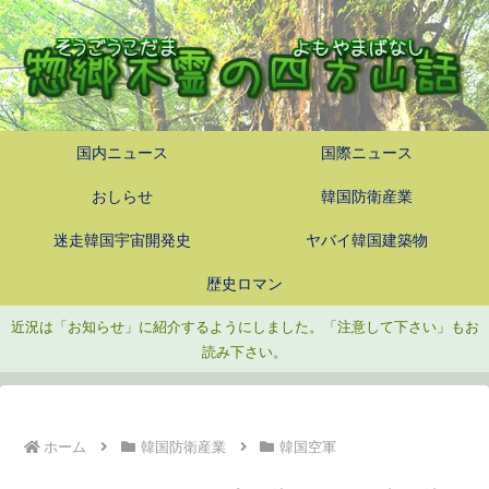
国内ニュース
国際ニュース
おしらせ
韓国防衛産業
迷走韓国宇宙開発史
ヤバイ韓国建築物
歴史ロマン
近況は「お知らせ」に紹介するようにしました。「注意して下さい」もお
読み下さい。
ホーム
韓国防衛産業
韓国空軍