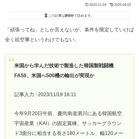
2023.11.24
2025.04.02
この記事は
約9分
で読めます。
「頑張ってね」としか言えないが、条件を限定していけば
全く絵空事というわけでもない。
米国から学んだ技術で製造した韓国製戦闘機
FA50、米国へ500機の輸出が実現か
記事入力 : 2023/11/19 16:11
今年9月20日午前、慶尚南道泗川にある韓国航空
宇宙産業（KAI）の固定翼棟。サッカーグラウン
ド3面分に相当する長さ180メートル、幅120メー