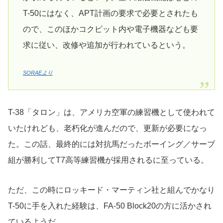
T-50にはなく、APT計画の要求で必要とされたも
ので、このほかコクピット内や電子機器なども要
求に従い、改修や追加が行われているという。
SORAEより
T-38「タロン」は、アメリカ空軍の練習機として使われて
いたけれども、老朽化が進んだので、更新が必要になっ
た。この話、最終的には対抗馬だったボーイング／サーブ
組が勝利してT7高等練習機が採用されるに至っている。
ただ、この時にロッキード・マーティン社と組んでかなり
T-50に手を入れた経験は、FA-50 Block20の方に活かされ
ているようだ。