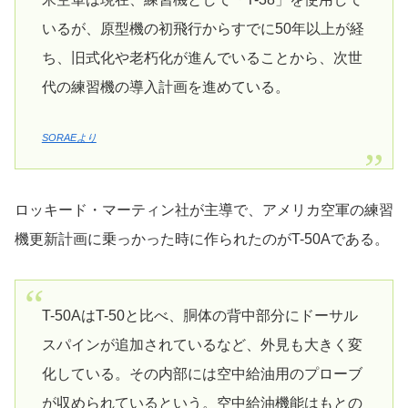
いるが、原型機の初飛行からすでに50年以上が経
ち、旧式化や老朽化が進んでいることから、次世
代の練習機の導入計画を進めている。
SORAEより
ロッキード・マーティン社が主導で、アメリカ空軍の練習
機更新計画に乗っかった時に作られたのがT-50Aである。
T-50AはT-50と比べ、胴体の背中部分にドーサル
スパインが追加されているなど、外見も大きく変
化している。その内部には空中給油用のプローブ
が収められているという。空中給油機能はもとの