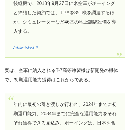
後継機で、2018年9月27日に米空軍がボーイング
と締結した契約では、T-7Aを351機を調達するほ
か、シミュレーターなど46基の地上訓練設備を導
入する。
Aviation Wireより
実は、空軍に納入されるT-7高等練習機は新開発の機体
で、初期運用能力獲得はこれからである。
年内に最初の引き渡しが行われ、2024年までに初
期運用能力、2034年までに完全な運用能力をそれ
ぞれ獲得できる見込み。ボーイングは、日本を含