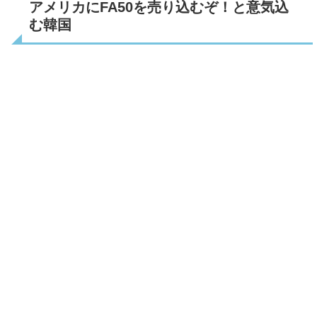
アメリカにFA50を売り込むぞ！と意気込
む韓国