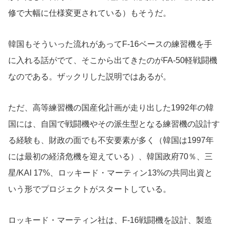
修で大幅に仕様変更されている）もそうだ。
韓国もそういった流れがあってF-16ベースの練習機を手
に入れる話がでて、そこから出てきたのがFA-50軽戦闘機
なのである。ザックリした説明ではあるが。
ただ、高等練習機の国産化計画が走り出した1992年の韓
国には、自国で戦闘機やその派生型となる練習機の設計す
る経験も、財政の面でも不安要素が多く（韓国は1997年
には最初の経済危機を迎えている）、韓国政府70％、三
星/KAI 17%、ロッキード・マーティン13%の共同出資と
いう形でプロジェクトがスタートしている。
ロッキード・マーティン社は、F-16戦闘機を設計、製造