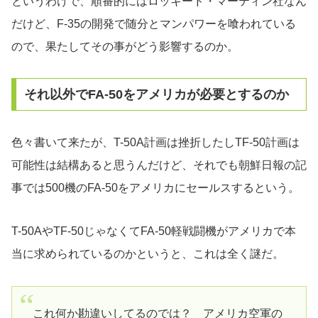
というわけで、順番的にはロッキード・マーティン社なん
だけど、F-35の開発で随分とマンパワーを喰われている
ので、果たしてその事がどう影響するのか。
それ以外でFA-50をアメリカが必要とするのか
色々書いて来たが、T-50A計画は挫折したしTF-50計画は
可能性は結構あると思うんだけど、それでも朝鮮日報の記
事では500機のFA-50をアメリカにセールスするという。
T-50AやTF-50じゃなくてFA-50軽戦闘機がアメリカで本
当に求められているのかというと、これは全く謎だ。
これ何か勘違いしてるのでは？ アメリカ空軍の