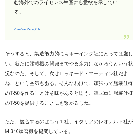
む海外でのライセンス生産にも意欲を示してい
る。
Aviation Wireより
そうすると、製造能力的にもボーイング社にとっては厳し
い。新たに艦載機の開発までやる余力はなかろうという状
況なのだ。そして、次はロッキード・マーティン社だよ
ね、という空気もある。そんなわけで、頑張って艦載仕様
のT-50を作ることは意味があると思う。韓国軍に艦載仕様
のT-50を提供することにも繋がるしね。
ただ、競合するのはもう１社、イタリアのレオナルド社が
M-346練習機を提案している。