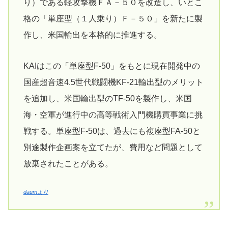
り）である軽攻撃機ＦＡ－５０を改造し、いとこ
格の「単座型（１人乗り）Ｆ－５０」を新たに製
作し、米国輸出を本格的に推進する。
KAIはこの「単座型F-50」をもとに現在開発中の
国産超音速4.5世代戦闘機KF-21輸出型のメリット
を追加し、米国輸出型のTF-50を製作し、米国
海・空軍が進行中の高等戦術入門機購買事業に挑
戦する。単座型F-50は、過去にも複座型FA-50と
別途製作企画案を立てたが、費用など問題として
放棄されたことがある。
daumより