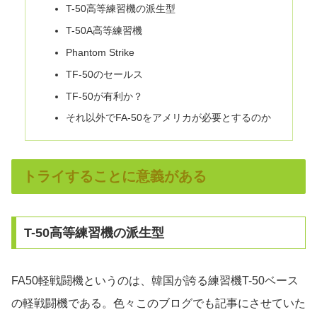
T-50高等練習機の派生型
T-50A高等練習機
Phantom Strike
TF-50のセールス
TF-50が有利か？
それ以外でFA-50をアメリカが必要とするのか
トライすることに意義がある
T-50高等練習機の派生型
FA50軽戦闘機というのは、韓国が誇る練習機T-50ベース
の軽戦闘機である。色々このブログでも記事にさせていた