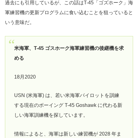
過去にも引用しているが、この話はT-45「ゴズホーク」海
軍練習機の更新プログラムに食い込むことを狙っていると
いう意味だ。
米海軍、T-45 ゴスホーク海軍練習機の後継機を求
める
18月2020
USN (米海軍) は、若い米海軍パイロットを訓練
する現在のボーイング T-45 Goshawk に代わる新
しい海軍訓練機を探しています。
情報によると、海軍は新しい練習機が 2028 年ま