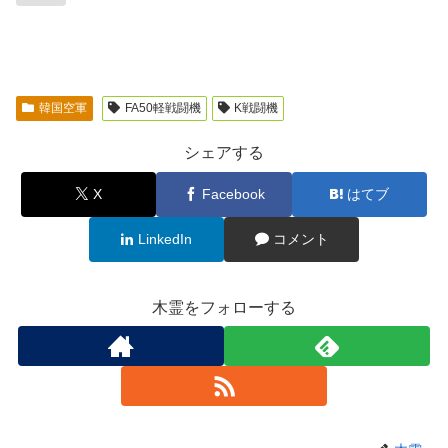
韓国空軍
FA50軽戦闘機
K戦闘機
シェアする
X
Facebook
はてブ
LinkedIn
コメント
木霊をフォローする