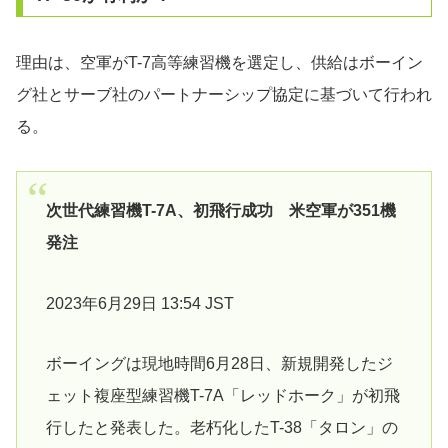
理由は、空軍がT-7高等練習機を選定し、供給はボーイン
グ社とサーブ社のパートナーシップ協定に基づいて行われ
る。
次世代練習機T-7A、初飛行成功 米空軍が351機
発注
2023年6月29日 13:54 JST
ボーイングは現地時間6月28日、新規開発したジ
ェット複座型練習機T-7A「レッドホーク」が初飛
行したと発表した。老朽化したT-38「タロン」の