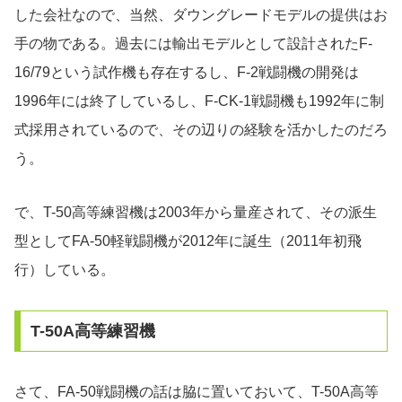
した会社なので、当然、ダウングレードモデルの提供はお
手の物である。過去には輸出モデルとして設計されたF-
16/79という試作機も存在するし、F-2戦闘機の開発は
1996年には終了しているし、F-CK-1戦闘機も1992年に制
式採用されているので、その辺りの経験を活かしたのだろ
う。
で、T-50高等練習機は2003年から量産されて、その派生
型としてFA-50軽戦闘機が2012年に誕生（2011年初飛
行）している。
T-50A高等練習機
さて、FA-50戦闘機の話は脇に置いておいて、T-50A高等