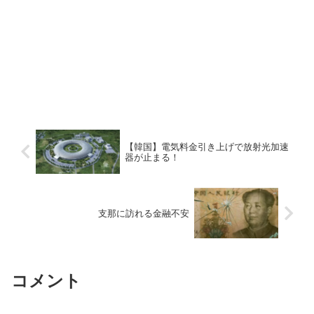
【韓国】電気料金引き上げで放射光加速
器が止まる！
支那に訪れる金融不安
コメント