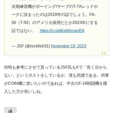
次期練習機がボーイング/サーブのT-7Aレッドホ
ークに決まったのは2018年の話でしょう。FA-
50（T-50）のアメリカ採用だとか2023年にする
話ではない。
https://t.co/dKqWxcwnEK
— JSF (@rockfish31)
November 19, 2023
何時も参考にさせて貰っているJSF氏もXで「良く分から
ない」というポストをしているが、僕も同感である。州軍
がCOIN機に使いたいのであれば、中古のF-16戦闘機を購
入した方が良いしね。