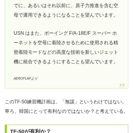
でに、あるいはそれ以前に、原子力推進を含む空
母で運用できるようになることを望んでいます。
USN はまた、ボーイング F/A-18E/F スーパー ホ
ーネットを空母に着陸させるために使用される精
密着陸モードなどの高度な技術を新しいジェット
機に統合できるようにすることも望んでいます。
AEROFLAPより
このTF-50練習機計画は、「無謀」というわけではない。
寧ろ、韓国にとって有利なのではないか？と考えている。
TF-50が有利か？