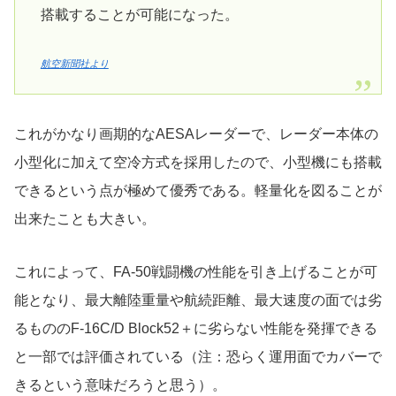
搭載することが可能になった。
航空新聞社より
これがかなり画期的なAESAレーダーで、レーダー本体の
小型化に加えて空冷方式を採用したので、小型機にも搭載
できるという点が極めて優秀である。軽量化を図ることが
出来たことも大きい。
これによって、FA-50戦闘機の性能を引き上げることが可
能となり、最大離陸重量や航続距離、最大速度の面では劣
るもののF-16C/D Block52＋に劣らない性能を発揮できる
と一部では評価されている（注：恐らく運用面でカバーで
きるという意味だろうと思う）。