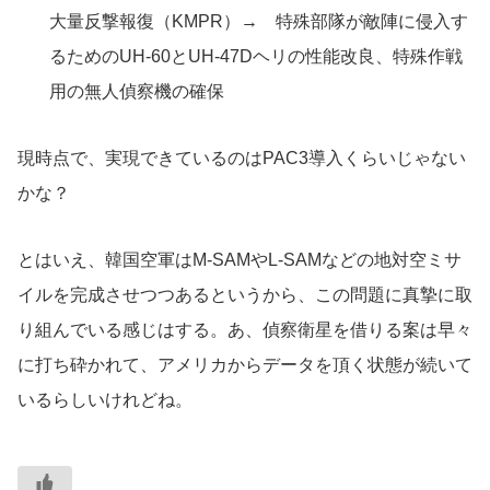
大量反撃報復（KMPR）→ 特殊部隊が敵陣に侵入す
るためのUH-60とUH-47Dヘリの性能改良、特殊作戦
用の無人偵察機の確保
現時点で、実現できているのはPAC3導入くらいじゃない
かな？
とはいえ、韓国空軍はM-SAMやL-SAMなどの地対空ミサ
イルを完成させつつあるというから、この問題に真摯に取
り組んでいる感じはする。あ、偵察衛星を借りる案は早々
に打ち砕かれて、アメリカからデータを頂く状態が続いて
いるらしいけれどね。