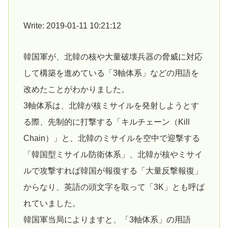
Write: 2019-01-11 10:21:12
韓国軍が、北韓の核や大量破壊兵器の脅威に対応
して構築を進めている「3軸体系」などの用語を
改めたことがわかりました。
3軸体系は、北韓が核ミサイルを発射しようとす
る際、先制的に打撃する「キルチェーン（Kill
Chain）」と、北韓のミサイルを空中で迎撃する
「韓国型ミサイル防衛体系」、北韓が核やミサイ
ルで攻撃すれば韓国が報復する「大量反撃報復」
からなり、英語の頭文字を取って「3K」とも呼ば
れていました。
韓国軍当局によりますと、「3軸体系」の用語