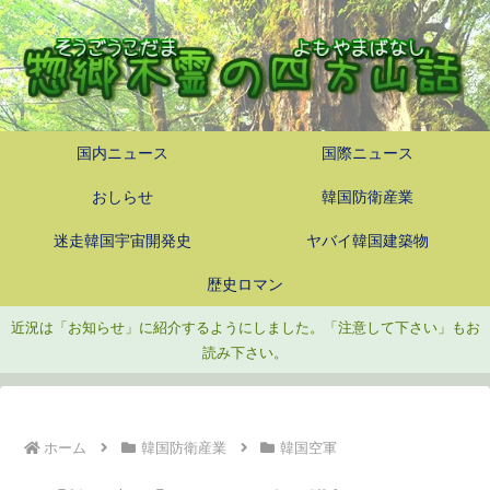
国内ニュース
国際ニュース
おしらせ
韓国防衛産業
迷走韓国宇宙開発史
ヤバイ韓国建築物
歴史ロマン
近況は「お知らせ」に紹介するようにしました。「注意して下さい」もお
読み下さい。
ホーム
韓国防衛産業
韓国空軍