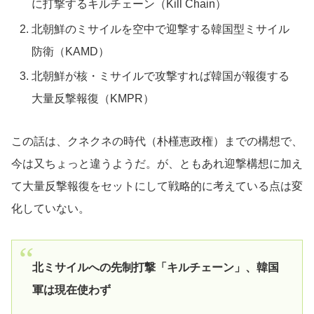
に打撃するキルチェーン（Kill Chain）
北朝鮮のミサイルを空中で迎撃する韓国型ミサイル
防衛（KAMD）
北朝鮮が核・ミサイルで攻撃すれば韓国が報復する
大量反撃報復（KMPR）
この話は、クネクネの時代（朴槿恵政権）までの構想で、
今は又ちょっと違うようだ。が、ともあれ迎撃構想に加え
て大量反撃報復をセットにして戦略的に考えている点は変
化していない。
北ミサイルへの先制打撃「キルチェーン」、韓国
軍は現在使わず