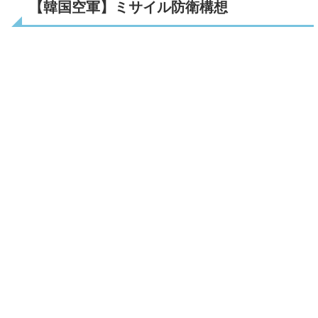
【韓国空軍】ミサイル防衛構想