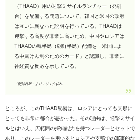
（THAAD）用の迎撃ミサイルランチャー（発射
台）を配備する問題について、韓国と米国の政府
は互いに異なった説明を行っている。THAADは
迎撃する高度が非常に高いため、中国やロシアは
THAADの韓半島（朝鮮半島）配備を「米国によ
る中露けん制のためのカード」と認識し、非常に
神経質な反応を示している。
「朝鮮日報」より：リンク切れ
ところが、このTHAAD配備は、ロシアにとっても支那に
とっても非常に都合が悪かった。その理由は、迎撃ミサイ
ルとはいえ、広範囲の探知能力を持つレーダーとセットで
あり、このレーダーを用いるとロシアや支那での軍事的な