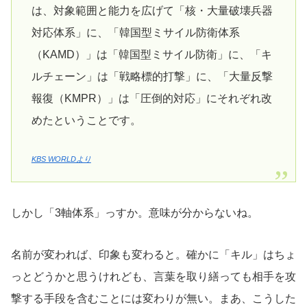
は、対象範囲と能力を広げて「核・大量破壊兵器
対応体系」に、「韓国型ミサイル防衛体系
（KAMD）」は「韓国型ミサイル防衛」に、「キ
ルチェーン」は「戦略標的打撃」に、「大量反撃
報復（KMPR）」は「圧倒的対応」にそれぞれ改
めたということです。
KBS WORLDより
しかし「3軸体系」っすか。意味が分からないね。
名前が変われば、印象も変わると。確かに「キル」はちょ
っとどうかと思うけれども、言葉を取り繕っても相手を攻
撃する手段を含むことには変わりが無い。まあ、こうした