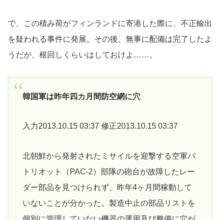
で、この積み荷がフィンランドに寄港した際に、不正輸出
を疑われる事件に発展。その後、無事に配備は完了したよ
うだが、根回しくらいはしておけよ……。
韓国軍は昨年四カ月間防空網に穴
入力2013.10.15 03:37 修正2013.10.15 03:37
北朝鮮から発射されたミサイルを迎撃する空軍パ
トリオット（PAC-2）部隊の砲台が故障したレー
ダー部品を見つけられず、昨年4ヶ月間稼動して
いないことが分かった。製造中止の部品リストを
個別に管理していない機器の運用及び整備に穴が