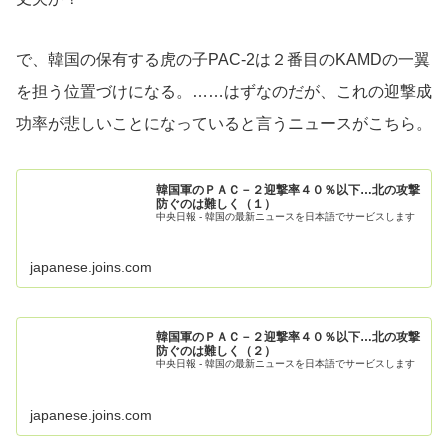
で、韓国の保有する虎の子PAC-2は２番目のKAMDの一翼
を担う位置づけになる。……はずなのだが、これの迎撃成
功率が悲しいことになっていると言うニュースがこちら。
韓国軍のＰＡＣ－２迎撃率４０％以下…北の攻撃
防ぐのは難しく（１）
中央日報 - 韓国の最新ニュースを日本語でサービスします
japanese.joins.com
韓国軍のＰＡＣ－２迎撃率４０％以下…北の攻撃
防ぐのは難しく（２）
中央日報 - 韓国の最新ニュースを日本語でサービスします
japanese.joins.com