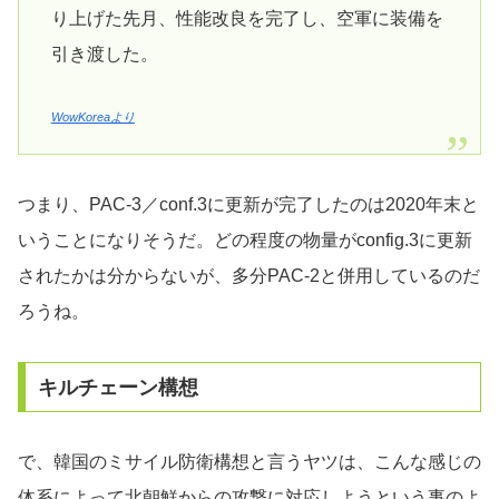
り上げた先月、性能改良を完了し、空軍に装備を
引き渡した。
WowKoreaより
つまり、PAC-3／conf.3に更新が完了したのは2020年末と
いうことになりそうだ。どの程度の物量がconfig.3に更新
されたかは分からないが、多分PAC-2と併用しているのだ
ろうね。
キルチェーン構想
で、韓国のミサイル防衛構想と言うヤツは、こんな感じの
体系によって北朝鮮からの攻撃に対応しようという事のよ