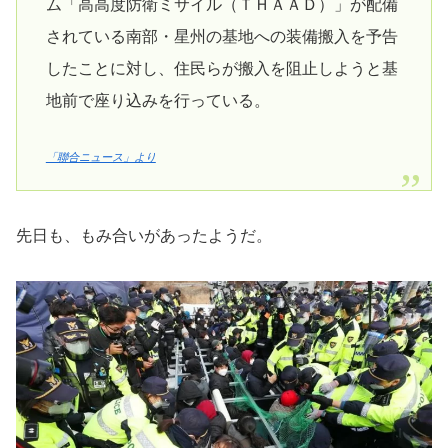
ム「高高度防衛ミサイル（ＴＨＡＡＤ）」が配備
されている南部・星州の基地への装備搬入を予告
したことに対し、住民らが搬入を阻止しようと基
地前で座り込みを行っている。
「聯合ニュース」より
先日も、もみ合いがあったようだ。