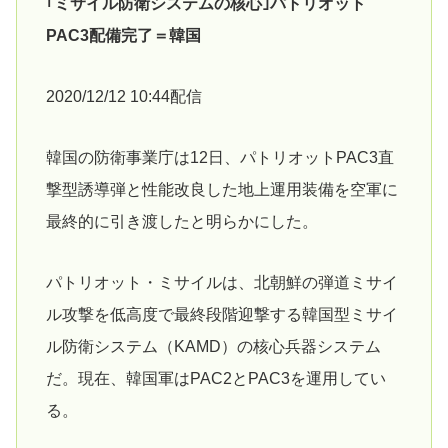
｢ミサイル防衛システムの核心｣パトリオット
PAC3配備完了＝韓国
2020/12/12 10:44配信
韓国の防衛事業庁は12日、パトリオットPAC3直
撃型誘導弾と性能改良した地上運用装備を空軍に
最終的に引き渡したと明らかにした。
パトリオット・ミサイルは、北朝鮮の弾道ミサイ
ル攻撃を低高度で最終段階迎撃する韓国型ミサイ
ル防衛システム（KAMD）の核心兵器システム
だ。現在、韓国軍はPAC2とPAC3を運用してい
る。