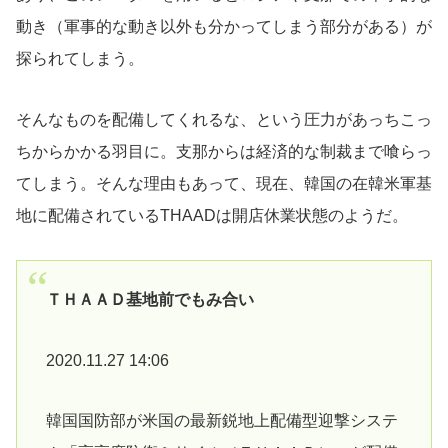
動き（軍事的な動き以外も分かってしまう部分がある）が
探られてしまう。
そんなものを配備してくれるな、という圧力があっちこっ
ちからかかる羽目に。支那からは経済的な制裁まで喰らっ
てしまう。そんな理由もあって、現在、韓国の在韓米軍基
地に配備されているTHAADは開店休業状態のようだ。
ＴＨＡＡＤ基地前でもみ合い
2020.11.27 14:06
韓国国防部が米国の最新鋭地上配備型迎撃システ