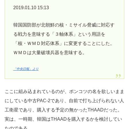
2019.01.10 15:13
韓国国防部が北朝鮮の核・ミサイル脅威に対応す
る戦力を意味する「３軸体系」という用語を
「核・ＷＭＤ対応体系」に変更することにした。
ＷＭＤは大量破壊兵器を意味する。
「中央日報」より
ここに組み込まれているのが、ポンコツの名を欲しいまま
にしている中古PAC-2であり、自前で打ち上げられない人
工衛星であり、購入する予定の無かったTHAADだった。
実は、一時期、韓国はTHAADを購入するかを検討してい
たのである。