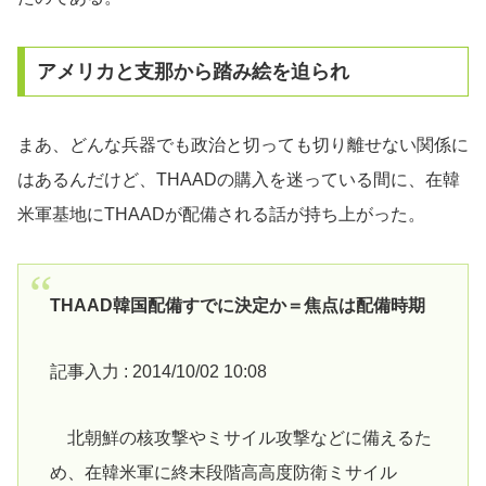
アメリカと支那から踏み絵を迫られ
まあ、どんな兵器でも政治と切っても切り離せない関係に
はあるんだけど、THAADの購入を迷っている間に、在韓
米軍基地にTHAADが配備される話が持ち上がった。
THAAD韓国配備すでに決定か＝焦点は配備時期
記事入力 : 2014/10/02 10:08
北朝鮮の核攻撃やミサイル攻撃などに備えるた
め、在韓米軍に終末段階高高度防衛ミサイル