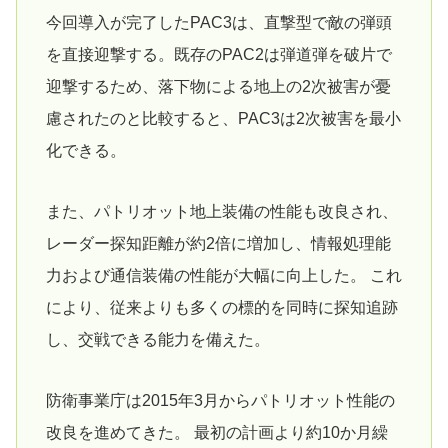
今回導入が完了したPAC3は、直撃型で敵の弾頭
を直接迎撃する。既存のPAC2は弾道弾を破片で
迎撃するため、落下物による地上の2次被害が憂
慮されたのと比較すると、PAC3は2次被害を最小
化できる。
また、パトリオット地上装備の性能も改良され、
レーダー探知距離が約2倍に増加し、情報処理能
力および通信装備の性能が大幅に向上した。 これ
により、従来よりも多くの標的を同時に探知追跡
し、交戦できる能力を備えた。
防衛事業庁は2015年3月からパトリオット性能の
改良を進めてきた。 最初の計画より約10か月繰