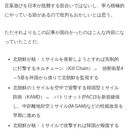
言葉遊びを日本が批難する筋合いではないし、寧ろ積極的
にやっている節があるので批判もおかしいとは思う。
ただそれよりもこの記事が面白かったのはこんな内容にな
っていたことだ。
北朝鮮が核・ミサイルを発射しようとすれば先制的
に打撃するキルチェーン（Kill Chain）→ 偵察衛星4
～5基を外国から借りて北朝鮮を監視する
北朝鮮のミサイルを空中で迎撃する韓国型ミサイル
防衛（KAMD）→ パトリオット(PAC)3を新規確保
し、中距離地対空ミサイル(M-SAM)などの性能改良を
早期に進める
北朝鮮が核・ミサイルで攻撃すれば韓国が報復する