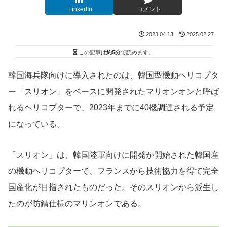
LinkedIn
コメント
2023.04.13
2025.02.27
この記事は
約5分
で読めます。
韓国海兵隊向けに導入されたのは、韓国型機動ヘリコプタ
ー「スリオン」をベースに開発されたマリオンオンと呼ば
れるヘリコプターで、2023年までに40機調達される予定
になっている。
「スリオン」は、韓国陸軍向けに開発が開始された韓国産
の機動ヘリコプターで、フランスから技術協力を得て完全
国産化が目指されたものだった。そのスリオンから派生し
たのが防錆仕様のマリンオンである。