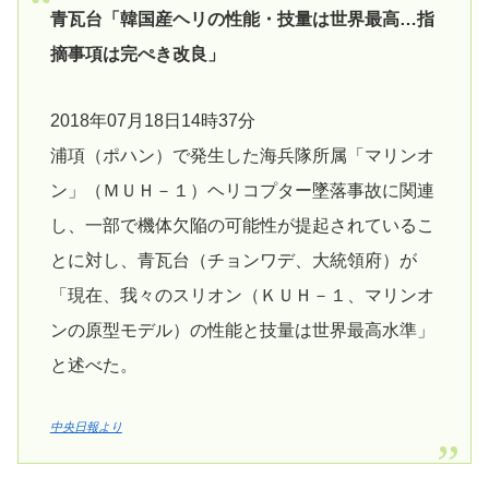
青瓦台「韓国産ヘリの性能・技量は世界最高…指
摘事項は完ぺき改良」
2018年07月18日14時37分
浦項（ポハン）で発生した海兵隊所属「マリンオ
ン」（ＭＵＨ－１）ヘリコプター墜落事故に関連
し、一部で機体欠陥の可能性が提起されているこ
とに対し、青瓦台（チョンワデ、大統領府）が
「現在、我々のスリオン（ＫＵＨ－１、マリンオ
ンの原型モデル）の性能と技量は世界最高水準」
と述べた。
中央日報より