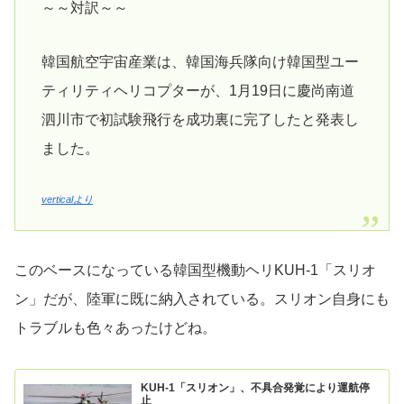
～～対訳～～
韓国航空宇宙産業は、韓国海兵隊向け韓国型ユー
ティリティヘリコプターが、1月19日に慶尚南道
泗川市で初試験飛行を成功裏に完了したと発表し
ました。
verticalより
このベースになっている韓国型機動ヘリKUH-1「スリオ
ン」だが、陸軍に既に納入されている。スリオン自身にも
トラブルも色々あったけどね。
KUH-1「スリオン」、不具合発覚により運航停
止