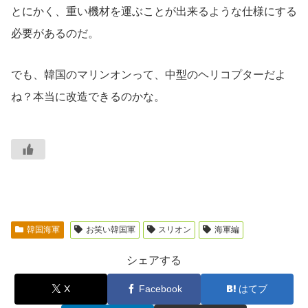
とにかく、重い機材を運ぶことが出来るような仕様にする
必要があるのだ。
でも、韓国のマリンオンって、中型のヘリコプターだよ
ね？本当に改造できるのかな。
韓国海軍
お笑い韓国軍
スリオン
海軍編
シェアする
X
Facebook
はてブ