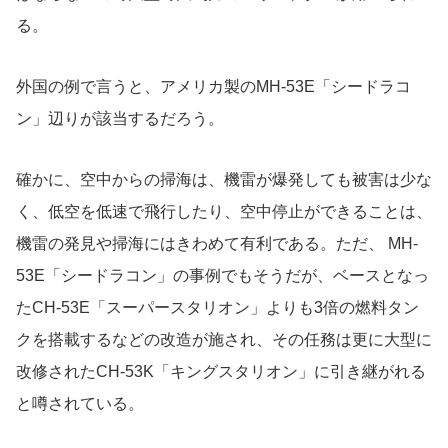
る。
外国の例で言うと、アメリカ製のMH-53E「シードラコ
ン」辺りが該当するだろう。
確かに、空中からの掃海は、機雷が爆発しても被害は少な
く、低空を低速で飛行したり、空中停止ができることは、
機雷の発見や掃海にはきわめて有利である。ただ、 MH-
53E「シードラコン」の事例でもそうだが、ベースとなっ
たCH-53E「スーパースタリオン」よりも3倍の燃料タン
クを搭載するなどの改造が施され、その任務は更に大型に
改修されたCH-53K「キングスタリオン」に引き継がれる
と噂されている。