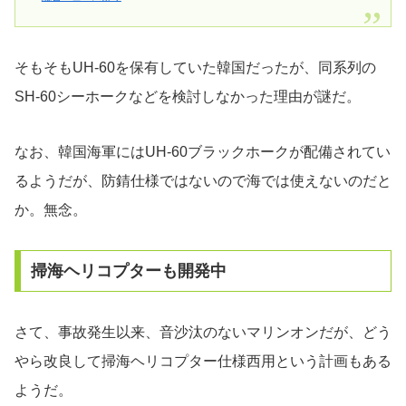
そもそもUH-60を保有していた韓国だったが、同系列の
SH-60シーホークなどを検討しなかった理由が謎だ。
なお、韓国海軍にはUH-60ブラックホークが配備されてい
るようだが、防錆仕様ではないので海では使えないのだと
か。無念。
掃海ヘリコプターも開発中
さて、事故発生以来、音沙汰のないマリンオンだが、どう
やら改良して掃海ヘリコプター仕様西用という計画もある
ようだ。