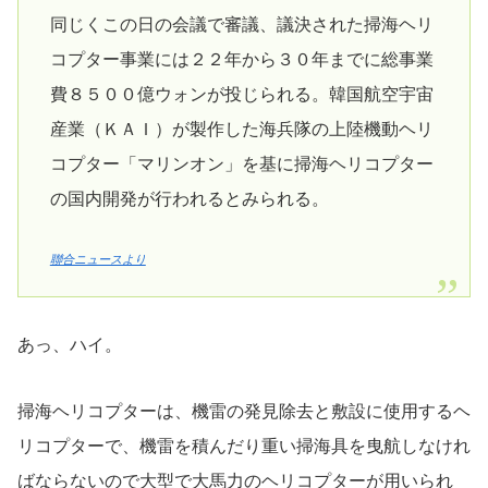
同じくこの日の会議で審議、議決された掃海ヘリ
コプター事業には２２年から３０年までに総事業
費８５００億ウォンが投じられる。韓国航空宇宙
産業（ＫＡＩ）が製作した海兵隊の上陸機動ヘリ
コプター「マリンオン」を基に掃海ヘリコプター
の国内開発が行われるとみられる。
聯合ニュースより
あっ、ハイ。
掃海ヘリコプターは、機雷の発見除去と敷設に使用するヘ
リコプターで、機雷を積んだり重い掃海具を曳航しなけれ
ばならないので大型で大馬力のヘリコプターが用いられ