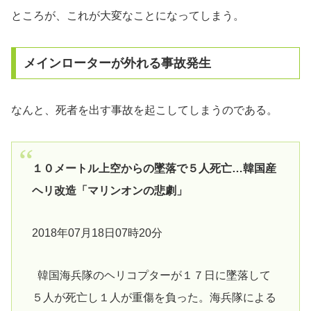
ところが、これが大変なことになってしまう。
メインローターが外れる事故発生
なんと、死者を出す事故を起こしてしまうのである。
１０メートル上空からの墜落で５人死亡…韓国産
ヘリ改造「マリンオンの悲劇」
2018年07月18日07時20分
韓国海兵隊のヘリコプターが１７日に墜落して
５人が死亡し１人が重傷を負った。海兵隊による