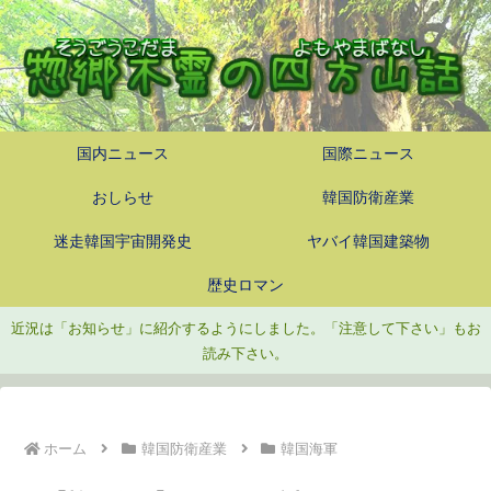
国内ニュース
国際ニュース
おしらせ
韓国防衛産業
迷走韓国宇宙開発史
ヤバイ韓国建築物
歴史ロマン
近況は「お知らせ」に紹介するようにしました。「注意して下さい」もお
読み下さい。
ホーム
韓国防衛産業
韓国海軍