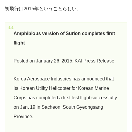
初飛行は2015年ということらしい。
Amphibious version of Surion completes first
flight
Posted on January 26, 2015; KAI Press Release
Korea Aerospace Industries has announced that
its Korean Utility Helicopter for Korean Marine
Corps has completed a first test flight successfully
on Jan. 19 in Sacheon, South Gyeongsang
Province.