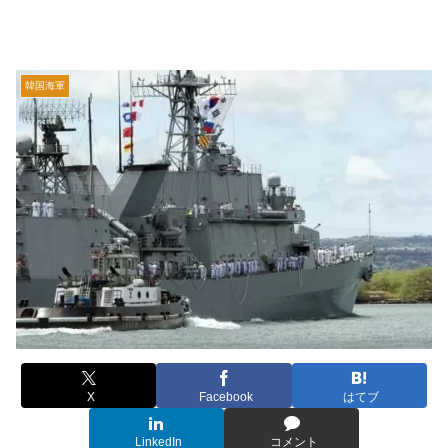
韓国海軍
X
Facebook
はてブ
LinkedIn
コメント