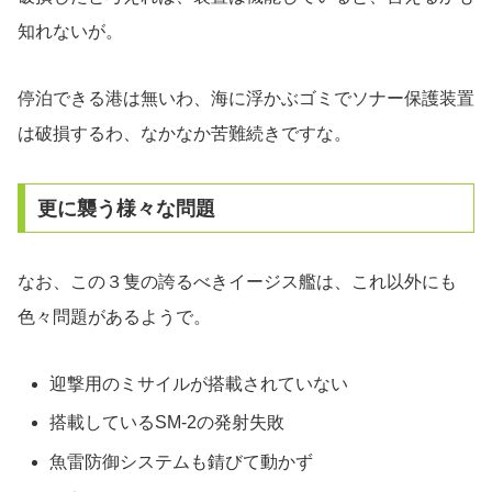
知れないが。
停泊できる港は無いわ、海に浮かぶゴミでソナー保護装置
は破損するわ、なかなか苦難続きですな。
更に襲う様々な問題
なお、この３隻の誇るべきイージス艦は、これ以外にも
色々問題があるようで。
迎撃用のミサイルが搭載されていない
搭載しているSM-2の発射失敗
魚雷防御システムも錆びて動かず