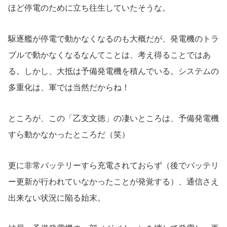
ほど停電のために立ち往生していたそうな。
駆逐艦が停電で動かなくなるのも大概だが、発電機のトラ
ブルで動かなくなるなんてことは、考え得ることではあ
る。しかし、大抵は予備発電機を積んでいる。システムの
多重化は、軍では当然だからね！
ところが、この「乙支文徳」の凄いところは、予備発電機
すら動かなかったところだ（笑）
更に非常バッテリーすら充電されておらず（後でバッテリ
ー更新が行われていなかったことが発覚する）、通信さえ
出来ない状況に陥る始末。