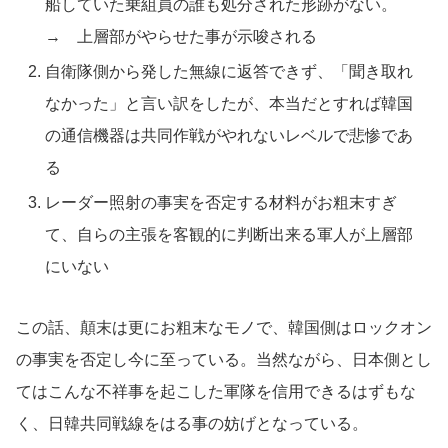
船していた乗組員の誰も処分された形跡がない。
→ 上層部がやらせた事が示唆される
自衛隊側から発した無線に返答できず、「聞き取れ
なかった」と言い訳をしたが、本当だとすれば韓国
の通信機器は共同作戦がやれないレベルで悲惨であ
る
レーダー照射の事実を否定する材料がお粗末すぎ
て、自らの主張を客観的に判断出来る軍人が上層部
にいない
この話、顛末は更にお粗末なモノで、韓国側はロックオン
の事実を否定し今に至っている。当然ながら、日本側とし
てはこんな不祥事を起こした軍隊を信用できるはずもな
く、日韓共同戦線をはる事の妨げとなっている。