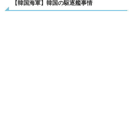
【韓国海軍】韓国の駆逐艦事情