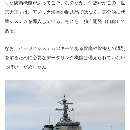
した防衛機能があってこそ、なのだが、何故かがこの「世
宗大王」は、アメリカ海軍の制式品ではなく、部分的に代
替システムを導入している。それも、独自開発（自称）で
ある。
なお、イージスシステムのキモである僚艦や僚機との識別
をするために必要なデータリンク機能は備えられていない
っぽい。だめじゃん。