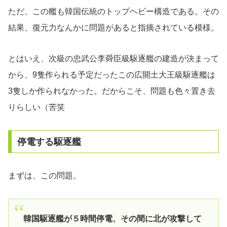
ただ、この艦も韓国伝統のトップヘビー構造である。その
結果、復元力なんかに問題があると指摘されている模様。
とはいえ、次級の忠武公李舜臣級駆逐艦の建造が決まって
から、9隻作られる予定だったこの広開土大王級駆逐艦は
3隻しか作られなかった。だからこそ、問題も色々置き去
りらしい（苦笑
停電する駆逐艦
まずは、この問題。
韓国駆逐艦が５時間停電、その間に北が攻撃して