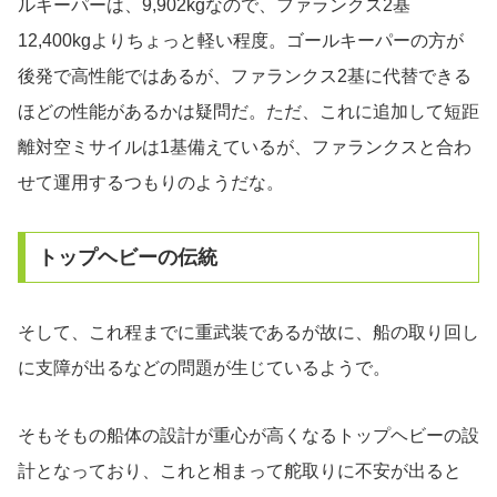
ルキーパーは、9,902kgなので、ファランクス2基
12,400kgよりちょっと軽い程度。ゴールキーパーの方が
後発で高性能ではあるが、ファランクス2基に代替できる
ほどの性能があるかは疑問だ。ただ、これに追加して短距
離対空ミサイルは1基備えているが、ファランクスと合わ
せて運用するつもりのようだな。
トップヘビーの伝統
そして、これ程までに重武装であるが故に、船の取り回し
に支障が出るなどの問題が生じているようで。
そもそもの船体の設計が重心が高くなるトップヘビーの設
計となっており、これと相まって舵取りに不安が出ると