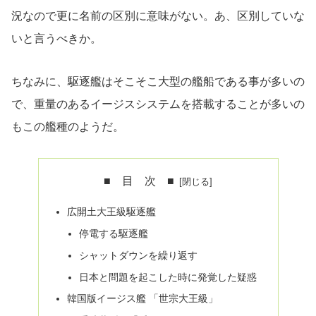
況なので更に名前の区別に意味がない。あ、区別していな
いと言うべきか。
ちなみに、駆逐艦はそこそこ大型の艦船である事が多いの
で、重量のあるイージスシステムを搭載することが多いの
もこの艦種のようだ。
■ 目 次 ■
広開土大王級駆逐艦
停電する駆逐艦
シャットダウンを繰り返す
日本と問題を起こした時に発覚した疑惑
韓国版イージス艦 「世宗大王級」