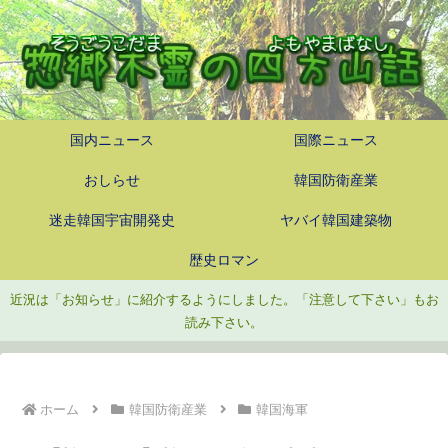
国内ニュース
国際ニュース
おしらせ
韓国防衛産業
迷走韓国宇宙開発史
ヤバイ韓国建築物
歴史ロマン
近況は「お知らせ」に紹介するようにしました。「注意して下さい」もお
読み下さい。
ホーム
韓国防衛産業
韓国海軍