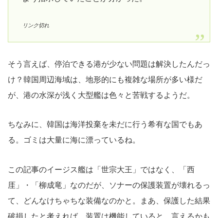
リンク切れ
そう言えば、停泊できる港が少ない問題は解決したんだっ
け？韓国周辺海域は、地形的にも複雑な場所が多い様だ
が、港の水深が浅く大型艦は色々と苦戦するようだ。
ちなみに、韓国は海洋投棄を未だに行う希有な国でもあ
る。ゴミは大量に海に漂っているね。
この記事のイージス艦は「世宗大王」ではなく、「西
厓」・「柳成竜」なのだが、ソナーの保護装置が壊れるっ
て、どんなけちゃちな装備なのかと。まあ、保護した結果
破損したと考えれば、装置は機能していると、言えるかも