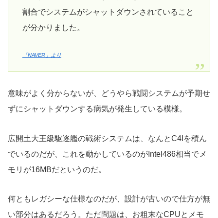
割合でシステムがシャットダウンされていること
が分かりました。
「NAVER」より
意味がよく分からないが、どうやら戦闘システムが予期せ
ずにシャットダウンする病気が発生している模様。
広開土大王級駆逐艦の戦術システムは、なんとC4Iを積ん
でいるのだが、これを動かしているのがIntel486相当でメ
モリが16MBだというのだ。
何ともレガシーな仕様なのだが、設計が古いので仕方が無
い部分はあるだろう。ただ問題は、お粗末なCPUとメモ