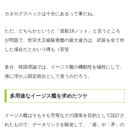
カタログスペックは十分にあるって事だね。
ただ、どちらかというと「巡航16ノット」と言うところ
が問題で、世宗大王級駆逐艦の最大速力は、武装を全て外
した場合だとかいう噂も（苦笑
多分、韓国理論では、イージス艦の機動性を犠牲にして、
海に浮かぶ固定砲台として使うのだろう。
多用途なイージス艦を求めたツケ
イージス艦はそもそも空母などの護衛を目的として設計さ
れたもので、データリンクを駆使して、「盾」や「矛」の