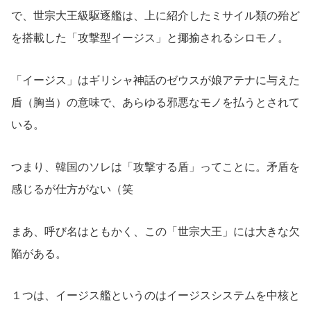
で、世宗大王級駆逐艦は、上に紹介したミサイル類の殆ど
を搭載した「攻撃型イージス」と揶揄されるシロモノ。
「イージス」はギリシャ神話のゼウスが娘アテナに与えた
盾（胸当）の意味で、あらゆる邪悪なモノを払うとされて
いる。
つまり、韓国のソレは「攻撃する盾」ってことに。矛盾を
感じるが仕方がない（笑
まあ、呼び名はともかく、この「世宗大王」には大きな欠
陥がある。
１つは、イージス艦というのはイージスシステムを中核と