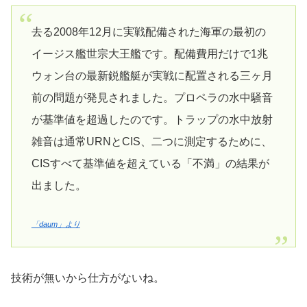
去る2008年12月に実戦配備された海軍の最初の
イージス艦世宗大王艦です。配備費用だけで1兆
ウォン台の最新鋭艦艇が実戦に配置される三ヶ月
前の問題が発見されました。プロペラの水中騒音
が基準値を超過したのです。トラップの水中放射
雑音は通常URNとCIS、二つに測定するために、
CISすべて基準値を超えている「不満」の結果が
出ました。
「daum」より
技術が無いから仕方がないね。