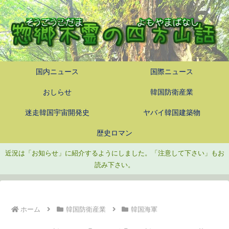
国内ニュース
国際ニュース
おしらせ
韓国防衛産業
迷走韓国宇宙開発史
ヤバイ韓国建築物
歴史ロマン
近況は「お知らせ」に紹介するようにしました。「注意して下さい」もお
読み下さい。
ホーム
韓国防衛産業
韓国海軍