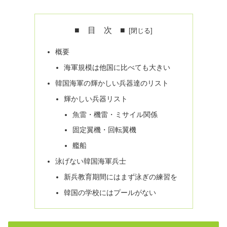
■ 目 次 ■
概要
海軍規模は他国に比べても大きい
韓国海軍の輝かしい兵器達のリスト
輝かしい兵器リスト
魚雷・機雷・ミサイル関係
固定翼機・回転翼機
艦船
泳げない韓国海軍兵士
新兵教育期間にはまず泳ぎの練習を
韓国の学校にはプールがない