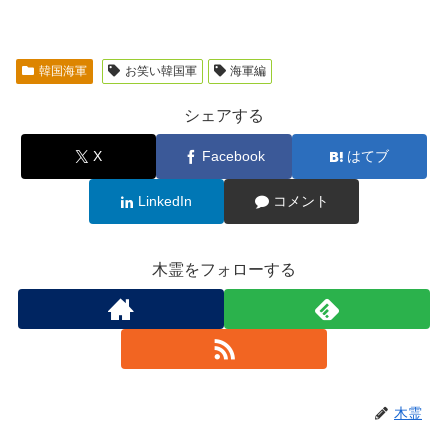
韓国海軍
お笑い韓国軍
海軍編
シェアする
X
Facebook
はてブ
LinkedIn
コメント
木霊をフォローする
木霊