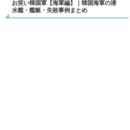
お笑い韓国軍【海軍編】｜韓国海軍の潜
水艦・艦艇・失敗事例まとめ