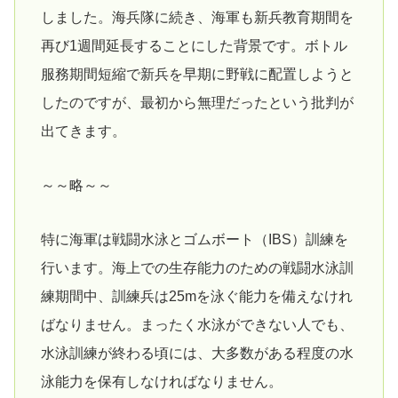
しました。海兵隊に続き、海軍も新兵教育期間を
再び1週間延長することにした背景です。ボトル
服務期間短縮で新兵を早期に野戦に配置しようと
したのですが、最初から無理だったという批判が
出てきます。
～～略～～
特に海軍は戦闘水泳とゴムボート（IBS）訓練を
行います。海上での生存能力のための戦闘水泳訓
練期間中、訓練兵は25mを泳ぐ能力を備えなけれ
ばなりません。まったく水泳ができない人でも、
水泳訓練が終わる頃には、大多数がある程度の水
泳能力を保有しなければなりません。