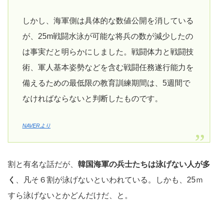
しかし、海軍側は具体的な数値公開を消している
が、25m戦闘水泳が可能な将兵の数が減少したの
は事実だと明らかにしました。戦闘体力と戦闘技
術、軍人基本姿勢などを含む戦闘任務遂行能力を
備えるための最低限の教育訓練期間は、5週間で
なければならないと判断したものです。
NAVERより
割と有名な話だが、
韓国海軍の兵士たちは泳げない人が多
く
、凡そ６割が泳げないといわれている。しかも、25ｍ
すら泳げないとかどんだけだ、と。