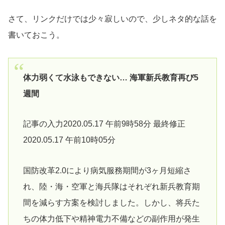
さて、リンクだけでは少々寂しいので、少しネタ的な話を
書いておこう。
体力弱くて水泳もできない… 海軍新兵教育再び5
週間
記事の入力2020.05.17 午前9時58分 最終修正
2020.05.17 午前10時05分
国防改革2.0により病気服務期間が3ヶ月短縮さ
れ、陸・海・空軍と海兵隊はそれぞれ新兵教育期
間を減らす方案を検討しました。しかし、将兵た
ちの体力低下や精神電力不備などの副作用が発生