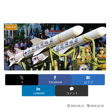
韓国海軍
X
Facebook
はてブ
LinkedIn
コメント
2023.04.12
2026.02.18