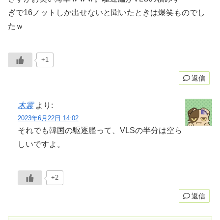
ぎで16ノットしか出せないと聞いたときは爆笑ものでし
たｗ
+1
返信
木霊
より:
2023年6月22日 14:02
それでも韓国の駆逐艦って、VLSの半分は空ら
しいですよ。
+2
返信